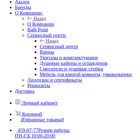
Акции
Бренды
О Компании
Назад
О Компании
Bath Point
Сервисный центр
Назад
Сервисный центр
Ванны
Унитазы и комплектующие
Душевые кабины и ограждения
Смесители и душевые стойки
Мебель для ванной комнаты, умывальники
Лицензии и сертификаты
Реквизиты
Доставка
Личный кабинет
Корзина
0
Избранные товары
0
459-07-77
Режим работы:
ПН-СБ 10:00-20:00