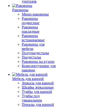
унитазов
Раковины
Мини-раковины
Раковины
подвесные
Раковины
накладные
Раковины
встраиваемые
Раковины для
мебели
Полупьедесталы
Пьедесталы
Раковины на кухню
Комплектующие для
раковин
Мебель для ванной
Зеркала для ванной
Шкафы зеркальные
Тумбы для ванной
Тумбы под
умывальник
Пеналы для ванной