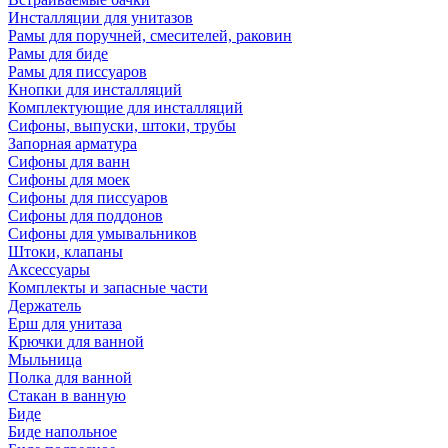
Инсталляции для унитазов
Рамы для поручней, смесителей, раковин
Рамы для биде
Рамы для писсуаров
Кнопки для инсталляций
Комплектующие для инсталляций
Сифоны, выпуски, штоки, трубы
Запорная арматура
Сифоны для ванн
Сифоны для моек
Сифоны для писсуаров
Сифоны для поддонов
Сифоны для умывальников
Штоки, клапаны
Аксессуары
Комплекты и запасные части
Держатель
Ерш для унитаза
Крючки для ванной
Мыльница
Полка для ванной
Стакан в ванную
Биде
Биде напольное