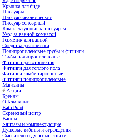
Биде подвесное
Крышка для биде
Писсуары
Писсуар механический
Писсуар сенсорный
Комплектующие к писсуарам
Уход за ванной комнатой
Герметик для ванной
Средства для очистки
Полипропиленовые трубы и фитинги
Трубы полипропиленовые
Фитинги для отопления
Фитинги для теплого пола
Фитинги комбинированные
Фитинги полипропиленовые
Магазины
Акции
Бренды
О Компании
Bath Point
Сервисный центр
Ванны
Унитазы и комплектующие
Душевые кабины и ограждения
Смесители и душевые стойки