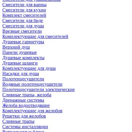
Смесители для ванны
Смесители для кухни
Комплект смесителей
Смесители для биде
Смесители для душа
Врезные смесители
Комплектующие для смесителей
Душевые гарнитуры
Верхний душ
Панели душевые
Душевые комплекты
Душевые шланги
Комплектующие для душа
Насадки для душа
Полотенцесушители
Водяные полотенцесушители
Полотенцесушители электрические
Сливные трапы, желоба
Дренажные системы
Желоба водоотводящие
Комплектующие для желобов
Решетки для желобов
Сливные трапы
Системы инсталляции
Встраиваемые бачки