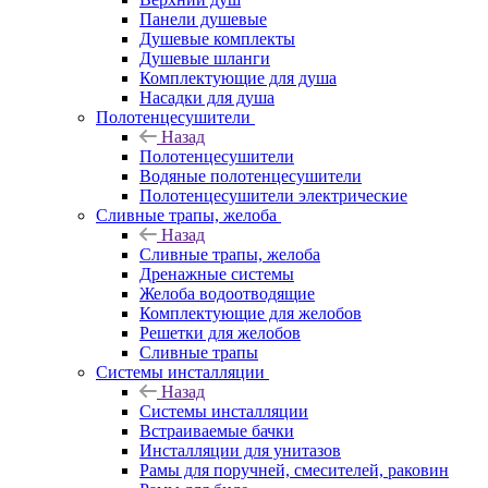
Панели душевые
Душевые комплекты
Душевые шланги
Комплектующие для душа
Насадки для душа
Полотенцесушители
Назад
Полотенцесушители
Водяные полотенцесушители
Полотенцесушители электрические
Сливные трапы, желоба
Назад
Сливные трапы, желоба
Дренажные системы
Желоба водоотводящие
Комплектующие для желобов
Решетки для желобов
Сливные трапы
Системы инсталляции
Назад
Системы инсталляции
Встраиваемые бачки
Инсталляции для унитазов
Рамы для поручней, смесителей, раковин