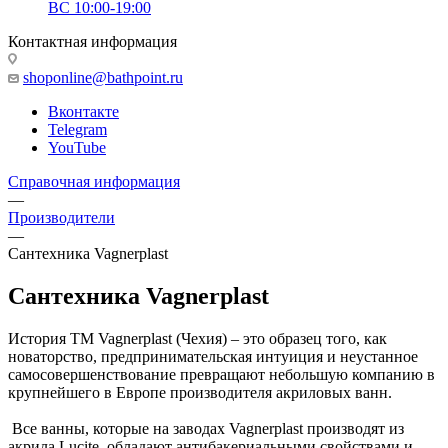
ВС 10:00-19:00
Контактная информация
shoponline@bathpoint.ru
Вконтакте
Telegram
YouTube
Справочная информация
—
Производители
—
Сантехника Vagnerplast
Сантехника Vagnerplast
История ТМ Vagnerplast (Чехия) – это образец того, как
новаторство, предпринимательская интуиция и неустанное
самосовершенствование превращают небольшую компанию в
крупнейшего в Европе производителя акриловых ванн.
Все ванны, которые на заводах Vagnerplast производят из
акрила Lucite, обладают антибакериальными свойствами и