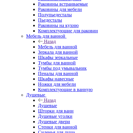
Раковины встраиваемые
Раковины для мебели
Полупьедесталы
Пьедесталы
Раковины на кухню
Комплектующие для раковин
Мебель для ванной
Назад
Мебель для ванной
Зеркала для ванной
Шкафы зеркальные
Тумбы для ванной
Тумбы под умывальник
Пеналы для ванной
Шкафы навесные
Ножки для мебели
Комплектующие в ванную
Душевые
Назад
Душевые
Шторки для ванн
Душевые уголки
Душевые двери
Стенки для ванной
Сиденья для душа