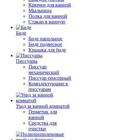
Крючки для ванной
Мыльница
Полка для ванной
Стакан в ванную
Биде
Биде напольное
Биде подвесное
Крышка для биде
Писсуары
Писсуар
механический
Писсуар сенсорный
Комплектующие к
писсуарам
Уход за ванной комнатой
Герметик для
ванной
Средства для
очистки