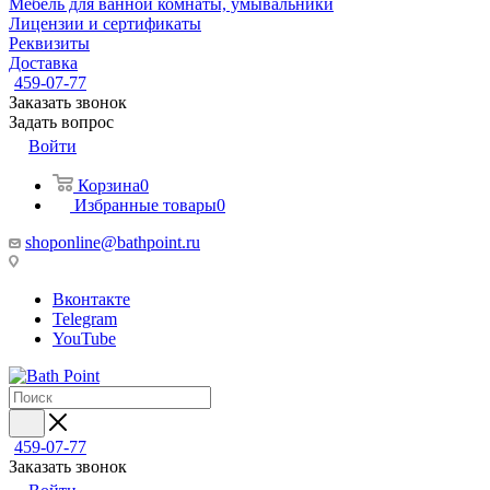
Мебель для ванной комнаты, умывальники
Лицензии и сертификаты
Реквизиты
Доставка
459-07-77
Заказать звонок
Задать вопрос
Войти
Корзина
0
Избранные товары
0
shoponline@bathpoint.ru
Вконтакте
Telegram
YouTube
459-07-77
Заказать звонок