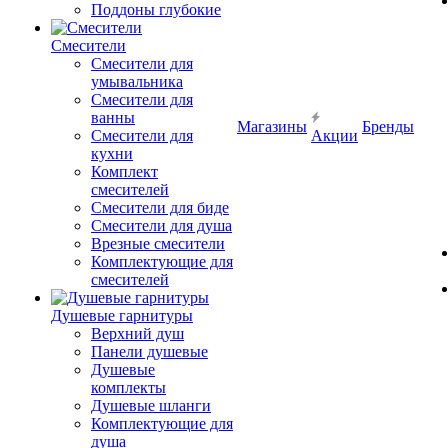
Поддоны глубокие
Смесители
Смесители для
умывальника
Смесители для
ванны
Магазины
Бренды
Смесители для
Акции
кухни
Комплект
смесителей
Смесители для биде
Смесители для душа
Врезные смесители
Комплектующие для
смесителей
Душевые гарнитуры
Верхний душ
Панели душевые
Душевые
комплекты
Душевые шланги
Комплектующие для
душа