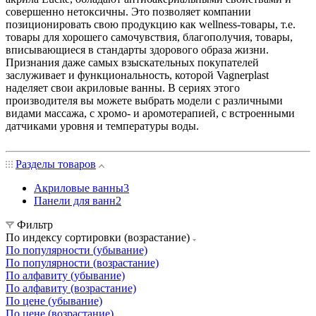
совершенно нетоксичны. Это позволяет компании
позиционировать свою продукцию как wellness-товары, т.е.
товары для хорошего самочувствия, благополучия, товары,
вписывающиеся в стандарты здорового образа жизни.
Признания даже самых взыскательных покупателей
заслуживает и функциональность, которой Vagnerplast
наделяет свои акриловые ванны. В сериях этого
производителя вы можете выбрать модели с различными
видами массажа, с хромо- и аромотерапией, с встроенными
датчиками уровня и температуры воды.
Разделы товаров
Акриловые ванны
3
Панели для ванн
2
Фильтр
По индексу сортировки (возрастание)
По популярности (убывание)
По популярности (возрастание)
По алфавиту (убывание)
По алфавиту (возрастание)
По цене (убывание)
По цене (возрастание)