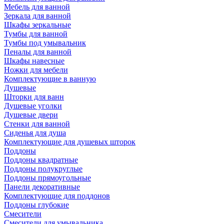
Мебель для ванной
Зеркала для ванной
Шкафы зеркальные
Тумбы для ванной
Тумбы под умывальник
Пеналы для ванной
Шкафы навесные
Ножки для мебели
Комплектующие в ванную
Душевые
Шторки для ванн
Душевые уголки
Душевые двери
Стенки для ванной
Сиденья для душа
Комплектующие для душевых шторок
Поддоны
Поддоны квадратные
Поддоны полукруглые
Поддоны прямоугольные
Панели декоративные
Комплектующие для поддонов
Поддоны глубокие
Смесители
Смесители для умывальника