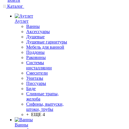
Войти
Каталог
Аутлет
Ванны
Аксессуары
Душевые
Душевые гарнитуры
Мебель для ванной
Поддоны
Раковины
Системы
инсталляции
Смесители
Унитазы
Писсуары
Биде
Сливные трапы,
желоба
Сифоны, выпуски,
штоки, трубы
+ ЕЩЕ 4
Ванны