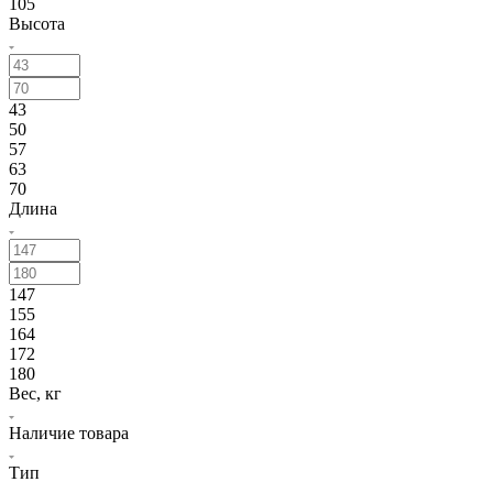
105
Высота
43
50
57
63
70
Длина
147
155
164
172
180
Вес, кг
Наличие товара
Тип