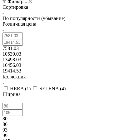
Фильтр
Сортировка
По популярности (убывание)
Розничная цена
7581.03
10539.03
13498.03
16456.03
19414.53
Коллекция
HERA (
1
)
SELENA (
4
)
Ширина
80
86
93
99