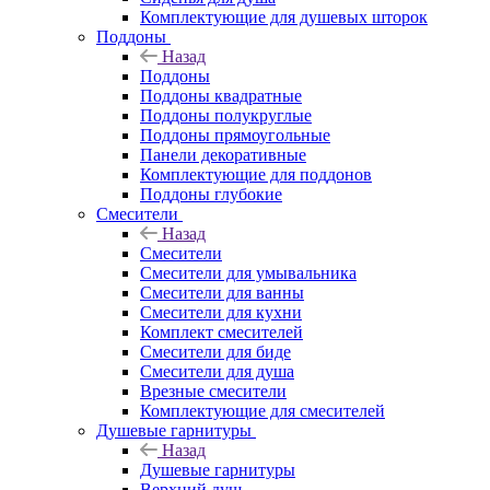
Комплектующие для душевых шторок
Поддоны
Назад
Поддоны
Поддоны квадратные
Поддоны полукруглые
Поддоны прямоугольные
Панели декоративные
Комплектующие для поддонов
Поддоны глубокие
Смесители
Назад
Смесители
Смесители для умывальника
Смесители для ванны
Смесители для кухни
Комплект смесителей
Смесители для биде
Смесители для душа
Врезные смесители
Комплектующие для смесителей
Душевые гарнитуры
Назад
Душевые гарнитуры
Верхний душ