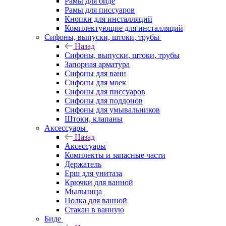
Рамы для биде
Рамы для писсуаров
Кнопки для инсталляций
Комплектующие для инсталляций
Сифоны, выпуски, штоки, трубы
Назад
Сифоны, выпуски, штоки, трубы
Запорная арматура
Сифоны для ванн
Сифоны для моек
Сифоны для писсуаров
Сифоны для поддонов
Сифоны для умывальников
Штоки, клапаны
Аксессуары
Назад
Аксессуары
Комплекты и запасные части
Держатель
Ерш для унитаза
Крючки для ванной
Мыльница
Полка для ванной
Стакан в ванную
Биде