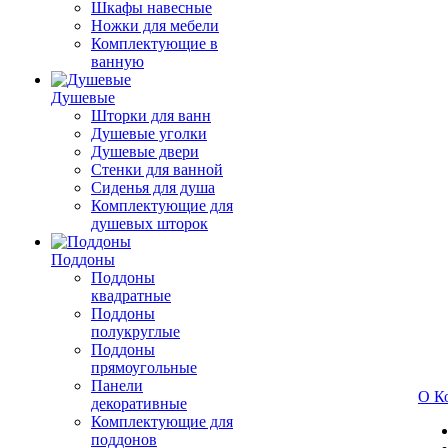
Шкафы навесные
Ножки для мебели
Комплектующие в
ванную
Душевые
Шторки для ванн
Душевые уголки
Душевые двери
Стенки для ванной
Сиденья для душа
Комплектующие для
душевых шторок
Поддоны
Поддоны
квадратные
Поддоны
полукруглые
Поддоны
прямоугольные
Панели
О К
декоративные
Комплектующие для
поддонов