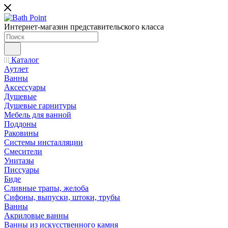
Интернет-магазин представительского класса
Каталог
Аутлет
Ванны
Аксессуары
Душевые
Душевые гарнитуры
Мебель для ванной
Поддоны
Раковины
Системы инсталляции
Смесители
Унитазы
Писсуары
Биде
Сливные трапы, желоба
Сифоны, выпуски, штоки, трубы
Ванны
Акриловые ванны
Ванны из искусственного камня