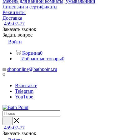
Мебель для ванной комнаты, умывальники
Лицензии и сертификаты
Реквизиты
Доставка
459-07-77
Заказать звонок
Задать вопрос
Войти
Корзина
0
Избранные товары
0
shoponline@bathpoint.ru
Вконтакте
Telegram
YouTube
459-07-77
Заказать звонок