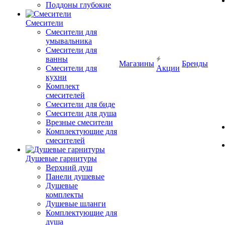
Поддоны глубокие
Смесители
Смесители для
умывальника
Смесители для
ванны
Магазины
Бренды
Смесители для
Акции
кухни
Комплект
смесителей
Смесители для биде
Смесители для душа
Врезные смесители
Комплектующие для
смесителей
Душевые гарнитуры
Верхний душ
Панели душевые
Душевые
комплекты
Душевые шланги
Комплектующие для
душа