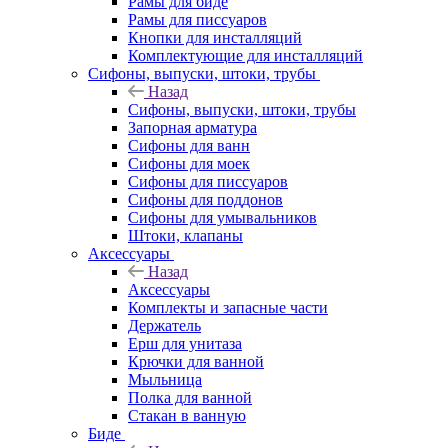
Рамы для биде
Рамы для писсуаров
Кнопки для инсталляций
Комплектующие для инсталляций
Сифоны, выпуски, штоки, трубы
Назад
Сифоны, выпуски, штоки, трубы
Запорная арматура
Сифоны для ванн
Сифоны для моек
Сифоны для писсуаров
Сифоны для поддонов
Сифоны для умывальников
Штоки, клапаны
Аксессуары
Назад
Аксессуары
Комплекты и запасные части
Держатель
Ерш для унитаза
Крючки для ванной
Мыльница
Полка для ванной
Стакан в ванную
Биде