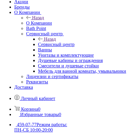
Акции
Бренды
О Компании
Назад
О Компании
Bath Point
Сервисный центр
Назад
Сервисный центр
Ванны
Унитазы и комплектующие
Душевые кабины и ограждения
Смесители и душевые стойки
Мебель для ванной комнаты, умывальники
Лицензии и сертификаты
Реквизиты
Доставка
Личный кабинет
Корзина
0
Избранные товары
0
459-07-77
Режим работы:
ПН-СБ 10:00-20:00