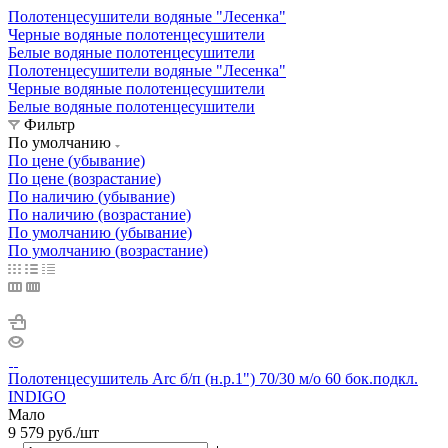
Полотенцесушители водяные "Лесенка"
Черные водяные полотенцесушители
Белые водяные полотенцесушители
Полотенцесушители водяные "Лесенка"
Черные водяные полотенцесушители
Белые водяные полотенцесушители
Фильтр
По умолчанию
По цене (убывание)
По цене (возрастание)
По наличию (убывание)
По наличию (возрастание)
По умолчанию (убывание)
По умолчанию (возрастание)
Полотенцесушитель Arc б/п (н.р.1") 70/30 м/о 60 бок.подкл.
INDIGO
Мало
9 579
руб.
/шт