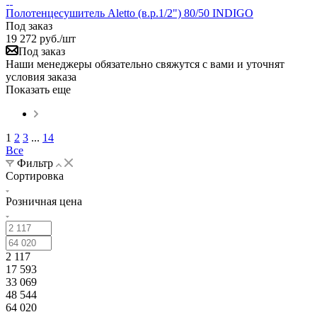
Полотенцесушитель Aletto (в.р.1/2") 80/50 INDIGO
Под заказ
19 272
руб.
/шт
Под заказ
Наши менеджеры обязательно свяжутся с вами и уточнят
условия заказа
Показать еще
1
2
3
...
14
Все
Фильтр
Сортировка
Розничная цена
2 117
17 593
33 069
48 544
64 020