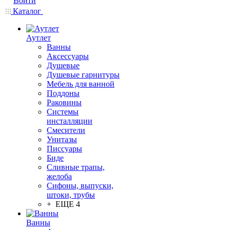
Войти
Каталог
Аутлет
Ванны
Аксессуары
Душевые
Душевые гарнитуры
Мебель для ванной
Поддоны
Раковины
Системы
инсталляции
Смесители
Унитазы
Писсуары
Биде
Сливные трапы,
желоба
Сифоны, выпуски,
штоки, трубы
+ ЕЩЕ 4
Ванны