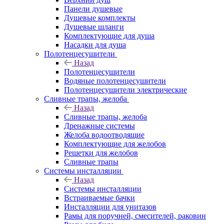
Панели душевые
Душевые комплекты
Душевые шланги
Комплектующие для душа
Насадки для душа
Полотенцесушители
Назад
Полотенцесушители
Водяные полотенцесушители
Полотенцесушители электрические
Сливные трапы, желоба
Назад
Сливные трапы, желоба
Дренажные системы
Желоба водоотводящие
Комплектующие для желобов
Решетки для желобов
Сливные трапы
Системы инсталляции
Назад
Системы инсталляции
Встраиваемые бачки
Инсталляции для унитазов
Рамы для поручней, смесителей, раковин