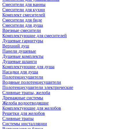
Смесители для ванны
Смесители для кухни
Комплект смесителей
Смесители для биде
Смесители для душа
Врезные смесители
Комплектующие для смесителей
Душевые гарнитуры
Верхний душ
Панели душевые
Душевые комплекты
Душевые шланги
Комплектующие для душа
Насадки для душа
Полотенцесушители
Водяные полотенцесушители
Полотенцесушители электрические
Сливные трапы, желоба
Дренажные системы
Желоба водоотводящие
Комплектующие для желобов
Решетки для желобов
Сливные трапы
Системы инсталляции
Встраиваемые бачки