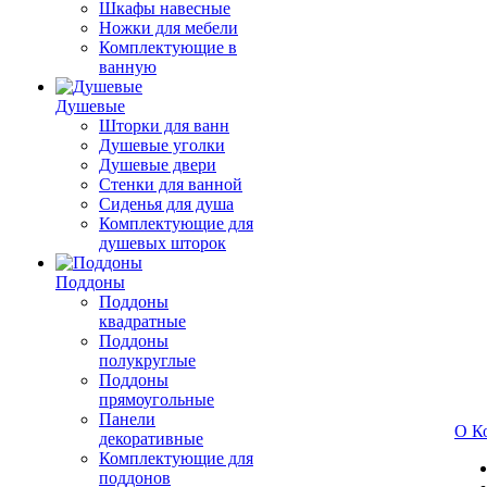
Шкафы навесные
Ножки для мебели
Комплектующие в
ванную
Душевые
Шторки для ванн
Душевые уголки
Душевые двери
Стенки для ванной
Сиденья для душа
Комплектующие для
душевых шторок
Поддоны
Поддоны
квадратные
Поддоны
полукруглые
Поддоны
прямоугольные
Панели
О К
декоративные
Комплектующие для
поддонов