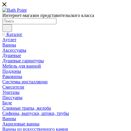
Интернет-магазин представительского класса
Каталог
Аутлет
Ванны
Аксессуары
Душевые
Душевые гарнитуры
Мебель для ванной
Поддоны
Раковины
Системы инсталляции
Смесители
Унитазы
Писсуары
Биде
Сливные трапы, желоба
Сифоны, выпуски, штоки, трубы
Ванны
Акриловые ванны
Ванны из искусственного камня