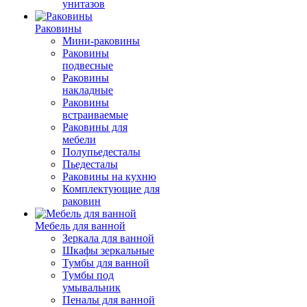
унитазов
Раковины
Мини-раковины
Раковины
подвесные
Раковины
накладные
Раковины
встраиваемые
Раковины для
мебели
Полупьедесталы
Пьедесталы
Раковины на кухню
Комплектующие для
раковин
Мебель для ванной
Зеркала для ванной
Шкафы зеркальные
Тумбы для ванной
Тумбы под
умывальник
Пеналы для ванной