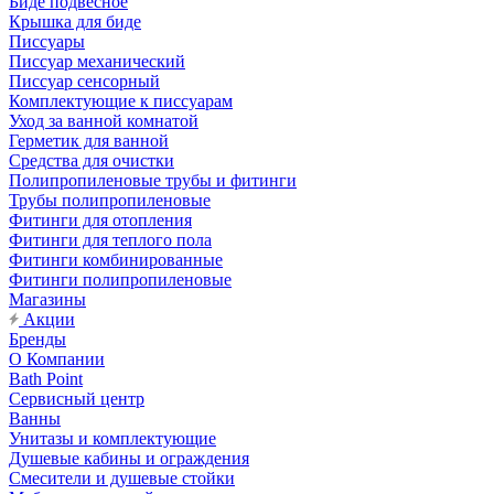
Биде подвесное
Крышка для биде
Писсуары
Писсуар механический
Писсуар сенсорный
Комплектующие к писсуарам
Уход за ванной комнатой
Герметик для ванной
Средства для очистки
Полипропиленовые трубы и фитинги
Трубы полипропиленовые
Фитинги для отопления
Фитинги для теплого пола
Фитинги комбинированные
Фитинги полипропиленовые
Магазины
Акции
Бренды
О Компании
Bath Point
Сервисный центр
Ванны
Унитазы и комплектующие
Душевые кабины и ограждения
Смесители и душевые стойки