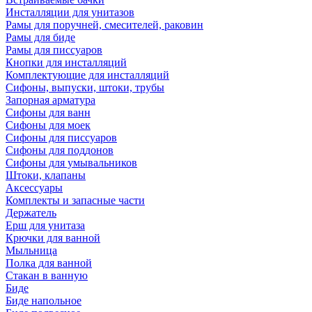
Инсталляции для унитазов
Рамы для поручней, смесителей, раковин
Рамы для биде
Рамы для писсуаров
Кнопки для инсталляций
Комплектующие для инсталляций
Сифоны, выпуски, штоки, трубы
Запорная арматура
Сифоны для ванн
Сифоны для моек
Сифоны для писсуаров
Сифоны для поддонов
Сифоны для умывальников
Штоки, клапаны
Аксессуары
Комплекты и запасные части
Держатель
Ерш для унитаза
Крючки для ванной
Мыльница
Полка для ванной
Стакан в ванную
Биде
Биде напольное