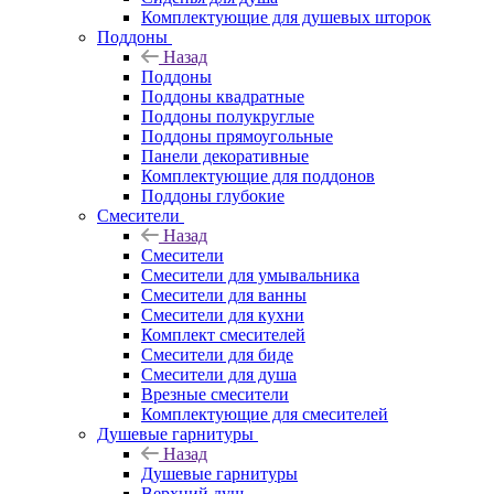
Комплектующие для душевых шторок
Поддоны
Назад
Поддоны
Поддоны квадратные
Поддоны полукруглые
Поддоны прямоугольные
Панели декоративные
Комплектующие для поддонов
Поддоны глубокие
Смесители
Назад
Смесители
Смесители для умывальника
Смесители для ванны
Смесители для кухни
Комплект смесителей
Смесители для биде
Смесители для душа
Врезные смесители
Комплектующие для смесителей
Душевые гарнитуры
Назад
Душевые гарнитуры
Верхний душ