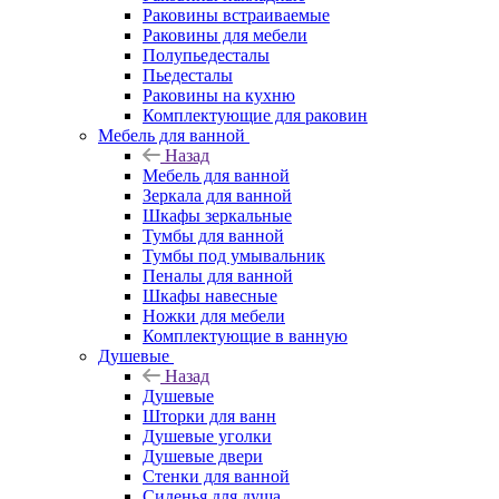
Раковины встраиваемые
Раковины для мебели
Полупьедесталы
Пьедесталы
Раковины на кухню
Комплектующие для раковин
Мебель для ванной
Назад
Мебель для ванной
Зеркала для ванной
Шкафы зеркальные
Тумбы для ванной
Тумбы под умывальник
Пеналы для ванной
Шкафы навесные
Ножки для мебели
Комплектующие в ванную
Душевые
Назад
Душевые
Шторки для ванн
Душевые уголки
Душевые двери
Стенки для ванной
Сиденья для душа