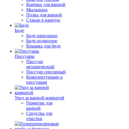
Крючки для ванной
Мыльница
Полка для ванной
Стакан в ванную
Биде
Биде напольное
Биде подвесное
Крышка для биде
Писсуары
Писсуар
механический
Писсуар сенсорный
Комплектующие к
писсуарам
Уход за ванной комнатой
Герметик для
ванной
Средства для
очистки