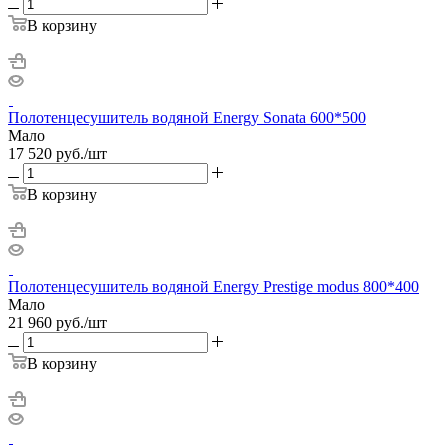
В корзину
Полотенцесушитель водяной Energy Sonata 600*500
Мало
17 520
руб.
/шт
В корзину
Полотенцесушитель водяной Energy Prestige modus 800*400
Мало
21 960
руб.
/шт
В корзину