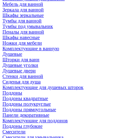
Мебель для ванной
Зеркала для ванной
Шкафы зеркальные
Тумбы для ванной
Тумбы под умывальник
Пеналы для ванной
Шкафы навесные
Ножки для мебели
Комплектующие в ванную
Душевые
Шторки для ванн
Душевые уголки
Душевые двери
Стенки для ванной
Сиденья для душа
Комплектующие для душевых шторок
Поддоны
Поддоны квадратные
Поддоны полукруглые
Поддоны прямоугольные
Панели декоративные
Комплектующие для поддонов
Поддоны глубокие
Смесители
Смесители для умывальника