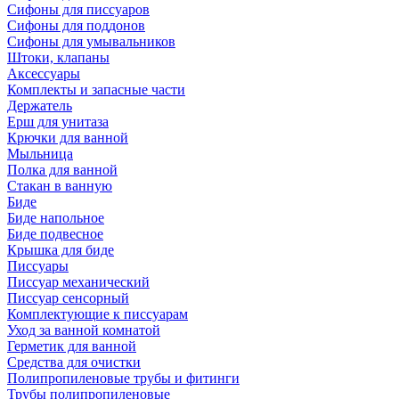
Сифоны для писсуаров
Сифоны для поддонов
Сифоны для умывальников
Штоки, клапаны
Аксессуары
Комплекты и запасные части
Держатель
Ерш для унитаза
Крючки для ванной
Мыльница
Полка для ванной
Стакан в ванную
Биде
Биде напольное
Биде подвесное
Крышка для биде
Писсуары
Писсуар механический
Писсуар сенсорный
Комплектующие к писсуарам
Уход за ванной комнатой
Герметик для ванной
Средства для очистки
Полипропиленовые трубы и фитинги
Трубы полипропиленовые