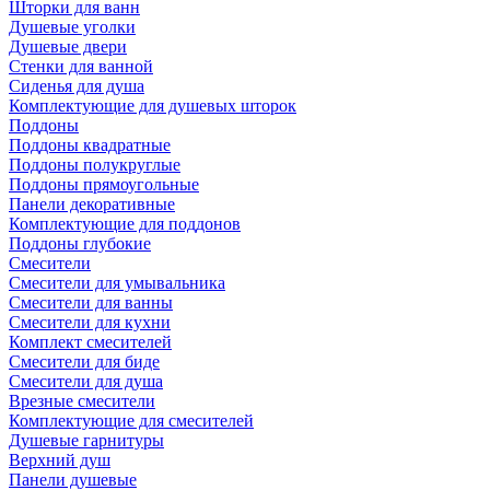
Шторки для ванн
Душевые уголки
Душевые двери
Стенки для ванной
Сиденья для душа
Комплектующие для душевых шторок
Поддоны
Поддоны квадратные
Поддоны полукруглые
Поддоны прямоугольные
Панели декоративные
Комплектующие для поддонов
Поддоны глубокие
Смесители
Смесители для умывальника
Смесители для ванны
Смесители для кухни
Комплект смесителей
Смесители для биде
Смесители для душа
Врезные смесители
Комплектующие для смесителей
Душевые гарнитуры
Верхний душ
Панели душевые