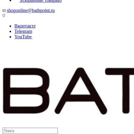
Избранные товары
0
shoponline@bathpoint.ru
Вконтакте
Telegram
YouTube