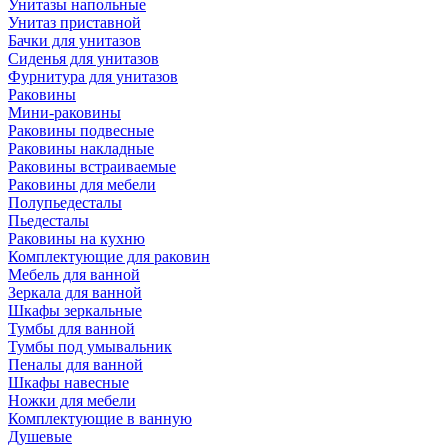
Унитазы напольные
Унитаз приставной
Бачки для унитазов
Сиденья для унитазов
Фурнитура для унитазов
Раковины
Мини-раковины
Раковины подвесные
Раковины накладные
Раковины встраиваемые
Раковины для мебели
Полупьедесталы
Пьедесталы
Раковины на кухню
Комплектующие для раковин
Мебель для ванной
Зеркала для ванной
Шкафы зеркальные
Тумбы для ванной
Тумбы под умывальник
Пеналы для ванной
Шкафы навесные
Ножки для мебели
Комплектующие в ванную
Душевые