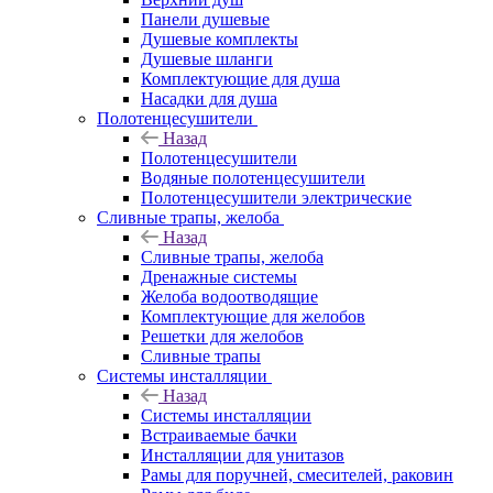
Панели душевые
Душевые комплекты
Душевые шланги
Комплектующие для душа
Насадки для душа
Полотенцесушители
Назад
Полотенцесушители
Водяные полотенцесушители
Полотенцесушители электрические
Сливные трапы, желоба
Назад
Сливные трапы, желоба
Дренажные системы
Желоба водоотводящие
Комплектующие для желобов
Решетки для желобов
Сливные трапы
Системы инсталляции
Назад
Системы инсталляции
Встраиваемые бачки
Инсталляции для унитазов
Рамы для поручней, смесителей, раковин