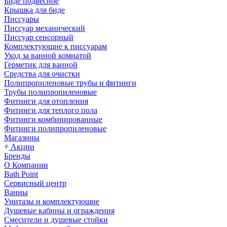
Биде подвесное
Крышка для биде
Писсуары
Писсуар механический
Писсуар сенсорный
Комплектующие к писсуарам
Уход за ванной комнатой
Герметик для ванной
Средства для очистки
Полипропиленовые трубы и фитинги
Трубы полипропиленовые
Фитинги для отопления
Фитинги для теплого пола
Фитинги комбинированные
Фитинги полипропиленовые
Магазины
Акции
Бренды
О Компании
Bath Point
Сервисный центр
Ванны
Унитазы и комплектующие
Душевые кабины и ограждения
Смесители и душевые стойки