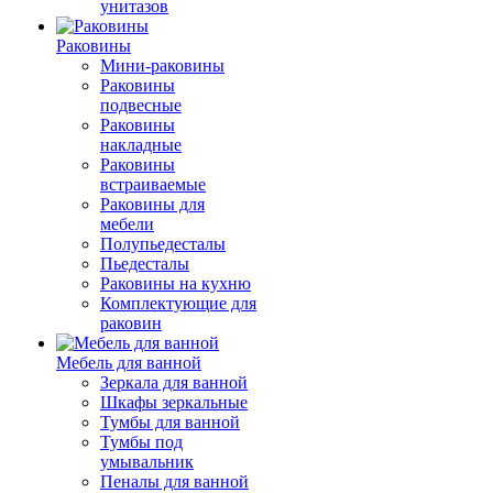
унитазов
Раковины
Мини-раковины
Раковины
подвесные
Раковины
накладные
Раковины
встраиваемые
Раковины для
мебели
Полупьедесталы
Пьедесталы
Раковины на кухню
Комплектующие для
раковин
Мебель для ванной
Зеркала для ванной
Шкафы зеркальные
Тумбы для ванной
Тумбы под
умывальник
Пеналы для ванной