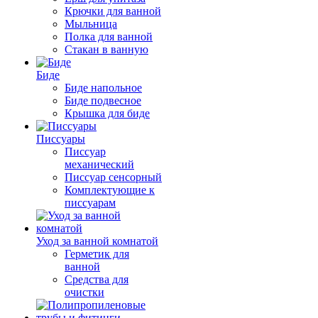
Крючки для ванной
Мыльница
Полка для ванной
Стакан в ванную
Биде
Биде напольное
Биде подвесное
Крышка для биде
Писсуары
Писсуар
механический
Писсуар сенсорный
Комплектующие к
писсуарам
Уход за ванной комнатой
Герметик для
ванной
Средства для
очистки