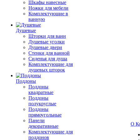
Шкафы навесные
Ножки для мебели
Комплектующие в
ванную
Душевые
Шторки для ванн
Душевые уголки
Душевые двери
Стенки для ванной
Сиденья для душа
Комплектующие для
душевых шторок
Поддоны
Поддоны
квадратные
Поддоны
полукруглые
Поддоны
прямоугольные
Панели
О К
декоративные
Комплектующие для
поддонов