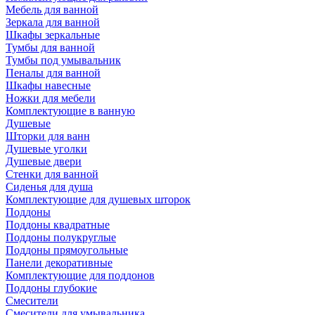
Мебель для ванной
Зеркала для ванной
Шкафы зеркальные
Тумбы для ванной
Тумбы под умывальник
Пеналы для ванной
Шкафы навесные
Ножки для мебели
Комплектующие в ванную
Душевые
Шторки для ванн
Душевые уголки
Душевые двери
Стенки для ванной
Сиденья для душа
Комплектующие для душевых шторок
Поддоны
Поддоны квадратные
Поддоны полукруглые
Поддоны прямоугольные
Панели декоративные
Комплектующие для поддонов
Поддоны глубокие
Смесители
Смесители для умывальника