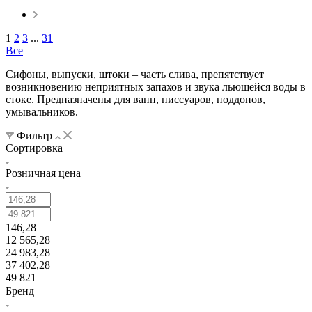
1
2
3
...
31
Все
Сифоны, выпуски, штоки – часть слива, препятствует
возникновению неприятных запахов и звука льющейся воды в
стоке. Предназначены для ванн, писсуаров, поддонов,
умывальников.
Фильтр
Сортировка
Розничная цена
146,28
12 565,28
24 983,28
37 402,28
49 821
Бренд