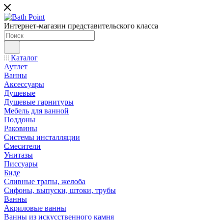
Интернет-магазин представительского класса
Каталог
Аутлет
Ванны
Аксессуары
Душевые
Душевые гарнитуры
Мебель для ванной
Поддоны
Раковины
Системы инсталляции
Смесители
Унитазы
Писсуары
Биде
Сливные трапы, желоба
Сифоны, выпуски, штоки, трубы
Ванны
Акриловые ванны
Ванны из искусственного камня