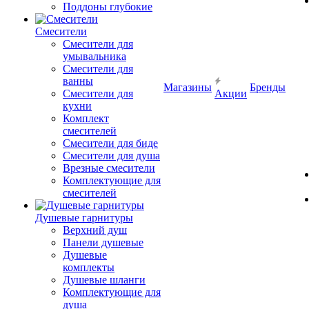
Поддоны глубокие
Смесители
Смесители для
умывальника
Смесители для
ванны
Магазины
Бренды
Смесители для
Акции
кухни
Комплект
смесителей
Смесители для биде
Смесители для душа
Врезные смесители
Комплектующие для
смесителей
Душевые гарнитуры
Верхний душ
Панели душевые
Душевые
комплекты
Душевые шланги
Комплектующие для
душа