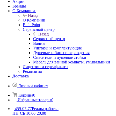
Акции
Бренды
О Компании
Назад
О Компании
Bath Point
Сервисный центр
Назад
Сервисный центр
Ванны
Унитазы и комплектующие
Душевые кабины и ограждения
Смесители и душевые стойки
Мебель для ванной комнаты, умывальники
Лицензии и сертификаты
Реквизиты
Доставка
Личный кабинет
Корзина
0
Избранные товары
0
459-07-77
Режим работы:
ПН-СБ 10:00-20:00