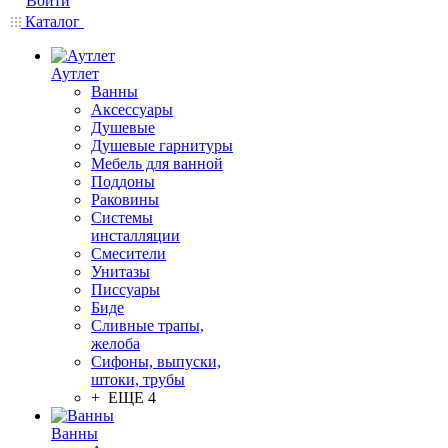
Войти
Каталог
Аутлет
Ванны
Аксессуары
Душевые
Душевые гарнитуры
Мебель для ванной
Поддоны
Раковины
Системы
инсталляции
Смесители
Унитазы
Писсуары
Биде
Сливные трапы,
желоба
Сифоны, выпуски,
штоки, трубы
+ ЕЩЕ 4
Ванны