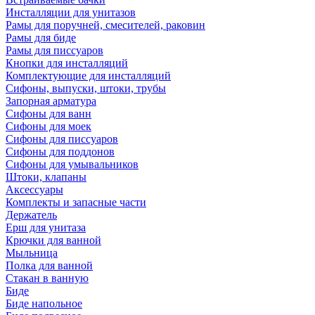
Инсталляции для унитазов
Рамы для поручней, смесителей, раковин
Рамы для биде
Рамы для писсуаров
Кнопки для инсталляций
Комплектующие для инсталляций
Сифоны, выпуски, штоки, трубы
Запорная арматура
Сифоны для ванн
Сифоны для моек
Сифоны для писсуаров
Сифоны для поддонов
Сифоны для умывальников
Штоки, клапаны
Аксессуары
Комплекты и запасные части
Держатель
Ерш для унитаза
Крючки для ванной
Мыльница
Полка для ванной
Стакан в ванную
Биде
Биде напольное