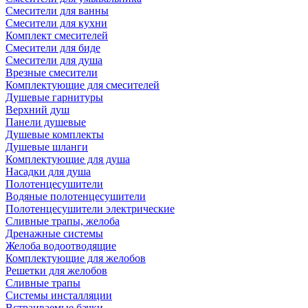
Смесители для ванны
Смесители для кухни
Комплект смесителей
Смесители для биде
Смесители для душа
Врезные смесители
Комплектующие для смесителей
Душевые гарнитуры
Верхний душ
Панели душевые
Душевые комплекты
Душевые шланги
Комплектующие для душа
Насадки для душа
Полотенцесушители
Водяные полотенцесушители
Полотенцесушители электрические
Сливные трапы, желоба
Дренажные системы
Желоба водоотводящие
Комплектующие для желобов
Решетки для желобов
Сливные трапы
Системы инсталляции
Встраиваемые бачки