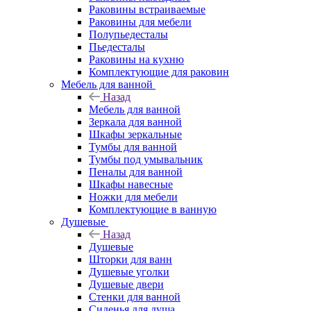
Раковины встраиваемые
Раковины для мебели
Полупьедесталы
Пьедесталы
Раковины на кухню
Комплектующие для раковин
Мебель для ванной
Назад
Мебель для ванной
Зеркала для ванной
Шкафы зеркальные
Тумбы для ванной
Тумбы под умывальник
Пеналы для ванной
Шкафы навесные
Ножки для мебели
Комплектующие в ванную
Душевые
Назад
Душевые
Шторки для ванн
Душевые уголки
Душевые двери
Стенки для ванной
Сиденья для душа