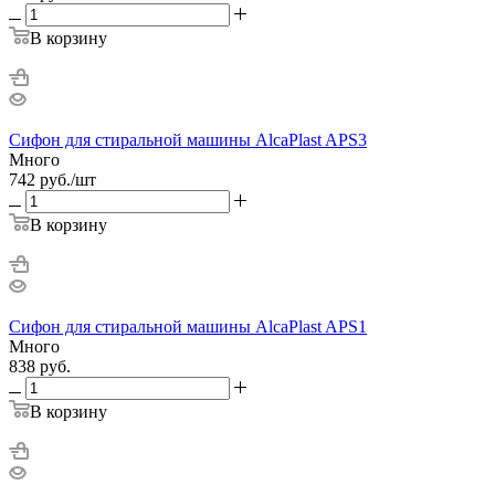
В корзину
Сифон для стиральной машины AlcaPlast APS3
Много
742
руб.
/шт
В корзину
Сифон для стиральной машины AlcaPlast APS1
Много
838
руб.
В корзину