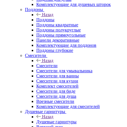
Комплектующие для душевых шторок
Поддоны
Назад
Поддоны
Поддоны квадратные
Поддоны полукруглые
Поддоны прямоугольные
Панели декоративные
Комплектующие для поддонов
Поддоны глубокие
Смесители
Назад
Смесители
Смесители для умывальника
Смесители для ванны
Смесители для кухни
Комплект смесителей
Смесители для биде
Смесители для душа
Врезные смесители
Комплектующие для смесителей
Душевые гарнитуры
Назад
Душевые гарнитуры
Верхний душ