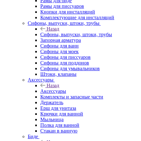
Рамы для биде
Рамы для писсуаров
Кнопки для инсталляций
Комплектующие для инсталляций
Сифоны, выпуски, штоки, трубы
Назад
Сифоны, выпуски, штоки, трубы
Запорная арматура
Сифоны для ванн
Сифоны для моек
Сифоны для писсуаров
Сифоны для поддонов
Сифоны для умывальников
Штоки, клапаны
Аксессуары
Назад
Аксессуары
Комплекты и запасные части
Держатель
Ерш для унитаза
Крючки для ванной
Мыльница
Полка для ванной
Стакан в ванную
Биде