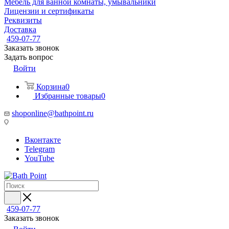
Мебель для ванной комнаты, умывальники
Лицензии и сертификаты
Реквизиты
Доставка
459-07-77
Заказать звонок
Задать вопрос
Войти
Корзина
0
Избранные товары
0
shoponline@bathpoint.ru
Вконтакте
Telegram
YouTube
459-07-77
Заказать звонок