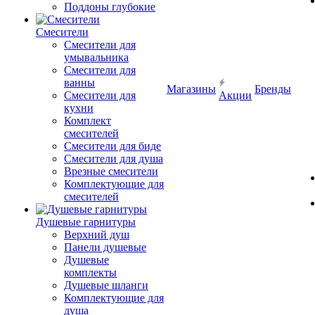
Поддоны глубокие
Смесители
Смесители для
умывальника
Смесители для
ванны
Магазины
Бренды
Смесители для
Акции
кухни
Комплект
смесителей
Смесители для биде
Смесители для душа
Врезные смесители
Комплектующие для
смесителей
Душевые гарнитуры
Верхний душ
Панели душевые
Душевые
комплекты
Душевые шланги
Комплектующие для
душа