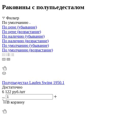
Раковины с полупьедесталом
Фильтр
По умолчанию
По цене (убывание)
По цене (возрастание)
По наличию (убывание)
По наличию (возрастание)
По умолчанию (убывание)
По умолчанию (возрастание)
Полупьедестал Laufen Swing 1950.1
Достаточно
6 122
руб.
/шт
В корзину