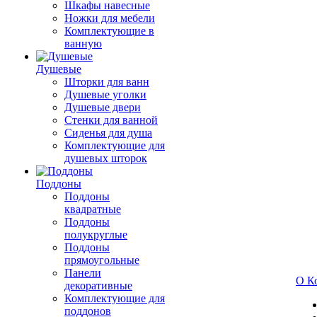
Шкафы навесные
Ножки для мебели
Комплектующие в
ванную
Душевые
Шторки для ванн
Душевые уголки
Душевые двери
Стенки для ванной
Сиденья для душа
Комплектующие для
душевых шторок
Поддоны
Поддоны
квадратные
Поддоны
полукруглые
Поддоны
прямоугольные
Панели
О К
декоративные
Комплектующие для
поддонов