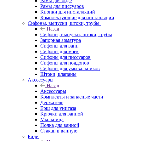
Рамы для биде
Рамы для писсуаров
Кнопки для инсталляций
Комплектующие для инсталляций
Сифоны, выпуски, штоки, трубы
Назад
Сифоны, выпуски, штоки, трубы
Запорная арматура
Сифоны для ванн
Сифоны для моек
Сифоны для писсуаров
Сифоны для поддонов
Сифоны для умывальников
Штоки, клапаны
Аксессуары
Назад
Аксессуары
Комплекты и запасные части
Держатель
Ерш для унитаза
Крючки для ванной
Мыльница
Полка для ванной
Стакан в ванную
Биде