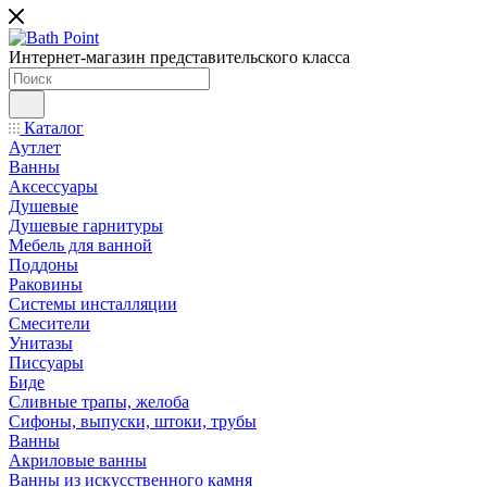
Интернет-магазин представительского класса
Каталог
Аутлет
Ванны
Аксессуары
Душевые
Душевые гарнитуры
Мебель для ванной
Поддоны
Раковины
Системы инсталляции
Смесители
Унитазы
Писсуары
Биде
Сливные трапы, желоба
Сифоны, выпуски, штоки, трубы
Ванны
Акриловые ванны
Ванны из искусственного камня