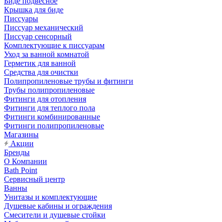
Биде подвесное
Крышка для биде
Писсуары
Писсуар механический
Писсуар сенсорный
Комплектующие к писсуарам
Уход за ванной комнатой
Герметик для ванной
Средства для очистки
Полипропиленовые трубы и фитинги
Трубы полипропиленовые
Фитинги для отопления
Фитинги для теплого пола
Фитинги комбинированные
Фитинги полипропиленовые
Магазины
Акции
Бренды
О Компании
Bath Point
Сервисный центр
Ванны
Унитазы и комплектующие
Душевые кабины и ограждения
Смесители и душевые стойки