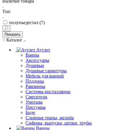
Наличие товара
Тип
полупьедестал (
7
)
Показать
Каталог
Аутлет
Ванны
Аксессуары
Душевые
Душевые гарнитуры
Мебель для ванной
Поддоны
Раковины
Системы инсталляции
Смесители
Унитазы
Писсуары
Биде
Сливные трапы, желоба
Сифоны, выпуски, штоки, трубы
Ванны