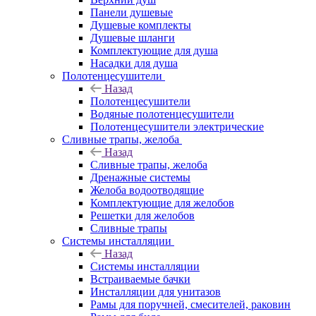
Панели душевые
Душевые комплекты
Душевые шланги
Комплектующие для душа
Насадки для душа
Полотенцесушители
Назад
Полотенцесушители
Водяные полотенцесушители
Полотенцесушители электрические
Сливные трапы, желоба
Назад
Сливные трапы, желоба
Дренажные системы
Желоба водоотводящие
Комплектующие для желобов
Решетки для желобов
Сливные трапы
Системы инсталляции
Назад
Системы инсталляции
Встраиваемые бачки
Инсталляции для унитазов
Рамы для поручней, смесителей, раковин