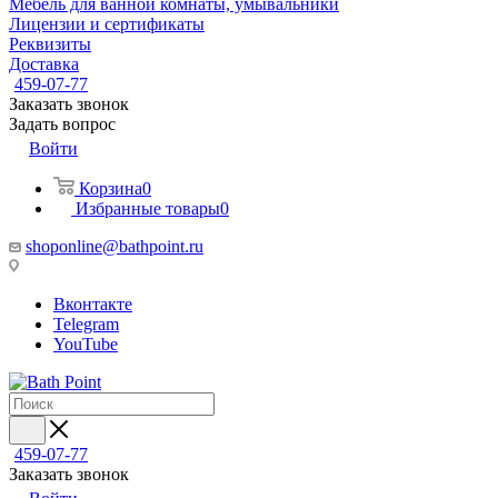
Мебель для ванной комнаты, умывальники
Лицензии и сертификаты
Реквизиты
Доставка
459-07-77
Заказать звонок
Задать вопрос
Войти
Корзина
0
Избранные товары
0
shoponline@bathpoint.ru
Вконтакте
Telegram
YouTube
459-07-77
Заказать звонок