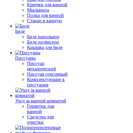
Крючки для ванной
Мыльница
Полка для ванной
Стакан в ванную
Биде
Биде напольное
Биде подвесное
Крышка для биде
Писсуары
Писсуар
механический
Писсуар сенсорный
Комплектующие к
писсуарам
Уход за ванной комнатой
Герметик для
ванной
Средства для
очистки