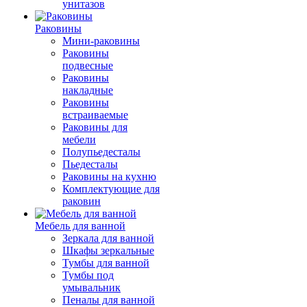
унитазов
Раковины
Мини-раковины
Раковины
подвесные
Раковины
накладные
Раковины
встраиваемые
Раковины для
мебели
Полупьедесталы
Пьедесталы
Раковины на кухню
Комплектующие для
раковин
Мебель для ванной
Зеркала для ванной
Шкафы зеркальные
Тумбы для ванной
Тумбы под
умывальник
Пеналы для ванной