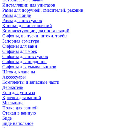
Инсталляции для унитазов
Рамы для поручней, смесителей, раковин
Рамы для биде
Рамы для писсуаров
Кнопки для инсталляций
Комплектующие для инсталляций
Сифоны, выпуски, штоки, трубы
Запорная арматура
Сифоны для ванн
Сифоны для моек
Сифоны для писсуаров
Сифоны для поддонов
Сифоны для умывальников
Штоки, клапаны
Аксессуары
Комплекты и запасные части
Держатель
Ерш для унитаза
Крючки для ванной
Мыльница
Полка для ванной
Стакан в ванную
Биде
Биде напольное