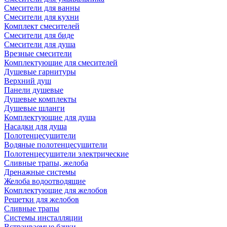
Смесители для ванны
Смесители для кухни
Комплект смесителей
Смесители для биде
Смесители для душа
Врезные смесители
Комплектующие для смесителей
Душевые гарнитуры
Верхний душ
Панели душевые
Душевые комплекты
Душевые шланги
Комплектующие для душа
Насадки для душа
Полотенцесушители
Водяные полотенцесушители
Полотенцесушители электрические
Сливные трапы, желоба
Дренажные системы
Желоба водоотводящие
Комплектующие для желобов
Решетки для желобов
Сливные трапы
Системы инсталляции
Встраиваемые бачки