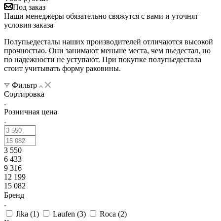
Под заказ
Наши менеджеры обязательно свяжутся с вами и уточнят
условия заказа
Полупьедесталы наших производителей отличаются высокой
прочностью. Они занимают меньше места, чем пьедестал, но
по надежности не уступают. При покупке полупьедестала
стоит учитывать форму раковины.
Фильтр
Сортировка
Розничная цена
3 550
6 433
9 316
12 199
15 082
Бренд
Jika (
1
)
Laufen (
3
)
Roca (
2
)