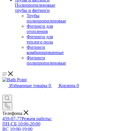
Полипропиленовые
трубы и фитинги
Трубы
полипропиленовые
Фитинги для
отопления
Фитинги для
теплого пола
Фитинги
комбинированные
Фитинги
полипропиленовые
Избранные товары
0
Корзина
0
Телефоны
459-07-77
Режим работы:
ПН-СБ 10:00-20:00
ВС 10:00-19:00