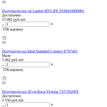
Полупьедестал см Laufen MYLIFE 8199410000001
Достаточно
15 082
руб.
/шт
В корзину
Полупьедестал Ideal Standard Connect E797401
Мало
5 062
руб.
/шт
В корзину
Полупьедестал 30 см Roca Victoria 733739200Y
Достаточно
3 550
руб.
/шт