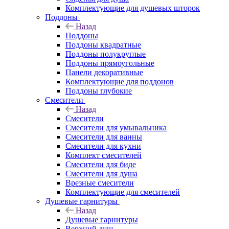
Комплектующие для душевых шторок
Поддоны
Назад
Поддоны
Поддоны квадратные
Поддоны полукруглые
Поддоны прямоугольные
Панели декоративные
Комплектующие для поддонов
Поддоны глубокие
Смесители
Назад
Смесители
Смесители для умывальника
Смесители для ванны
Смесители для кухни
Комплект смесителей
Смесители для биде
Смесители для душа
Врезные смесители
Комплектующие для смесителей
Душевые гарнитуры
Назад
Душевые гарнитуры
Верхний душ