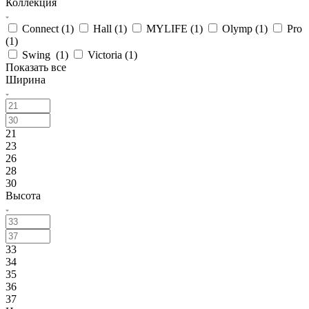
Коллекция
Connect (
1
)
Hall (
1
)
MYLIFE (
1
)
Olymp (
1
)
Pro
(
1
)
Swing (
1
)
Victoria (
1
)
Показать все
Ширина
21
23
26
28
30
Высота
33
34
35
36
37