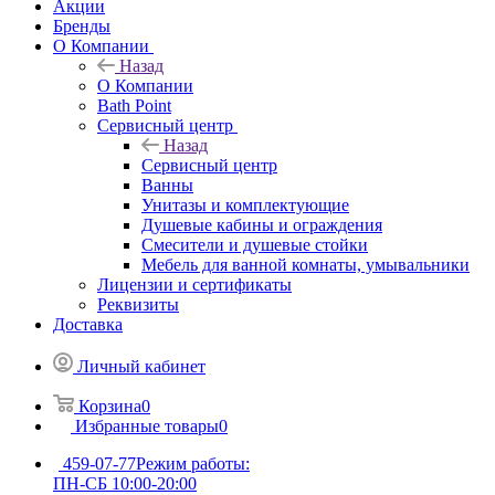
Акции
Бренды
О Компании
Назад
О Компании
Bath Point
Сервисный центр
Назад
Сервисный центр
Ванны
Унитазы и комплектующие
Душевые кабины и ограждения
Смесители и душевые стойки
Мебель для ванной комнаты, умывальники
Лицензии и сертификаты
Реквизиты
Доставка
Личный кабинет
Корзина
0
Избранные товары
0
459-07-77
Режим работы:
ПН-СБ 10:00-20:00