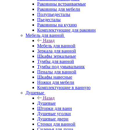
Раковины встраиваемые
Раковины для мебели
Полупьедесталы
Пьедесталы
Раковины на кухню
Комплектующие для раковин
Мебель для ванной
Назад
Мебель для ванной
Зеркала для ванной
Шкафы зеркальные
Тумбы для ванной
Тумбы под умывальник
Пеналы для ванной
Шкафы навесные
Ножки для мебели
Комплектующие в ванную
Душевые
Назад
Душевые
Шторки для ванн
Душевые уголки
Душевые двери
Стенки для ванной
Сиденья для душа