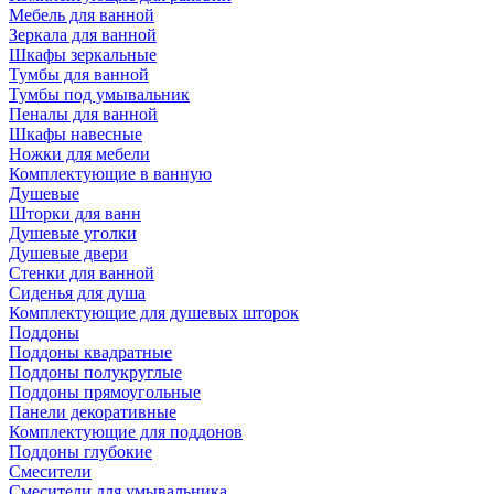
Мебель для ванной
Зеркала для ванной
Шкафы зеркальные
Тумбы для ванной
Тумбы под умывальник
Пеналы для ванной
Шкафы навесные
Ножки для мебели
Комплектующие в ванную
Душевые
Шторки для ванн
Душевые уголки
Душевые двери
Стенки для ванной
Сиденья для душа
Комплектующие для душевых шторок
Поддоны
Поддоны квадратные
Поддоны полукруглые
Поддоны прямоугольные
Панели декоративные
Комплектующие для поддонов
Поддоны глубокие
Смесители
Смесители для умывальника