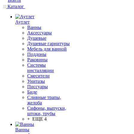
Войти
Каталог
Аутлет
Ванны
Аксессуары
Душевые
Душевые гарнитуры
Мебель для ванной
Поддоны
Раковины
Системы
инсталляции
Смесители
Унитазы
Писсуары
Биде
Сливные трапы,
желоба
Сифоны, выпуски,
штоки, трубы
+ ЕЩЕ 4
Ванны