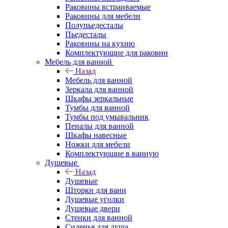
Раковины встраиваемые
Раковины для мебели
Полупьедесталы
Пьедесталы
Раковины на кухню
Комплектующие для раковин
Мебель для ванной
Назад
Мебель для ванной
Зеркала для ванной
Шкафы зеркальные
Тумбы для ванной
Тумбы под умывальник
Пеналы для ванной
Шкафы навесные
Ножки для мебели
Комплектующие в ванную
Душевые
Назад
Душевые
Шторки для ванн
Душевые уголки
Душевые двери
Стенки для ванной
Сиденья для душа