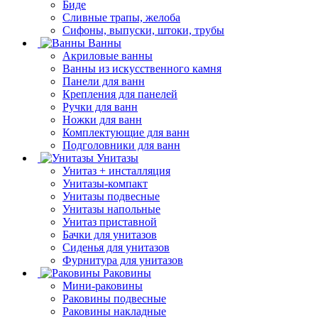
Биде
Сливные трапы, желоба
Сифоны, выпуски, штоки, трубы
Ванны
Акриловые ванны
Ванны из искусственного камня
Панели для ванн
Крепления для панелей
Ручки для ванн
Ножки для ванн
Комплектующие для ванн
Подголовники для ванн
Унитазы
Унитаз + инсталляция
Унитазы-компакт
Унитазы подвесные
Унитазы напольные
Унитаз приставной
Бачки для унитазов
Сиденья для унитазов
Фурнитура для унитазов
Раковины
Мини-раковины
Раковины подвесные
Раковины накладные