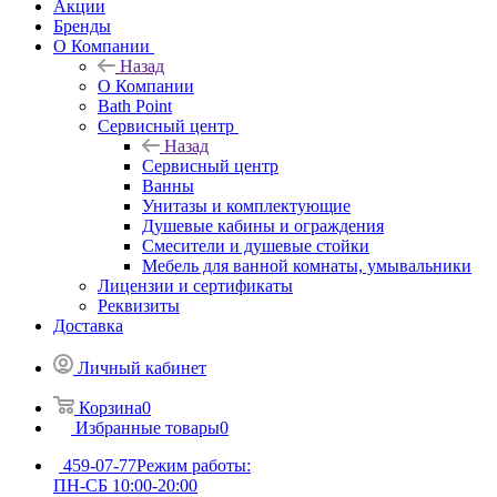
Акции
Бренды
О Компании
Назад
О Компании
Bath Point
Сервисный центр
Назад
Сервисный центр
Ванны
Унитазы и комплектующие
Душевые кабины и ограждения
Смесители и душевые стойки
Мебель для ванной комнаты, умывальники
Лицензии и сертификаты
Реквизиты
Доставка
Личный кабинет
Корзина
0
Избранные товары
0
459-07-77
Режим работы:
ПН-СБ 10:00-20:00