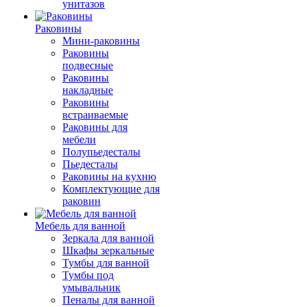
унитазов
Раковины
Мини-раковины
Раковины
подвесные
Раковины
накладные
Раковины
встраиваемые
Раковины для
мебели
Полупьедесталы
Пьедесталы
Раковины на кухню
Комплектующие для
раковин
Мебель для ванной
Зеркала для ванной
Шкафы зеркальные
Тумбы для ванной
Тумбы под
умывальник
Пеналы для ванной