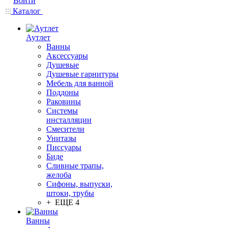
Войти
Каталог
Аутлет
Ванны
Аксессуары
Душевые
Душевые гарнитуры
Мебель для ванной
Поддоны
Раковины
Системы
инсталляции
Смесители
Унитазы
Писсуары
Биде
Сливные трапы,
желоба
Сифоны, выпуски,
штоки, трубы
+ ЕЩЕ 4
Ванны