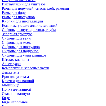
Инсталляции для унитазов
Рамы для поручней, смесителей, раковин
Рамы для биде
Рамы для писсуаров
Кнопки для инсталляций
Комплектующие для инсталляций
Сифоны, выпуски, штоки, трубы
Запорная арматура
Сифоны для ванн
Сифоны для моек
Сифоны для писсуаров
Сифоны для поддонов
Сифоны для умывальников
Штоки, клапаны
Аксессуары
Комплекты и запасные части
Держатель
Ерш для унитаза
Крючки для ванной
Мыльница
Полка для ванной
Стакан в ванную
Биде
Биде напольное