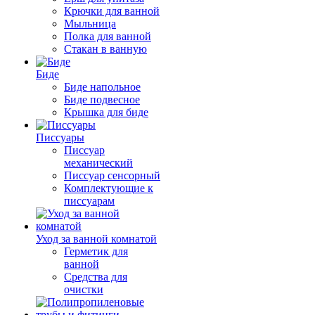
Крючки для ванной
Мыльница
Полка для ванной
Стакан в ванную
Биде
Биде напольное
Биде подвесное
Крышка для биде
Писсуары
Писсуар
механический
Писсуар сенсорный
Комплектующие к
писсуарам
Уход за ванной комнатой
Герметик для
ванной
Средства для
очистки