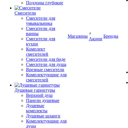
Поддоны глубокие
Смесители
Смесители для
умывальника
Смесители для
ванны
Магазины
Бренды
Смесители для
Акции
кухни
Комплект
смесителей
Смесители для биде
Смесители для душа
Врезные смесители
Комплектующие для
смесителей
Душевые гарнитуры
Верхний душ
Панели душевые
Душевые
комплекты
Душевые шланги
Комплектующие для
душа