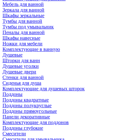
Мебель для ванной
Зеркала для ванной
Шкафы зеркальные
Тумбы для ванной
Тумбы под умывальник
Пеналы для ванной
Шкафы навесные
Ножки для мебели
Комплектующие в ванную
Душевые
Шторки для ванн
Душевые уголки
Душевые двери
Стенки для ванной
Сиденья для душа
Комплектующие для душевых шторок
Поддоны
Поддоны квадратные
Поддоны полукруглые
Поддоны прямоугольные
Панели декоративные
Комплектующие для поддонов
Поддоны глубокие
Смесители
Смесители для умывальника