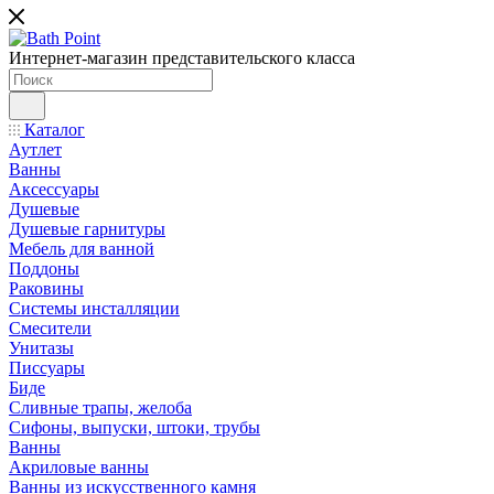
Интернет-магазин представительского класса
Каталог
Аутлет
Ванны
Аксессуары
Душевые
Душевые гарнитуры
Мебель для ванной
Поддоны
Раковины
Системы инсталляции
Смесители
Унитазы
Писсуары
Биде
Сливные трапы, желоба
Сифоны, выпуски, штоки, трубы
Ванны
Акриловые ванны
Ванны из искусственного камня