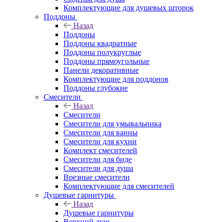
Комплектующие для душевых шторок
Поддоны
Назад
Поддоны
Поддоны квадратные
Поддоны полукруглые
Поддоны прямоугольные
Панели декоративные
Комплектующие для поддонов
Поддоны глубокие
Смесители
Назад
Смесители
Смесители для умывальника
Смесители для ванны
Смесители для кухни
Комплект смесителей
Смесители для биде
Смесители для душа
Врезные смесители
Комплектующие для смесителей
Душевые гарнитуры
Назад
Душевые гарнитуры
Верхний душ