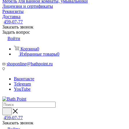
Мебель для ванной комнаты, умывальники
Лицензии и сертификаты
Реквизиты
Доставка
459-07-77
Заказать звонок
Задать вопрос
Войти
Корзина
0
Избранные товары
0
shoponline@bathpoint.ru
Вконтакте
Telegram
YouTube
459-07-77
Заказать звонок