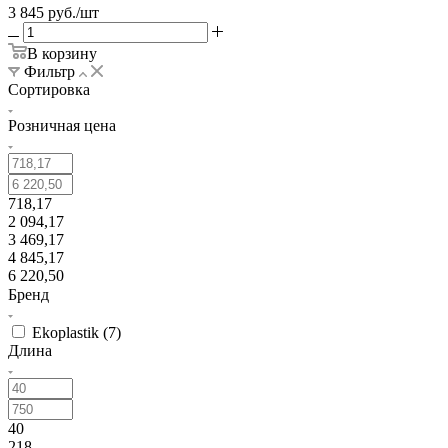
3 845
руб.
/шт
В корзину
Фильтр
Сортировка
Розничная цена
718,17
2 094,17
3 469,17
4 845,17
6 220,50
Бренд
Ekoplastik (
7
)
Длина
40
218