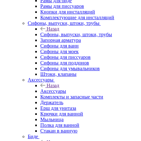
Рамы для биде
Рамы для писсуаров
Кнопки для инсталляций
Комплектующие для инсталляций
Сифоны, выпуски, штоки, трубы
Назад
Сифоны, выпуски, штоки, трубы
Запорная арматура
Сифоны для ванн
Сифоны для моек
Сифоны для писсуаров
Сифоны для поддонов
Сифоны для умывальников
Штоки, клапаны
Аксессуары
Назад
Аксессуары
Комплекты и запасные части
Держатель
Ерш для унитаза
Крючки для ванной
Мыльница
Полка для ванной
Стакан в ванную
Биде