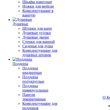
Шкафы навесные
Ножки для мебели
Комплектующие в
ванную
Душевые
Шторки для ванн
Душевые уголки
Душевые двери
Стенки для ванной
Сиденья для душа
Комплектующие для
душевых шторок
Поддоны
Поддоны
квадратные
Поддоны
полукруглые
Поддоны
прямоугольные
Панели
О К
декоративные
Комплектующие для
поддонов