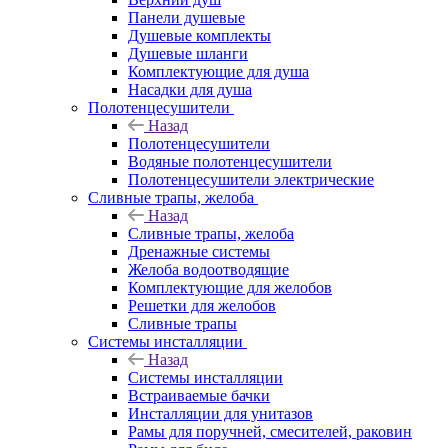
Панели душевые
Душевые комплекты
Душевые шланги
Комплектующие для душа
Насадки для душа
Полотенцесушители
Назад
Полотенцесушители
Водяные полотенцесушители
Полотенцесушители электрические
Сливные трапы, желоба
Назад
Сливные трапы, желоба
Дренажные системы
Желоба водоотводящие
Комплектующие для желобов
Решетки для желобов
Сливные трапы
Системы инсталляции
Назад
Системы инсталляции
Встраиваемые бачки
Инсталляции для унитазов
Рамы для поручней, смесителей, раковин