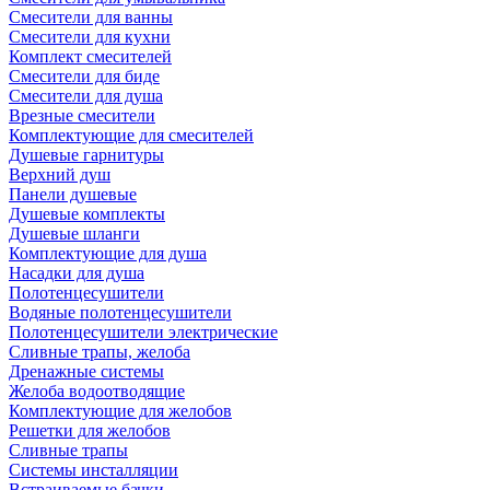
Смесители для ванны
Смесители для кухни
Комплект смесителей
Смесители для биде
Смесители для душа
Врезные смесители
Комплектующие для смесителей
Душевые гарнитуры
Верхний душ
Панели душевые
Душевые комплекты
Душевые шланги
Комплектующие для душа
Насадки для душа
Полотенцесушители
Водяные полотенцесушители
Полотенцесушители электрические
Сливные трапы, желоба
Дренажные системы
Желоба водоотводящие
Комплектующие для желобов
Решетки для желобов
Сливные трапы
Системы инсталляции
Встраиваемые бачки