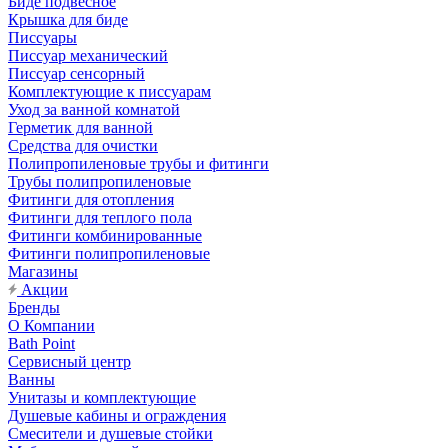
Биде подвесное
Крышка для биде
Писсуары
Писсуар механический
Писсуар сенсорный
Комплектующие к писсуарам
Уход за ванной комнатой
Герметик для ванной
Средства для очистки
Полипропиленовые трубы и фитинги
Трубы полипропиленовые
Фитинги для отопления
Фитинги для теплого пола
Фитинги комбинированные
Фитинги полипропиленовые
Магазины
Акции
Бренды
О Компании
Bath Point
Сервисный центр
Ванны
Унитазы и комплектующие
Душевые кабины и ограждения
Смесители и душевые стойки