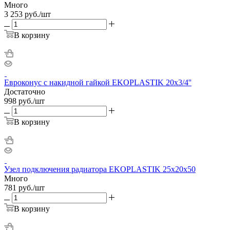
Много
3 253
руб.
/шт
В корзину
Евроконус с накидной гайкой EKOPLASTIK 20х3/4''
Достаточно
998
руб.
/шт
В корзину
Узел подключения радиатора EKOPLASTIK 25х20х50
Много
781
руб.
/шт
В корзину