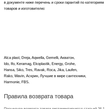
в документе ниже перечень и сроки гарантий по категориям
товаров и изготовителю:
Alca plast, Dreja, Aqwella, Gemelli, Акватон,
Ido, Ifo, Keramag, Ekoplastik, Energy, Grohe,
Hansa, Siko, Tres, Ravak, Roca, Jika, Laufen,
Rako, Wavin, Аскрин, Лучшие в мире сантехники,
Harmonie, FBS.
Правила возврата товара
Процедура возврата товара регламентируется статьей 26.1