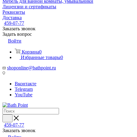
Мебель для ванной комнаты, умывальники
Лицензии и сертификаты
Реквизиты
Доставка
459-07-77
Заказать звонок
Задать вопрос
Войти
Корзина
0
Избранные товары
0
shoponline@bathpoint.ru
Вконтакте
Telegram
YouTube
459-07-77
Заказать звонок