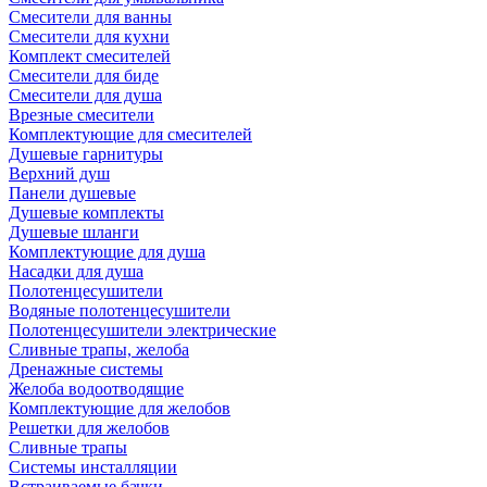
Смесители для ванны
Смесители для кухни
Комплект смесителей
Смесители для биде
Смесители для душа
Врезные смесители
Комплектующие для смесителей
Душевые гарнитуры
Верхний душ
Панели душевые
Душевые комплекты
Душевые шланги
Комплектующие для душа
Насадки для душа
Полотенцесушители
Водяные полотенцесушители
Полотенцесушители электрические
Сливные трапы, желоба
Дренажные системы
Желоба водоотводящие
Комплектующие для желобов
Решетки для желобов
Сливные трапы
Системы инсталляции
Встраиваемые бачки