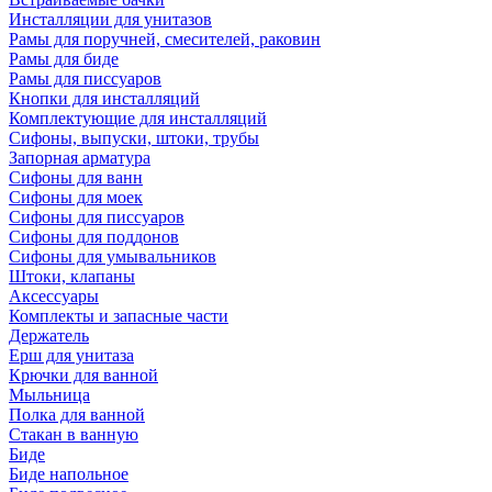
Инсталляции для унитазов
Рамы для поручней, смесителей, раковин
Рамы для биде
Рамы для писсуаров
Кнопки для инсталляций
Комплектующие для инсталляций
Сифоны, выпуски, штоки, трубы
Запорная арматура
Сифоны для ванн
Сифоны для моек
Сифоны для писсуаров
Сифоны для поддонов
Сифоны для умывальников
Штоки, клапаны
Аксессуары
Комплекты и запасные части
Держатель
Ерш для унитаза
Крючки для ванной
Мыльница
Полка для ванной
Стакан в ванную
Биде
Биде напольное