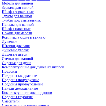
Мебель для ванной
Зеркала для ванной
Шкафы зеркальные
Тумбы для ванной
Тумбы под умывальник
Пеналы для ванной
Шкафы навесные
Ножки для мебели
Комплектующие в ванную
Душевые
Шторки для ванн
Душевые уголки
Душевые двери
Стенки для ванной
Сиденья для душа
Комплектующие для душевых шторок
Поддоны
Поддоны квадратные
Поддоны полукруглые
Поддоны прямоугольные
Панели декоративные
Комплектующие для поддонов
Поддоны глубокие
Смесители
Смесители для умывальника