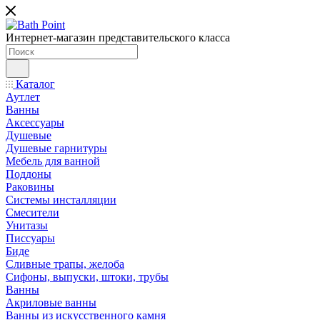
Интернет-магазин представительского класса
Каталог
Аутлет
Ванны
Аксессуары
Душевые
Душевые гарнитуры
Мебель для ванной
Поддоны
Раковины
Системы инсталляции
Смесители
Унитазы
Писсуары
Биде
Сливные трапы, желоба
Сифоны, выпуски, штоки, трубы
Ванны
Акриловые ванны
Ванны из искусственного камня