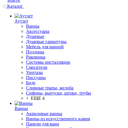
Войти
Каталог
Аутлет
Ванны
Аксессуары
Душевые
Душевые гарнитуры
Мебель для ванной
Поддоны
Раковины
Системы инсталляции
Смесители
Унитазы
Писсуары
Биде
Сливные трапы, желоба
Сифоны, выпуски, штоки, трубы
+ ЕЩЕ 4
Ванны
Акриловые ванны
Ванны из искусственного камня
Панели для ванн