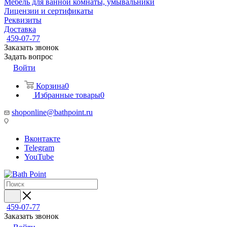
Мебель для ванной комнаты, умывальники
Лицензии и сертификаты
Реквизиты
Доставка
459-07-77
Заказать звонок
Задать вопрос
Войти
Корзина
0
Избранные товары
0
shoponline@bathpoint.ru
Вконтакте
Telegram
YouTube
459-07-77
Заказать звонок