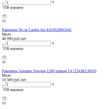
В корзину
Раковина 56 см Laufen Ino 8163020001041
Мало
48 990
руб.
/шт
В корзину
Раковина Aquaton Лондри 1200 правая 1A72243KLH010
Мало
10 500
руб.
/шт
В корзину