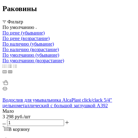
Раковины
Фильтр
По умолчанию
По цене (убывание)
По цене (возрастание)
По наличию (убывание)
По наличию (возрастание)
По умолчанию (убывание)
По умолчанию (возрастание)
Водослив для умывальника AlcaPlast click/clack 5/4"
цельнометаллический с большой заглушкой A392
Мало
3 298
руб.
/шт
В корзину