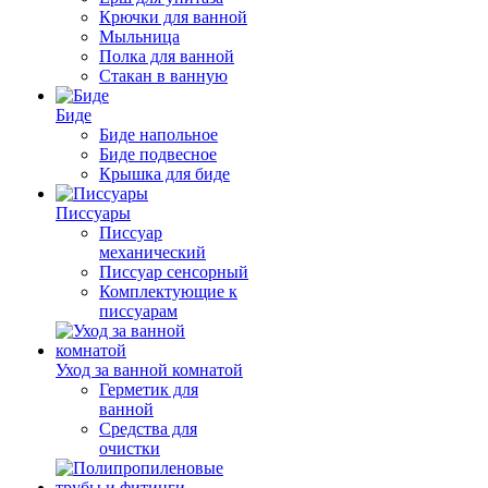
Крючки для ванной
Мыльница
Полка для ванной
Стакан в ванную
Биде
Биде напольное
Биде подвесное
Крышка для биде
Писсуары
Писсуар
механический
Писсуар сенсорный
Комплектующие к
писсуарам
Уход за ванной комнатой
Герметик для
ванной
Средства для
очистки