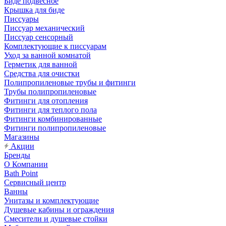
Биде подвесное
Крышка для биде
Писсуары
Писсуар механический
Писсуар сенсорный
Комплектующие к писсуарам
Уход за ванной комнатой
Герметик для ванной
Средства для очистки
Полипропиленовые трубы и фитинги
Трубы полипропиленовые
Фитинги для отопления
Фитинги для теплого пола
Фитинги комбинированные
Фитинги полипропиленовые
Магазины
Акции
Бренды
О Компании
Bath Point
Сервисный центр
Ванны
Унитазы и комплектующие
Душевые кабины и ограждения
Смесители и душевые стойки