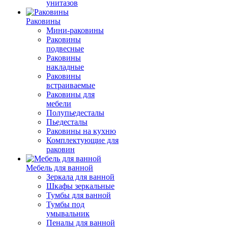
унитазов
Раковины
Мини-раковины
Раковины
подвесные
Раковины
накладные
Раковины
встраиваемые
Раковины для
мебели
Полупьедесталы
Пьедесталы
Раковины на кухню
Комплектующие для
раковин
Мебель для ванной
Зеркала для ванной
Шкафы зеркальные
Тумбы для ванной
Тумбы под
умывальник
Пеналы для ванной