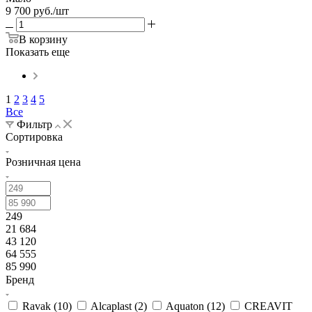
9 700
руб.
/шт
В корзину
Показать еще
1
2
3
4
5
Все
Фильтр
Сортировка
Розничная цена
249
21 684
43 120
64 555
85 990
Бренд
Ravak (
10
)
Alcaplast (
2
)
Aquaton (
12
)
CREAVIT