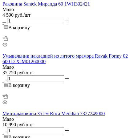
Раковина Santek Миранда 60 1WH302421
Мало
4 590
руб.
/шт
В корзину
Умывальник накладной из литого мрамора Ravak Formy 02
600 D XJM01260000
Мало
35 750
руб.
/шт
В корзину
Мини-раковина 35 см Roca Meridian 7327249000
Мало
10 990
руб.
/шт
В корзину