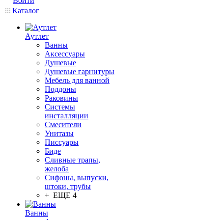
Войти
Каталог
Аутлет
Ванны
Аксессуары
Душевые
Душевые гарнитуры
Мебель для ванной
Поддоны
Раковины
Системы
инсталляции
Смесители
Унитазы
Писсуары
Биде
Сливные трапы,
желоба
Сифоны, выпуски,
штоки, трубы
+ ЕЩЕ 4
Ванны