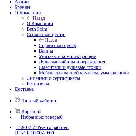
Акции
Бренды
О Компании
Назад
О Компании
Bath Point
Сервисный центр
Назад
Сервисный центр
Ванны
Унитазы и комплектующие
Душевые кабины и ограждения
Смесители и душевые стойки
Мебель для ванной комнаты, умывальники
Лицензии и сертификаты
Реквизиты
Доставка
Личный кабинет
Корзина
0
Избранные товары
0
459-07-77
Режим работы:
ПН-СБ 10:00-20:00