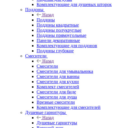
Комплектующие для душевых шторок
Поддоны
Назад
Поддоны
Поддоны квадратные
Поддоны полукруглые
Поддоны прямоугольные
Панели декоративные
Комплектующие для поддонов
Поддоны глубокие
Смесители
Назад
Смесители
Смесители для умывальника
Смесители для ванны
Смесители для кухни
Комплект смесителей
Смесители для биде
Смесители для душа
Врезные смесители
Комплектующие для смесителей
Душевые гарнитуры
Назад
Душевые гарнитуры
Верхний душ