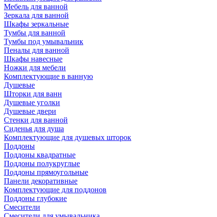
Мебель для ванной
Зеркала для ванной
Шкафы зеркальные
Тумбы для ванной
Тумбы под умывальник
Пеналы для ванной
Шкафы навесные
Ножки для мебели
Комплектующие в ванную
Душевые
Шторки для ванн
Душевые уголки
Душевые двери
Стенки для ванной
Сиденья для душа
Комплектующие для душевых шторок
Поддоны
Поддоны квадратные
Поддоны полукруглые
Поддоны прямоугольные
Панели декоративные
Комплектующие для поддонов
Поддоны глубокие
Смесители
Смесители для умывальника