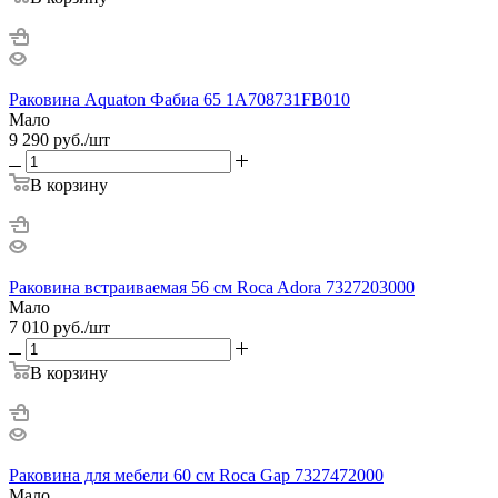
Раковина Aquaton Фабиа 65 1A708731FB010
Мало
9 290
руб.
/шт
В корзину
Раковина встраиваемая 56 см Roca Adora 7327203000
Мало
7 010
руб.
/шт
В корзину
Раковина для мебели 60 см Roca Gap 7327472000
Мало