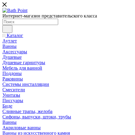
Интернет-магазин представительского класса
Каталог
Аутлет
Ванны
Аксессуары
Душевые
Душевые гарнитуры
Мебель для ванной
Поддоны
Раковины
Системы инсталляции
Смесители
Унитазы
Писсуары
Биде
Сливные трапы, желоба
Сифоны, выпуски, штоки, трубы
Ванны
Акриловые ванны
Ванны из искусственного камня