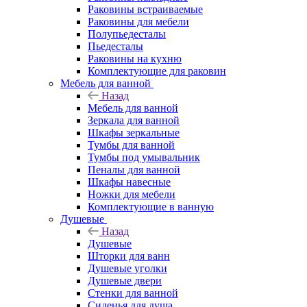
Раковины встраиваемые
Раковины для мебели
Полупьедесталы
Пьедесталы
Раковины на кухню
Комплектующие для раковин
Мебель для ванной
Назад
Мебель для ванной
Зеркала для ванной
Шкафы зеркальные
Тумбы для ванной
Тумбы под умывальник
Пеналы для ванной
Шкафы навесные
Ножки для мебели
Комплектующие в ванную
Душевые
Назад
Душевые
Шторки для ванн
Душевые уголки
Душевые двери
Стенки для ванной
Сиденья для душа