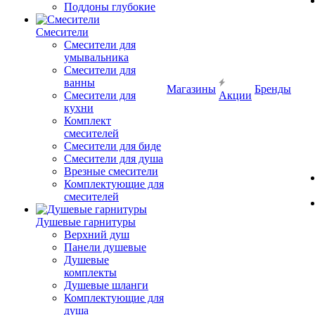
Поддоны глубокие
Смесители
Смесители для
умывальника
Смесители для
ванны
Магазины
Бренды
Смесители для
Акции
кухни
Комплект
смесителей
Смесители для биде
Смесители для душа
Врезные смесители
Комплектующие для
смесителей
Душевые гарнитуры
Верхний душ
Панели душевые
Душевые
комплекты
Душевые шланги
Комплектующие для
душа