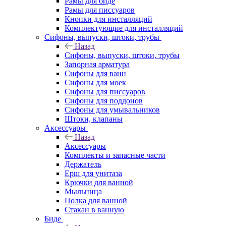
Рамы для биде
Рамы для писсуаров
Кнопки для инсталляций
Комплектующие для инсталляций
Сифоны, выпуски, штоки, трубы
Назад
Сифоны, выпуски, штоки, трубы
Запорная арматура
Сифоны для ванн
Сифоны для моек
Сифоны для писсуаров
Сифоны для поддонов
Сифоны для умывальников
Штоки, клапаны
Аксессуары
Назад
Аксессуары
Комплекты и запасные части
Держатель
Ерш для унитаза
Крючки для ванной
Мыльница
Полка для ванной
Стакан в ванную
Биде