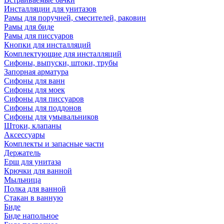
Инсталляции для унитазов
Рамы для поручней, смесителей, раковин
Рамы для биде
Рамы для писсуаров
Кнопки для инсталляций
Комплектующие для инсталляций
Сифоны, выпуски, штоки, трубы
Запорная арматура
Сифоны для ванн
Сифоны для моек
Сифоны для писсуаров
Сифоны для поддонов
Сифоны для умывальников
Штоки, клапаны
Аксессуары
Комплекты и запасные части
Держатель
Ерш для унитаза
Крючки для ванной
Мыльница
Полка для ванной
Стакан в ванную
Биде
Биде напольное