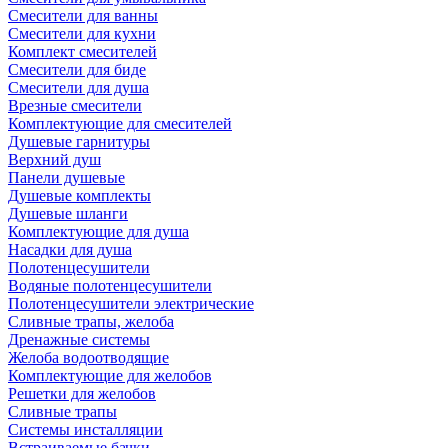
Смесители для ванны
Смесители для кухни
Комплект смесителей
Смесители для биде
Смесители для душа
Врезные смесители
Комплектующие для смесителей
Душевые гарнитуры
Верхний душ
Панели душевые
Душевые комплекты
Душевые шланги
Комплектующие для душа
Насадки для душа
Полотенцесушители
Водяные полотенцесушители
Полотенцесушители электрические
Сливные трапы, желоба
Дренажные системы
Желоба водоотводящие
Комплектующие для желобов
Решетки для желобов
Сливные трапы
Системы инсталляции
Встраиваемые бачки