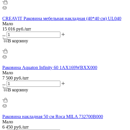
CREAVIT Раковина мебельная накладная (40*40 см) UL040
Мало
15 016
руб.
/шт
В корзину
Раковина Aquaton Infinity 60 1AX169WBXX000
Мало
7 500
руб.
/шт
В корзину
Раковина накладная 50 см Roca MILA 732700B000
Мало
6 450
руб.
/шт