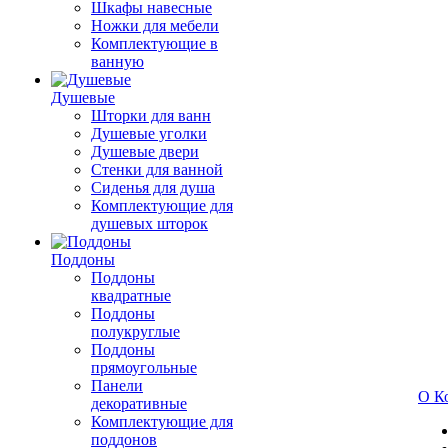
Шкафы навесные
Ножки для мебели
Комплектующие в
ванную
Душевые
Шторки для ванн
Душевые уголки
Душевые двери
Стенки для ванной
Сиденья для душа
Комплектующие для
душевых шторок
Поддоны
Поддоны
квадратные
Поддоны
полукруглые
Поддоны
прямоугольные
Панели
О К
декоративные
Комплектующие для
поддонов