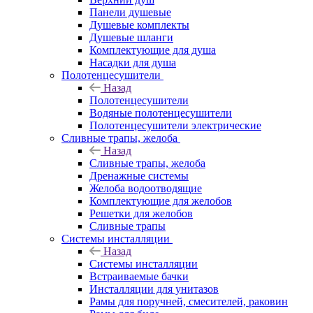
Панели душевые
Душевые комплекты
Душевые шланги
Комплектующие для душа
Насадки для душа
Полотенцесушители
Назад
Полотенцесушители
Водяные полотенцесушители
Полотенцесушители электрические
Сливные трапы, желоба
Назад
Сливные трапы, желоба
Дренажные системы
Желоба водоотводящие
Комплектующие для желобов
Решетки для желобов
Сливные трапы
Системы инсталляции
Назад
Системы инсталляции
Встраиваемые бачки
Инсталляции для унитазов
Рамы для поручней, смесителей, раковин