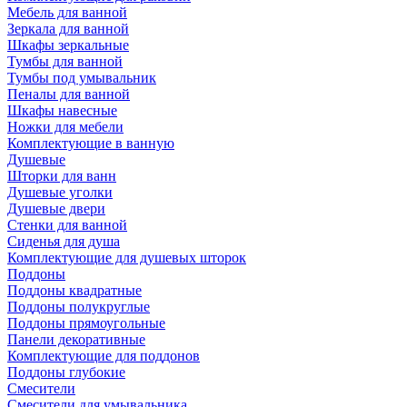
Мебель для ванной
Зеркала для ванной
Шкафы зеркальные
Тумбы для ванной
Тумбы под умывальник
Пеналы для ванной
Шкафы навесные
Ножки для мебели
Комплектующие в ванную
Душевые
Шторки для ванн
Душевые уголки
Душевые двери
Стенки для ванной
Сиденья для душа
Комплектующие для душевых шторок
Поддоны
Поддоны квадратные
Поддоны полукруглые
Поддоны прямоугольные
Панели декоративные
Комплектующие для поддонов
Поддоны глубокие
Смесители
Смесители для умывальника