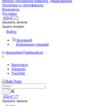
Мебель для ванной комнаты, умывальники
Лицензии и сертификаты
Реквизиты
Доставка
459-07-77
Заказать звонок
Задать вопрос
Войти
Корзина
0
Избранные товары
0
shoponline@bathpoint.ru
Вконтакте
Telegram
YouTube
459-07-77
Заказать звонок