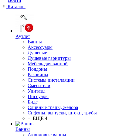
Войти
Каталог
Аутлет
Ванны
Аксессуары
Душевые
Душевые гарнитуры
Мебель для ванной
Поддоны
Раковины
Системы инсталляции
Смесители
Унитазы
Писсуары
Биде
Сливные трапы, желоба
Сифоны, выпуски, штоки, трубы
+ ЕЩЕ 4
Ванны
Акриловые ванны