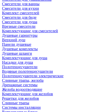
Смесители для ванны
Смесители для кухни
Комплект смесителей
Смесители для биде
Смесители для душа
Врезные смесители
Комплектующие для смесителей
Душевые гарнитуры
Верхний душ
Панели душевые
Душевые комплекты
Душевые шланги
Комплектующие для душа
Насадки для душа
Полотенцесушители
Водяные полотенцесушители
Полотенцесушители электрические
Сливные трапы, желоба
Дренажные системы
Желоба водоотводящие
Комплектующие для желобов
Решетки для желобов
Сливные трапы
Системы инсталляции
Встраиваемые бачки