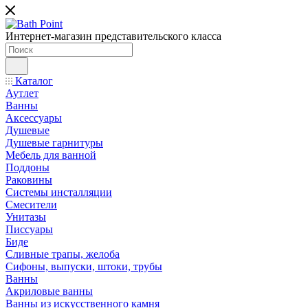
Интернет-магазин представительского класса
Каталог
Аутлет
Ванны
Аксессуары
Душевые
Душевые гарнитуры
Мебель для ванной
Поддоны
Раковины
Системы инсталляции
Смесители
Унитазы
Писсуары
Биде
Сливные трапы, желоба
Сифоны, выпуски, штоки, трубы
Ванны
Акриловые ванны
Ванны из искусственного камня