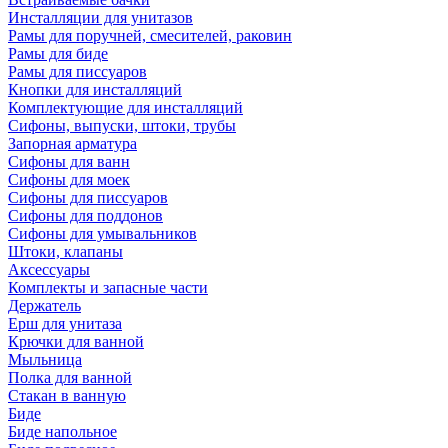
Инсталляции для унитазов
Рамы для поручней, смесителей, раковин
Рамы для биде
Рамы для писсуаров
Кнопки для инсталляций
Комплектующие для инсталляций
Сифоны, выпуски, штоки, трубы
Запорная арматура
Сифоны для ванн
Сифоны для моек
Сифоны для писсуаров
Сифоны для поддонов
Сифоны для умывальников
Штоки, клапаны
Аксессуары
Комплекты и запасные части
Держатель
Ерш для унитаза
Крючки для ванной
Мыльница
Полка для ванной
Стакан в ванную
Биде
Биде напольное