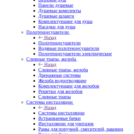
Панели душевые
Душевые комплекты
Душевые шланги
Комплектующие для душа
Насадки для душа
Полотенцесушители
Назад
Полотенцесушители
Водяные полотенцесушители
Полотенцесушители электрические
Сливные трапы, желоба
Назад
Сливные трапы, желоба
Дренажные системы
Желоба водоотводящие
Комплектующие для желобов
Решетки для желобов
Сливные трапы
Системы инсталляции
Назад
Системы инсталляции
Встраиваемые бачки
Инсталляции для унитазов
Рамы для поручней, смесителей, раковин