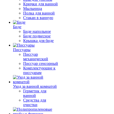
Крючки для ванной
Мыльница
Полка для ванной
Стакан в ванную
Биде
Биде напольное
Биде подвесное
Крышка для биде
Писсуары
Писсуар
механический
Писсуар сенсорный
Комплектующие к
писсуарам
Уход за ванной комнатой
Герметик для
ванной
Средства для
очистки