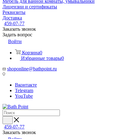
Мебель для ванной комнаты, умывальники
Лицензии и сертификаты
Реквизиты
Доставка
459-07-77
Заказать звонок
Задать вопрос
Войти
Корзина
0
Избранные товары
0
shoponline@bathpoint.ru
Вконтакте
Telegram
YouTube
459-07-77
Заказать звонок