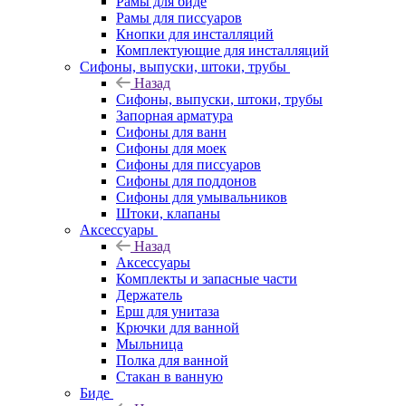
Рамы для биде
Рамы для писсуаров
Кнопки для инсталляций
Комплектующие для инсталляций
Сифоны, выпуски, штоки, трубы
Назад
Сифоны, выпуски, штоки, трубы
Запорная арматура
Сифоны для ванн
Сифоны для моек
Сифоны для писсуаров
Сифоны для поддонов
Сифоны для умывальников
Штоки, клапаны
Аксессуары
Назад
Аксессуары
Комплекты и запасные части
Держатель
Ерш для унитаза
Крючки для ванной
Мыльница
Полка для ванной
Стакан в ванную
Биде