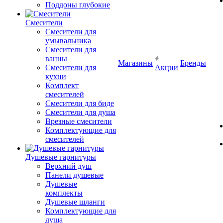
Поддоны глубокие
Смесители
Смесители для
умывальника
Смесители для
ванны
Магазины
Бренды
Смесители для
Акции
кухни
Комплект
смесителей
Смесители для биде
Смесители для душа
Врезные смесители
Комплектующие для
смесителей
Душевые гарнитуры
Верхний душ
Панели душевые
Душевые
комплекты
Душевые шланги
Комплектующие для
душа