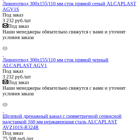
Ливнеотвод 300х155/110 мм сток прямой серый ALCAPLAST
AGV1S
Под заказ
3 232
руб.
/шт
Под заказ
Наши менеджеры обязательно свяжутся с вами и уточнят
условия заказа
Ливнеотвод 300х155/110 мм сток прямой черный
ALCAPLAST AGV1
Под заказ
3 232
руб.
/шт
Под заказ
Наши менеджеры обязательно свяжутся с вами и уточнят
условия заказа
Щелевой дренажный канал с симметричной сервисной
надставкой 160 мм нержавеющая сталь ALCAPLAST
AVZ101S-R324R
Под заказ
75 508
руб.
/шт