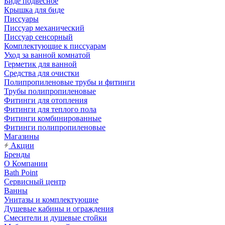
Биде подвесное
Крышка для биде
Писсуары
Писсуар механический
Писсуар сенсорный
Комплектующие к писсуарам
Уход за ванной комнатой
Герметик для ванной
Средства для очистки
Полипропиленовые трубы и фитинги
Трубы полипропиленовые
Фитинги для отопления
Фитинги для теплого пола
Фитинги комбинированные
Фитинги полипропиленовые
Магазины
Акции
Бренды
О Компании
Bath Point
Сервисный центр
Ванны
Унитазы и комплектующие
Душевые кабины и ограждения
Смесители и душевые стойки