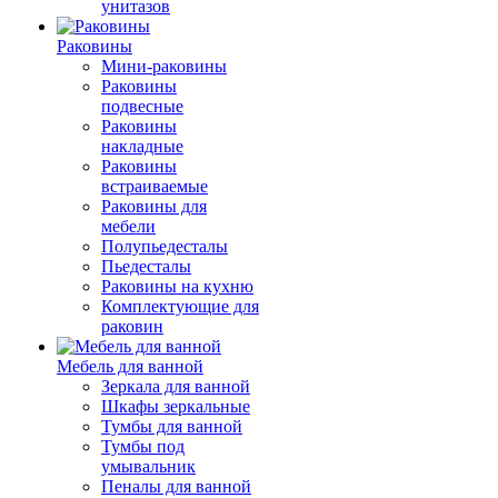
унитазов
Раковины
Мини-раковины
Раковины
подвесные
Раковины
накладные
Раковины
встраиваемые
Раковины для
мебели
Полупьедесталы
Пьедесталы
Раковины на кухню
Комплектующие для
раковин
Мебель для ванной
Зеркала для ванной
Шкафы зеркальные
Тумбы для ванной
Тумбы под
умывальник
Пеналы для ванной