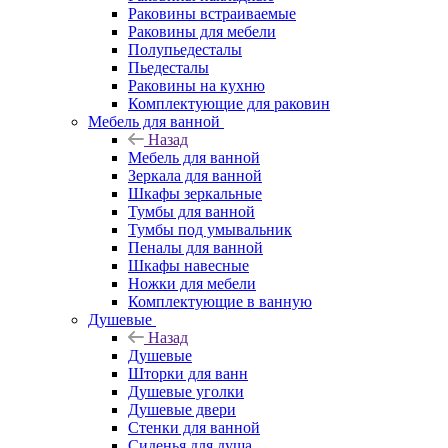
Раковины встраиваемые
Раковины для мебели
Полупьедесталы
Пьедесталы
Раковины на кухню
Комплектующие для раковин
Мебель для ванной
Назад
Мебель для ванной
Зеркала для ванной
Шкафы зеркальные
Тумбы для ванной
Тумбы под умывальник
Пеналы для ванной
Шкафы навесные
Ножки для мебели
Комплектующие в ванную
Душевые
Назад
Душевые
Шторки для ванн
Душевые уголки
Душевые двери
Стенки для ванной
Сиденья для душа