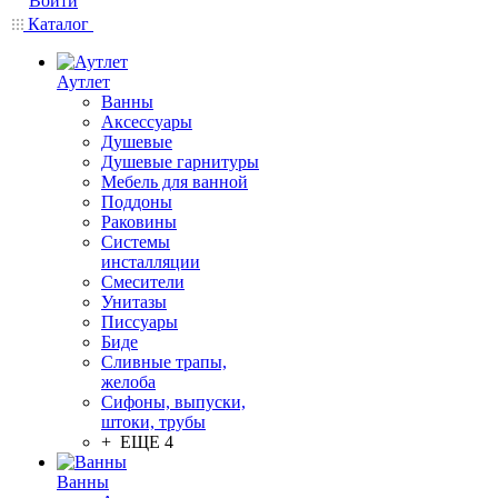
Войти
Каталог
Аутлет
Ванны
Аксессуары
Душевые
Душевые гарнитуры
Мебель для ванной
Поддоны
Раковины
Системы
инсталляции
Смесители
Унитазы
Писсуары
Биде
Сливные трапы,
желоба
Сифоны, выпуски,
штоки, трубы
+ ЕЩЕ 4
Ванны