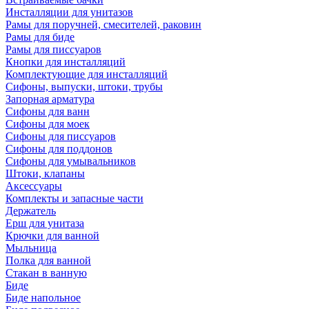
Инсталляции для унитазов
Рамы для поручней, смесителей, раковин
Рамы для биде
Рамы для писсуаров
Кнопки для инсталляций
Комплектующие для инсталляций
Сифоны, выпуски, штоки, трубы
Запорная арматура
Сифоны для ванн
Сифоны для моек
Сифоны для писсуаров
Сифоны для поддонов
Сифоны для умывальников
Штоки, клапаны
Аксессуары
Комплекты и запасные части
Держатель
Ерш для унитаза
Крючки для ванной
Мыльница
Полка для ванной
Стакан в ванную
Биде
Биде напольное