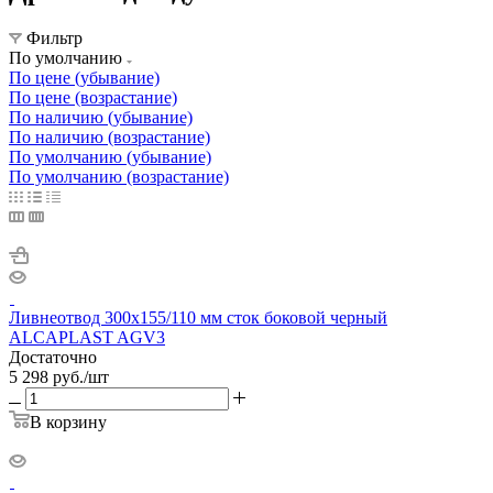
Фильтр
По умолчанию
По цене (убывание)
По цене (возрастание)
По наличию (убывание)
По наличию (возрастание)
По умолчанию (убывание)
По умолчанию (возрастание)
Ливнеотвод 300х155/110 мм сток боковой черный
ALCAPLAST AGV3
Достаточно
5 298
руб.
/шт
В корзину