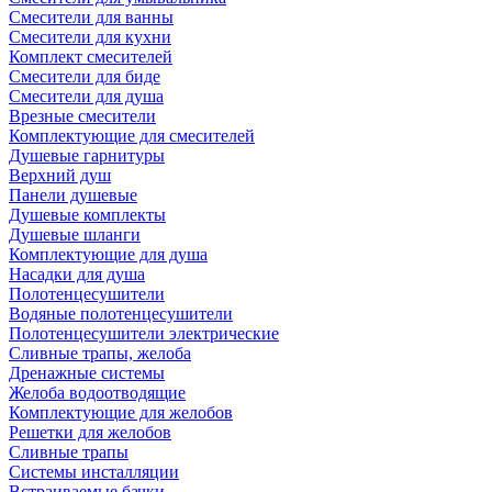
Смесители для ванны
Смесители для кухни
Комплект смесителей
Смесители для биде
Смесители для душа
Врезные смесители
Комплектующие для смесителей
Душевые гарнитуры
Верхний душ
Панели душевые
Душевые комплекты
Душевые шланги
Комплектующие для душа
Насадки для душа
Полотенцесушители
Водяные полотенцесушители
Полотенцесушители электрические
Сливные трапы, желоба
Дренажные системы
Желоба водоотводящие
Комплектующие для желобов
Решетки для желобов
Сливные трапы
Системы инсталляции
Встраиваемые бачки