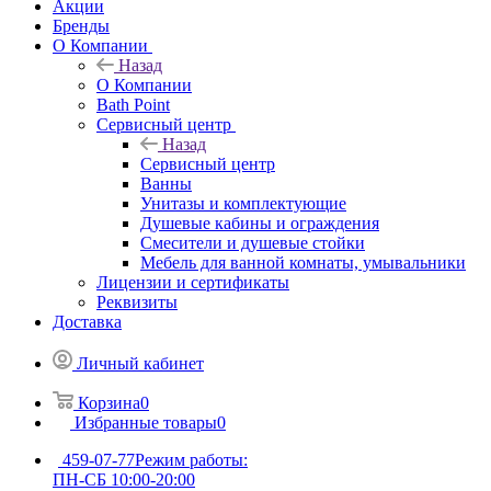
Акции
Бренды
О Компании
Назад
О Компании
Bath Point
Сервисный центр
Назад
Сервисный центр
Ванны
Унитазы и комплектующие
Душевые кабины и ограждения
Смесители и душевые стойки
Мебель для ванной комнаты, умывальники
Лицензии и сертификаты
Реквизиты
Доставка
Личный кабинет
Корзина
0
Избранные товары
0
459-07-77
Режим работы:
ПН-СБ 10:00-20:00