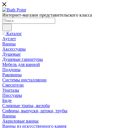
Интернет-магазин представительского класса
Каталог
Аутлет
Ванны
Аксессуары
Душевые
Душевые гарнитуры
Мебель для ванной
Поддоны
Раковины
Системы инсталляции
Смесители
Унитазы
Писсуары
Биде
Сливные трапы, желоба
Сифоны, выпуски, штоки, трубы
Ванны
Акриловые ванны
Ванны из искусственного камня