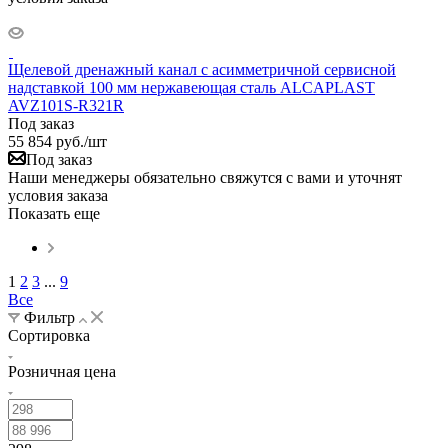
Щелевой дренажный канал с асимметричной сервисной
надставкой 100 мм нержавеющая сталь ALCAPLAST
AVZ101S-R321R
Под заказ
55 854
руб.
/шт
Под заказ
Наши менеджеры обязательно свяжутся с вами и уточнят
условия заказа
Показать еще
1
2
3
...
9
Все
Фильтр
Сортировка
Розничная цена