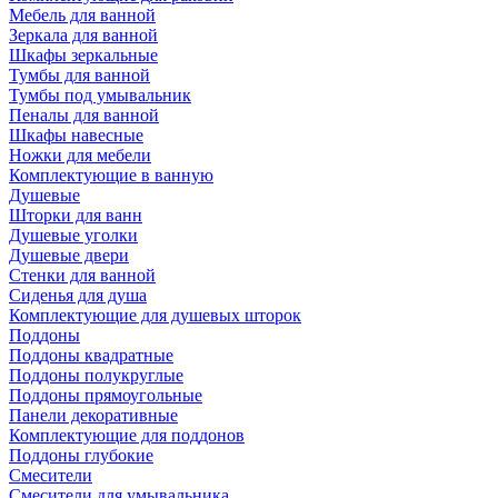
Мебель для ванной
Зеркала для ванной
Шкафы зеркальные
Тумбы для ванной
Тумбы под умывальник
Пеналы для ванной
Шкафы навесные
Ножки для мебели
Комплектующие в ванную
Душевые
Шторки для ванн
Душевые уголки
Душевые двери
Стенки для ванной
Сиденья для душа
Комплектующие для душевых шторок
Поддоны
Поддоны квадратные
Поддоны полукруглые
Поддоны прямоугольные
Панели декоративные
Комплектующие для поддонов
Поддоны глубокие
Смесители
Смесители для умывальника