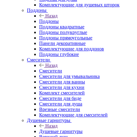
Комплектующие для душевых шторок
Поддоны
Назад
Поддоны
Поддоны квадратные
Поддоны полукруглые
Поддоны прямоугольные
Панели декоративные
Комплектующие для поддонов
Поддоны глубокие
Смесители
Назад
Смесители
Смесители для умывальника
Смесители для ванны
Смесители для кухни
Комплект смесителей
Смесители для биде
Смесители для душа
Врезные смесители
Комплектующие для смесителей
Душевые гарнитуры
Назад
Душевые гарнитуры
Верхний душ