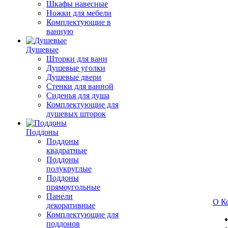
Шкафы навесные
Ножки для мебели
Комплектующие в
ванную
Душевые
Шторки для ванн
Душевые уголки
Душевые двери
Стенки для ванной
Сиденья для душа
Комплектующие для
душевых шторок
Поддоны
Поддоны
квадратные
Поддоны
полукруглые
Поддоны
прямоугольные
Панели
О К
декоративные
Комплектующие для
поддонов