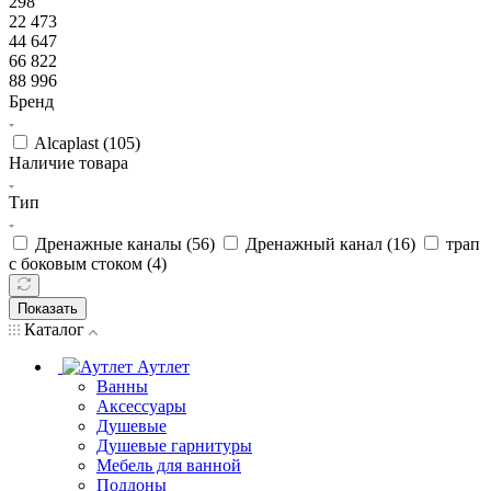
298
22 473
44 647
66 822
88 996
Бренд
Alcaplast (
105
)
Наличие товара
Тип
Дренажные каналы (
56
)
Дренажный канал (
16
)
трап
с боковым стоком (
4
)
Показать
Каталог
Аутлет
Ванны
Аксессуары
Душевые
Душевые гарнитуры
Мебель для ванной
Поддоны