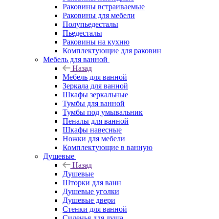
Раковины встраиваемые
Раковины для мебели
Полупьедесталы
Пьедесталы
Раковины на кухню
Комплектующие для раковин
Мебель для ванной
Назад
Мебель для ванной
Зеркала для ванной
Шкафы зеркальные
Тумбы для ванной
Тумбы под умывальник
Пеналы для ванной
Шкафы навесные
Ножки для мебели
Комплектующие в ванную
Душевые
Назад
Душевые
Шторки для ванн
Душевые уголки
Душевые двери
Стенки для ванной
Сиденья для душа