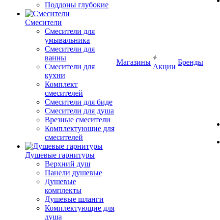
Поддоны глубокие
Смесители
Смесители для
умывальника
Смесители для
ванны
Магазины
Бренды
Смесители для
Акции
кухни
Комплект
смесителей
Смесители для биде
Смесители для душа
Врезные смесители
Комплектующие для
смесителей
Душевые гарнитуры
Верхний душ
Панели душевые
Душевые
комплекты
Душевые шланги
Комплектующие для
душа