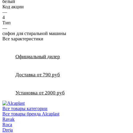
белый
Код акции
—
4
Тип
—
сифон для стиральной машины
Все характеристики
Официальный дилер
Доставка от 790 руб
Установка от 2000 руб
Все товары категории
Все товары бренда Alcaplast
Ravak
Roca
Dreja