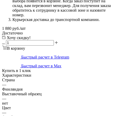
выбора появится в корзине. Когда заказ поступит на
склад, вам перезвонит менеджер. Для получения заказа
обратитесь к сотруднику в кассовой зоне и назовите
номер.
Курьерская доставка до транспортной компании.
1 880
руб.
/шт
Достаточно
Хочу скидку!
В корзину
Быстрый расчет в Telegram
Быстрый расчет в Max
Купить в 1 клик
Характеристики
Страна
—
Финляндия
Выставочный образец
—
нет
Цвет
—