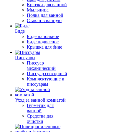
Крючки для ванной
Мыльница
Полка для ванной
Стакан в ванную
Биде
Биде напольное
Биде подвесное
Крышка для биде
Писсуары
Писсуар
механический
Писсуар сенсорный
Комплектующие к
писсуарам
Уход за ванной комнатой
Герметик для
ванной
Средства для
очистки