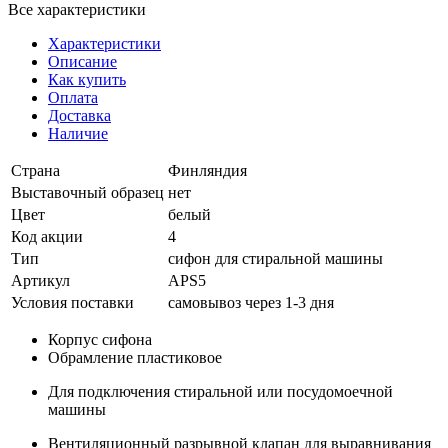
Все характеристики
Характеристики
Описание
Как купить
Оплата
Доставка
Наличие
Страна
Финляндия
Выставочный образец
нет
Цвет
белый
Код акции
4
Тип
сифон для стиральной машины
Артикул
APS5
Условия поставки
самовывоз через 1-3 дня
Корпус сифона
Обрамление пластиковое
Для подключения стиральной или посудомоечной
машины
Вентиляционный разрывной клапан для выравнивания