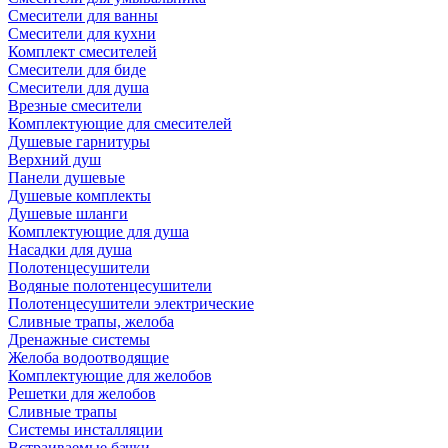
Смесители для ванны
Смесители для кухни
Комплект смесителей
Смесители для биде
Смесители для душа
Врезные смесители
Комплектующие для смесителей
Душевые гарнитуры
Верхний душ
Панели душевые
Душевые комплекты
Душевые шланги
Комплектующие для душа
Насадки для душа
Полотенцесушители
Водяные полотенцесушители
Полотенцесушители электрические
Сливные трапы, желоба
Дренажные системы
Желоба водоотводящие
Комплектующие для желобов
Решетки для желобов
Сливные трапы
Системы инсталляции
Встраиваемые бачки