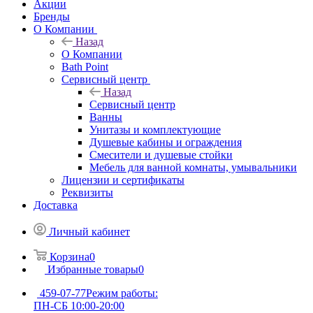
Акции
Бренды
О Компании
Назад
О Компании
Bath Point
Сервисный центр
Назад
Сервисный центр
Ванны
Унитазы и комплектующие
Душевые кабины и ограждения
Смесители и душевые стойки
Мебель для ванной комнаты, умывальники
Лицензии и сертификаты
Реквизиты
Доставка
Личный кабинет
Корзина
0
Избранные товары
0
459-07-77
Режим работы:
ПН-СБ 10:00-20:00