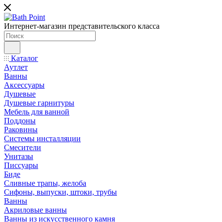
Интернет-магазин представительского класса
Каталог
Аутлет
Ванны
Аксессуары
Душевые
Душевые гарнитуры
Мебель для ванной
Поддоны
Раковины
Системы инсталляции
Смесители
Унитазы
Писсуары
Биде
Сливные трапы, желоба
Сифоны, выпуски, штоки, трубы
Ванны
Акриловые ванны
Ванны из искусственного камня