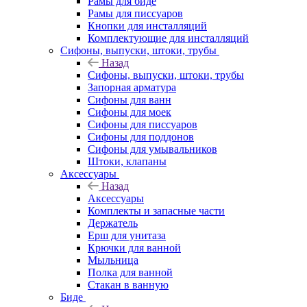
Рамы для биде
Рамы для писсуаров
Кнопки для инсталляций
Комплектующие для инсталляций
Сифоны, выпуски, штоки, трубы
Назад
Сифоны, выпуски, штоки, трубы
Запорная арматура
Сифоны для ванн
Сифоны для моек
Сифоны для писсуаров
Сифоны для поддонов
Сифоны для умывальников
Штоки, клапаны
Аксессуары
Назад
Аксессуары
Комплекты и запасные части
Держатель
Ерш для унитаза
Крючки для ванной
Мыльница
Полка для ванной
Стакан в ванную
Биде