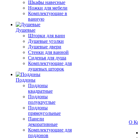
Шкафы навесные
Ножки для мебели
Комплектующие в
ванную
Душевые
Шторки для ванн
Душевые уголки
Душевые двери
Стенки для ванной
Сиденья для душа
Комплектующие для
душевых шторок
Поддоны
Поддоны
квадратные
Поддоны
полукруглые
Поддоны
прямоугольные
Панели
О К
декоративные
Комплектующие для
поддонов