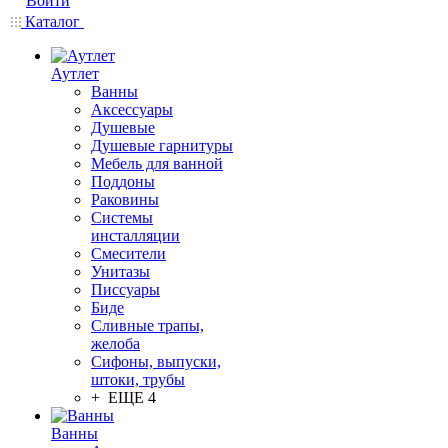
Войти
Каталог
Аутлет
Ванны
Аксессуары
Душевые
Душевые гарнитуры
Мебель для ванной
Поддоны
Раковины
Системы
инсталляции
Смесители
Унитазы
Писсуары
Биде
Сливные трапы,
желоба
Сифоны, выпуски,
штоки, трубы
+ ЕЩЕ 4
Ванны