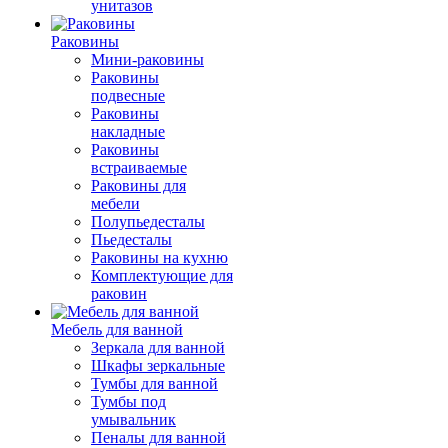
унитазов
Раковины
Мини-раковины
Раковины
подвесные
Раковины
накладные
Раковины
встраиваемые
Раковины для
мебели
Полупьедесталы
Пьедесталы
Раковины на кухню
Комплектующие для
раковин
Мебель для ванной
Зеркала для ванной
Шкафы зеркальные
Тумбы для ванной
Тумбы под
умывальник
Пеналы для ванной