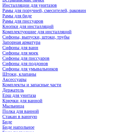
Инсталляции для унитазов
Рамы для поручней, смесителей, раковин
Рамы для биде
Рамы для писсуаров
Кнопки для инсталляций
Комплектующие для инсталляций
Сифоны, выпуски, штоки, трубы
Запорная арматура
Сифоны для ванн
Сифоны для моек
Сифоны для писсуаров
Сифоны для поддонов
Сифоны для умывальников
Штоки, клапаны
Аксессуары
Комплекты и запасные части
Держатель
Ерш для унитаза
Крючки для ванной
Мыльница
Полка для ванной
Стакан в ванную
Биде
Биде напольное