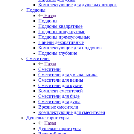
Комплектующие для душевых шторок
Поддоны
Назад
Поддоны
Поддоны квадратные
Поддоны полукруглые
Поддоны прямоугольные
Панели декоративные
Комплектующие для поддонов
Поддоны глубокие
Смесители
Назад
Смесители
Смесители для умывальника
Смесители для ванны
Смесители для кухни
Комплект смесителей
Смесители для биде
Смесители для душа
Врезные смесители
Комплектующие для смесителей
Душевые гарнитуры
Назад
Душевые гарнитуры
Верхний душ