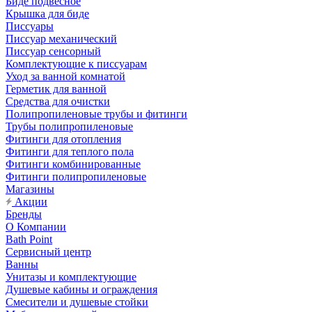
Биде подвесное
Крышка для биде
Писсуары
Писсуар механический
Писсуар сенсорный
Комплектующие к писсуарам
Уход за ванной комнатой
Герметик для ванной
Средства для очистки
Полипропиленовые трубы и фитинги
Трубы полипропиленовые
Фитинги для отопления
Фитинги для теплого пола
Фитинги комбинированные
Фитинги полипропиленовые
Магазины
Акции
Бренды
О Компании
Bath Point
Сервисный центр
Ванны
Унитазы и комплектующие
Душевые кабины и ограждения
Смесители и душевые стойки