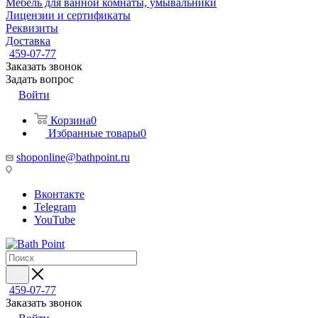
Мебель для ванной комнаты, умывальники
Лицензии и сертификаты
Реквизиты
Доставка
459-07-77
Заказать звонок
Задать вопрос
Войти
Корзина
0
Избранные товары
0
shoponline@bathpoint.ru
Вконтакте
Telegram
YouTube
459-07-77
Заказать звонок