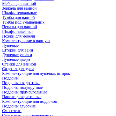
Мебель для ванной
Зеркала для ванной
Шкафы зеркальные
Тумбы для ванной
Тумбы под умывальник
Пеналы для ванной
Шкафы навесные
Ножки для мебели
Комплектующие в ванную
Душевые
Шторки для ванн
Душевые уголки
Душевые двери
Стенки для ванной
Сиденья для душа
Комплектующие для душевых шторок
Поддоны
Поддоны квадратные
Поддоны полукруглые
Поддоны прямоугольные
Панели декоративные
Комплектующие для поддонов
Поддоны глубокие
Смесители
Смесители для умывальника