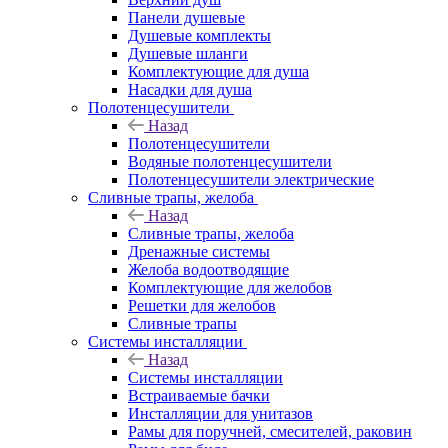
Панели душевые
Душевые комплекты
Душевые шланги
Комплектующие для душа
Насадки для душа
Полотенцесушители
Назад
Полотенцесушители
Водяные полотенцесушители
Полотенцесушители электрические
Сливные трапы, желоба
Назад
Сливные трапы, желоба
Дренажные системы
Желоба водоотводящие
Комплектующие для желобов
Решетки для желобов
Сливные трапы
Системы инсталляции
Назад
Системы инсталляции
Встраиваемые бачки
Инсталляции для унитазов
Рамы для поручней, смесителей, раковин