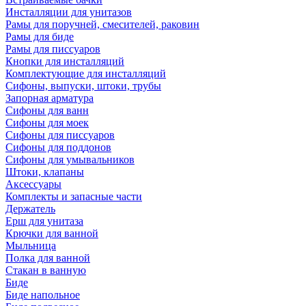
Инсталляции для унитазов
Рамы для поручней, смесителей, раковин
Рамы для биде
Рамы для писсуаров
Кнопки для инсталляций
Комплектующие для инсталляций
Сифоны, выпуски, штоки, трубы
Запорная арматура
Сифоны для ванн
Сифоны для моек
Сифоны для писсуаров
Сифоны для поддонов
Сифоны для умывальников
Штоки, клапаны
Аксессуары
Комплекты и запасные части
Держатель
Ерш для унитаза
Крючки для ванной
Мыльница
Полка для ванной
Стакан в ванную
Биде
Биде напольное