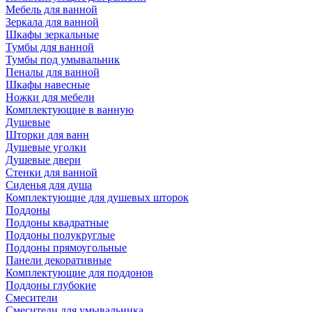
Мебель для ванной
Зеркала для ванной
Шкафы зеркальные
Тумбы для ванной
Тумбы под умывальник
Пеналы для ванной
Шкафы навесные
Ножки для мебели
Комплектующие в ванную
Душевые
Шторки для ванн
Душевые уголки
Душевые двери
Стенки для ванной
Сиденья для душа
Комплектующие для душевых шторок
Поддоны
Поддоны квадратные
Поддоны полукруглые
Поддоны прямоугольные
Панели декоративные
Комплектующие для поддонов
Поддоны глубокие
Смесители
Смесители для умывальника