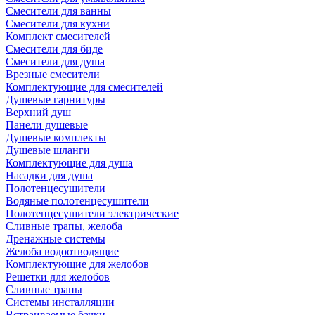
Смесители для ванны
Смесители для кухни
Комплект смесителей
Смесители для биде
Смесители для душа
Врезные смесители
Комплектующие для смесителей
Душевые гарнитуры
Верхний душ
Панели душевые
Душевые комплекты
Душевые шланги
Комплектующие для душа
Насадки для душа
Полотенцесушители
Водяные полотенцесушители
Полотенцесушители электрические
Сливные трапы, желоба
Дренажные системы
Желоба водоотводящие
Комплектующие для желобов
Решетки для желобов
Сливные трапы
Системы инсталляции
Встраиваемые бачки