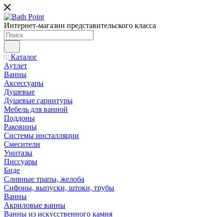
Интернет-магазин представительского класса
Каталог
Аутлет
Ванны
Аксессуары
Душевые
Душевые гарнитуры
Мебель для ванной
Поддоны
Раковины
Системы инсталляции
Смесители
Унитазы
Писсуары
Биде
Сливные трапы, желоба
Сифоны, выпуски, штоки, трубы
Ванны
Акриловые ванны
Ванны из искусственного камня