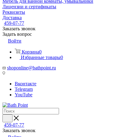
Мебель для ванной комнаты, умывальники
Лицензии и сертификаты
Реквизиты
Доставка
459-07-77
Заказать звонок
Задать вопрос
Войти
Корзина
0
Избранные товары
0
shoponline@bathpoint.ru
Вконтакте
Telegram
YouTube
459-07-77
Заказать звонок