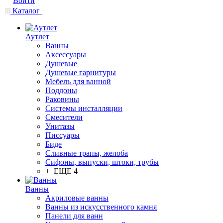
Войти
Каталог
Аутлет
Ванны
Аксессуары
Душевые
Душевые гарнитуры
Мебель для ванной
Поддоны
Раковины
Системы инсталляции
Смесители
Унитазы
Писсуары
Биде
Сливные трапы, желоба
Сифоны, выпуски, штоки, трубы
+ ЕЩЕ 4
Ванны
Акриловые ванны
Ванны из искусственного камня
Панели для ванн