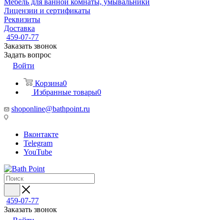
Мебель для ванной комнаты, умывальники
Лицензии и сертификаты
Реквизиты
Доставка
459-07-77
Заказать звонок
Задать вопрос
Войти
Корзина
0
Избранные товары
0
shoponline@bathpoint.ru
Вконтакте
Telegram
YouTube
459-07-77
Заказать звонок