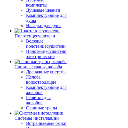
комплекты
Душевые шланги
Комплектующие для
душа
Насадки для душа
Полотенцесушители
Водяные
полотенцесушители
Полотенцесушители
электрические
Сливные трапы, желоба
Дренажные системы
Желоба
водоотводящие
Комплектующие для
желобов
Решетки для
желобов
Сливные трапы
Системы инсталляции
Встраиваемые бачки