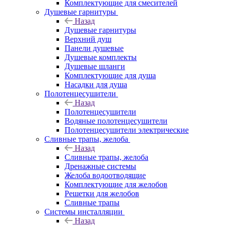
Комплектующие для смесителей
Душевые гарнитуры
Назад
Душевые гарнитуры
Верхний душ
Панели душевые
Душевые комплекты
Душевые шланги
Комплектующие для душа
Насадки для душа
Полотенцесушители
Назад
Полотенцесушители
Водяные полотенцесушители
Полотенцесушители электрические
Сливные трапы, желоба
Назад
Сливные трапы, желоба
Дренажные системы
Желоба водоотводящие
Комплектующие для желобов
Решетки для желобов
Сливные трапы
Системы инсталляции
Назад