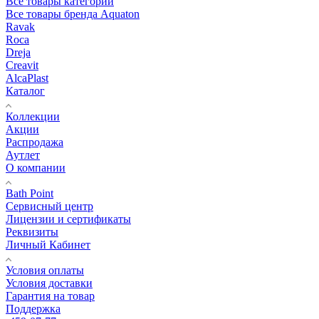
Все товары категории
Все товары бренда Aquaton
Ravak
Roca
Dreja
Creavit
AlcaPlast
Каталог
Коллекции
Акции
Распродажа
Аутлет
О компании
Bath Point
Сервисный центр
Лицензии и сертификаты
Реквизиты
Личный Кабинет
Условия оплаты
Условия доставки
Гарантия на товар
Поддержка