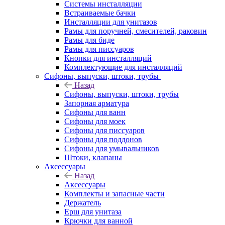
Системы инсталляции
Встраиваемые бачки
Инсталляции для унитазов
Рамы для поручней, смесителей, раковин
Рамы для биде
Рамы для писсуаров
Кнопки для инсталляций
Комплектующие для инсталляций
Сифоны, выпуски, штоки, трубы
Назад
Сифоны, выпуски, штоки, трубы
Запорная арматура
Сифоны для ванн
Сифоны для моек
Сифоны для писсуаров
Сифоны для поддонов
Сифоны для умывальников
Штоки, клапаны
Аксессуары
Назад
Аксессуары
Комплекты и запасные части
Держатель
Ерш для унитаза
Крючки для ванной