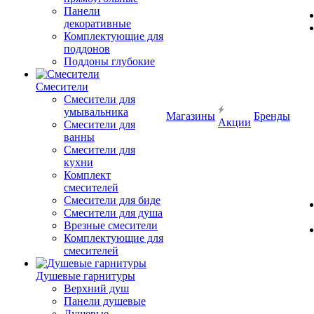
Панели
декоративные
Комплектующие для
поддонов
Поддоны глубокие
Смесители
Смесители для
умывальника
Магазины
Бренды
Акции
Смесители для
ванны
Смесители для
кухни
Комплект
смесителей
Смесители для биде
Смесители для душа
Врезные смесители
Комплектующие для
смесителей
Душевые гарнитуры
Верхний душ
Панели душевые
Душевые