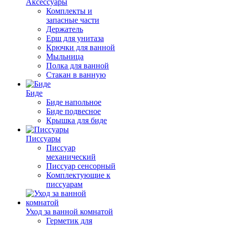
Аксессуары
Комплекты и
запасные части
Держатель
Ерш для унитаза
Крючки для ванной
Мыльница
Полка для ванной
Стакан в ванную
Биде
Биде напольное
Биде подвесное
Крышка для биде
Писсуары
Писсуар
механический
Писсуар сенсорный
Комплектующие к
писсуарам
Уход за ванной комнатой
Герметик для