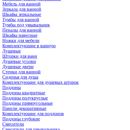
Мебель для ванной
Зеркала для ванной
Шкафы зеркальные
Тумбы для ванной
Тумбы под умывальник
Пеналы для ванной
Шкафы навесные
Ножки для мебели
Комплектующие в ванную
Душевые
Шторки для ванн
Душевые уголки
Душевые двери
Стенки для ванной
Сиденья для душа
Комплектующие для душевых шторок
Поддоны
Поддоны квадратные
Поддоны полукруглые
Поддоны прямоугольные
Панели декоративные
Комплектующие для поддонов
Поддоны глубокие
Смесители
Смесители для умывальника