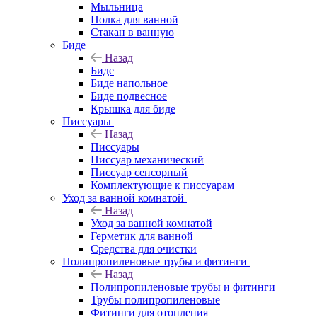
Мыльница
Полка для ванной
Стакан в ванную
Биде
Назад
Биде
Биде напольное
Биде подвесное
Крышка для биде
Писсуары
Назад
Писсуары
Писсуар механический
Писсуар сенсорный
Комплектующие к писсуарам
Уход за ванной комнатой
Назад
Уход за ванной комнатой
Герметик для ванной
Средства для очистки
Полипропиленовые трубы и фитинги
Назад
Полипропиленовые трубы и фитинги
Трубы полипропиленовые
Фитинги для отопления