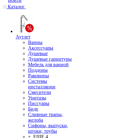
Войти
Каталог
Аутлет
Ванны
Аксессуары
Душевые
Душевые гарнитуры
Мебель для ванной
Поддоны
Раковины
Системы
инсталляции
Смесители
Унитазы
Писсуары
Биде
Сливные трапы,
желоба
Сифоны, выпуски,
штоки, трубы
+ ЕЩЕ 4