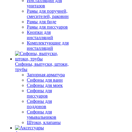
Инсталляции для
унитазов
Рамы для поручней,
смесителей, раковин
Рамы для биде
Рамы для писсуаров
Кнопки для
инсталляций
Комплектующие для
инсталляций
Сифоны, выпуски, штоки,
трубы
Запорная арматура
Сифоны для ванн
Сифоны для моек
Сифоны для
писсуаров
Сифоны для
поддонов
Сифоны для
умывальников
Штоки, клапаны