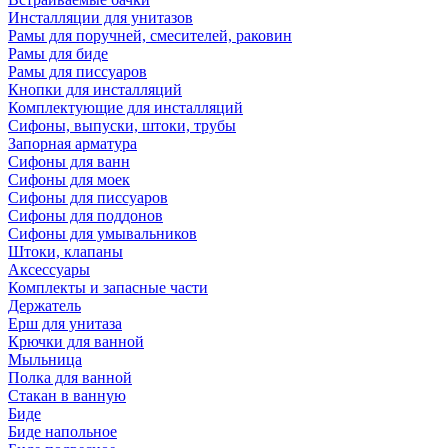
Инсталляции для унитазов
Рамы для поручней, смесителей, раковин
Рамы для биде
Рамы для писсуаров
Кнопки для инсталляций
Комплектующие для инсталляций
Сифоны, выпуски, штоки, трубы
Запорная арматура
Сифоны для ванн
Сифоны для моек
Сифоны для писсуаров
Сифоны для поддонов
Сифоны для умывальников
Штоки, клапаны
Аксессуары
Комплекты и запасные части
Держатель
Ерш для унитаза
Крючки для ванной
Мыльница
Полка для ванной
Стакан в ванную
Биде
Биде напольное