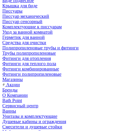
Биде подвесное
Крышка для биде
Писсуары
Писсуар механический
Писсуар сенсорный
Комплектующие к писсуарам
Уход за ванной комнатой
Герметик для ванной
Средства для очистки
Полипропиленовые трубы и фитинги
Трубы полипропиленовые
Фитинги для отопления
Фитинги для теплого пола
Фитинги комбинированные
Фитинги полипропиленовые
Магазины
Акции
Бренды
О Компании
Bath Point
Сервисный центр
Ванны
Унитазы и комплектующие
Душевые кабины и ограждения
Смесители и душевые стойки