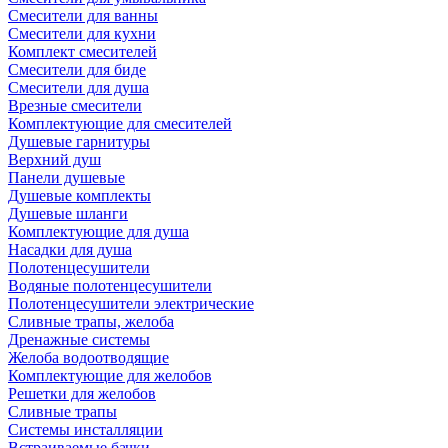
Смесители для ванны
Смесители для кухни
Комплект смесителей
Смесители для биде
Смесители для душа
Врезные смесители
Комплектующие для смесителей
Душевые гарнитуры
Верхний душ
Панели душевые
Душевые комплекты
Душевые шланги
Комплектующие для душа
Насадки для душа
Полотенцесушители
Водяные полотенцесушители
Полотенцесушители электрические
Сливные трапы, желоба
Дренажные системы
Желоба водоотводящие
Комплектующие для желобов
Решетки для желобов
Сливные трапы
Системы инсталляции
Встраиваемые бачки