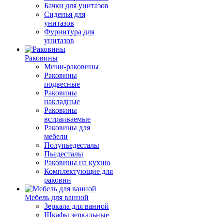
Бачки для унитазов
Сиденья для
унитазов
Фурнитура для
унитазов
Раковины
Мини-раковины
Раковины
подвесные
Раковины
накладные
Раковины
встраиваемые
Раковины для
мебели
Полупьедесталы
Пьедесталы
Раковины на кухню
Комплектующие для
раковин
Мебель для ванной
Зеркала для ванной
Шкафы зеркальные