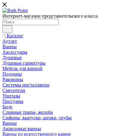
Интернет-магазин представительского класса
Каталог
Аутлет
Ванны
Аксессуары
Душевые
Душевые гарнитуры
Мебель для ванной
Поддоны
Раковины
Системы инсталляции
Смесители
Унитазы
Писсуары
Биде
Сливные трапы, желоба
Сифоны, выпуски, штоки, трубы
Ванны
Акриловые ванны
Ванны из искусственного камня