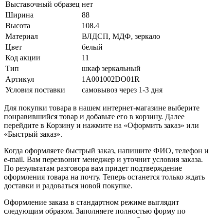
Выставочный образец
нет
Ширина
88
Высота
108.4
Материал
ВЛДСП, МДФ, зеркало
Цвет
белый
Код акции
11
Тип
шкаф зеркальный
Артикул
1A001002DO01R
Условия поставки
самовывоз через 1-3 дня
Для покупки товара в нашем интернет-магазине выберите
понравившийся товар и добавьте его в корзину. Далее
перейдите в Корзину и нажмите на «Оформить заказ» или
«Быстрый заказ».
Когда оформляете быстрый заказ, напишите ФИО, телефон и
e-mail. Вам перезвонит менеджер и уточнит условия заказа.
По результатам разговора вам придет подтверждение
оформления товара на почту. Теперь останется только ждать
доставки и радоваться новой покупке.
Оформление заказа в стандартном режиме выглядит
следующим образом. Заполняете полностью форму по