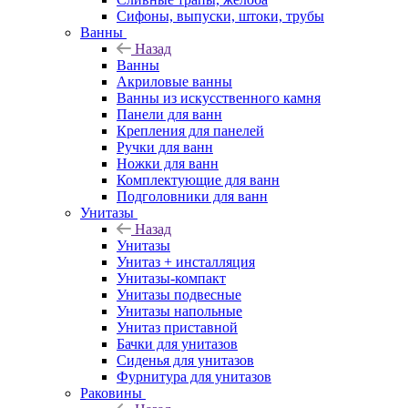
Сифоны, выпуски, штоки, трубы
Ванны
Назад
Ванны
Акриловые ванны
Ванны из искусственного камня
Панели для ванн
Крепления для панелей
Ручки для ванн
Ножки для ванн
Комплектующие для ванн
Подголовники для ванн
Унитазы
Назад
Унитазы
Унитаз + инсталляция
Унитазы-компакт
Унитазы подвесные
Унитазы напольные
Унитаз приставной
Бачки для унитазов
Сиденья для унитазов
Фурнитура для унитазов
Раковины