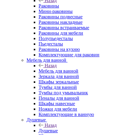
Назад
Раковины
Мини-раковины
Раковины подвесные
Раковины накладные
Раковины встраиваемые
Раковины для мебели
Полупьедесталы
Пьедесталы
Раковины на кухню
Комплектующие для раковин
Мебель для ванной
Назад
Мебель для ванной
Зеркала для ванной
Шкафы зеркальные
Тумбы для ванной
Тумбы под умывальник
Пеналы для ванной
Шкафы навесные
Ножки для мебели
Комплектующие в ванную
Душевые
Назад
Душевые