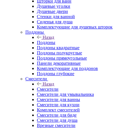
Шторки для ванн
Душевые уголки
Душевые двери
Стенки для ванной
Сиденья для душа
Комплектующие для душевых шторок
Поддоны
Назад
Поддоны
Поддоны квадратные
Поддоны полукруглые
Поддоны прямоугольные
Панели декоративные
Комплектующие для поддонов
Поддоны глубокие
Смесители
Назад
Смесители
Смесители для умывальника
Смесители для ванны
Смесители для кухни
Комплект смесителей
Смесители для биде
Смесители для душа
Врезные смесители