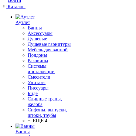
Войти
Каталог
Аутлет
Ванны
Аксессуары
Душевые
Душевые гарнитуры
Мебель для ванной
Поддоны
Раковины
Системы
инсталляции
Смесители
Унитазы
Писсуары
Биде
Сливные трапы,
желоба
Сифоны, выпуски,
штоки, трубы
+ ЕЩЕ 4
Ванны