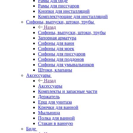
Рамы для биде
Рамы для писсуаров
Кнопки для инсталляций
Комплектующие для инсталляций
Сифоны, выпуски, штоки, трубы
Назад
Сифоны, выпуски, штоки, трубы
Запорная арматура
Сифоны для ванн
Сифоны для моек
Сифоны для писсуаров
Сифоны для поддонов
Сифоны для умывальников
Штоки, клапаны
Аксессуары
Назад
Аксессуары
Комплекты и запасные части
Держатель
Ерш для унитаза
Крючки для ванной
Мыльница
Полка для ванной
Стакан в ванную
Биде