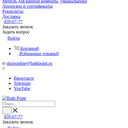
Мебель для ванной комнаты, умывальники
Лицензии и сертификаты
Реквизиты
Доставка
459-07-77
Заказать звонок
Задать вопрос
Войти
Корзина
0
Избранные товары
0
shoponline@bathpoint.ru
Вконтакте
Telegram
YouTube
459-07-77
Заказать звонок