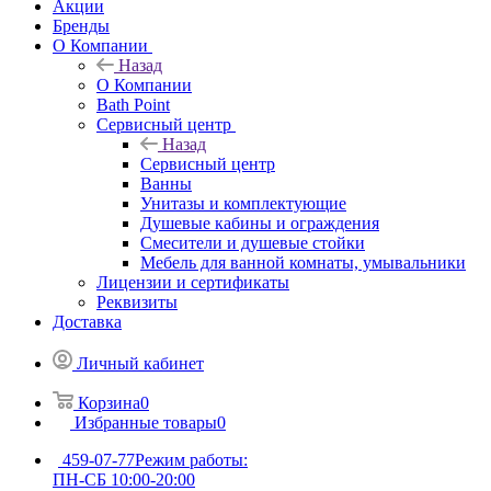
Акции
Бренды
О Компании
Назад
О Компании
Bath Point
Сервисный центр
Назад
Сервисный центр
Ванны
Унитазы и комплектующие
Душевые кабины и ограждения
Смесители и душевые стойки
Мебель для ванной комнаты, умывальники
Лицензии и сертификаты
Реквизиты
Доставка
Личный кабинет
Корзина
0
Избранные товары
0
459-07-77
Режим работы:
ПН-СБ 10:00-20:00