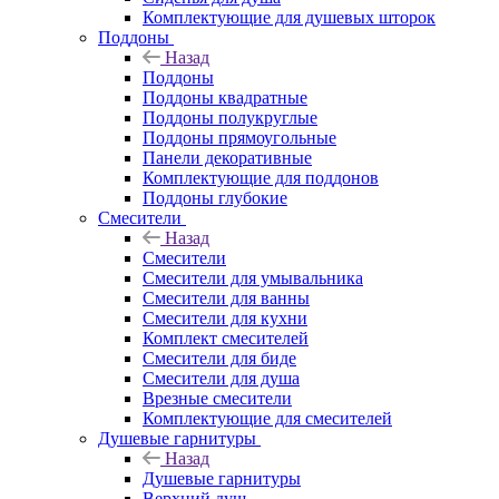
Комплектующие для душевых шторок
Поддоны
Назад
Поддоны
Поддоны квадратные
Поддоны полукруглые
Поддоны прямоугольные
Панели декоративные
Комплектующие для поддонов
Поддоны глубокие
Смесители
Назад
Смесители
Смесители для умывальника
Смесители для ванны
Смесители для кухни
Комплект смесителей
Смесители для биде
Смесители для душа
Врезные смесители
Комплектующие для смесителей
Душевые гарнитуры
Назад
Душевые гарнитуры
Верхний душ