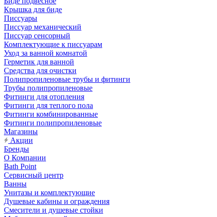
Биде подвесное
Крышка для биде
Писсуары
Писсуар механический
Писсуар сенсорный
Комплектующие к писсуарам
Уход за ванной комнатой
Герметик для ванной
Средства для очистки
Полипропиленовые трубы и фитинги
Трубы полипропиленовые
Фитинги для отопления
Фитинги для теплого пола
Фитинги комбинированные
Фитинги полипропиленовые
Магазины
Акции
Бренды
О Компании
Bath Point
Сервисный центр
Ванны
Унитазы и комплектующие
Душевые кабины и ограждения
Смесители и душевые стойки