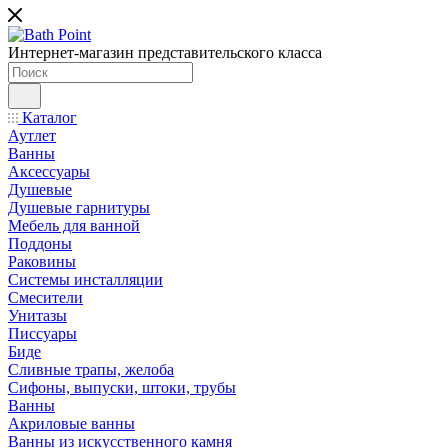
Интернет-магазин представительского класса
Каталог
Аутлет
Ванны
Аксессуары
Душевые
Душевые гарнитуры
Мебель для ванной
Поддоны
Раковины
Системы инсталляции
Смесители
Унитазы
Писсуары
Биде
Сливные трапы, желоба
Сифоны, выпуски, штоки, трубы
Ванны
Акриловые ванны
Ванны из искусственного камня