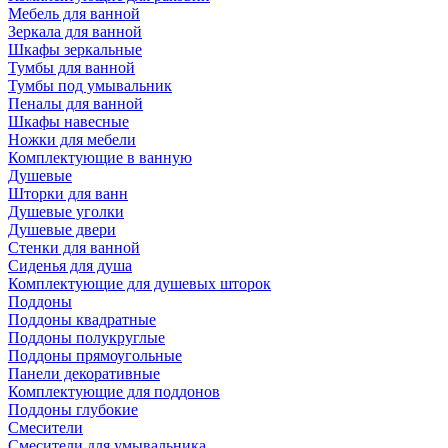
Мебель для ванной
Зеркала для ванной
Шкафы зеркальные
Тумбы для ванной
Тумбы под умывальник
Пеналы для ванной
Шкафы навесные
Ножки для мебели
Комплектующие в ванную
Душевые
Шторки для ванн
Душевые уголки
Душевые двери
Стенки для ванной
Сиденья для душа
Комплектующие для душевых шторок
Поддоны
Поддоны квадратные
Поддоны полукруглые
Поддоны прямоугольные
Панели декоративные
Комплектующие для поддонов
Поддоны глубокие
Смесители
Смесители для умывальника