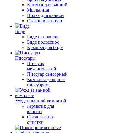
Крючки для ванной
Мыльница
Полка для ванной
Стакан в ванную
Биде
Биде напольное
Биде подвесное
Крышка для биде
Писсуары
Писсуар
механический
Писсуар сенсорный
Комплектующие к
писсуарам
Уход за ванной комнатой
Герметик для
ванной
Средства для
очистки