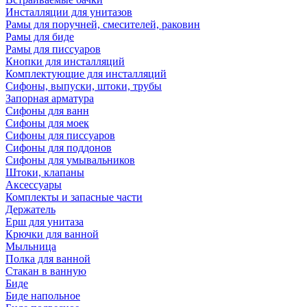
Инсталляции для унитазов
Рамы для поручней, смесителей, раковин
Рамы для биде
Рамы для писсуаров
Кнопки для инсталляций
Комплектующие для инсталляций
Сифоны, выпуски, штоки, трубы
Запорная арматура
Сифоны для ванн
Сифоны для моек
Сифоны для писсуаров
Сифоны для поддонов
Сифоны для умывальников
Штоки, клапаны
Аксессуары
Комплекты и запасные части
Держатель
Ерш для унитаза
Крючки для ванной
Мыльница
Полка для ванной
Стакан в ванную
Биде
Биде напольное