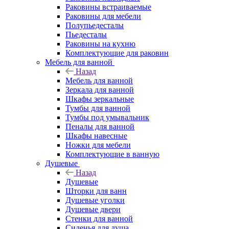
Раковины встраиваемые
Раковины для мебели
Полупьедесталы
Пьедесталы
Раковины на кухню
Комплектующие для раковин
Мебель для ванной
Назад
Мебель для ванной
Зеркала для ванной
Шкафы зеркальные
Тумбы для ванной
Тумбы под умывальник
Пеналы для ванной
Шкафы навесные
Ножки для мебели
Комплектующие в ванную
Душевые
Назад
Душевые
Шторки для ванн
Душевые уголки
Душевые двери
Стенки для ванной
Сиденья для душа