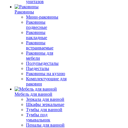
унитазов
Раковины
Мини-раковины
Раковины
подвесные
Раковины
накладные
Раковины
встраиваемые
Раковины для
мебели
Полупьедесталы
Пьедесталы
Раковины на кухню
Комплектующие для
раковин
Мебель для ванной
Зеркала для ванной
Шкафы зеркальные
Тумбы для ванной
Тумбы под
умывальник
Пеналы для ванной