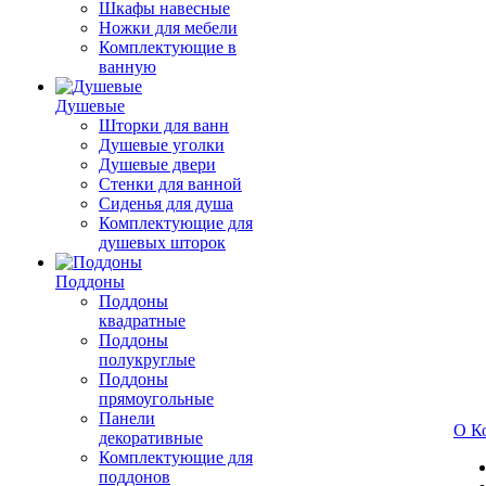
Шкафы навесные
Ножки для мебели
Комплектующие в
ванную
Душевые
Шторки для ванн
Душевые уголки
Душевые двери
Стенки для ванной
Сиденья для душа
Комплектующие для
душевых шторок
Поддоны
Поддоны
квадратные
Поддоны
полукруглые
Поддоны
прямоугольные
Панели
О К
декоративные
Комплектующие для
поддонов