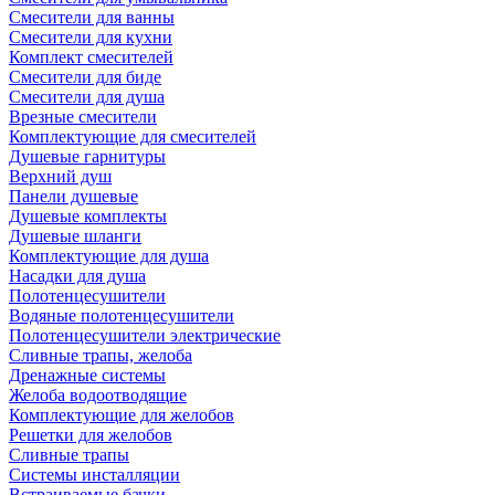
Смесители для ванны
Смесители для кухни
Комплект смесителей
Смесители для биде
Смесители для душа
Врезные смесители
Комплектующие для смесителей
Душевые гарнитуры
Верхний душ
Панели душевые
Душевые комплекты
Душевые шланги
Комплектующие для душа
Насадки для душа
Полотенцесушители
Водяные полотенцесушители
Полотенцесушители электрические
Сливные трапы, желоба
Дренажные системы
Желоба водоотводящие
Комплектующие для желобов
Решетки для желобов
Сливные трапы
Системы инсталляции
Встраиваемые бачки