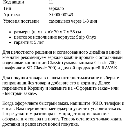
Код акции
11
Тип
зеркало
Артикул
X000000249
Условия поставки
самовывоз через 1-3 дня
размеры (ш x г x в): 70 x 7 x 55 см
цветовое исполнение корпуса: Strip Onyx
гарантия: 5 лет
Для целостного решения и согласованного дизайна ванной
комнаты рекомендуем зеркало комбинировать с остальными
изделиями концепции Classic (умывальником Classic 700,
шкафчиком SD Classic 700) и другой продукцией RAVAK.
Для покупки товара в нашем интернет-магазине выберите
понравившийся товар и добавьте его в корзину. Далее
перейдите в Корзину и нажмите на «Оформить заказ» или
«Быстрый заказ».
Когда оформляете быстрый заказ, напишите ФИО, телефон и
e-mail. Вам перезвонит менеджер и уточнит условия заказа.
По результатам разговора вам придет подтверждение
оформления товара на почту. Теперь останется только ждать
доставки и радоваться новой покупке.