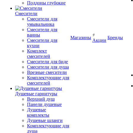
Поддоны глубокие
Смесители
Смесители для
умывальника
Смесители для
ванны
Магазины
Бренды
Смесители для
Акции
кухни
Комплект
смесителей
Смесители для биде
Смесители для душа
Врезные смесители
Комплектующие для
смесителей
Душевые гарнитуры
Верхний душ
Панели душевые
Душевые
комплекты
Душевые шланги
Комплектующие для
душа