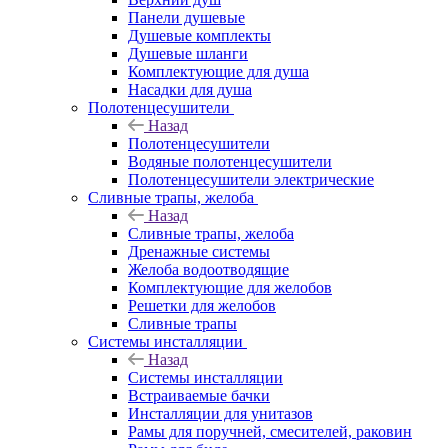
Панели душевые
Душевые комплекты
Душевые шланги
Комплектующие для душа
Насадки для душа
Полотенцесушители
Назад
Полотенцесушители
Водяные полотенцесушители
Полотенцесушители электрические
Сливные трапы, желоба
Назад
Сливные трапы, желоба
Дренажные системы
Желоба водоотводящие
Комплектующие для желобов
Решетки для желобов
Сливные трапы
Системы инсталляции
Назад
Системы инсталляции
Встраиваемые бачки
Инсталляции для унитазов
Рамы для поручней, смесителей, раковин