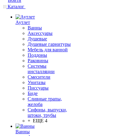
Войти
Каталог
Аутлет
Ванны
Аксессуары
Душевые
Душевые гарнитуры
Мебель для ванной
Поддоны
Раковины
Системы
инсталляции
Смесители
Унитазы
Писсуары
Биде
Сливные трапы,
желоба
Сифоны, выпуски,
штоки, трубы
+ ЕЩЕ 4
Ванны