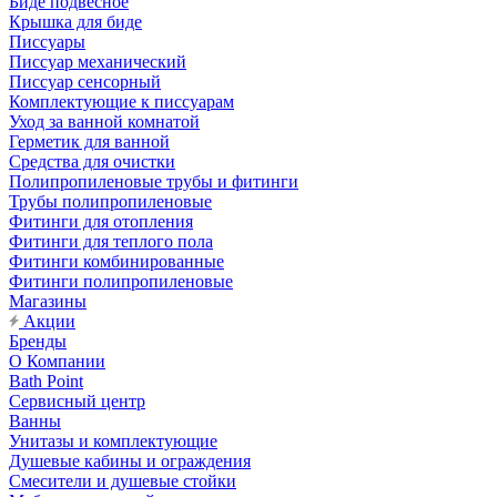
Биде подвесное
Крышка для биде
Писсуары
Писсуар механический
Писсуар сенсорный
Комплектующие к писсуарам
Уход за ванной комнатой
Герметик для ванной
Средства для очистки
Полипропиленовые трубы и фитинги
Трубы полипропиленовые
Фитинги для отопления
Фитинги для теплого пола
Фитинги комбинированные
Фитинги полипропиленовые
Магазины
Акции
Бренды
О Компании
Bath Point
Сервисный центр
Ванны
Унитазы и комплектующие
Душевые кабины и ограждения
Смесители и душевые стойки