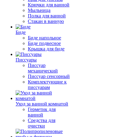
Крючки для ванной
Мыльница
Полка для ванной
Стакан в ванную
Биде
Биде напольное
Биде подвесное
Крышка для биде
Писсуары
Писсуар
механический
Писсуар сенсорный
Комплектующие к
писсуарам
Уход за ванной комнатой
Герметик для
ванной
Средства для
очистки