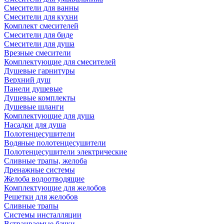
Смесители для ванны
Смесители для кухни
Комплект смесителей
Смесители для биде
Смесители для душа
Врезные смесители
Комплектующие для смесителей
Душевые гарнитуры
Верхний душ
Панели душевые
Душевые комплекты
Душевые шланги
Комплектующие для душа
Насадки для душа
Полотенцесушители
Водяные полотенцесушители
Полотенцесушители электрические
Сливные трапы, желоба
Дренажные системы
Желоба водоотводящие
Комплектующие для желобов
Решетки для желобов
Сливные трапы
Системы инсталляции
Встраиваемые бачки