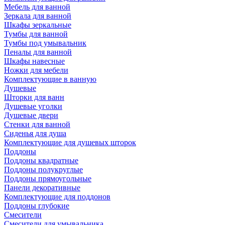
Мебель для ванной
Зеркала для ванной
Шкафы зеркальные
Тумбы для ванной
Тумбы под умывальник
Пеналы для ванной
Шкафы навесные
Ножки для мебели
Комплектующие в ванную
Душевые
Шторки для ванн
Душевые уголки
Душевые двери
Стенки для ванной
Сиденья для душа
Комплектующие для душевых шторок
Поддоны
Поддоны квадратные
Поддоны полукруглые
Поддоны прямоугольные
Панели декоративные
Комплектующие для поддонов
Поддоны глубокие
Смесители
Смесители для умывальника