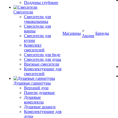
Поддоны глубокие
Смесители
Смесители для
умывальника
Смесители для
ванны
Магазины
Бренды
Смесители для
Акции
кухни
Комплект
смесителей
Смесители для биде
Смесители для душа
Врезные смесители
Комплектующие для
смесителей
Душевые гарнитуры
Верхний душ
Панели душевые
Душевые
комплекты
Душевые шланги
Комплектующие для
душа