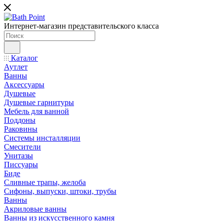
Интернет-магазин представительского класса
Каталог
Аутлет
Ванны
Аксессуары
Душевые
Душевые гарнитуры
Мебель для ванной
Поддоны
Раковины
Системы инсталляции
Смесители
Унитазы
Писсуары
Биде
Сливные трапы, желоба
Сифоны, выпуски, штоки, трубы
Ванны
Акриловые ванны
Ванны из искусственного камня