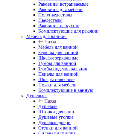
Раковины встраиваемые
Раковины для мебели
Полупьедесталы
Пьедесталы
Раковины на кухню
Комплектующие для раковин
Мебель для ванной
Назад
Мебель для ванной
Зеркала для ванной
Шкафы зеркальные
Тумбы для ванной
Тумбы под умывальник
Пеналы для ванной
Шкафы навесные
Ножки для мебели
Комплектующие в ванную
Душевые
Назад
Душевые
Шторки для ванн
Душевые уголки
Душевые двери
Стенки для ванной
Сиденья для душа