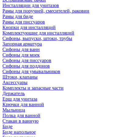
Инсталляции для унитазов
Рамы для поручней, смесителей, раковин
Рамы для биде
Рамы для писсуаров
Кнопки для инсталляций
Комплектующие для инсталляций
Сифоны, выпуски, штоки, трубы
Запорная арматура
Сифоны для ванн
Сифоны для моек
Сифоны для писсуаров
Сифоны для поддонов
Сифоны для умывальников
Штоки, клапаны
Аксессуары
Комплекты и запасные части
Держатель
Ерш для унитаза
Крючки для ванной
Мыльница
Полка для ванной
Стакан в ванную
Биде
Биде напольное