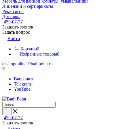
Мебель для ванной комнаты, умывальники
Лицензии и сертификаты
Реквизиты
Доставка
459-07-77
Заказать звонок
Задать вопрос
Войти
Корзина
0
Избранные товары
0
shoponline@bathpoint.ru
Вконтакте
Telegram
YouTube
459-07-77
Заказать звонок