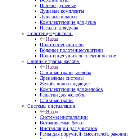
Панели душевые
Душевые комплекты
Душевые шланги
Комплектующие для душа
Насадки для душа
Полотенцесушители
Назад
Полотенцесушители
Водяные полотенцесушители
Полотенцесушители электрические
Сливные трапы, желоба
Назад
Сливные трапы, желоба
Дренажные системы
Желоба водоотводящие
Комплектующие для желобов
Решетки для желобов
Сливные трапы
Системы инсталляции
Назад
Системы инсталляции
Встраиваемые бачки
Инсталляции для унитазов
Рамы для поручней, смесителей, раковин