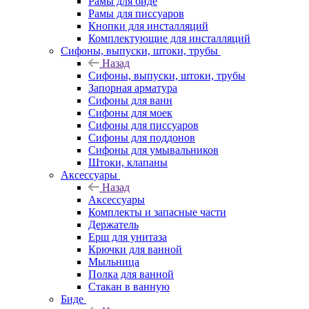
Рамы для биде
Рамы для писсуаров
Кнопки для инсталляций
Комплектующие для инсталляций
Сифоны, выпуски, штоки, трубы
Назад
Сифоны, выпуски, штоки, трубы
Запорная арматура
Сифоны для ванн
Сифоны для моек
Сифоны для писсуаров
Сифоны для поддонов
Сифоны для умывальников
Штоки, клапаны
Аксессуары
Назад
Аксессуары
Комплекты и запасные части
Держатель
Ерш для унитаза
Крючки для ванной
Мыльница
Полка для ванной
Стакан в ванную
Биде