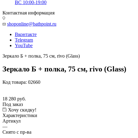
ВС 10:00-19:00
Контактная информация
shoponline@bathpoint.ru
Вконтакте
Telegram
YouTube
Зеркало Б + полка, 75 см, rivo (Glass)
Зеркало Б + полка, 75 см, rivo (Glass)
Код товара:
02660
18 280
руб.
Под заказ
Хочу скидку!
Характеристики
Артикул
—
Снято с пр-ва