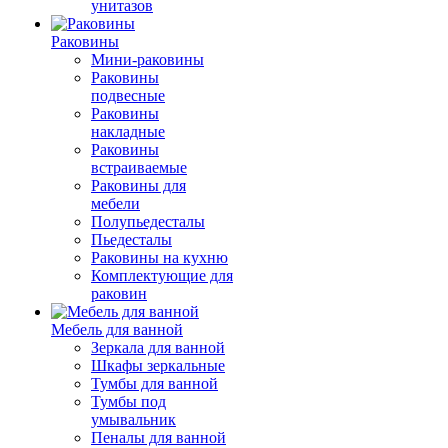
унитазов
Раковины
Мини-раковины
Раковины
подвесные
Раковины
накладные
Раковины
встраиваемые
Раковины для
мебели
Полупьедесталы
Пьедесталы
Раковины на кухню
Комплектующие для
раковин
Мебель для ванной
Зеркала для ванной
Шкафы зеркальные
Тумбы для ванной
Тумбы под
умывальник
Пеналы для ванной