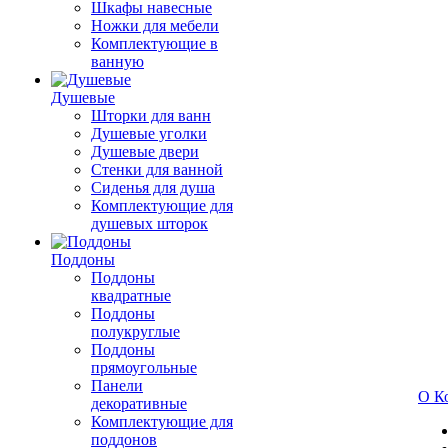
Шкафы навесные
Ножки для мебели
Комплектующие в
ванную
Душевые
Шторки для ванн
Душевые уголки
Душевые двери
Стенки для ванной
Сиденья для душа
Комплектующие для
душевых шторок
Поддоны
Поддоны
квадратные
Поддоны
полукруглые
Поддоны
прямоугольные
Панели
О К
декоративные
Комплектующие для
поддонов