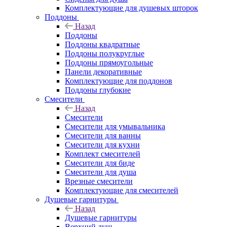
Комплектующие для душевых шторок
Поддоны
Назад
Поддоны
Поддоны квадратные
Поддоны полукруглые
Поддоны прямоугольные
Панели декоративные
Комплектующие для поддонов
Поддоны глубокие
Смесители
Назад
Смесители
Смесители для умывальника
Смесители для ванны
Смесители для кухни
Комплект смесителей
Смесители для биде
Смесители для душа
Врезные смесители
Комплектующие для смесителей
Душевые гарнитуры
Назад
Душевые гарнитуры
Верхний душ