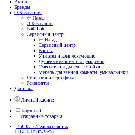
Акции
Бренды
О Компании
Назад
О Компании
Bath Point
Сервисный центр
Назад
Сервисный центр
Ванны
Унитазы и комплектующие
Душевые кабины и ограждения
Смесители и душевые стойки
Мебель для ванной комнаты, умывальники
Лицензии и сертификаты
Реквизиты
Доставка
Личный кабинет
Корзина
0
Избранные товары
0
459-07-77
Режим работы:
ПН-СБ 10:00-20:00