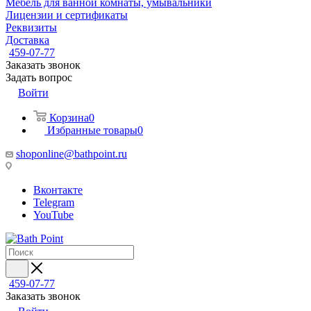
Мебель для ванной комнаты, умывальники
Лицензии и сертификаты
Реквизиты
Доставка
459-07-77
Заказать звонок
Задать вопрос
Войти
Корзина
0
Избранные товары
0
shoponline@bathpoint.ru
Вконтакте
Telegram
YouTube
459-07-77
Заказать звонок