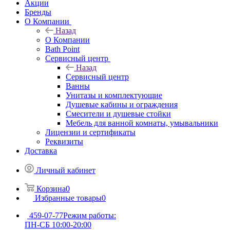
Акции
Бренды
О Компании
Назад
О Компании
Bath Point
Сервисный центр
Назад
Сервисный центр
Ванны
Унитазы и комплектующие
Душевые кабины и ограждения
Смесители и душевые стойки
Мебель для ванной комнаты, умывальники
Лицензии и сертификаты
Реквизиты
Доставка
Личный кабинет
Корзина
0
Избранные товары
0
459-07-77
Режим работы:
ПН-СБ 10:00-20:00