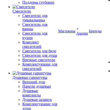
Поддоны глубокие
Смесители
Смесители для
умывальника
Смесители для
ванны
Магазины
Бренды
Смесители для
Акции
кухни
Комплект
смесителей
Смесители для биде
Смесители для душа
Врезные смесители
Комплектующие для
смесителей
Душевые гарнитуры
Верхний душ
Панели душевые
Душевые
комплекты
Душевые шланги
Комплектующие для
душа