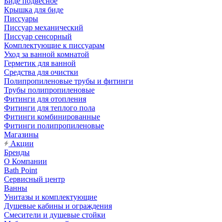
Биде подвесное
Крышка для биде
Писсуары
Писсуар механический
Писсуар сенсорный
Комплектующие к писсуарам
Уход за ванной комнатой
Герметик для ванной
Средства для очистки
Полипропиленовые трубы и фитинги
Трубы полипропиленовые
Фитинги для отопления
Фитинги для теплого пола
Фитинги комбинированные
Фитинги полипропиленовые
Магазины
Акции
Бренды
О Компании
Bath Point
Сервисный центр
Ванны
Унитазы и комплектующие
Душевые кабины и ограждения
Смесители и душевые стойки