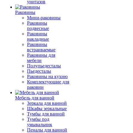
унитазов
Раковины
Мини-раковины
Раковины
подвесные
Раковины
накладные
Раковины
встраиваемые
Раковины для
мебели
Полупьедесталы
Пьедесталы
Раковины на кухню
Комплектующие для
раковин
Мебель для ванной
Зеркала для ванной
Шкафы зеркальные
Тумбы для ванной
Тумбы под
умывальник
Пеналы для ванной