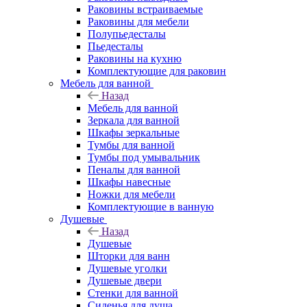
Раковины встраиваемые
Раковины для мебели
Полупьедесталы
Пьедесталы
Раковины на кухню
Комплектующие для раковин
Мебель для ванной
Назад
Мебель для ванной
Зеркала для ванной
Шкафы зеркальные
Тумбы для ванной
Тумбы под умывальник
Пеналы для ванной
Шкафы навесные
Ножки для мебели
Комплектующие в ванную
Душевые
Назад
Душевые
Шторки для ванн
Душевые уголки
Душевые двери
Стенки для ванной
Сиденья для душа