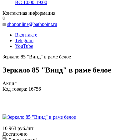
ВС 10:00-19:00
Контактная информация
shoponline@bathpoint.ru
Вконтакте
Telegram
YouTube
Зеркало 85 "Винд" в раме белое
Зеркало 85 "Винд" в раме белое
Акция
Код товара:
16756
10 963
руб.
/шт
Достаточно
Хочу скидку!