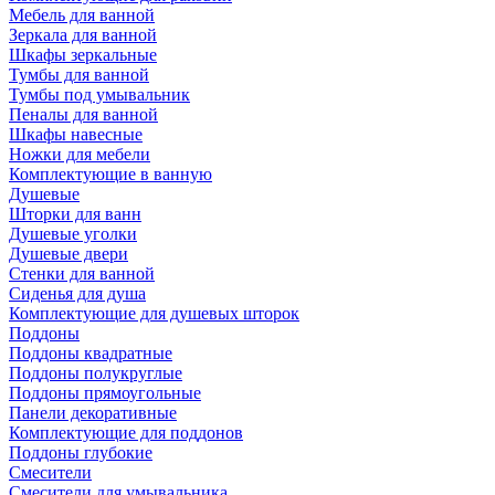
Мебель для ванной
Зеркала для ванной
Шкафы зеркальные
Тумбы для ванной
Тумбы под умывальник
Пеналы для ванной
Шкафы навесные
Ножки для мебели
Комплектующие в ванную
Душевые
Шторки для ванн
Душевые уголки
Душевые двери
Стенки для ванной
Сиденья для душа
Комплектующие для душевых шторок
Поддоны
Поддоны квадратные
Поддоны полукруглые
Поддоны прямоугольные
Панели декоративные
Комплектующие для поддонов
Поддоны глубокие
Смесители
Смесители для умывальника