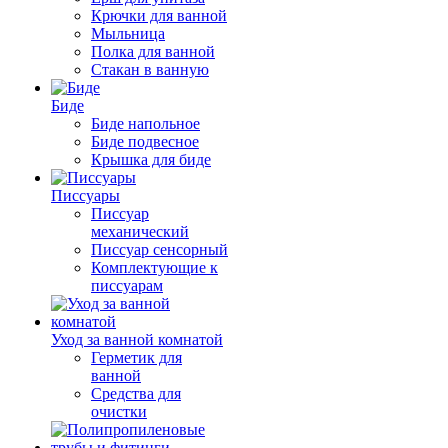
Крючки для ванной
Мыльница
Полка для ванной
Стакан в ванную
Биде
Биде напольное
Биде подвесное
Крышка для биде
Писсуары
Писсуар
механический
Писсуар сенсорный
Комплектующие к
писсуарам
Уход за ванной комнатой
Герметик для
ванной
Средства для
очистки