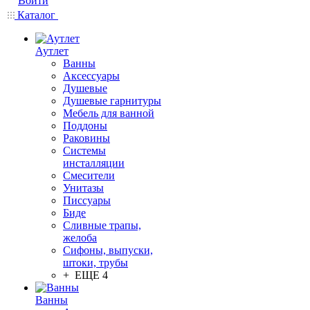
Войти
Каталог
Аутлет
Ванны
Аксессуары
Душевые
Душевые гарнитуры
Мебель для ванной
Поддоны
Раковины
Системы
инсталляции
Смесители
Унитазы
Писсуары
Биде
Сливные трапы,
желоба
Сифоны, выпуски,
штоки, трубы
+ ЕЩЕ 4
Ванны