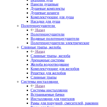
Панели душевые
Душевые комплекты
Душевые шланги
Комплектующие для душа
Насадки для душа
Полотенцесушители
Назад
Полотенцесушители
Водяные полотенцесушители
Полотенцесушители электрические
Сливные трапы, желоба
Назад
Сливные трапы, желоба
Дренажные системы
Желоба водоотводящие
Комплектующие для желобов
Решетки для желобов
Сливные трапы
Системы инсталляции
Назад
Системы инсталляции
Встраиваемые бачки
Инсталляции для унитазов
Рамы для поручней, смесителей, раковин