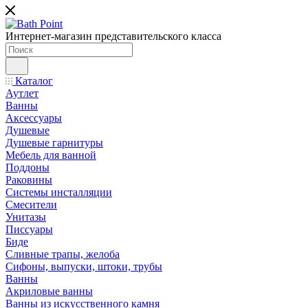
Интернет-магазин представительского класса
Каталог
Аутлет
Ванны
Аксессуары
Душевые
Душевые гарнитуры
Мебель для ванной
Поддоны
Раковины
Системы инсталляции
Смесители
Унитазы
Писсуары
Биде
Сливные трапы, желоба
Сифоны, выпуски, штоки, трубы
Ванны
Акриловые ванны
Ванны из искусственного камня