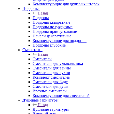
Комплектующие для душевых шторок
Поддоны
Назад
Поддоны
Поддоны квадратные
Поддоны полукруглые
Поддоны прямоугольные
Панели декоративные
Комплектующие для поддонов
Поддоны глубокие
Смесители
Назад
Смесители
Смесители для умывальника
Смесители для ванны
Смесители для кухни
Комплект смесителей
Смесители для биде
Смесители для душа
Врезные смесители
Комплектующие для смесителей
Душевые гарнитуры
Назад
Душевые гарнитуры
Верхний душ