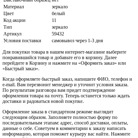
Материал
зеркало
Цвет
белый
Код акции
11
Тип
зеркало
Артикул
59432
Условия поставки
самовывоз через 1-3 дня
Для покупки товара в нашем интернет-магазине выберите
понравившийся товар и добавьте его в корзину. Далее
перейдите в Корзину и нажмите на «Оформить заказ» или
«Быстрый заказ».
Когда оформляете быстрый заказ, напишите ФИО, телефон и
e-mail. Вам перезвонит менеджер и уточнит условия заказа.
По результатам разговора вам придет подтверждение
оформления товара на почту. Теперь останется только ждать
доставки и радоваться новой покупке.
Оформление заказа в стандартном режиме выглядит
следующим образом. Заполняете полностью форму по
последовательным этапам: адрес, способ доставки, оплаты,
данные о себе. Советуем в комментарии к заказу написать
информацию, которая поможет курьеру вас найти. Нажмите