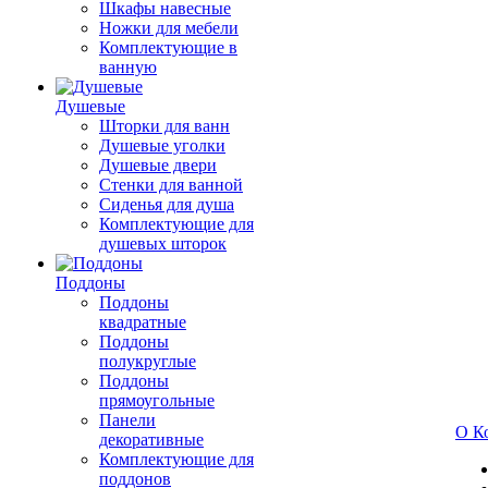
Шкафы навесные
Ножки для мебели
Комплектующие в
ванную
Душевые
Шторки для ванн
Душевые уголки
Душевые двери
Стенки для ванной
Сиденья для душа
Комплектующие для
душевых шторок
Поддоны
Поддоны
квадратные
Поддоны
полукруглые
Поддоны
прямоугольные
Панели
О К
декоративные
Комплектующие для
поддонов