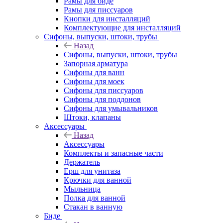
Рамы для биде
Рамы для писсуаров
Кнопки для инсталляций
Комплектующие для инсталляций
Сифоны, выпуски, штоки, трубы
Назад
Сифоны, выпуски, штоки, трубы
Запорная арматура
Сифоны для ванн
Сифоны для моек
Сифоны для писсуаров
Сифоны для поддонов
Сифоны для умывальников
Штоки, клапаны
Аксессуары
Назад
Аксессуары
Комплекты и запасные части
Держатель
Ерш для унитаза
Крючки для ванной
Мыльница
Полка для ванной
Стакан в ванную
Биде