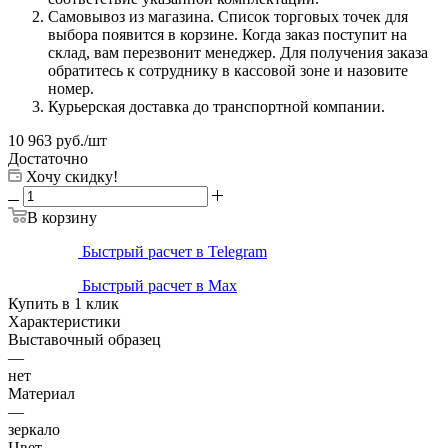
Самовывоз из магазина. Список торговых точек для
выбора появится в корзине. Когда заказ поступит на
склад, вам перезвонит менеджер. Для получения заказа
обратитесь к сотруднику в кассовой зоне и назовите
номер.
Курьерская доставка до транспортной компании.
10 963
руб.
/шт
Достаточно
Хочу скидку!
В корзину
Быстрый расчет в Telegram
Быстрый расчет в Max
Купить в 1 клик
Характеристики
Выставочный образец
—
нет
Материал
—
зеркало
Цвет