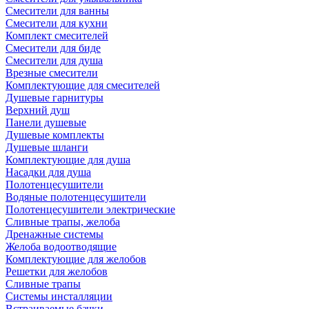
Смесители для ванны
Смесители для кухни
Комплект смесителей
Смесители для биде
Смесители для душа
Врезные смесители
Комплектующие для смесителей
Душевые гарнитуры
Верхний душ
Панели душевые
Душевые комплекты
Душевые шланги
Комплектующие для душа
Насадки для душа
Полотенцесушители
Водяные полотенцесушители
Полотенцесушители электрические
Сливные трапы, желоба
Дренажные системы
Желоба водоотводящие
Комплектующие для желобов
Решетки для желобов
Сливные трапы
Системы инсталляции
Встраиваемые бачки