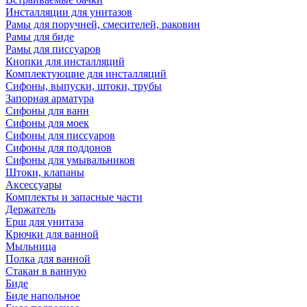
Инсталляции для унитазов
Рамы для поручней, смесителей, раковин
Рамы для биде
Рамы для писсуаров
Кнопки для инсталляций
Комплектующие для инсталляций
Сифоны, выпуски, штоки, трубы
Запорная арматура
Сифоны для ванн
Сифоны для моек
Сифоны для писсуаров
Сифоны для поддонов
Сифоны для умывальников
Штоки, клапаны
Аксессуары
Комплекты и запасные части
Держатель
Ерш для унитаза
Крючки для ванной
Мыльница
Полка для ванной
Стакан в ванную
Биде
Биде напольное