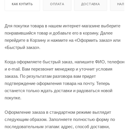
КАК КУПИТЬ
ОПЛАТА
ДОСТАВКА
НАЛИЧ
Для покупки товара в нашем интернет-магазине выберите
понравившийся товар и добавьте его в корзину. Далее
перейдите в Корзину и нажмите на «Оформить заказ» или
«Быстрый заказ».
Когда оформляете быстрый заказ, напишите ФИО, телефон
и e-mail. Вам перезвонит менеджер и уточнит условия
заказа. По результатам разговора вам придет
подтверждение оформления товара на почту. Теперь
останется только ждать доставки и радоваться новой
покупке.
Оформление заказа в стандартном режиме выглядит
следующим образом. Заполняете полностью форму по
последовательным этапам: адрес, способ доставки,