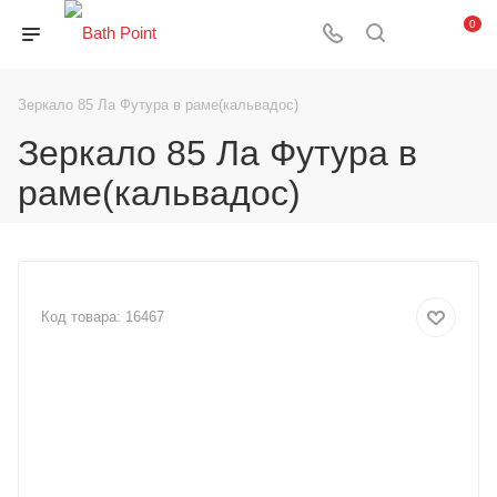
0
Зеркало 85 Ла Футура в раме(кальвадос)
Зеркало 85 Ла Футура в
раме(кальвадос)
Код товара:
16467