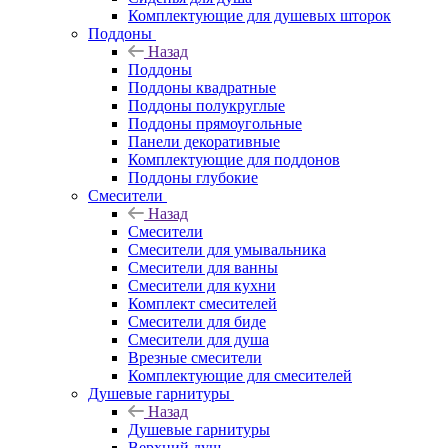
Комплектующие для душевых шторок
Поддоны
Назад
Поддоны
Поддоны квадратные
Поддоны полукруглые
Поддоны прямоугольные
Панели декоративные
Комплектующие для поддонов
Поддоны глубокие
Смесители
Назад
Смесители
Смесители для умывальника
Смесители для ванны
Смесители для кухни
Комплект смесителей
Смесители для биде
Смесители для душа
Врезные смесители
Комплектующие для смесителей
Душевые гарнитуры
Назад
Душевые гарнитуры
Верхний душ