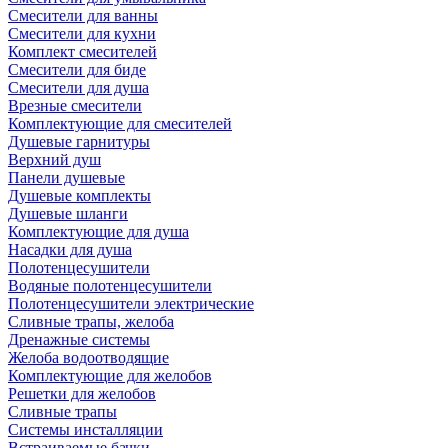
Смесители для ванны
Смесители для кухни
Комплект смесителей
Смесители для биде
Смесители для душа
Врезные смесители
Комплектующие для смесителей
Душевые гарнитуры
Верхний душ
Панели душевые
Душевые комплекты
Душевые шланги
Комплектующие для душа
Насадки для душа
Полотенцесушители
Водяные полотенцесушители
Полотенцесушители электрические
Сливные трапы, желоба
Дренажные системы
Желоба водоотводящие
Комплектующие для желобов
Решетки для желобов
Сливные трапы
Системы инсталляции
Встраиваемые бачки