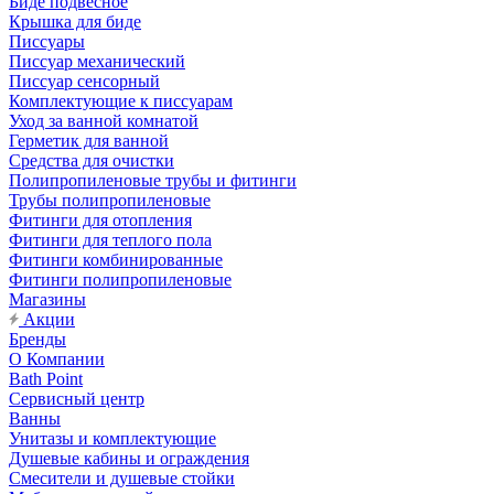
Биде подвесное
Крышка для биде
Писсуары
Писсуар механический
Писсуар сенсорный
Комплектующие к писсуарам
Уход за ванной комнатой
Герметик для ванной
Средства для очистки
Полипропиленовые трубы и фитинги
Трубы полипропиленовые
Фитинги для отопления
Фитинги для теплого пола
Фитинги комбинированные
Фитинги полипропиленовые
Магазины
Акции
Бренды
О Компании
Bath Point
Сервисный центр
Ванны
Унитазы и комплектующие
Душевые кабины и ограждения
Смесители и душевые стойки