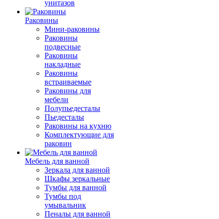
унитазов
Раковины
Мини-раковины
Раковины
подвесные
Раковины
накладные
Раковины
встраиваемые
Раковины для
мебели
Полупьедесталы
Пьедесталы
Раковины на кухню
Комплектующие для
раковин
Мебель для ванной
Зеркала для ванной
Шкафы зеркальные
Тумбы для ванной
Тумбы под
умывальник
Пеналы для ванной