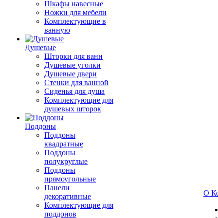
Шкафы навесные
Ножки для мебели
Комплектующие в
ванную
Душевые
Шторки для ванн
Душевые уголки
Душевые двери
Стенки для ванной
Сиденья для душа
Комплектующие для
душевых шторок
Поддоны
Поддоны
квадратные
Поддоны
полукруглые
Поддоны
прямоугольные
Панели
О К
декоративные
Комплектующие для
поддонов