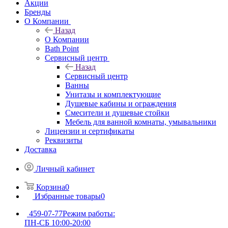
Акции
Бренды
О Компании
Назад
О Компании
Bath Point
Сервисный центр
Назад
Сервисный центр
Ванны
Унитазы и комплектующие
Душевые кабины и ограждения
Смесители и душевые стойки
Мебель для ванной комнаты, умывальники
Лицензии и сертификаты
Реквизиты
Доставка
Личный кабинет
Корзина
0
Избранные товары
0
459-07-77
Режим работы:
ПН-СБ 10:00-20:00