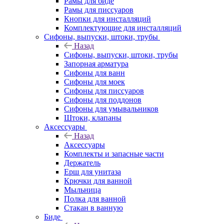
Рамы для биде
Рамы для писсуаров
Кнопки для инсталляций
Комплектующие для инсталляций
Сифоны, выпуски, штоки, трубы
Назад
Сифоны, выпуски, штоки, трубы
Запорная арматура
Сифоны для ванн
Сифоны для моек
Сифоны для писсуаров
Сифоны для поддонов
Сифоны для умывальников
Штоки, клапаны
Аксессуары
Назад
Аксессуары
Комплекты и запасные части
Держатель
Ерш для унитаза
Крючки для ванной
Мыльница
Полка для ванной
Стакан в ванную
Биде