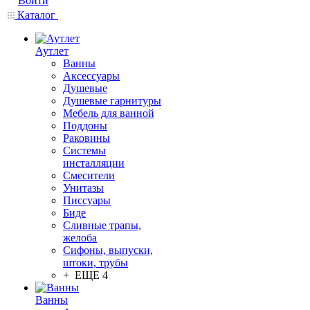
Войти
Каталог
Аутлет
Ванны
Аксессуары
Душевые
Душевые гарнитуры
Мебель для ванной
Поддоны
Раковины
Системы
инсталляции
Смесители
Унитазы
Писсуары
Биде
Сливные трапы,
желоба
Сифоны, выпуски,
штоки, трубы
+ ЕЩЕ 4
Ванны