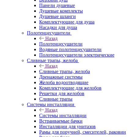
Панели душевые
Душевые комплекты
Душевые шланги
Комплектующие для душа
Насадки для душа
Полотенцесушители
Назад
Полотенцесушители
Водяные полотенцесушители
Полотенцесушители электрические
Сливные трапы, желоба
Назад
Сливные трапы, желоба
Дренажные системы
Желоба водоотводящие
Комплектующие для желобов
Решетки для желобов
Сливные трапы
Системы инсталляции
Назад
Системы инсталляции
Встраиваемые бачки
Инсталляции для унитазов
Рамы для поручней, смесителей, раковин