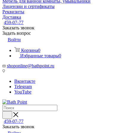
Мебель для ванной комнаты, умывальники
Лицензии и сертификаты
Реквизиты
Доставка
459-07-77
Заказать звонок
Задать вопрос
Войти
Корзина
0
Избранные товары
0
shoponline@bathpoint.ru
Вконтакте
Telegram
YouTube
459-07-77
Заказать звонок