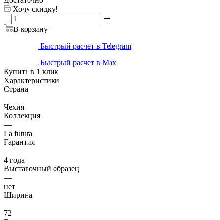
Достаточно
Хочу скидку!
В корзину
Быстрый расчет в Telegram
Быстрый расчет в Max
Купить в 1 клик
Характеристики
Страна
—
Чехия
Коллекция
—
La futura
Гарантия
—
4 года
Выставочный образец
—
нет
Ширина
—
72