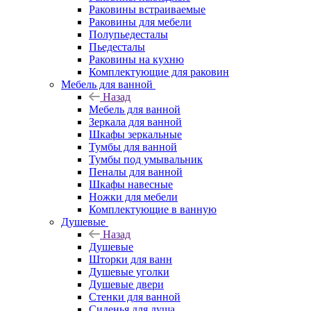
Раковины встраиваемые
Раковины для мебели
Полупьедесталы
Пьедесталы
Раковины на кухню
Комплектующие для раковин
Мебель для ванной
Назад
Мебель для ванной
Зеркала для ванной
Шкафы зеркальные
Тумбы для ванной
Тумбы под умывальник
Пеналы для ванной
Шкафы навесные
Ножки для мебели
Комплектующие в ванную
Душевые
Назад
Душевые
Шторки для ванн
Душевые уголки
Душевые двери
Стенки для ванной
Сиденья для душа