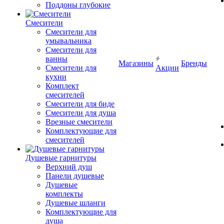
Поддоны глубокие
Смесители
Смесители для
умывальника
Смесители для
ванны
Магазины
Бренды
Смесители для
Акции
кухни
Комплект
смесителей
Смесители для биде
Смесители для душа
Врезные смесители
Комплектующие для
смесителей
Душевые гарнитуры
Верхний душ
Панели душевые
Душевые
комплекты
Душевые шланги
Комплектующие для
душа