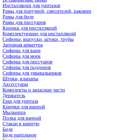
Инсталляции для унитазов
Рамы для поручней, смесителей, раковин
Рамы для биде
Рамы для писсуаров
Кнопки для инсталляций
Комплектующие для инсталляций
Сифоны, выпуски, штоки, трубы
Запорная арматура
Сифоны для ванн
Сифоны для моек
Сифоны для писсуаров
Сифоны для поддонов
Сифоны для умывальников
Штоки, клапаны
Аксессуары
Комплекты и запасные части
Держатель
Ерш для унитаза
Крючки для ванной
Мыльница
Полка для ванной
Стакан в ванную
Биде
Биде напольное