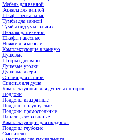
Мебель для ванной
Зеркала для ванной
Шкафы зеркальные
Тумбы для ванной
Тумбы под умывальник
Пеналы для ванной
Шкафы навесные
Ножки для мебели
Комплектующие в ванную
Душевые
Шторки для ванн
Душевые уголки
Душевые двери
Стенки для ванной
Сиденья для душа
Комплектующие для душевых шторок
Поддоны
Поддоны квадратные
Поддоны полукруглые
Поддоны прямоугольные
Панели декоративные
Комплектующие для поддонов
Поддоны глубокие
Смесители
Смесители для умывальника