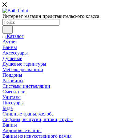
Интернет-магазин представительского класса
Каталог
Аутлет
Ванны
Аксессуары
Душевые
Душевые гарнитуры
Мебель для ванной
Поддоны
Раковины
Системы инсталляции
Смесители
Унитазы
Писсуары
Биде
Сливные трапы, желоба
Сифоны, выпуски, штоки, трубы
Ванны
Акриловые ванны
Ванны из искусственного камня