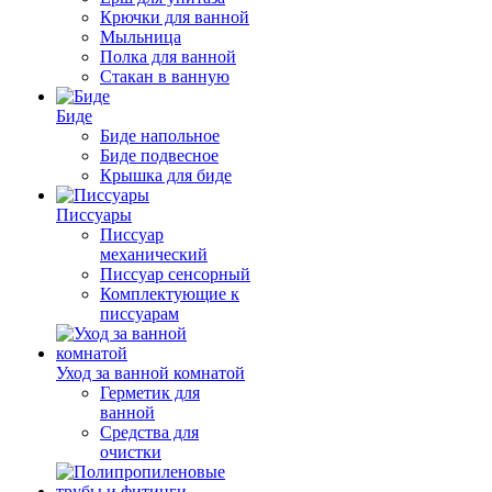
Крючки для ванной
Мыльница
Полка для ванной
Стакан в ванную
Биде
Биде напольное
Биде подвесное
Крышка для биде
Писсуары
Писсуар
механический
Писсуар сенсорный
Комплектующие к
писсуарам
Уход за ванной комнатой
Герметик для
ванной
Средства для
очистки