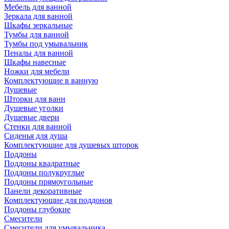
Мебель для ванной
Зеркала для ванной
Шкафы зеркальные
Тумбы для ванной
Тумбы под умывальник
Пеналы для ванной
Шкафы навесные
Ножки для мебели
Комплектующие в ванную
Душевые
Шторки для ванн
Душевые уголки
Душевые двери
Стенки для ванной
Сиденья для душа
Комплектующие для душевых шторок
Поддоны
Поддоны квадратные
Поддоны полукруглые
Поддоны прямоугольные
Панели декоративные
Комплектующие для поддонов
Поддоны глубокие
Смесители
Смесители для умывальника