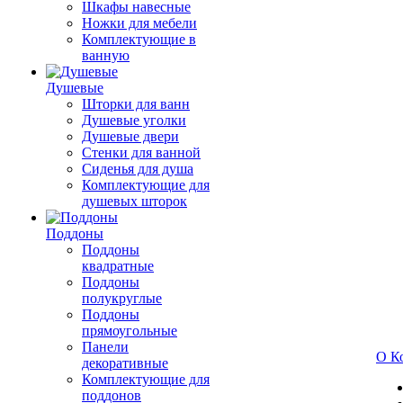
Шкафы навесные
Ножки для мебели
Комплектующие в
ванную
Душевые
Шторки для ванн
Душевые уголки
Душевые двери
Стенки для ванной
Сиденья для душа
Комплектующие для
душевых шторок
Поддоны
Поддоны
квадратные
Поддоны
полукруглые
Поддоны
прямоугольные
Панели
О К
декоративные
Комплектующие для
поддонов