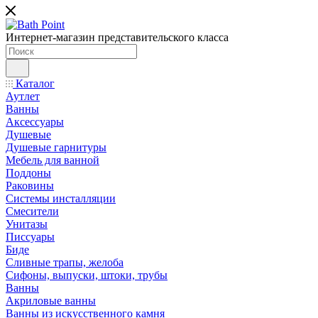
Интернет-магазин представительского класса
Каталог
Аутлет
Ванны
Аксессуары
Душевые
Душевые гарнитуры
Мебель для ванной
Поддоны
Раковины
Системы инсталляции
Смесители
Унитазы
Писсуары
Биде
Сливные трапы, желоба
Сифоны, выпуски, штоки, трубы
Ванны
Акриловые ванны
Ванны из искусственного камня