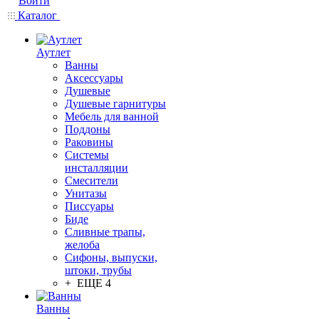
Войти
Каталог
Аутлет
Ванны
Аксессуары
Душевые
Душевые гарнитуры
Мебель для ванной
Поддоны
Раковины
Системы
инсталляции
Смесители
Унитазы
Писсуары
Биде
Сливные трапы,
желоба
Сифоны, выпуски,
штоки, трубы
+ ЕЩЕ 4
Ванны