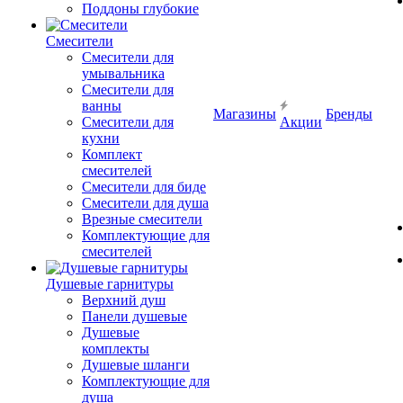
Поддоны глубокие
Смесители
Смесители для
умывальника
Смесители для
ванны
Магазины
Бренды
Смесители для
Акции
кухни
Комплект
смесителей
Смесители для биде
Смесители для душа
Врезные смесители
Комплектующие для
смесителей
Душевые гарнитуры
Верхний душ
Панели душевые
Душевые
комплекты
Душевые шланги
Комплектующие для
душа