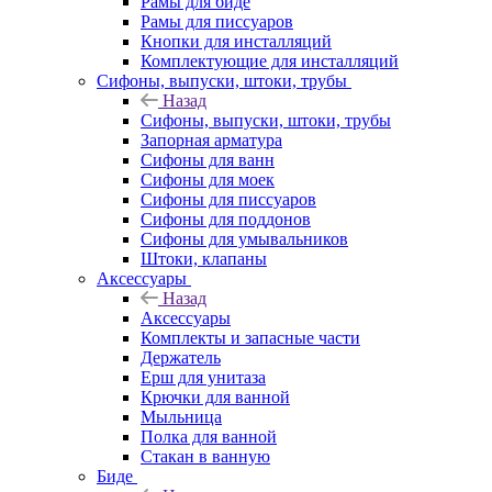
Рамы для биде
Рамы для писсуаров
Кнопки для инсталляций
Комплектующие для инсталляций
Сифоны, выпуски, штоки, трубы
Назад
Сифоны, выпуски, штоки, трубы
Запорная арматура
Сифоны для ванн
Сифоны для моек
Сифоны для писсуаров
Сифоны для поддонов
Сифоны для умывальников
Штоки, клапаны
Аксессуары
Назад
Аксессуары
Комплекты и запасные части
Держатель
Ерш для унитаза
Крючки для ванной
Мыльница
Полка для ванной
Стакан в ванную
Биде