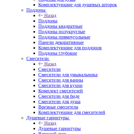
Комплектующие для душевых шторок
Поддоны
Назад
Поддоны
Поддоны квадратные
Поддоны полукруглые
Поддоны прямоугольные
Панели декоративные
Комплектующие для поддонов
Поддоны глубокие
Смесители
Назад
Смесители
Смесители для умывальника
Смесители для ванны
Смесители для кухни
Комплект смесителей
Смесители для биде
Смесители для душа
Врезные смесители
Комплектующие для смесителей
Душевые гарнитуры
Назад
Душевые гарнитуры
Верхний душ