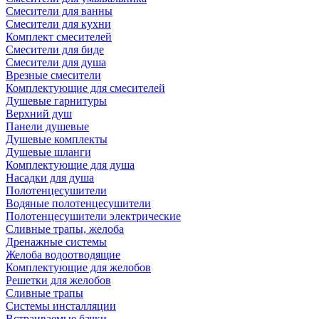
Смесители для ванны
Смесители для кухни
Комплект смесителей
Смесители для биде
Смесители для душа
Врезные смесители
Комплектующие для смесителей
Душевые гарнитуры
Верхний душ
Панели душевые
Душевые комплекты
Душевые шланги
Комплектующие для душа
Насадки для душа
Полотенцесушители
Водяные полотенцесушители
Полотенцесушители электрические
Сливные трапы, желоба
Дренажные системы
Желоба водоотводящие
Комплектующие для желобов
Решетки для желобов
Сливные трапы
Системы инсталляции
Встраиваемые бачки