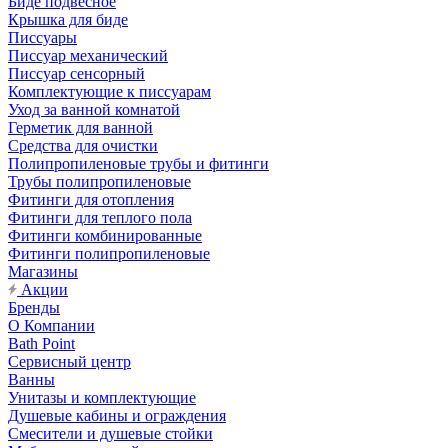
Биде подвесное
Крышка для биде
Писсуары
Писсуар механический
Писсуар сенсорный
Комплектующие к писсуарам
Уход за ванной комнатой
Герметик для ванной
Средства для очистки
Полипропиленовые трубы и фитинги
Трубы полипропиленовые
Фитинги для отопления
Фитинги для теплого пола
Фитинги комбинированные
Фитинги полипропиленовые
Магазины
Акции
Бренды
О Компании
Bath Point
Сервисный центр
Ванны
Унитазы и комплектующие
Душевые кабины и ограждения
Смесители и душевые стойки