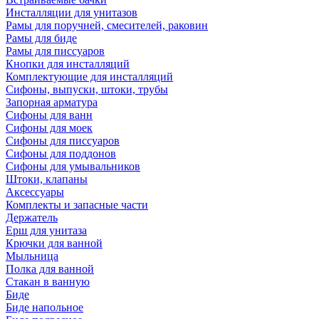
Инсталляции для унитазов
Рамы для поручней, смесителей, раковин
Рамы для биде
Рамы для писсуаров
Кнопки для инсталляций
Комплектующие для инсталляций
Сифоны, выпуски, штоки, трубы
Запорная арматура
Сифоны для ванн
Сифоны для моек
Сифоны для писсуаров
Сифоны для поддонов
Сифоны для умывальников
Штоки, клапаны
Аксессуары
Комплекты и запасные части
Держатель
Ерш для унитаза
Крючки для ванной
Мыльница
Полка для ванной
Стакан в ванную
Биде
Биде напольное