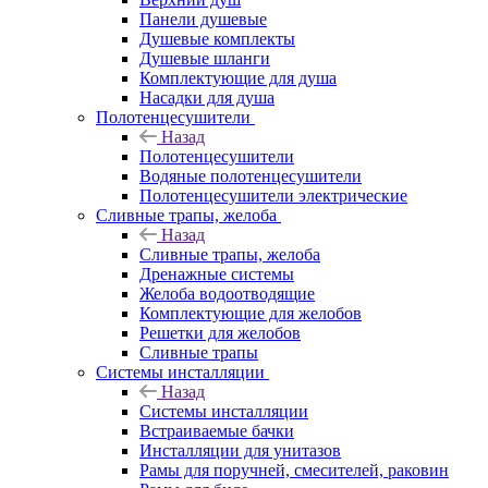
Панели душевые
Душевые комплекты
Душевые шланги
Комплектующие для душа
Насадки для душа
Полотенцесушители
Назад
Полотенцесушители
Водяные полотенцесушители
Полотенцесушители электрические
Сливные трапы, желоба
Назад
Сливные трапы, желоба
Дренажные системы
Желоба водоотводящие
Комплектующие для желобов
Решетки для желобов
Сливные трапы
Системы инсталляции
Назад
Системы инсталляции
Встраиваемые бачки
Инсталляции для унитазов
Рамы для поручней, смесителей, раковин