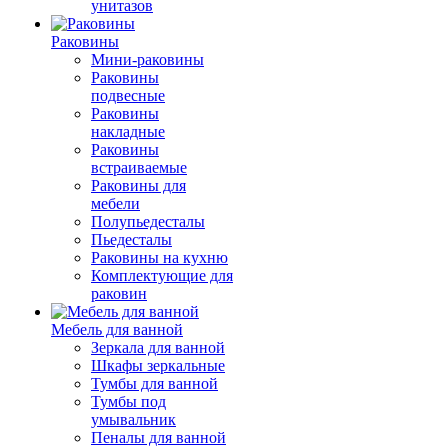
унитазов
Раковины
Мини-раковины
Раковины
подвесные
Раковины
накладные
Раковины
встраиваемые
Раковины для
мебели
Полупьедесталы
Пьедесталы
Раковины на кухню
Комплектующие для
раковин
Мебель для ванной
Зеркала для ванной
Шкафы зеркальные
Тумбы для ванной
Тумбы под
умывальник
Пеналы для ванной