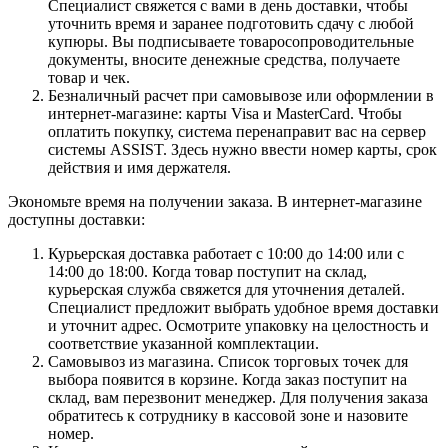
Специалист свяжется с вами в день доставки, чтобы
уточнить время и заранее подготовить сдачу с любой
купюры. Вы подписываете товаросопроводительные
документы, вносите денежные средства, получаете
товар и чек.
Безналичный расчет при самовывозе или оформлении в
интернет-магазине: карты Visa и MasterCard. Чтобы
оплатить покупку, система перенаправит вас на сервер
системы ASSIST. Здесь нужно ввести номер карты, срок
действия и имя держателя.
Экономьте время на получении заказа. В интернет-магазине
доступны доставки:
Курьерская доставка работает с 10:00 до 14:00 или с
14:00 до 18:00. Когда товар поступит на склад,
курьерская служба свяжется для уточнения деталей.
Специалист предложит выбрать удобное время доставки
и уточнит адрес. Осмотрите упаковку на целостность и
соответствие указанной комплектации.
Самовывоз из магазина. Список торговых точек для
выбора появится в корзине. Когда заказ поступит на
склад, вам перезвонит менеджер. Для получения заказа
обратитесь к сотруднику в кассовой зоне и назовите
номер.