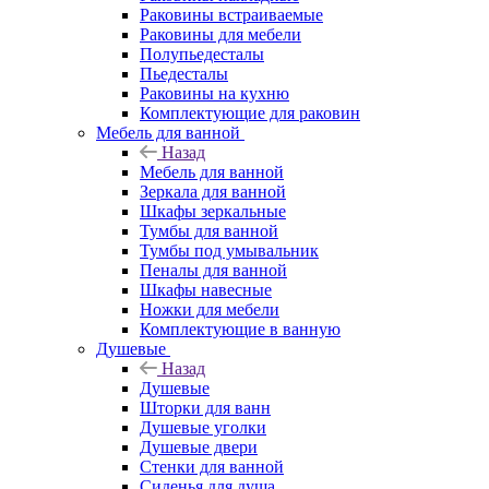
Раковины встраиваемые
Раковины для мебели
Полупьедесталы
Пьедесталы
Раковины на кухню
Комплектующие для раковин
Мебель для ванной
Назад
Мебель для ванной
Зеркала для ванной
Шкафы зеркальные
Тумбы для ванной
Тумбы под умывальник
Пеналы для ванной
Шкафы навесные
Ножки для мебели
Комплектующие в ванную
Душевые
Назад
Душевые
Шторки для ванн
Душевые уголки
Душевые двери
Стенки для ванной
Сиденья для душа