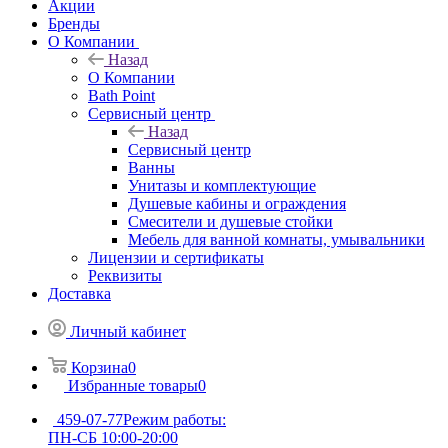
Акции
Бренды
О Компании
Назад
О Компании
Bath Point
Сервисный центр
Назад
Сервисный центр
Ванны
Унитазы и комплектующие
Душевые кабины и ограждения
Смесители и душевые стойки
Мебель для ванной комнаты, умывальники
Лицензии и сертификаты
Реквизиты
Доставка
Личный кабинет
Корзина
0
Избранные товары
0
459-07-77
Режим работы:
ПН-СБ 10:00-20:00