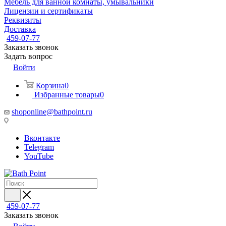
Мебель для ванной комнаты, умывальники
Лицензии и сертификаты
Реквизиты
Доставка
459-07-77
Заказать звонок
Задать вопрос
Войти
Корзина
0
Избранные товары
0
shoponline@bathpoint.ru
Вконтакте
Telegram
YouTube
459-07-77
Заказать звонок