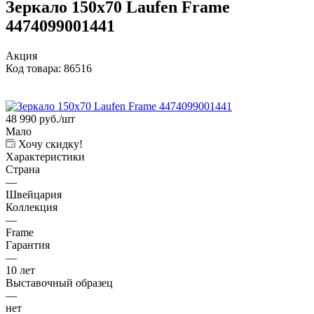
Зеркало 150x70 Laufen Frame
4474099001441
Акция
Код товара:
86516
48 990
руб.
/шт
Мало
Хочу скидку!
Характеристики
Страна
—
Швейцария
Коллекция
—
Frame
Гарантия
—
10 лет
Выставочный образец
—
нет