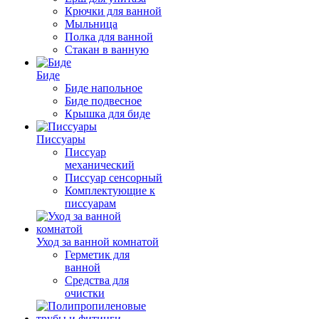
Крючки для ванной
Мыльница
Полка для ванной
Стакан в ванную
Биде
Биде напольное
Биде подвесное
Крышка для биде
Писсуары
Писсуар
механический
Писсуар сенсорный
Комплектующие к
писсуарам
Уход за ванной комнатой
Герметик для
ванной
Средства для
очистки