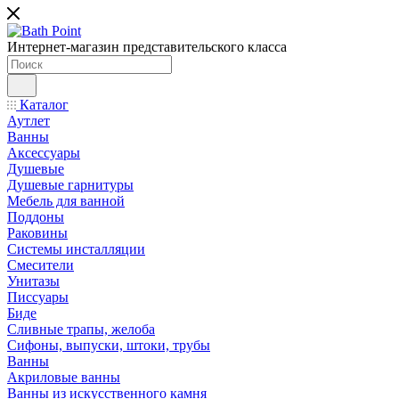
Интернет-магазин представительского класса
Каталог
Аутлет
Ванны
Аксессуары
Душевые
Душевые гарнитуры
Мебель для ванной
Поддоны
Раковины
Системы инсталляции
Смесители
Унитазы
Писсуары
Биде
Сливные трапы, желоба
Сифоны, выпуски, штоки, трубы
Ванны
Акриловые ванны
Ванны из искусственного камня