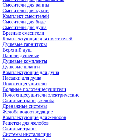
Смесители для ванны
Смесители для кухни
Комплект смесителей
Смесители для биде
Смесители для душа
Врезные смесители
Комплектующие для смесителей
Душевые гарнитуры
Верхний душ
Панели душевые
Душевые комплекты
Душевые шланги
Комплектующие для душа
Насадки для душа
Полотенцесушители
Водяные полотенцесушители
Полотенцесушители электрические
Сливные трапы, желоба
Дренажные системы
Желоба водоотводящие
Комплектующие для желобов
Решетки для желобов
Сливные трапы
Системы инсталляции
Встраиваемые бачки