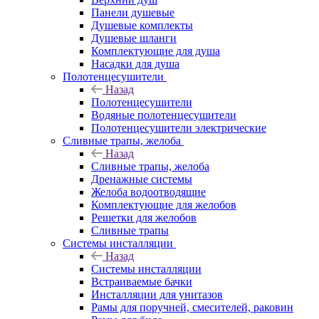
Панели душевые
Душевые комплекты
Душевые шланги
Комплектующие для душа
Насадки для душа
Полотенцесушители
Назад
Полотенцесушители
Водяные полотенцесушители
Полотенцесушители электрические
Сливные трапы, желоба
Назад
Сливные трапы, желоба
Дренажные системы
Желоба водоотводящие
Комплектующие для желобов
Решетки для желобов
Сливные трапы
Системы инсталляции
Назад
Системы инсталляции
Встраиваемые бачки
Инсталляции для унитазов
Рамы для поручней, смесителей, раковин