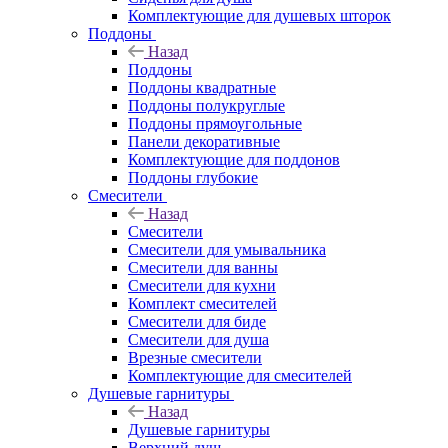
Комплектующие для душевых шторок
Поддоны
Назад
Поддоны
Поддоны квадратные
Поддоны полукруглые
Поддоны прямоугольные
Панели декоративные
Комплектующие для поддонов
Поддоны глубокие
Смесители
Назад
Смесители
Смесители для умывальника
Смесители для ванны
Смесители для кухни
Комплект смесителей
Смесители для биде
Смесители для душа
Врезные смесители
Комплектующие для смесителей
Душевые гарнитуры
Назад
Душевые гарнитуры
Верхний душ