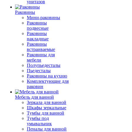
унитазов
Раковины
Мини-раковины
Раковины
подвесные
Раковины
накладные
Раковины
встраиваемые
Раковины для
мебели
Полупьедесталы
Пьедесталы
Раковины на кухню
Комплектующие для
раковин
Мебель для ванной
Зеркала для ванной
Шкафы зеркальные
Тумбы для ванной
Тумбы под
умывальник
Пеналы для ванной