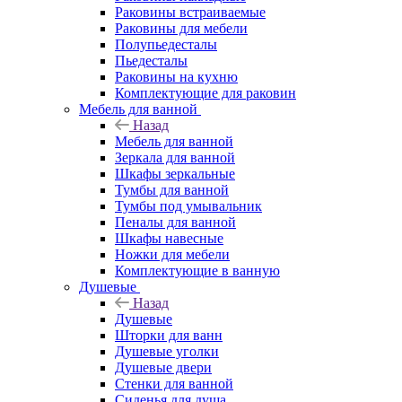
Раковины встраиваемые
Раковины для мебели
Полупьедесталы
Пьедесталы
Раковины на кухню
Комплектующие для раковин
Мебель для ванной
Назад
Мебель для ванной
Зеркала для ванной
Шкафы зеркальные
Тумбы для ванной
Тумбы под умывальник
Пеналы для ванной
Шкафы навесные
Ножки для мебели
Комплектующие в ванную
Душевые
Назад
Душевые
Шторки для ванн
Душевые уголки
Душевые двери
Стенки для ванной
Сиденья для душа