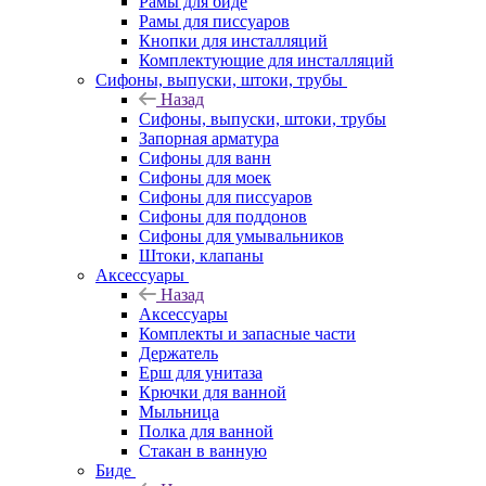
Рамы для биде
Рамы для писсуаров
Кнопки для инсталляций
Комплектующие для инсталляций
Сифоны, выпуски, штоки, трубы
Назад
Сифоны, выпуски, штоки, трубы
Запорная арматура
Сифоны для ванн
Сифоны для моек
Сифоны для писсуаров
Сифоны для поддонов
Сифоны для умывальников
Штоки, клапаны
Аксессуары
Назад
Аксессуары
Комплекты и запасные части
Держатель
Ерш для унитаза
Крючки для ванной
Мыльница
Полка для ванной
Стакан в ванную
Биде