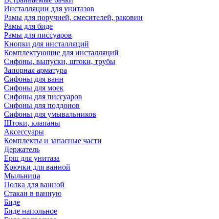
Инсталляции для унитазов
Рамы для поручней, смесителей, раковин
Рамы для биде
Рамы для писсуаров
Кнопки для инсталляций
Комплектующие для инсталляций
Сифоны, выпуски, штоки, трубы
Запорная арматура
Сифоны для ванн
Сифоны для моек
Сифоны для писсуаров
Сифоны для поддонов
Сифоны для умывальников
Штоки, клапаны
Аксессуары
Комплекты и запасные части
Держатель
Ерш для унитаза
Крючки для ванной
Мыльница
Полка для ванной
Стакан в ванную
Биде
Биде напольное