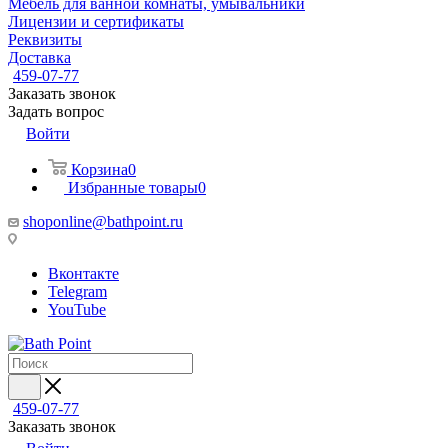
Мебель для ванной комнаты, умывальники
Лицензии и сертификаты
Реквизиты
Доставка
459-07-77
Заказать звонок
Задать вопрос
Войти
Корзина
0
Избранные товары
0
shoponline@bathpoint.ru
Вконтакте
Telegram
YouTube
459-07-77
Заказать звонок