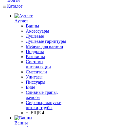
Войти
Каталог
Аутлет
Ванны
Аксессуары
Душевые
Душевые гарнитуры
Мебель для ванной
Поддоны
Раковины
Системы
инсталляции
Смесители
Унитазы
Писсуары
Биде
Сливные трапы,
желоба
Сифоны, выпуски,
штоки, трубы
+ ЕЩЕ 4
Ванны