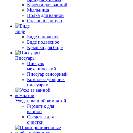
Крючки для ванной
Мыльница
Полка для ванной
Стакан в ванную
Биде
Биде напольное
Биде подвесное
Крышка для биде
Писсуары
Писсуар
механический
Писсуар сенсорный
Комплектующие к
писсуарам
Уход за ванной комнатой
Герметик для
ванной
Средства для
очистки