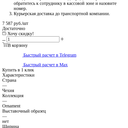
обратитесь к сотруднику в кассовой зоне и назовите
номер.
Курьерская доставка до транспортной компании.
7 587
руб.
/шт
Достаточно
Хочу скидку!
В корзину
Быстрый расчет в Telegram
Быстрый расчет в Max
Купить в 1 клик
Характеристики
Страна
—
Чехия
Коллекция
—
Ornament
Выставочный образец
—
нет
Ширина