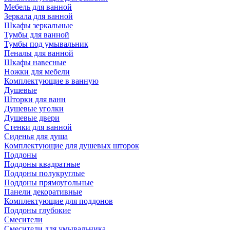
Мебель для ванной
Зеркала для ванной
Шкафы зеркальные
Тумбы для ванной
Тумбы под умывальник
Пеналы для ванной
Шкафы навесные
Ножки для мебели
Комплектующие в ванную
Душевые
Шторки для ванн
Душевые уголки
Душевые двери
Стенки для ванной
Сиденья для душа
Комплектующие для душевых шторок
Поддоны
Поддоны квадратные
Поддоны полукруглые
Поддоны прямоугольные
Панели декоративные
Комплектующие для поддонов
Поддоны глубокие
Смесители
Смесители для умывальника