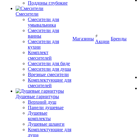
Поддоны глубокие
Смесители
Смесители для
умывальника
Смесители для
ванны
Магазины
Бренды
Смесители для
Акции
кухни
Комплект
смесителей
Смесители для биде
Смесители для душа
Врезные смесители
Комплектующие для
смесителей
Душевые гарнитуры
Верхний душ
Панели душевые
Душевые
комплекты
Душевые шланги
Комплектующие для
душа