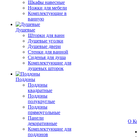
Шкафы навесные
Ножки для мебели
Комплектующие в
ванную
Душевые
Шторки для ванн
Душевые уголки
Душевые двери
Стенки для ванной
Сиденья для душа
Комплектующие для
душевых шторок
Поддоны
Поддоны
квадратные
Поддоны
полукруглые
Поддоны
прямоугольные
Панели
О К
декоративные
Комплектующие для
поддонов