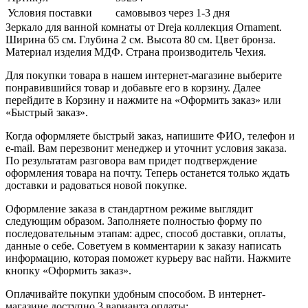
Условия поставки
самовывоз через 1-3 дня
Зеркало для ванной комнаты от Dreja коллекция Ornament.
Ширина 65 см. Глубина 2 см. Высота 80 см. Цвет бронза.
Материал изделия МДФ. Страна производитель Чехия.
Для покупки товара в нашем интернет-магазине выберите
понравившийся товар и добавьте его в корзину. Далее
перейдите в Корзину и нажмите на «Оформить заказ» или
«Быстрый заказ».
Когда оформляете быстрый заказ, напишите ФИО, телефон и
e-mail. Вам перезвонит менеджер и уточнит условия заказа.
По результатам разговора вам придет подтверждение
оформления товара на почту. Теперь останется только ждать
доставки и радоваться новой покупке.
Оформление заказа в стандартном режиме выглядит
следующим образом. Заполняете полностью форму по
последовательным этапам: адрес, способ доставки, оплаты,
данные о себе. Советуем в комментарии к заказу написать
информацию, которая поможет курьеру вас найти. Нажмите
кнопку «Оформить заказ».
Оплачивайте покупки удобным способом. В интернет-
магазине доступно 3 варианта оплаты: