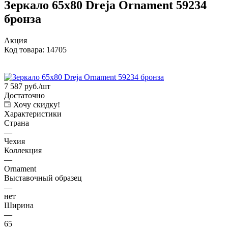
Зеркало 65x80 Dreja Ornament 59234
бронза
Акция
Код товара:
14705
7 587
руб.
/шт
Достаточно
Хочу скидку!
Характеристики
Страна
—
Чехия
Коллекция
—
Ornament
Выставочный образец
—
нет
Ширина
—
65