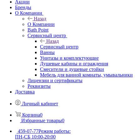
Акции
Бренды
О Компании
Назад
О Компании
Bath Point
Сервисный центр
Назад
Сервисный центр
Ванны
Унитазы и комплектующие
Душевые кабины и ограждения
Смесители и душевые стойки
Мебель для ванной комнаты, умывальники
Лицензии и сертификаты
Реквизиты
Доставка
Личный кабинет
Корзина
0
Избранные товары
0
459-07-77
Режим работы:
ПН-СБ 10:00-20:00