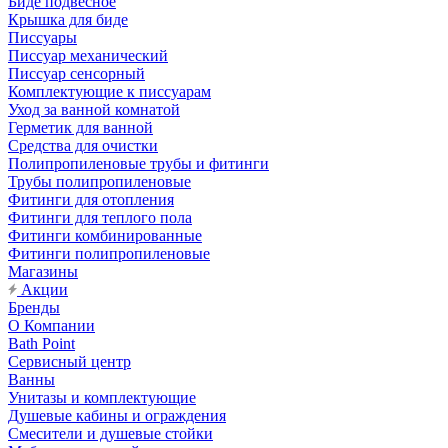
Биде подвесное
Крышка для биде
Писсуары
Писсуар механический
Писсуар сенсорный
Комплектующие к писсуарам
Уход за ванной комнатой
Герметик для ванной
Средства для очистки
Полипропиленовые трубы и фитинги
Трубы полипропиленовые
Фитинги для отопления
Фитинги для теплого пола
Фитинги комбинированные
Фитинги полипропиленовые
Магазины
Акции
Бренды
О Компании
Bath Point
Сервисный центр
Ванны
Унитазы и комплектующие
Душевые кабины и ограждения
Смесители и душевые стойки