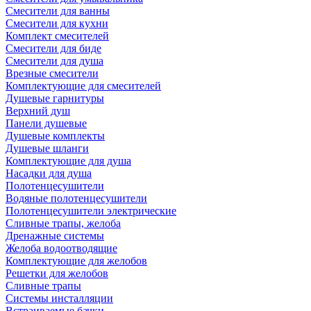
Смесители для ванны
Смесители для кухни
Комплект смесителей
Смесители для биде
Смесители для душа
Врезные смесители
Комплектующие для смесителей
Душевые гарнитуры
Верхний душ
Панели душевые
Душевые комплекты
Душевые шланги
Комплектующие для душа
Насадки для душа
Полотенцесушители
Водяные полотенцесушители
Полотенцесушители электрические
Сливные трапы, желоба
Дренажные системы
Желоба водоотводящие
Комплектующие для желобов
Решетки для желобов
Сливные трапы
Системы инсталляции
Встраиваемые бачки