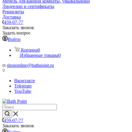
Мебель для ванной комнаты, умывальники
Лицензии и сертификаты
Реквизиты
Доставка
459-07-77
Заказать звонок
Задать вопрос
Войти
Корзина
0
Избранные товары
0
shoponline@bathpoint.ru
Вконтакте
Telegram
YouTube
459-07-77
Заказать звонок