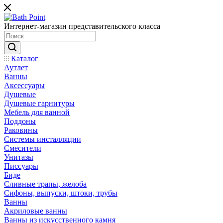
Интернет-магазин представительского класса
Каталог
Аутлет
Ванны
Аксессуары
Душевые
Душевые гарнитуры
Мебель для ванной
Поддоны
Раковины
Системы инсталляции
Смесители
Унитазы
Писсуары
Биде
Сливные трапы, желоба
Сифоны, выпуски, штоки, трубы
Ванны
Акриловые ванны
Ванны из искусственного камня