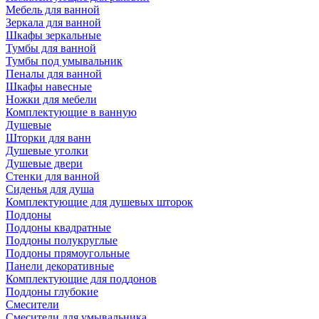
Мебель для ванной
Зеркала для ванной
Шкафы зеркальные
Тумбы для ванной
Тумбы под умывальник
Пеналы для ванной
Шкафы навесные
Ножки для мебели
Комплектующие в ванную
Душевые
Шторки для ванн
Душевые уголки
Душевые двери
Стенки для ванной
Сиденья для душа
Комплектующие для душевых шторок
Поддоны
Поддоны квадратные
Поддоны полукруглые
Поддоны прямоугольные
Панели декоративные
Комплектующие для поддонов
Поддоны глубокие
Смесители
Смесители для умывальника