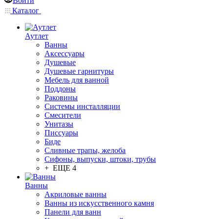
Войти
Каталог
Аутлет
Ванны
Аксессуары
Душевые
Душевые гарнитуры
Мебель для ванной
Поддоны
Раковины
Системы инсталляции
Смесители
Унитазы
Писсуары
Биде
Сливные трапы, желоба
Сифоны, выпуски, штоки, трубы
+ ЕЩЕ 4
Ванны
Акриловые ванны
Ванны из искусственного камня
Панели для ванн