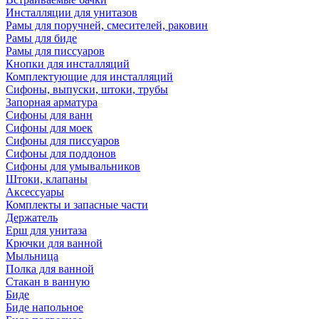
Инсталляции для унитазов
Рамы для поручней, смесителей, раковин
Рамы для биде
Рамы для писсуаров
Кнопки для инсталляций
Комплектующие для инсталляций
Сифоны, выпуски, штоки, трубы
Запорная арматура
Сифоны для ванн
Сифоны для моек
Сифоны для писсуаров
Сифоны для поддонов
Сифоны для умывальников
Штоки, клапаны
Аксессуары
Комплекты и запасные части
Держатель
Ерш для унитаза
Крючки для ванной
Мыльница
Полка для ванной
Стакан в ванную
Биде
Биде напольное