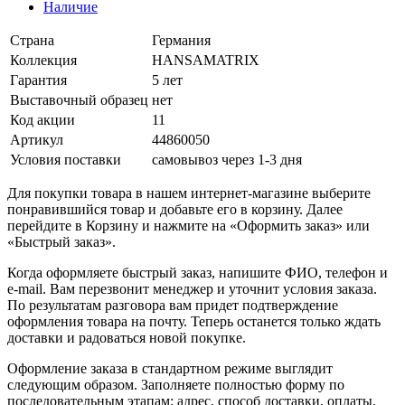
Наличие
Страна
Германия
Коллекция
HANSAMATRIX
Гарантия
5 лет
Выставочный образец
нет
Код акции
11
Артикул
44860050
Условия поставки
самовывоз через 1-3 дня
Для покупки товара в нашем интернет-магазине выберите
понравившийся товар и добавьте его в корзину. Далее
перейдите в Корзину и нажмите на «Оформить заказ» или
«Быстрый заказ».
Когда оформляете быстрый заказ, напишите ФИО, телефон и
e-mail. Вам перезвонит менеджер и уточнит условия заказа.
По результатам разговора вам придет подтверждение
оформления товара на почту. Теперь останется только ждать
доставки и радоваться новой покупке.
Оформление заказа в стандартном режиме выглядит
следующим образом. Заполняете полностью форму по
последовательным этапам: адрес, способ доставки, оплаты,