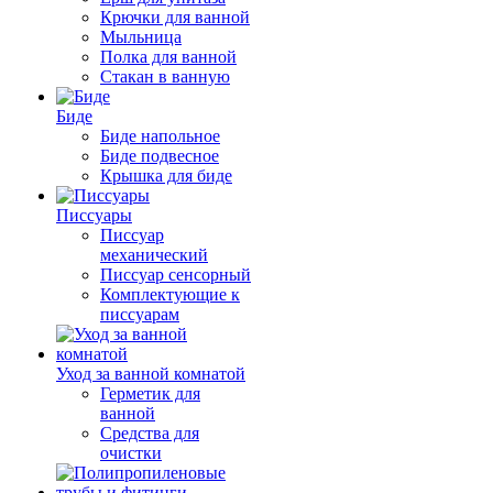
Крючки для ванной
Мыльница
Полка для ванной
Стакан в ванную
Биде
Биде напольное
Биде подвесное
Крышка для биде
Писсуары
Писсуар
механический
Писсуар сенсорный
Комплектующие к
писсуарам
Уход за ванной комнатой
Герметик для
ванной
Средства для
очистки