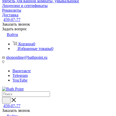
Мебель для ванной комнаты, умывальники
Лицензии и сертификаты
Реквизиты
Доставка
459-07-77
Заказать звонок
Задать вопрос
Войти
Корзина
0
Избранные товары
0
shoponline@bathpoint.ru
Вконтакте
Telegram
YouTube
459-07-77
Заказать звонок