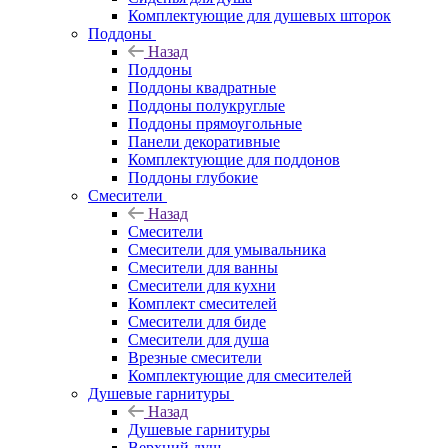
Комплектующие для душевых шторок
Поддоны
Назад
Поддоны
Поддоны квадратные
Поддоны полукруглые
Поддоны прямоугольные
Панели декоративные
Комплектующие для поддонов
Поддоны глубокие
Смесители
Назад
Смесители
Смесители для умывальника
Смесители для ванны
Смесители для кухни
Комплект смесителей
Смесители для биде
Смесители для душа
Врезные смесители
Комплектующие для смесителей
Душевые гарнитуры
Назад
Душевые гарнитуры
Верхний душ