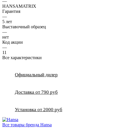
—
HANSAMATRIX
Гарантия
—
5 лет
Выставочный образец
—
нет
Код акции
—
11
Все характеристики
Официальный дилер
Доставка от 790 руб
Установка от 2000 руб
Все товары бренда Hansa