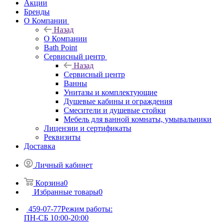
Акции
Бренды
О Компании
Назад
О Компании
Bath Point
Сервисный центр
Назад
Сервисный центр
Ванны
Унитазы и комплектующие
Душевые кабины и ограждения
Смесители и душевые стойки
Мебель для ванной комнаты, умывальники
Лицензии и сертификаты
Реквизиты
Доставка
Личный кабинет
Корзина
0
Избранные товары
0
459-07-77
Режим работы:
ПН-СБ 10:00-20:00