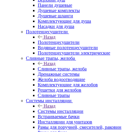
Панели душевые
Душевые комплекты
Душевые шланги
Комплектующие для душа
Насадки для душа
Полотенцесушители
Назад
Полотенцесушители
Водяные полотенцесушители
Полотенцесушители электрические
Сливные трапы, желоба
Назад
Сливные трапы, желоба
Дренажные системы
Желоба водоотводящие
Комплектующие для желобов
Решетки для желобов
Сливные трапы
Системы инсталляции
Назад
Системы инсталляции
Встраиваемые бачки
Инсталляции для унитазов
Рамы для поручней, смесителей, раковин