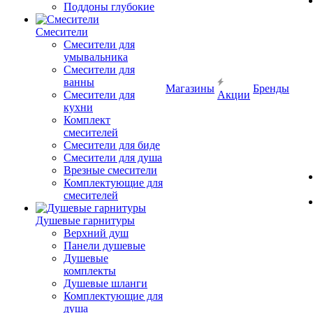
Поддоны глубокие
Смесители
Смесители для
умывальника
Смесители для
ванны
Магазины
Бренды
Смесители для
Акции
кухни
Комплект
смесителей
Смесители для биде
Смесители для душа
Врезные смесители
Комплектующие для
смесителей
Душевые гарнитуры
Верхний душ
Панели душевые
Душевые
комплекты
Душевые шланги
Комплектующие для
душа