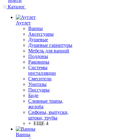
Войти
Каталог
Аутлет
Ванны
Аксессуары
Душевые
Душевые гарнитуры
Мебель для ванной
Поддоны
Раковины
Системы
инсталляции
Смесители
Унитазы
Писсуары
Биде
Сливные трапы,
желоба
Сифоны, выпуски,
штоки, трубы
+ ЕЩЕ 4
Ванны