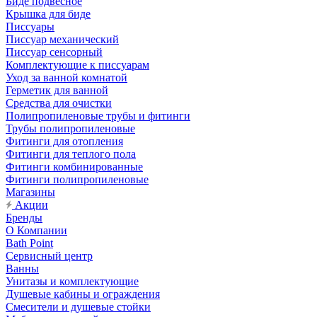
Биде подвесное
Крышка для биде
Писсуары
Писсуар механический
Писсуар сенсорный
Комплектующие к писсуарам
Уход за ванной комнатой
Герметик для ванной
Средства для очистки
Полипропиленовые трубы и фитинги
Трубы полипропиленовые
Фитинги для отопления
Фитинги для теплого пола
Фитинги комбинированные
Фитинги полипропиленовые
Магазины
Акции
Бренды
О Компании
Bath Point
Сервисный центр
Ванны
Унитазы и комплектующие
Душевые кабины и ограждения
Смесители и душевые стойки