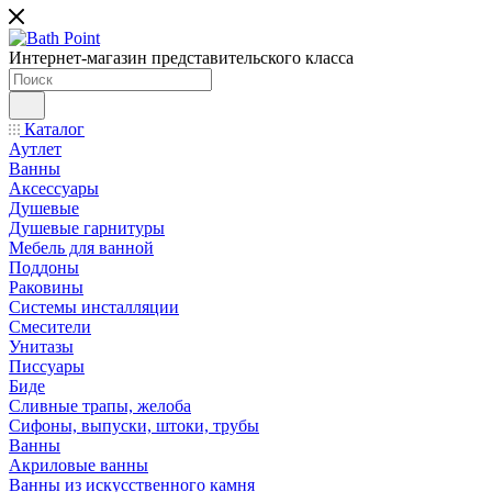
Интернет-магазин представительского класса
Каталог
Аутлет
Ванны
Аксессуары
Душевые
Душевые гарнитуры
Мебель для ванной
Поддоны
Раковины
Системы инсталляции
Смесители
Унитазы
Писсуары
Биде
Сливные трапы, желоба
Сифоны, выпуски, штоки, трубы
Ванны
Акриловые ванны
Ванны из искусственного камня