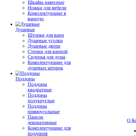
Шкафы навесные
Ножки для мебели
Комплектующие в
ванную
Душевые
Шторки для ванн
Душевые уголки
Душевые двери
Стенки для ванной
Сиденья для душа
Комплектующие для
душевых шторок
Поддоны
Поддоны
квадратные
Поддоны
полукруглые
Поддоны
прямоугольные
Панели
О К
декоративные
Комплектующие для
поддонов