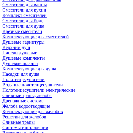
Смесители для ванны
Смесители для кухни
Комплект смесителей
Смесители для биде
Смесители для душа
Врезные смесители
Комплектующие для смесителей
Душевые гарнитуры
Верхний душ
Панели душевые
Душевые комплекты
Душевые шланги
Комплектующие для душа
Насадки для душа
Полотенцесушители
Водяные полотенцесушители
Полотенцесушители электрические
Сливные трапы, желоба
Дренажные системы
Желоба водоотводящие
Комплектующие для желобов
Решетки для желобов
Сливные трапы
Системы инсталляции
Встраиваемые бачки