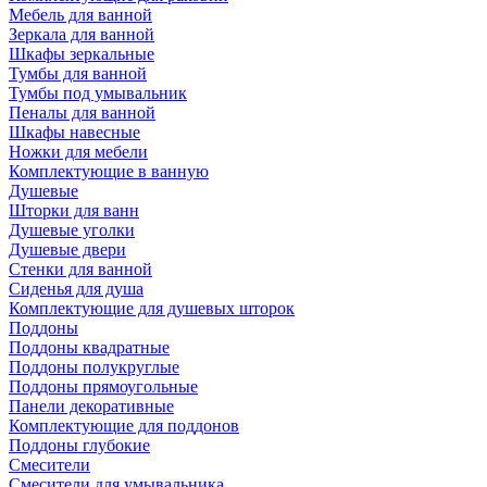
Мебель для ванной
Зеркала для ванной
Шкафы зеркальные
Тумбы для ванной
Тумбы под умывальник
Пеналы для ванной
Шкафы навесные
Ножки для мебели
Комплектующие в ванную
Душевые
Шторки для ванн
Душевые уголки
Душевые двери
Стенки для ванной
Сиденья для душа
Комплектующие для душевых шторок
Поддоны
Поддоны квадратные
Поддоны полукруглые
Поддоны прямоугольные
Панели декоративные
Комплектующие для поддонов
Поддоны глубокие
Смесители
Смесители для умывальника