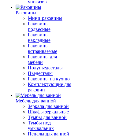
унитазов
Раковины
Мини-раковины
Раковины
подвесные
Раковины
накладные
Раковины
встраиваемые
Раковины для
мебели
Полупьедесталы
Пьедесталы
Раковины на кухню
Комплектующие для
раковин
Мебель для ванной
Зеркала для ванной
Шкафы зеркальные
Тумбы для ванной
Тумбы под
умывальник
Пеналы для ванной