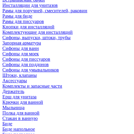
Инсталляции для унитазов
Рамы для поручней, смесителей, раковин
Рамы для биде
Рамы для писсуаров
Кнопки для инсталляций
Комплектующие для инсталляций
Сифоны, выпуски, штоки, трубы
Запорная арматура
Сифоны для ванн
Сифоны для моек
Сифоны для писсуаров
Сифоны для поддонов
Сифоны для умывальников
Штоки, клапаны
Аксессуары
Комплекты и запасные части
Держатель
Ерш для унитаза
Крючки для ванной
Мыльница
Полка для ванной
Стакан в ванную
Биде
Биде напольное