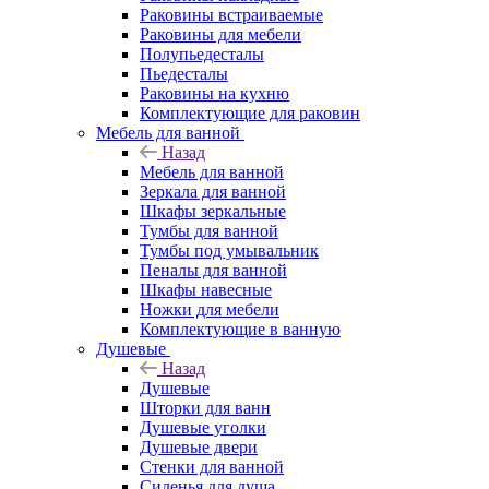
Раковины встраиваемые
Раковины для мебели
Полупьедесталы
Пьедесталы
Раковины на кухню
Комплектующие для раковин
Мебель для ванной
Назад
Мебель для ванной
Зеркала для ванной
Шкафы зеркальные
Тумбы для ванной
Тумбы под умывальник
Пеналы для ванной
Шкафы навесные
Ножки для мебели
Комплектующие в ванную
Душевые
Назад
Душевые
Шторки для ванн
Душевые уголки
Душевые двери
Стенки для ванной
Сиденья для душа