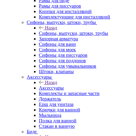
Рамы для биде
Рамы для писсуаров
Кнопки для инсталляций
Комплектующие для инсталляций
Сифоны, выпуски, штоки, трубы
Назад
Сифоны, выпуски, штоки, трубы
Запорная арматура
Сифоны для ванн
Сифоны для моек
Сифоны для писсуаров
Сифоны для поддонов
Сифоны для умывальников
Штоки, клапаны
Аксессуары
Назад
Аксессуары
Комплекты и запасные части
Держатель
Ерш для унитаза
Крючки для ванной
Мыльница
Полка для ванной
Стакан в ванную
Биде