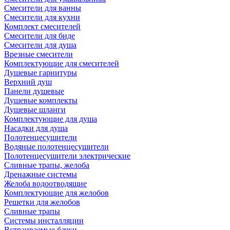
Смесители для ванны
Смесители для кухни
Комплект смесителей
Смесители для биде
Смесители для душа
Врезные смесители
Комплектующие для смесителей
Душевые гарнитуры
Верхний душ
Панели душевые
Душевые комплекты
Душевые шланги
Комплектующие для душа
Насадки для душа
Полотенцесушители
Водяные полотенцесушители
Полотенцесушители электрические
Сливные трапы, желоба
Дренажные системы
Желоба водоотводящие
Комплектующие для желобов
Решетки для желобов
Сливные трапы
Системы инсталляции
Встраиваемые бачки