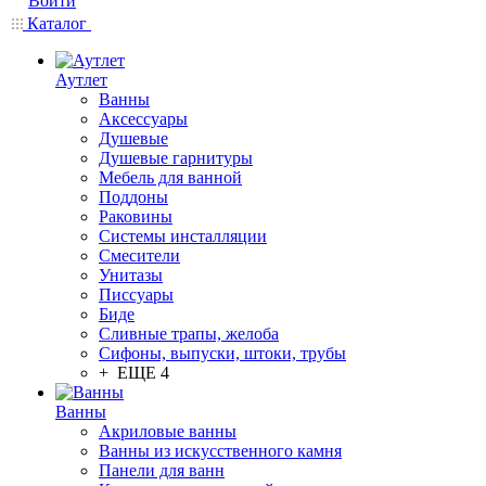
Войти
Каталог
Аутлет
Ванны
Аксессуары
Душевые
Душевые гарнитуры
Мебель для ванной
Поддоны
Раковины
Системы инсталляции
Смесители
Унитазы
Писсуары
Биде
Сливные трапы, желоба
Сифоны, выпуски, штоки, трубы
+ ЕЩЕ 4
Ванны
Акриловые ванны
Ванны из искусственного камня
Панели для ванн