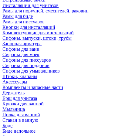
Инсталляции для унитазов
Рамы для поручней, смесителей, раковин
Рамы для биде
Рамы для писсуаров
Кнопки для инсталляций
Комплектующие для инсталляций
Сифоны, выпуски, штоки, трубы
Запорная арматура
Сифоны для ванн
Сифоны для моек
Сифоны для писсуаров
Сифоны для поддонов
Сифоны для умывальников
Штоки, клапаны
Аксессуары
Комплекты и запасные части
Держатель
Ерш для унитаза
Крючки для ванной
Мыльница
Полка для ванной
Стакан в ванную
Биде
Биде напольное