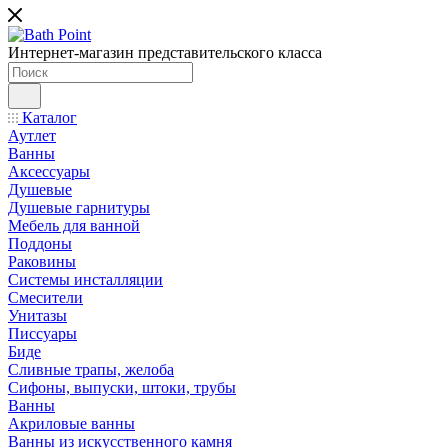
Интернет-магазин представительского класса
Каталог
Аутлет
Ванны
Аксессуары
Душевые
Душевые гарнитуры
Мебель для ванной
Поддоны
Раковины
Системы инсталляции
Смесители
Унитазы
Писсуары
Биде
Сливные трапы, желоба
Сифоны, выпуски, штоки, трубы
Ванны
Акриловые ванны
Ванны из искусственного камня