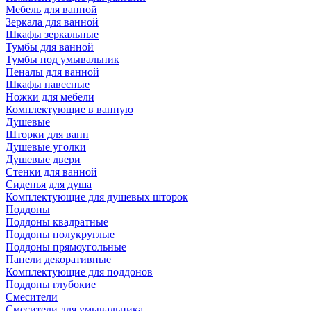
Мебель для ванной
Зеркала для ванной
Шкафы зеркальные
Тумбы для ванной
Тумбы под умывальник
Пеналы для ванной
Шкафы навесные
Ножки для мебели
Комплектующие в ванную
Душевые
Шторки для ванн
Душевые уголки
Душевые двери
Стенки для ванной
Сиденья для душа
Комплектующие для душевых шторок
Поддоны
Поддоны квадратные
Поддоны полукруглые
Поддоны прямоугольные
Панели декоративные
Комплектующие для поддонов
Поддоны глубокие
Смесители
Смесители для умывальника