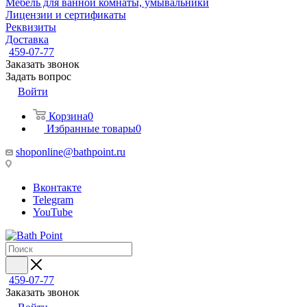
Мебель для ванной комнаты, умывальники
Лицензии и сертификаты
Реквизиты
Доставка
459-07-77
Заказать звонок
Задать вопрос
Войти
Корзина
0
Избранные товары
0
shoponline@bathpoint.ru
Вконтакте
Telegram
YouTube
459-07-77
Заказать звонок