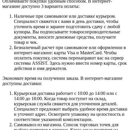
Оплачивайте покупки удобным способом. В интернет-
магазине доступно 3 варианта оплаты:
Наличные при самовывозе или доставке курьером.
Специалист свяжется с вами в день доставки, чтобы
уточнить время и заранее подготовить сдачу с любой
купюры. Вы подписываете товаросопроводительные
документы, вносите денежные средства, получаете
товар и чек.
Безналичный расчет при самовывозе или оформлении в
интернет-магазине: карты Visa и MasterCard. Чтобы
оплатить покупку, система перенаправит вас на сервер
системы ASSIST. Здесь нужно ввести номер карты, срок
действия и имя держателя.
Экономьте время на получении заказа. В интернет-магазине
доступны доставки:
Курьерская доставка работает с 10:00 до 14:00 или с
14:00 до 18:00. Когда товар поступит на склад,
курьерская служба свяжется для уточнения деталей.
Специалист предложит выбрать удобное время доставки
и уточнит адрес. Осмотрите упаковку на целостность и
соответствие указанной комплектации.
Самовывоз из магазина. Список торговых точек для
выбора появится в корзине. Когда заказ поступит на