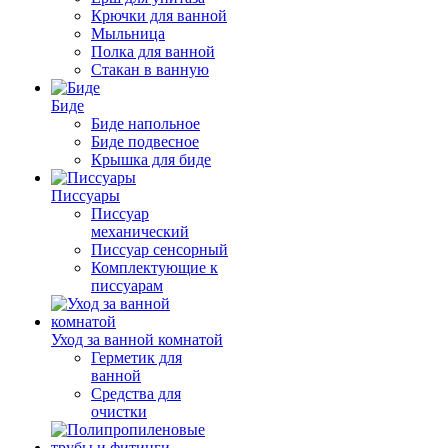
Крючки для ванной
Мыльница
Полка для ванной
Стакан в ванную
Биде
Биде напольное
Биде подвесное
Крышка для биде
Писсуары
Писсуар
механический
Писсуар сенсорный
Комплектующие к
писсуарам
Уход за ванной комнатой
Герметик для
ванной
Средства для
очистки