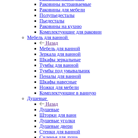
Раковины встраиваемые
Раковины для мебели
Полупьедесталы
Пьедесталы
Раковины на кухню
Комплектующие для раковин
Мебель для ванной
Назад
Мебель для ванной
Зеркала для ванной
Шкафы зеркальные
Тумбы для ванной
Тумбы под умывальник
Пеналы для ванной
Шкафы навесные
Ножки для мебели
Комплектующие в ванную
Душевые
Назад
Душевые
Шторки для ванн
Душевые уголки
Душевые двери
Стенки для ванной
Сиденья для душа