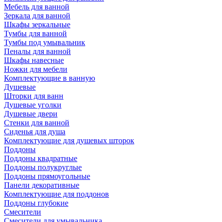
Мебель для ванной
Зеркала для ванной
Шкафы зеркальные
Тумбы для ванной
Тумбы под умывальник
Пеналы для ванной
Шкафы навесные
Ножки для мебели
Комплектующие в ванную
Душевые
Шторки для ванн
Душевые уголки
Душевые двери
Стенки для ванной
Сиденья для душа
Комплектующие для душевых шторок
Поддоны
Поддоны квадратные
Поддоны полукруглые
Поддоны прямоугольные
Панели декоративные
Комплектующие для поддонов
Поддоны глубокие
Смесители
Смесители для умывальника