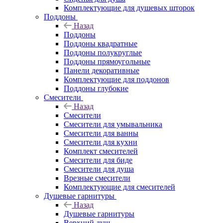
Комплектующие для душевых шторок
Поддоны
Назад
Поддоны
Поддоны квадратные
Поддоны полукруглые
Поддоны прямоугольные
Панели декоративные
Комплектующие для поддонов
Поддоны глубокие
Смесители
Назад
Смесители
Смесители для умывальника
Смесители для ванны
Смесители для кухни
Комплект смесителей
Смесители для биде
Смесители для душа
Врезные смесители
Комплектующие для смесителей
Душевые гарнитуры
Назад
Душевые гарнитуры
Верхний душ