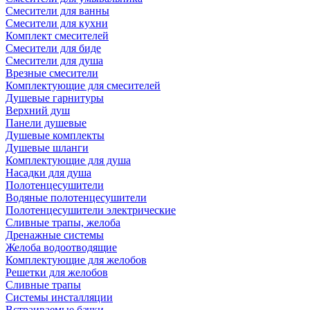
Смесители для ванны
Смесители для кухни
Комплект смесителей
Смесители для биде
Смесители для душа
Врезные смесители
Комплектующие для смесителей
Душевые гарнитуры
Верхний душ
Панели душевые
Душевые комплекты
Душевые шланги
Комплектующие для душа
Насадки для душа
Полотенцесушители
Водяные полотенцесушители
Полотенцесушители электрические
Сливные трапы, желоба
Дренажные системы
Желоба водоотводящие
Комплектующие для желобов
Решетки для желобов
Сливные трапы
Системы инсталляции
Встраиваемые бачки