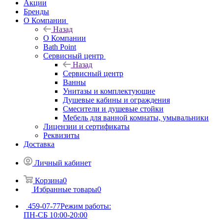
Акции
Бренды
О Компании
Назад
О Компании
Bath Point
Сервисный центр
Назад
Сервисный центр
Ванны
Унитазы и комплектующие
Душевые кабины и ограждения
Смесители и душевые стойки
Мебель для ванной комнаты, умывальники
Лицензии и сертификаты
Реквизиты
Доставка
Личный кабинет
Корзина
0
Избранные товары
0
459-07-77
Режим работы:
ПН-СБ 10:00-20:00