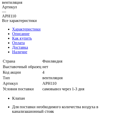
вентиляция
Артикул
—
APH110
Все характеристики
Характеристики
Описание
Как купить
Оплата
Доставка
Наличие
Страна
Финляндия
Выставочный образец
нет
Код акции
4
Тип
вентиляция
Артикул
APH110
Условия поставки
самовывоз через 1-3 дня
Клапан
Для поставки необходимого количества воздуха в
канализационный стояк