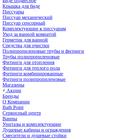
Биде подвесное
Крышка для биде
Писсуары
Писсуар механический
Писсуар сенсорный
Комплектующие к писсуарам
Уход за ванной комнатой
Герметик для ванной
Средства для очистки
Полипропиленовые трубы и фитинги
Трубы полипропиленовые
Фитинги для отопления
Фитинги для теплого пола
Фитинги комбинированные
Фитинги полипропиленовые
Магазины
Акции
Бренды
О Компании
Bath Point
Сервисный центр
Ванны
Унитазы и комплектующие
Душевые кабины и ограждения
Смесители и душевые стойки