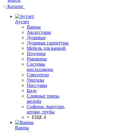
Войти
Каталог
Аутлет
Ванны
Аксессуары
Душевые
Душевые гарнитуры
Мебель для ванной
Поддоны
Раковины
Системы
инсталляции
Смесители
Унитазы
Писсуары
Биде
Сливные трапы,
желоба
Сифоны, выпуски,
штоки, трубы
+ ЕЩЕ 4
Ванны