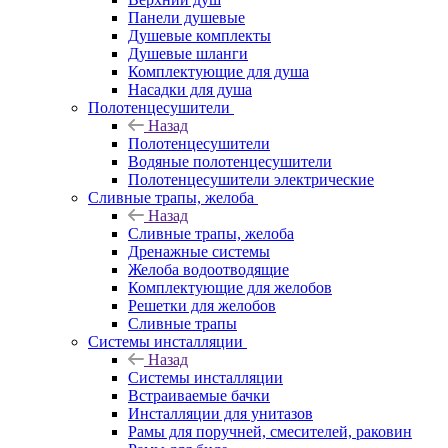
Панели душевые
Душевые комплекты
Душевые шланги
Комплектующие для душа
Насадки для душа
Полотенцесушители
Назад
Полотенцесушители
Водяные полотенцесушители
Полотенцесушители электрические
Сливные трапы, желоба
Назад
Сливные трапы, желоба
Дренажные системы
Желоба водоотводящие
Комплектующие для желобов
Решетки для желобов
Сливные трапы
Системы инсталляции
Назад
Системы инсталляции
Встраиваемые бачки
Инсталляции для унитазов
Рамы для поручней, смесителей, раковин