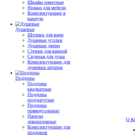
Шкафы навесные
Ножки для мебели
Комплектующие в
ванную
Душевые
Шторки для ванн
Душевые уголки
Душевые двери
Стенки для ванной
Сиденья для душа
Комплектующие для
душевых шторок
Поддоны
Поддоны
квадратные
Поддоны
полукруглые
Поддоны
прямоугольные
Панели
О К
декоративные
Комплектующие для
поддонов