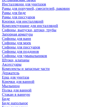
Инсталляции для унитазов
Рамы для поручней, смесителей, раковин
Рамы для биде
Рамы для писсуаров
Кнопки для инсталляций
Комплектующие для инсталляций
Сифоны, выпуски, штоки, трубы
Запорная арматура
Сифоны для ванн
Сифоны для моек
Сифоны для писсуаров
Сифоны для поддонов
Сифоны для умывальников
Штоки, клапаны
Аксессуары
Комплекты и запасные части
Держатель
Ерш для унитаза
Крючки для ванной
Мыльница
Полка для ванной
Стакан в ванную
Биде
Биде напольное