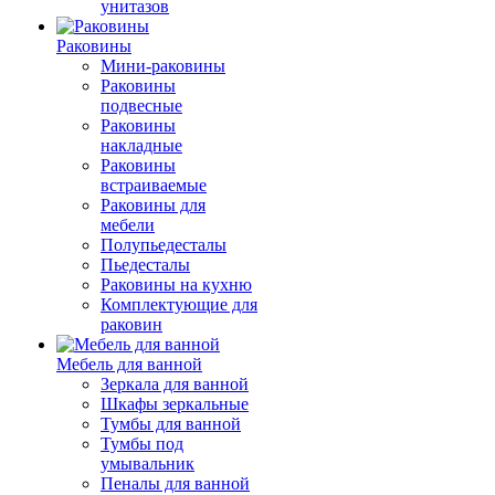
унитазов
Раковины
Мини-раковины
Раковины
подвесные
Раковины
накладные
Раковины
встраиваемые
Раковины для
мебели
Полупьедесталы
Пьедесталы
Раковины на кухню
Комплектующие для
раковин
Мебель для ванной
Зеркала для ванной
Шкафы зеркальные
Тумбы для ванной
Тумбы под
умывальник
Пеналы для ванной