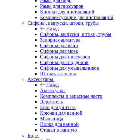
Рамы для биде
Рамы для писсуаров
Кнопки для инсталляций
Комплектующие для инсталляций
Сифоны, выпуски, штоки, трубы
Назад
Сифоны, выпуски, штоки, трубы
Запорная арматура
Сифоны для ванн
Сифоны для моек
Сифоны для писсуаров
Сифоны для поддонов
Сифоны для умывальников
Штоки, клапаны
Аксессуары
Назад
Аксессуары
Комплекты и запасные части
Держатель
Ерш для унитаза
Крючки для ванной
Мыльница
Полка для ванной
Стакан в ванную
Биде