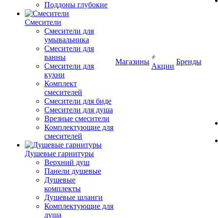
Поддоны глубокие
Смесители
Смесители для
умывальника
Смесители для
ванны
Магазины
Бренды
Смесители для
Акции
кухни
Комплект
смесителей
Смесители для биде
Смесители для душа
Врезные смесители
Комплектующие для
смесителей
Душевые гарнитуры
Верхний душ
Панели душевые
Душевые
комплекты
Душевые шланги
Комплектующие для
душа