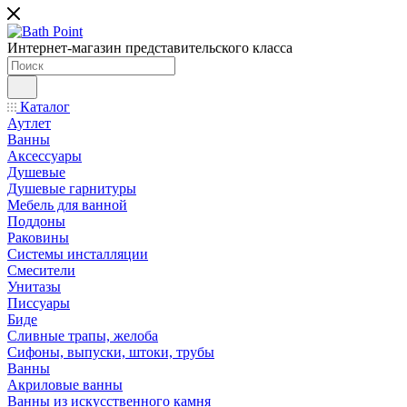
Интернет-магазин представительского класса
Каталог
Аутлет
Ванны
Аксессуары
Душевые
Душевые гарнитуры
Мебель для ванной
Поддоны
Раковины
Системы инсталляции
Смесители
Унитазы
Писсуары
Биде
Сливные трапы, желоба
Сифоны, выпуски, штоки, трубы
Ванны
Акриловые ванны
Ванны из искусственного камня