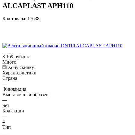
ALCAPLAST APH110
Код товара:
17638
3 169
руб.
/шт
Много
Хочу скидку!
Характеристики
Страна
—
Финляндия
Выставочный образец
—
нет
Код акции
—
4
Тип
—