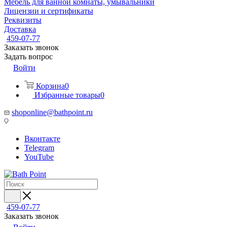
Мебель для ванной комнаты, умывальники
Лицензии и сертификаты
Реквизиты
Доставка
459-07-77
Заказать звонок
Задать вопрос
Войти
Корзина
0
Избранные товары
0
shoponline@bathpoint.ru
Вконтакте
Telegram
YouTube
459-07-77
Заказать звонок