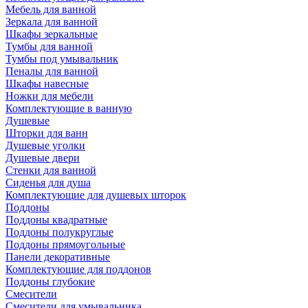
Мебель для ванной
Зеркала для ванной
Шкафы зеркальные
Тумбы для ванной
Тумбы под умывальник
Пеналы для ванной
Шкафы навесные
Ножки для мебели
Комплектующие в ванную
Душевые
Шторки для ванн
Душевые уголки
Душевые двери
Стенки для ванной
Сиденья для душа
Комплектующие для душевых шторок
Поддоны
Поддоны квадратные
Поддоны полукруглые
Поддоны прямоугольные
Панели декоративные
Комплектующие для поддонов
Поддоны глубокие
Смесители
Смесители для умывальника