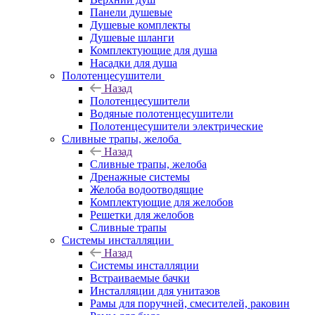
Панели душевые
Душевые комплекты
Душевые шланги
Комплектующие для душа
Насадки для душа
Полотенцесушители
Назад
Полотенцесушители
Водяные полотенцесушители
Полотенцесушители электрические
Сливные трапы, желоба
Назад
Сливные трапы, желоба
Дренажные системы
Желоба водоотводящие
Комплектующие для желобов
Решетки для желобов
Сливные трапы
Системы инсталляции
Назад
Системы инсталляции
Встраиваемые бачки
Инсталляции для унитазов
Рамы для поручней, смесителей, раковин