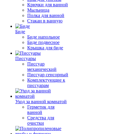
Крючки для ванной
Мыльница
Полка для ванной
Стакан в ванную
Биде
Биде напольное
Биде подвесное
Крышка для биде
Писсуары
Писсуар
механический
Писсуар сенсорный
Комплектующие к
писсуарам
Уход за ванной комнатой
Герметик для
ванной
Средства для
очистки