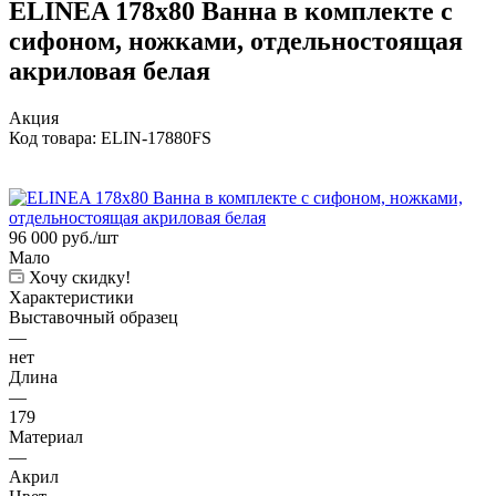
ELINEA 178х80 Ванна в комплекте с
сифоном, ножками, отдельностоящая
акриловая белая
Акция
Код товара:
ELIN-17880FS
96 000
руб.
/шт
Мало
Хочу скидку!
Характеристики
Выставочный образец
—
нет
Длина
—
179
Материал
—
Акрил