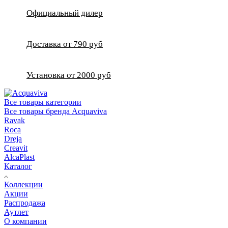
Официальный дилер
Доставка от 790 руб
Установка от 2000 руб
Все товары категории
Все товары бренда Acquaviva
Ravak
Roca
Dreja
Creavit
AlcaPlast
Каталог
Коллекции
Акции
Распродажа
Аутлет
О компании