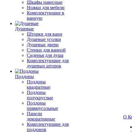
Шкафы навесные
Ножки для мебели
Комплектующие в
ванную
Душевые
Шторки для ванн
Душевые уголки
Душевые двери
Стенки для ванной
Сиденья для душа
Комплектующие для
душевых шторок
Поддоны
Поддоны
квадратные
Поддоны
полукруглые
Поддоны
прямоугольные
Панели
О К
декоративные
Комплектующие для
поддонов