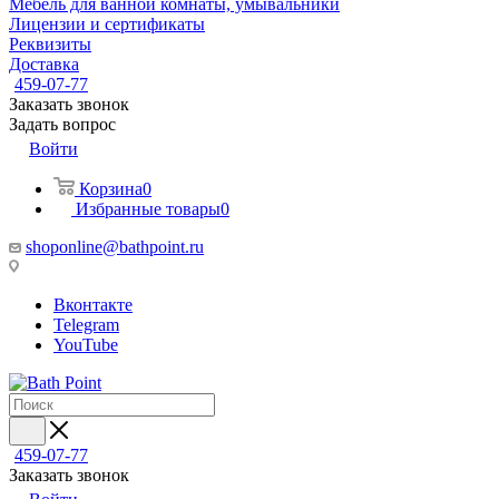
Мебель для ванной комнаты, умывальники
Лицензии и сертификаты
Реквизиты
Доставка
459-07-77
Заказать звонок
Задать вопрос
Войти
Корзина
0
Избранные товары
0
shoponline@bathpoint.ru
Вконтакте
Telegram
YouTube
459-07-77
Заказать звонок