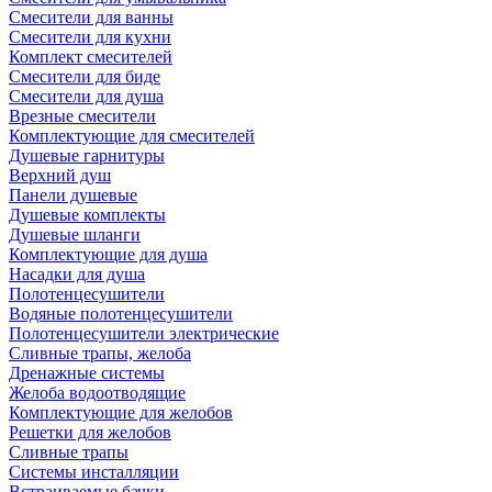
Смесители для ванны
Смесители для кухни
Комплект смесителей
Смесители для биде
Смесители для душа
Врезные смесители
Комплектующие для смесителей
Душевые гарнитуры
Верхний душ
Панели душевые
Душевые комплекты
Душевые шланги
Комплектующие для душа
Насадки для душа
Полотенцесушители
Водяные полотенцесушители
Полотенцесушители электрические
Сливные трапы, желоба
Дренажные системы
Желоба водоотводящие
Комплектующие для желобов
Решетки для желобов
Сливные трапы
Системы инсталляции
Встраиваемые бачки