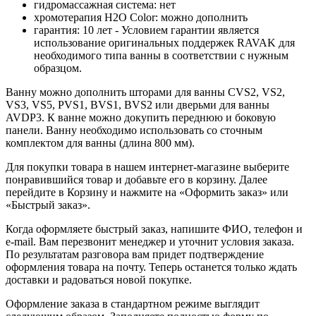
гидромассажная система: нет
хромотерапия H2O Color: можно дополнить
гарантия: 10 лет - Условием гарантии является
использование оригинальных поддержек RAVAK для
необходимого типа ванны в соответствии с нужным
образцом.
Ванну можно дополнить шторами для ванны CVS2, VS2,
VS3, VS5, PVS1, BVS1, BVS2 или дверьми для ванны
AVDP3. К ванне можно докупить переднюю и боковую
панели. Ванну необходимо использовать со сточным
комплектом для ванны (длина 800 мм).
Для покупки товара в нашем интернет-магазине выберите
понравившийся товар и добавьте его в корзину. Далее
перейдите в Корзину и нажмите на «Оформить заказ» или
«Быстрый заказ».
Когда оформляете быстрый заказ, напишите ФИО, телефон и
e-mail. Вам перезвонит менеджер и уточнит условия заказа.
По результатам разговора вам придет подтверждение
оформления товара на почту. Теперь останется только ждать
доставки и радоваться новой покупке.
Оформление заказа в стандартном режиме выглядит