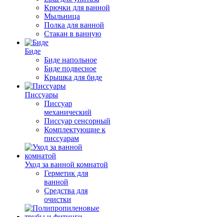
Крючки для ванной
Мыльница
Полка для ванной
Стакан в ванную
Биде
Биде напольное
Биде подвесное
Крышка для биде
Писсуары
Писсуар
механический
Писсуар сенсорный
Комплектующие к
писсуарам
Уход за ванной комнатой
Герметик для
ванной
Средства для
очистки