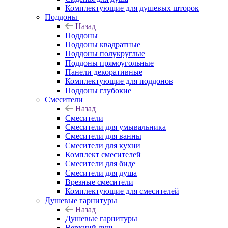
Комплектующие для душевых шторок
Поддоны
Назад
Поддоны
Поддоны квадратные
Поддоны полукруглые
Поддоны прямоугольные
Панели декоративные
Комплектующие для поддонов
Поддоны глубокие
Смесители
Назад
Смесители
Смесители для умывальника
Смесители для ванны
Смесители для кухни
Комплект смесителей
Смесители для биде
Смесители для душа
Врезные смесители
Комплектующие для смесителей
Душевые гарнитуры
Назад
Душевые гарнитуры
Верхний душ