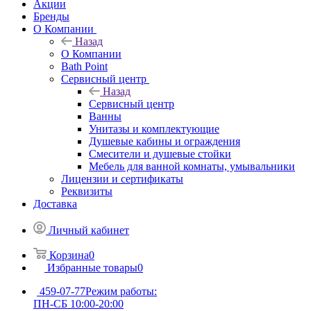
Акции
Бренды
О Компании
Назад
О Компании
Bath Point
Сервисный центр
Назад
Сервисный центр
Ванны
Унитазы и комплектующие
Душевые кабины и ограждения
Смесители и душевые стойки
Мебель для ванной комнаты, умывальники
Лицензии и сертификаты
Реквизиты
Доставка
Личный кабинет
Корзина
0
Избранные товары
0
459-07-77
Режим работы:
ПН-СБ 10:00-20:00