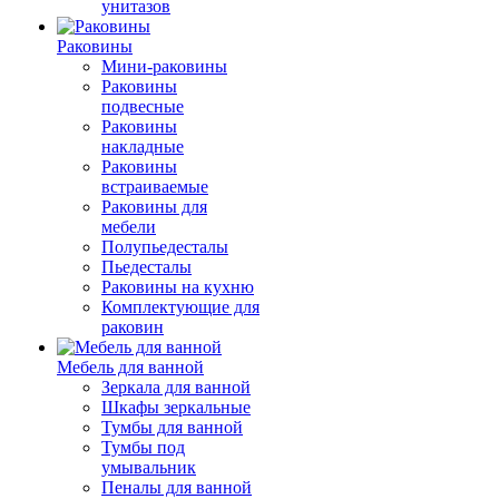
унитазов
Раковины
Мини-раковины
Раковины
подвесные
Раковины
накладные
Раковины
встраиваемые
Раковины для
мебели
Полупьедесталы
Пьедесталы
Раковины на кухню
Комплектующие для
раковин
Мебель для ванной
Зеркала для ванной
Шкафы зеркальные
Тумбы для ванной
Тумбы под
умывальник
Пеналы для ванной