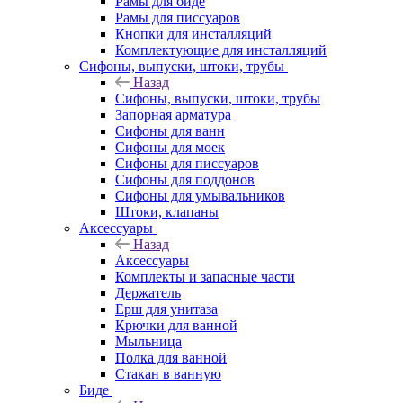
Рамы для биде
Рамы для писсуаров
Кнопки для инсталляций
Комплектующие для инсталляций
Сифоны, выпуски, штоки, трубы
Назад
Сифоны, выпуски, штоки, трубы
Запорная арматура
Сифоны для ванн
Сифоны для моек
Сифоны для писсуаров
Сифоны для поддонов
Сифоны для умывальников
Штоки, клапаны
Аксессуары
Назад
Аксессуары
Комплекты и запасные части
Держатель
Ерш для унитаза
Крючки для ванной
Мыльница
Полка для ванной
Стакан в ванную
Биде