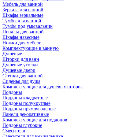
Мебель для ванной
Зеркала для ванной
Шкафы зеркальные
Тумбы для ванной
Тумбы под умывальник
Пеналы для ванной
Шкафы навесные
Ножки для мебели
Комплектующие в ванную
Душевые
Шторки для ванн
Душевые уголки
Душевые двери
Стенки для ванной
Сиденья для душа
Комплектующие для душевых шторок
Поддоны
Поддоны квадратные
Поддоны полукруглые
Поддоны прямоугольные
Панели декоративные
Комплектующие для поддонов
Поддоны глубокие
Смесители
Смесители для умывальника