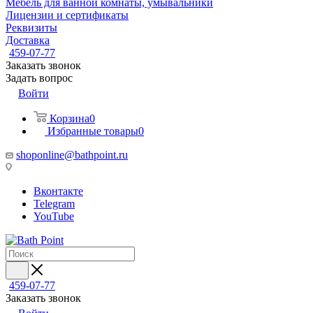
Мебель для ванной комнаты, умывальники
Лицензии и сертификаты
Реквизиты
Доставка
459-07-77
Заказать звонок
Задать вопрос
Войти
Корзина
0
Избранные товары
0
shoponline@bathpoint.ru
Вконтакте
Telegram
YouTube
459-07-77
Заказать звонок