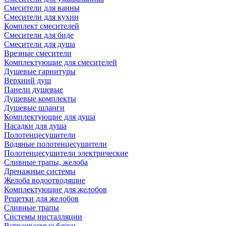
Смесители для ванны
Смесители для кухни
Комплект смесителей
Смесители для биде
Смесители для душа
Врезные смесители
Комплектующие для смесителей
Душевые гарнитуры
Верхний душ
Панели душевые
Душевые комплекты
Душевые шланги
Комплектующие для душа
Насадки для душа
Полотенцесушители
Водяные полотенцесушители
Полотенцесушители электрические
Сливные трапы, желоба
Дренажные системы
Желоба водоотводящие
Комплектующие для желобов
Решетки для желобов
Сливные трапы
Системы инсталляции
Встраиваемые бачки