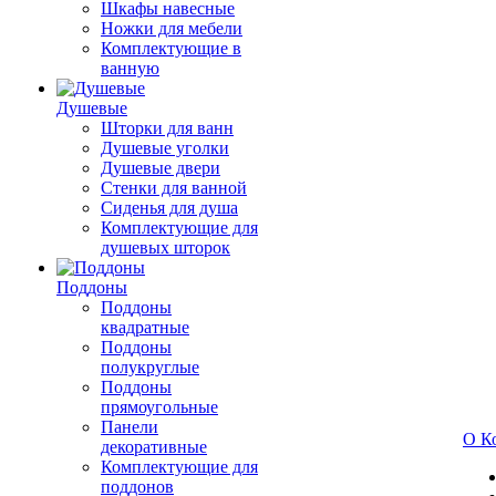
Шкафы навесные
Ножки для мебели
Комплектующие в
ванную
Душевые
Шторки для ванн
Душевые уголки
Душевые двери
Стенки для ванной
Сиденья для душа
Комплектующие для
душевых шторок
Поддоны
Поддоны
квадратные
Поддоны
полукруглые
Поддоны
прямоугольные
Панели
О К
декоративные
Комплектующие для
поддонов