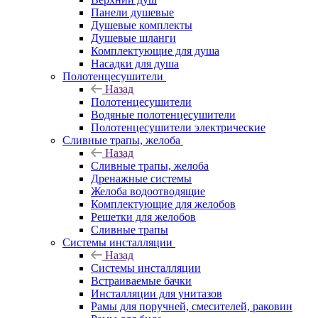
Панели душевые
Душевые комплекты
Душевые шланги
Комплектующие для душа
Насадки для душа
Полотенцесушители
Назад
Полотенцесушители
Водяные полотенцесушители
Полотенцесушители электрические
Сливные трапы, желоба
Назад
Сливные трапы, желоба
Дренажные системы
Желоба водоотводящие
Комплектующие для желобов
Решетки для желобов
Сливные трапы
Системы инсталляции
Назад
Системы инсталляции
Встраиваемые бачки
Инсталляции для унитазов
Рамы для поручней, смесителей, раковин