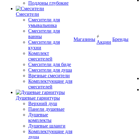
Поддоны глубокие
Смесители
Смесители для
умывальника
Смесители для
ванны
Магазины
Бренды
Смесители для
Акции
кухни
Комплект
смесителей
Смесители для биде
Смесители для душа
Врезные смесители
Комплектующие для
смесителей
Душевые гарнитуры
Верхний душ
Панели душевые
Душевые
комплекты
Душевые шланги
Комплектующие для
душа