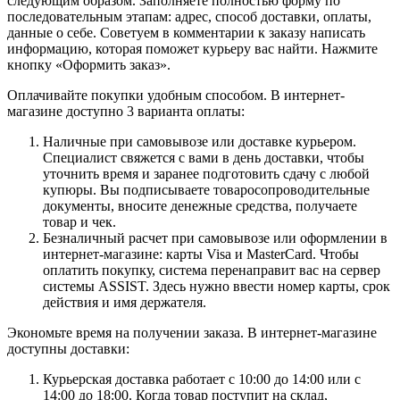
следующим образом. Заполняете полностью форму по
последовательным этапам: адрес, способ доставки, оплаты,
данные о себе. Советуем в комментарии к заказу написать
информацию, которая поможет курьеру вас найти. Нажмите
кнопку «Оформить заказ».
Оплачивайте покупки удобным способом. В интернет-
магазине доступно 3 варианта оплаты:
Наличные при самовывозе или доставке курьером.
Специалист свяжется с вами в день доставки, чтобы
уточнить время и заранее подготовить сдачу с любой
купюры. Вы подписываете товаросопроводительные
документы, вносите денежные средства, получаете
товар и чек.
Безналичный расчет при самовывозе или оформлении в
интернет-магазине: карты Visa и MasterCard. Чтобы
оплатить покупку, система перенаправит вас на сервер
системы ASSIST. Здесь нужно ввести номер карты, срок
действия и имя держателя.
Экономьте время на получении заказа. В интернет-магазине
доступны доставки:
Курьерская доставка работает с 10:00 до 14:00 или с
14:00 до 18:00. Когда товар поступит на склад,