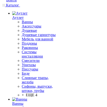
Войти
Каталог
Аутлет
Ванны
Аксессуары
Душевые
Душевые гарнитуры
Мебель для ванной
Поддоны
Раковины
Системы
инсталляции
Смесители
Унитазы
Писсуары
Биде
Сливные трапы,
желоба
Сифоны, выпуски,
штоки, трубы
+ ЕЩЕ 4
Ванны