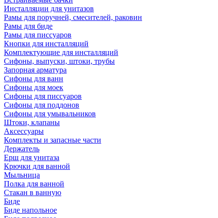
Инсталляции для унитазов
Рамы для поручней, смесителей, раковин
Рамы для биде
Рамы для писсуаров
Кнопки для инсталляций
Комплектующие для инсталляций
Сифоны, выпуски, штоки, трубы
Запорная арматура
Сифоны для ванн
Сифоны для моек
Сифоны для писсуаров
Сифоны для поддонов
Сифоны для умывальников
Штоки, клапаны
Аксессуары
Комплекты и запасные части
Держатель
Ерш для унитаза
Крючки для ванной
Мыльница
Полка для ванной
Стакан в ванную
Биде
Биде напольное