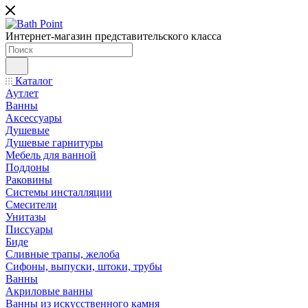
Интернет-магазин представительского класса
Каталог
Аутлет
Ванны
Аксессуары
Душевые
Душевые гарнитуры
Мебель для ванной
Поддоны
Раковины
Системы инсталляции
Смесители
Унитазы
Писсуары
Биде
Сливные трапы, желоба
Сифоны, выпуски, штоки, трубы
Ванны
Акриловые ванны
Ванны из искусственного камня