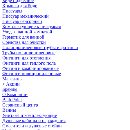
Биде подвесное
Крышка для биде
Писсуары
Писсуар механический
Писсуар сенсорный
Комплектующие к писсуарам
Уход за ванной комнатой
Герметик для ванной
Средства для очистки
Полипропиленовые трубы и фитинги
Трубы полипропиленовые
Фитинги для отопления
Фитинги для теплого пола
Фитинги комбинированные
Фитинги полипропиленовые
Магазины
Акции
Бренды
О Компании
Bath Point
Сервисный центр
Ванны
Унитазы и комплектующие
Душевые кабины и ограждения
Смесители и душевые стойки