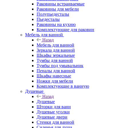
Раковины встраиваемые
Раковины для мебели
Полупьедесталы
Пьедесталы
Раковины на кухню
Комплектующие для раковин
Мебель для ванной
Назад
Мебель для ванной
Зеркала для ванной
Шкафы зеркальные
Тумбы для ванной
Тумбы под умывальник
Пеналы для ванной
Шкафы навесные
Ножки для мебели
Комплектующие в ванную
Душевые
Назад
Душевые
Шторки для ванн
Душевые уголки
Душевые двери
Стенки для ванной
Сиденья для душа