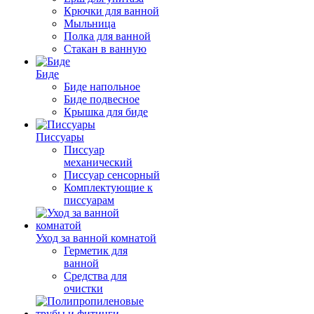
Крючки для ванной
Мыльница
Полка для ванной
Стакан в ванную
Биде
Биде напольное
Биде подвесное
Крышка для биде
Писсуары
Писсуар
механический
Писсуар сенсорный
Комплектующие к
писсуарам
Уход за ванной комнатой
Герметик для
ванной
Средства для
очистки