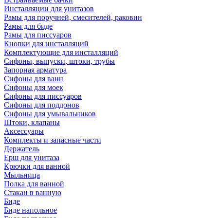
Инсталляции для унитазов
Рамы для поручней, смесителей, раковин
Рамы для биде
Рамы для писсуаров
Кнопки для инсталляций
Комплектующие для инсталляций
Сифоны, выпуски, штоки, трубы
Запорная арматура
Сифоны для ванн
Сифоны для моек
Сифоны для писсуаров
Сифоны для поддонов
Сифоны для умывальников
Штоки, клапаны
Аксессуары
Комплекты и запасные части
Держатель
Ерш для унитаза
Крючки для ванной
Мыльница
Полка для ванной
Стакан в ванную
Биде
Биде напольное