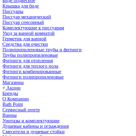
Биде подвесное
Крышка для биде
Писсуары
Писсуар механический
Писсуар сенсорный
Комплектующие к писсуарам
Уход за ванной комнатой
Герметик для ванной
Средства для очистки
Полипропиленовые трубы и фитинги
Трубы полипропиленовые
Фитинги для отопления
Фитинги для теплого пола
Фитинги комбинированные
Фитинги полипропиленовые
Магазины
Акции
Бренды
О Компании
Bath Point
Сервисный центр
Ванны
Унитазы и комплектующие
Душевые кабины и ограждения
Смесители и душевые стойки