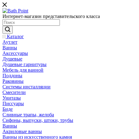
Интернет-магазин представительского класса
Каталог
Аутлет
Ванны
Аксессуары
Душевые
Душевые гарнитуры
Мебель для ванной
Поддоны
Раковины
Системы инсталляции
Смесители
Унитазы
Писсуары
Биде
Сливные трапы, желоба
Сифоны, выпуски, штоки, трубы
Ванны
Акриловые ванны
Ванны из искусственного камня