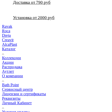
Доставка от 790 руб
Установка от 2000 руб
Ravak
Roca
Dreja
Creavit
AlcaPlast
Каталог
Коллекции
Акции
Распродажа
Аутлет
О компании
Bath Point
Сервисный центр
Лицензии и сертификаты
Реквизиты
Личный Кабинет
Условия оплаты