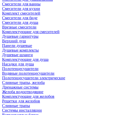
Смесители для ванны
Смесители для кухни
Комплект смесителей
Смесители для биде
Смесители для душа
Врезные смесители
Комплектующие для смесителей
Душевые гарнитуры
Верхний душ
Панели душевые
Душевые комплекты
Душевые шланги
Комплектующие для душа
Насадки для душа
Полотенцесушители
Водяные полотенцесушители
Полотенцесушители электрические
Сливные трапы, желоба
Дренажные системы
Желоба водоотводящие
Комплектующие для желобов
Решетки для желобов
Сливные трапы
Системы инсталляции
Встраиваемые бачки