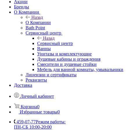
Акции
Бренды
О Компании
Назад
О Компании
Bath Point
Сервисный центр
Назад
Сервисный центр
Ванны
Унитазы и комплектующие
Душевые кабины и ограждения
Смесители и душевые стойки
Мебель для ванной комнаты, умывальники
Лицензии и сертификаты
Реквизиты
Доставка
Личный кабинет
Корзина
0
Избранные товары
0
459-07-77
Режим работы:
ПН-СБ 10:00-20:00