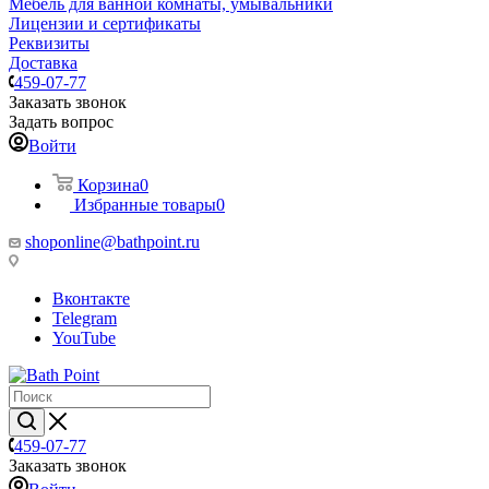
Мебель для ванной комнаты, умывальники
Лицензии и сертификаты
Реквизиты
Доставка
459-07-77
Заказать звонок
Задать вопрос
Войти
Корзина
0
Избранные товары
0
shoponline@bathpoint.ru
Вконтакте
Telegram
YouTube
459-07-77
Заказать звонок