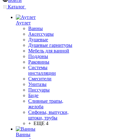
Войти
Каталог
Аутлет
Ванны
Аксессуары
Душевые
Душевые гарнитуры
Мебель для ванной
Поддоны
Раковины
Системы
инсталляции
Смесители
Унитазы
Писсуары
Биде
Сливные трапы,
желоба
Сифоны, выпуски,
штоки, трубы
+ ЕЩЕ 4
Ванны