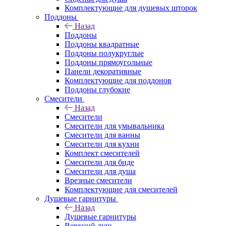
Комплектующие для душевых шторок
Поддоны
Назад
Поддоны
Поддоны квадратные
Поддоны полукруглые
Поддоны прямоугольные
Панели декоративные
Комплектующие для поддонов
Поддоны глубокие
Смесители
Назад
Смесители
Смесители для умывальника
Смесители для ванны
Смесители для кухни
Комплект смесителей
Смесители для биде
Смесители для душа
Врезные смесители
Комплектующие для смесителей
Душевые гарнитуры
Назад
Душевые гарнитуры
Верхний душ