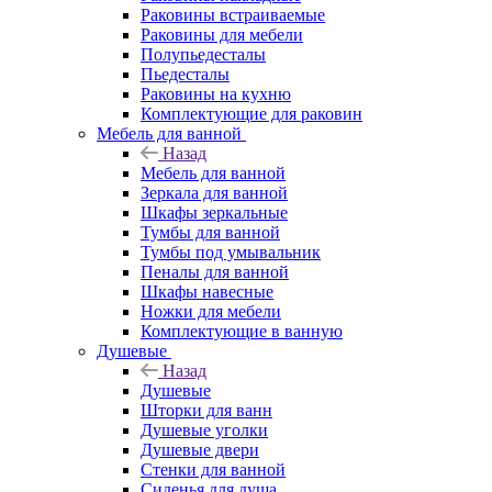
Раковины встраиваемые
Раковины для мебели
Полупьедесталы
Пьедесталы
Раковины на кухню
Комплектующие для раковин
Мебель для ванной
Назад
Мебель для ванной
Зеркала для ванной
Шкафы зеркальные
Тумбы для ванной
Тумбы под умывальник
Пеналы для ванной
Шкафы навесные
Ножки для мебели
Комплектующие в ванную
Душевые
Назад
Душевые
Шторки для ванн
Душевые уголки
Душевые двери
Стенки для ванной
Сиденья для душа