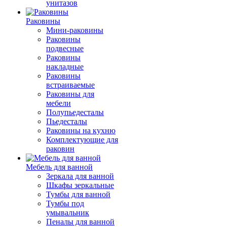
унитазов
Раковины
Мини-раковины
Раковины
подвесные
Раковины
накладные
Раковины
встраиваемые
Раковины для
мебели
Полупьедесталы
Пьедесталы
Раковины на кухню
Комплектующие для
раковин
Мебель для ванной
Зеркала для ванной
Шкафы зеркальные
Тумбы для ванной
Тумбы под
умывальник
Пеналы для ванной