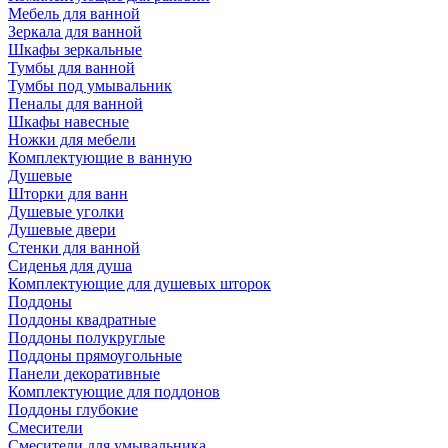
Мебель для ванной
Зеркала для ванной
Шкафы зеркальные
Тумбы для ванной
Тумбы под умывальник
Пеналы для ванной
Шкафы навесные
Ножки для мебели
Комплектующие в ванную
Душевые
Шторки для ванн
Душевые уголки
Душевые двери
Стенки для ванной
Сиденья для душа
Комплектующие для душевых шторок
Поддоны
Поддоны квадратные
Поддоны полукруглые
Поддоны прямоугольные
Панели декоративные
Комплектующие для поддонов
Поддоны глубокие
Смесители
Смесители для умывальника