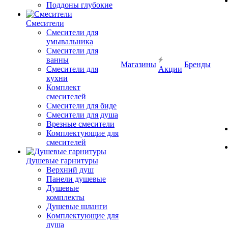
Поддоны глубокие
Смесители
Смесители для
умывальника
Смесители для
ванны
Магазины
Бренды
Смесители для
Акции
кухни
Комплект
смесителей
Смесители для биде
Смесители для душа
Врезные смесители
Комплектующие для
смесителей
Душевые гарнитуры
Верхний душ
Панели душевые
Душевые
комплекты
Душевые шланги
Комплектующие для
душа