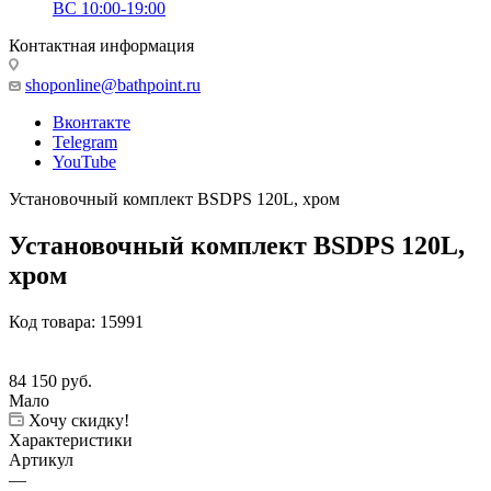
ВС 10:00-19:00
Контактная информация
shoponline@bathpoint.ru
Вконтакте
Telegram
YouTube
Установочный комплект BSDPS 120L, хром
Установочный комплект BSDPS 120L,
хром
Код товара:
15991
84 150
руб.
Мало
Хочу скидку!
Характеристики
Артикул
—