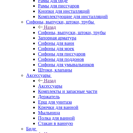
Рамы для биде
Рамы для писсуаров
Кнопки для инсталляций
Комплектующие для инсталляций
Сифоны, выпуски, штоки, трубы
Назад
Сифоны, выпуски, штоки, трубы
Запорная арматура
Сифоны для ванн
Сифоны для моек
Сифоны для писсуаров
Сифоны для поддонов
Сифоны для умывальников
Штоки, клапаны
Аксессуары
Назад
Аксессуары
Комплекты и запасные части
Держатель
Ерш для унитаза
Крючки для ванной
Мыльница
Полка для ванной
Стакан в ванную
Биде