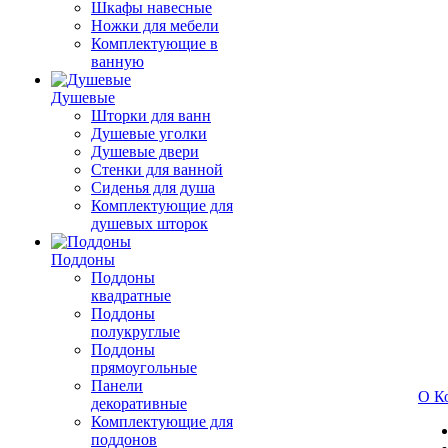
Шкафы навесные
Ножки для мебели
Комплектующие в
ванную
Душевые
Шторки для ванн
Душевые уголки
Душевые двери
Стенки для ванной
Сиденья для душа
Комплектующие для
душевых шторок
Поддоны
Поддоны
квадратные
Поддоны
полукруглые
Поддоны
прямоугольные
Панели
О К
декоративные
Комплектующие для
поддонов