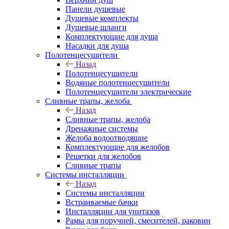
Панели душевые
Душевые комплекты
Душевые шланги
Комплектующие для душа
Насадки для душа
Полотенцесушители
Назад
Полотенцесушители
Водяные полотенцесушители
Полотенцесушители электрические
Сливные трапы, желоба
Назад
Сливные трапы, желоба
Дренажные системы
Желоба водоотводящие
Комплектующие для желобов
Решетки для желобов
Сливные трапы
Системы инсталляции
Назад
Системы инсталляции
Встраиваемые бачки
Инсталляции для унитазов
Рамы для поручней, смесителей, раковин