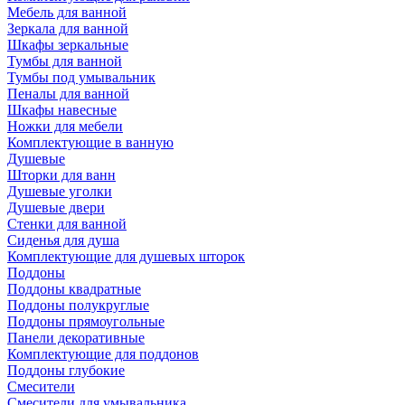
Мебель для ванной
Зеркала для ванной
Шкафы зеркальные
Тумбы для ванной
Тумбы под умывальник
Пеналы для ванной
Шкафы навесные
Ножки для мебели
Комплектующие в ванную
Душевые
Шторки для ванн
Душевые уголки
Душевые двери
Стенки для ванной
Сиденья для душа
Комплектующие для душевых шторок
Поддоны
Поддоны квадратные
Поддоны полукруглые
Поддоны прямоугольные
Панели декоративные
Комплектующие для поддонов
Поддоны глубокие
Смесители
Смесители для умывальника