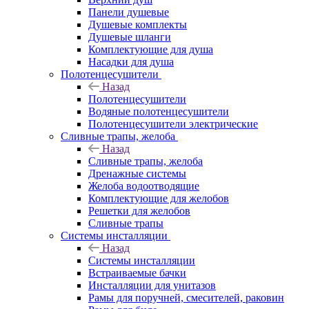
Панели душевые
Душевые комплекты
Душевые шланги
Комплектующие для душа
Насадки для душа
Полотенцесушители
Назад
Полотенцесушители
Водяные полотенцесушители
Полотенцесушители электрические
Сливные трапы, желоба
Назад
Сливные трапы, желоба
Дренажные системы
Желоба водоотводящие
Комплектующие для желобов
Решетки для желобов
Сливные трапы
Системы инсталляции
Назад
Системы инсталляции
Встраиваемые бачки
Инсталляции для унитазов
Рамы для поручней, смесителей, раковин