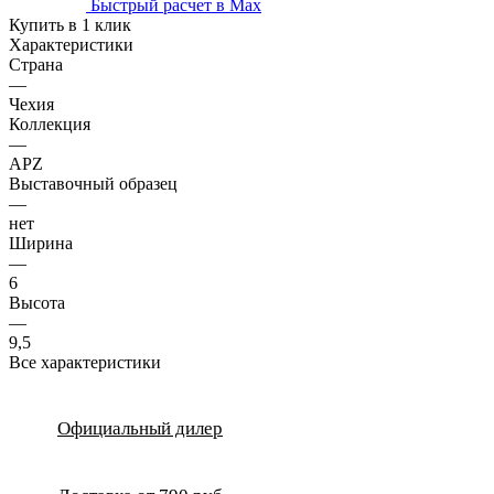
Быстрый расчет в Max
Купить в 1 клик
Характеристики
Страна
—
Чехия
Коллекция
—
APZ
Выставочный образец
—
нет
Ширина
—
6
Высота
—
9,5
Все характеристики
Официальный дилер