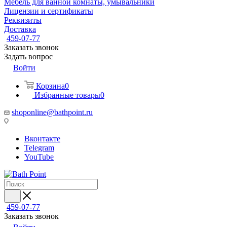
Мебель для ванной комнаты, умывальники
Лицензии и сертификаты
Реквизиты
Доставка
459-07-77
Заказать звонок
Задать вопрос
Войти
Корзина
0
Избранные товары
0
shoponline@bathpoint.ru
Вконтакте
Telegram
YouTube
459-07-77
Заказать звонок