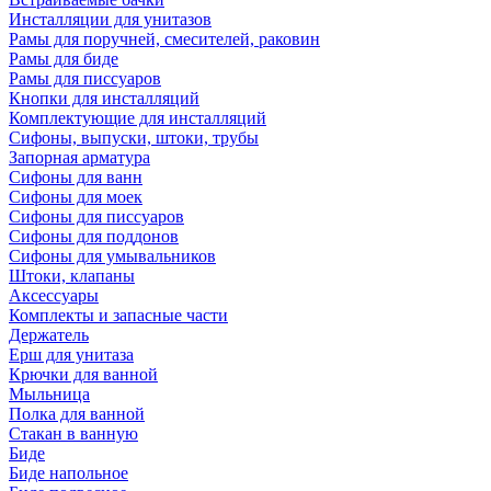
Инсталляции для унитазов
Рамы для поручней, смесителей, раковин
Рамы для биде
Рамы для писсуаров
Кнопки для инсталляций
Комплектующие для инсталляций
Сифоны, выпуски, штоки, трубы
Запорная арматура
Сифоны для ванн
Сифоны для моек
Сифоны для писсуаров
Сифоны для поддонов
Сифоны для умывальников
Штоки, клапаны
Аксессуары
Комплекты и запасные части
Держатель
Ерш для унитаза
Крючки для ванной
Мыльница
Полка для ванной
Стакан в ванную
Биде
Биде напольное