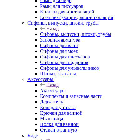
Рамы для биде
Рамы для писсуаров
Кнопки для инсталляций
Комплектующие для инсталляций
Сифоны, выпуски, штоки, трубы
Назад
Сифоны, выпуски, штоки, трубы
Запорная арматура
Сифоны для ванн
Сифоны для моек
Сифоны для писсуаров
Сифоны для поддонов
Сифоны для умывальников
Штоки, клапаны
Аксессуары
Назад
Аксессуары
Комплекты и запасные части
Держатель
Ерш для унитаза
Крючки для ванной
Мыльница
Полка для ванной
Стакан в ванную
Биде