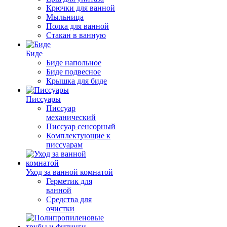
Крючки для ванной
Мыльница
Полка для ванной
Стакан в ванную
Биде
Биде напольное
Биде подвесное
Крышка для биде
Писсуары
Писсуар
механический
Писсуар сенсорный
Комплектующие к
писсуарам
Уход за ванной комнатой
Герметик для
ванной
Средства для
очистки