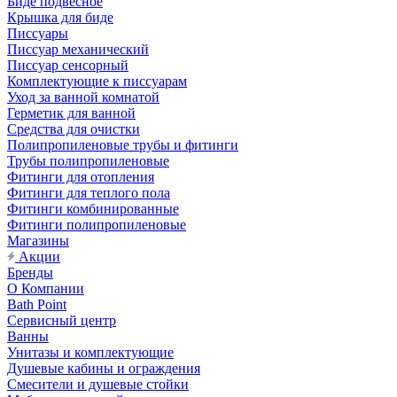
Биде подвесное
Крышка для биде
Писсуары
Писсуар механический
Писсуар сенсорный
Комплектующие к писсуарам
Уход за ванной комнатой
Герметик для ванной
Средства для очистки
Полипропиленовые трубы и фитинги
Трубы полипропиленовые
Фитинги для отопления
Фитинги для теплого пола
Фитинги комбинированные
Фитинги полипропиленовые
Магазины
Акции
Бренды
О Компании
Bath Point
Сервисный центр
Ванны
Унитазы и комплектующие
Душевые кабины и ограждения
Смесители и душевые стойки