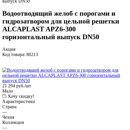
выпуск DN50
Водоотводящий желоб с порогами и
гидрозатвором для цельной решетки
ALCAPLAST APZ6-300
горизонтальный выпуск DN50
Акция
Код товара:
80213
21 294
руб.
/шт
Мало
Хочу скидку!
Характеристики
Страна
—
Чехия
Коллекция
—