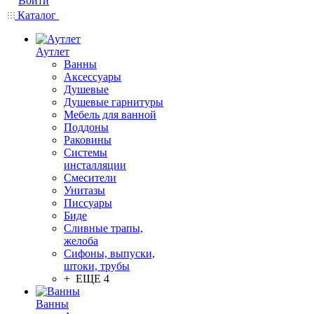
Войти
Каталог
Аутлет
Ванны
Аксессуары
Душевые
Душевые гарнитуры
Мебель для ванной
Поддоны
Раковины
Системы
инсталляции
Смесители
Унитазы
Писсуары
Биде
Сливные трапы,
желоба
Сифоны, выпуски,
штоки, трубы
+ ЕЩЕ 4
Ванны