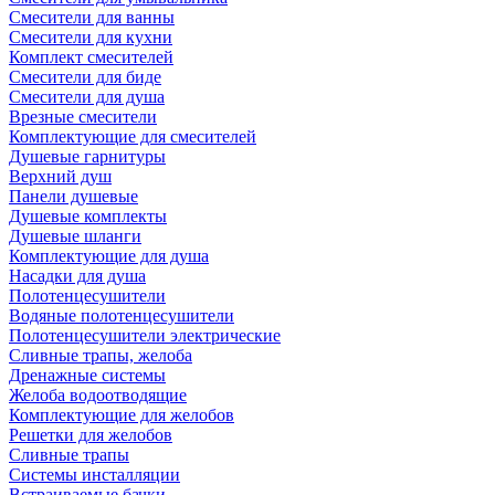
Смесители для ванны
Смесители для кухни
Комплект смесителей
Смесители для биде
Смесители для душа
Врезные смесители
Комплектующие для смесителей
Душевые гарнитуры
Верхний душ
Панели душевые
Душевые комплекты
Душевые шланги
Комплектующие для душа
Насадки для душа
Полотенцесушители
Водяные полотенцесушители
Полотенцесушители электрические
Сливные трапы, желоба
Дренажные системы
Желоба водоотводящие
Комплектующие для желобов
Решетки для желобов
Сливные трапы
Системы инсталляции
Встраиваемые бачки