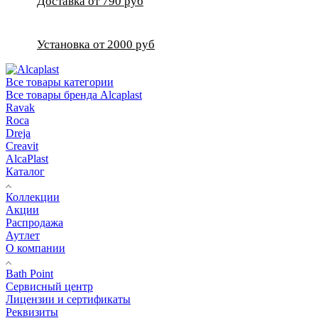
Доставка от 790 руб
Установка от 2000 руб
Все товары категории
Все товары бренда Alcaplast
Ravak
Roca
Dreja
Creavit
AlcaPlast
Каталог
Коллекции
Акции
Распродажа
Аутлет
О компании
Bath Point
Сервисный центр
Лицензии и сертификаты
Реквизиты