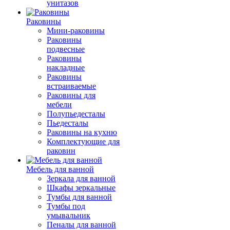
унитазов
Раковины
Мини-раковины
Раковины
подвесные
Раковины
накладные
Раковины
встраиваемые
Раковины для
мебели
Полупьедесталы
Пьедесталы
Раковины на кухню
Комплектующие для
раковин
Мебель для ванной
Зеркала для ванной
Шкафы зеркальные
Тумбы для ванной
Тумбы под
умывальник
Пеналы для ванной