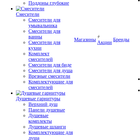
Поддоны глубокие
Смесители
Смесители для
умывальника
Смесители для
ванны
Магазины
Бренды
Смесители для
Акции
кухни
Комплект
смесителей
Смесители для биде
Смесители для душа
Врезные смесители
Комплектующие для
смесителей
Душевые гарнитуры
Верхний душ
Панели душевые
Душевые
комплекты
Душевые шланги
Комплектующие для
душа