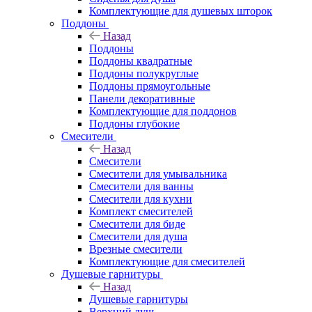
Комплектующие для душевых шторок
Поддоны
Назад
Поддоны
Поддоны квадратные
Поддоны полукруглые
Поддоны прямоугольные
Панели декоративные
Комплектующие для поддонов
Поддоны глубокие
Смесители
Назад
Смесители
Смесители для умывальника
Смесители для ванны
Смесители для кухни
Комплект смесителей
Смесители для биде
Смесители для душа
Врезные смесители
Комплектующие для смесителей
Душевые гарнитуры
Назад
Душевые гарнитуры
Верхний душ