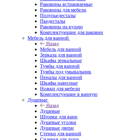
Раковины встраиваемые
Раковины для мебели
Полупьедесталы
Пьедесталы
Раковины на кухню
Комплектующие для раковин
Мебель для ванной
Назад
Мебель для ванной
Зеркала для ванной
Шкафы зеркальные
Тумбы для ванной
Тумбы под умывальник
Пеналы для ванной
Шкафы навесные
Ножки для мебели
Комплектующие в ванную
Душевые
Назад
Душевые
Шторки для ванн
Душевые уголки
Душевые двери
Стенки для ванной
Сиденья для душа