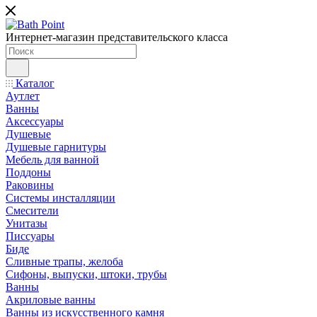
Интернет-магазин представительского класса
Каталог
Аутлет
Ванны
Аксессуары
Душевые
Душевые гарнитуры
Мебель для ванной
Поддоны
Раковины
Системы инсталляции
Смесители
Унитазы
Писсуары
Биде
Сливные трапы, желоба
Сифоны, выпуски, штоки, трубы
Ванны
Акриловые ванны
Ванны из искусственного камня