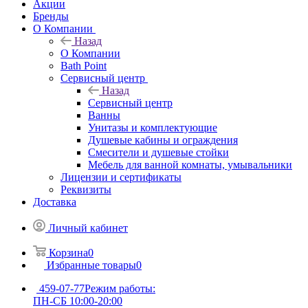
Акции
Бренды
О Компании
Назад
О Компании
Bath Point
Сервисный центр
Назад
Сервисный центр
Ванны
Унитазы и комплектующие
Душевые кабины и ограждения
Смесители и душевые стойки
Мебель для ванной комнаты, умывальники
Лицензии и сертификаты
Реквизиты
Доставка
Личный кабинет
Корзина
0
Избранные товары
0
459-07-77
Режим работы:
ПН-СБ 10:00-20:00