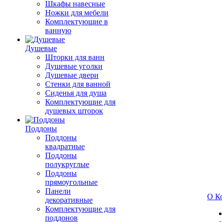
Шкафы навесные
Ножки для мебели
Комплектующие в
ванную
Душевые
Шторки для ванн
Душевые уголки
Душевые двери
Стенки для ванной
Сиденья для душа
Комплектующие для
душевых шторок
Поддоны
Поддоны
квадратные
Поддоны
полукруглые
Поддоны
прямоугольные
Панели
О К
декоративные
Комплектующие для
поддонов