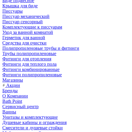
Биде подвесное
Крышка для биде
Писсуары
Писсуар механический
Писсуар сенсорный
Комплектующие к писсуарам
Уход за ванной комнатой
Герметик для ванной
Средства для очистки
Полипропиленовые трубы и фитинги
Трубы полипропиленовые
Фитинги для отопления
Фитинги для теплого пола
Фитинги комбинированные
Фитинги полипропиленовые
Магазины
Акции
Бренды
О Компании
Bath Point
Сервисный центр
Ванны
Унитазы и комплектующие
Душевые кабины и ограждения
Смесители и душевые стойки