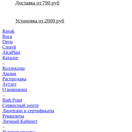
Доставка от 790 руб
Установка от 2000 руб
Ravak
Roca
Dreja
Creavit
AlcaPlast
Каталог
Коллекции
Акции
Распродажа
Аутлет
О компании
Bath Point
Сервисный центр
Лицензии и сертификаты
Реквизиты
Личный Кабинет
Условия оплаты