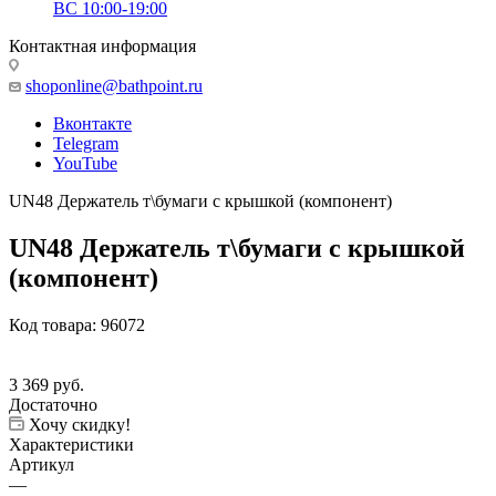
ВС 10:00-19:00
Контактная информация
shoponline@bathpoint.ru
Вконтакте
Telegram
YouTube
UN48 Держатель т\бумаги с крышкой (компонент)
UN48 Держатель т\бумаги с крышкой
(компонент)
Код товара:
96072
3 369
руб.
Достаточно
Хочу скидку!
Характеристики
Артикул
—