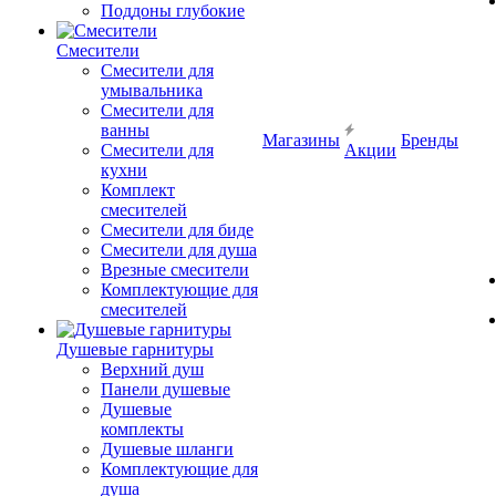
Поддоны глубокие
Смесители
Смесители для
умывальника
Смесители для
ванны
Магазины
Бренды
Смесители для
Акции
кухни
Комплект
смесителей
Смесители для биде
Смесители для душа
Врезные смесители
Комплектующие для
смесителей
Душевые гарнитуры
Верхний душ
Панели душевые
Душевые
комплекты
Душевые шланги
Комплектующие для
душа