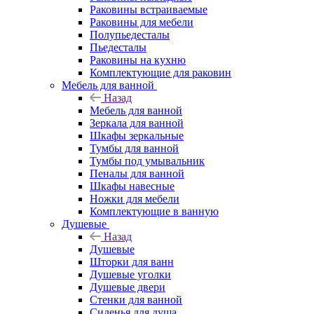
Раковины встраиваемые
Раковины для мебели
Полупьедесталы
Пьедесталы
Раковины на кухню
Комплектующие для раковин
Мебель для ванной
Назад
Мебель для ванной
Зеркала для ванной
Шкафы зеркальные
Тумбы для ванной
Тумбы под умывальник
Пеналы для ванной
Шкафы навесные
Ножки для мебели
Комплектующие в ванную
Душевые
Назад
Душевые
Шторки для ванн
Душевые уголки
Душевые двери
Стенки для ванной
Сиденья для душа