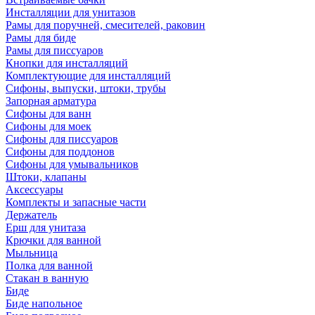
Инсталляции для унитазов
Рамы для поручней, смесителей, раковин
Рамы для биде
Рамы для писсуаров
Кнопки для инсталляций
Комплектующие для инсталляций
Сифоны, выпуски, штоки, трубы
Запорная арматура
Сифоны для ванн
Сифоны для моек
Сифоны для писсуаров
Сифоны для поддонов
Сифоны для умывальников
Штоки, клапаны
Аксессуары
Комплекты и запасные части
Держатель
Ерш для унитаза
Крючки для ванной
Мыльница
Полка для ванной
Стакан в ванную
Биде
Биде напольное