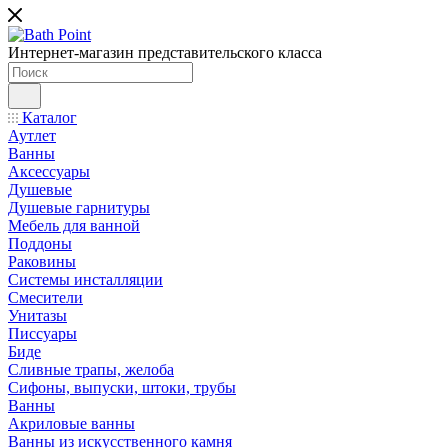
Интернет-магазин представительского класса
Каталог
Аутлет
Ванны
Аксессуары
Душевые
Душевые гарнитуры
Мебель для ванной
Поддоны
Раковины
Системы инсталляции
Смесители
Унитазы
Писсуары
Биде
Сливные трапы, желоба
Сифоны, выпуски, штоки, трубы
Ванны
Акриловые ванны
Ванны из искусственного камня