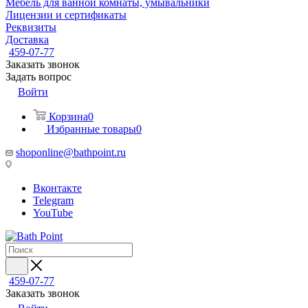
Мебель для ванной комнаты, умывальники
Лицензии и сертификаты
Реквизиты
Доставка
459-07-77
Заказать звонок
Задать вопрос
Войти
Корзина
0
Избранные товары
0
shoponline@bathpoint.ru
Вконтакте
Telegram
YouTube
459-07-77
Заказать звонок