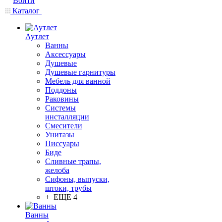
Войти
Каталог
Аутлет
Ванны
Аксессуары
Душевые
Душевые гарнитуры
Мебель для ванной
Поддоны
Раковины
Системы
инсталляции
Смесители
Унитазы
Писсуары
Биде
Сливные трапы,
желоба
Сифоны, выпуски,
штоки, трубы
+ ЕЩЕ 4
Ванны