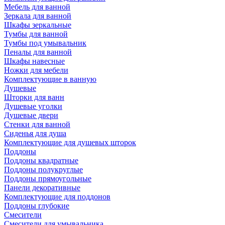
Мебель для ванной
Зеркала для ванной
Шкафы зеркальные
Тумбы для ванной
Тумбы под умывальник
Пеналы для ванной
Шкафы навесные
Ножки для мебели
Комплектующие в ванную
Душевые
Шторки для ванн
Душевые уголки
Душевые двери
Стенки для ванной
Сиденья для душа
Комплектующие для душевых шторок
Поддоны
Поддоны квадратные
Поддоны полукруглые
Поддоны прямоугольные
Панели декоративные
Комплектующие для поддонов
Поддоны глубокие
Смесители
Смесители для умывальника