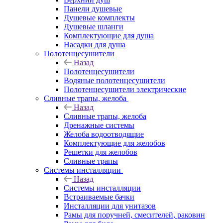
Панели душевые
Душевые комплекты
Душевые шланги
Комплектующие для душа
Насадки для душа
Полотенцесушители
Назад
Полотенцесушители
Водяные полотенцесушители
Полотенцесушители электрические
Сливные трапы, желоба
Назад
Сливные трапы, желоба
Дренажные системы
Желоба водоотводящие
Комплектующие для желобов
Решетки для желобов
Сливные трапы
Системы инсталляции
Назад
Системы инсталляции
Встраиваемые бачки
Инсталляции для унитазов
Рамы для поручней, смесителей, раковин