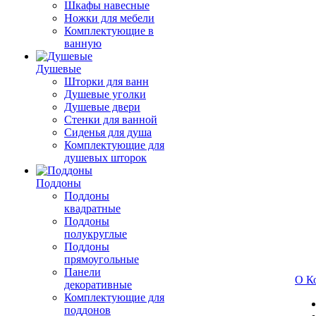
Шкафы навесные
Ножки для мебели
Комплектующие в
ванную
Душевые
Шторки для ванн
Душевые уголки
Душевые двери
Стенки для ванной
Сиденья для душа
Комплектующие для
душевых шторок
Поддоны
Поддоны
квадратные
Поддоны
полукруглые
Поддоны
прямоугольные
Панели
О К
декоративные
Комплектующие для
поддонов