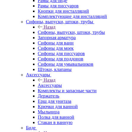
Рамы для биде
Рамы для писсуаров
Кнопки для инсталляций
Комплектующие для инсталляций
Сифоны, выпуски, штоки, трубы
Назад
Сифоны, выпуски, штоки, трубы
Запорная арматура
Сифоны для ванн
Сифоны для моек
Сифоны для писсуаров
Сифоны для поддонов
Сифоны для умывальников
Штоки, клапаны
Аксессуары
Назад
Аксессуары
Комплекты и запасные части
Держатель
Ерш для унитаза
Крючки для ванной
Мыльница
Полка для ванной
Стакан в ванную
Биде