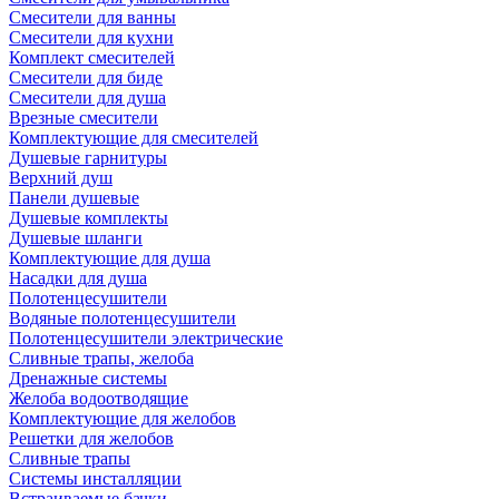
Смесители для ванны
Смесители для кухни
Комплект смесителей
Смесители для биде
Смесители для душа
Врезные смесители
Комплектующие для смесителей
Душевые гарнитуры
Верхний душ
Панели душевые
Душевые комплекты
Душевые шланги
Комплектующие для душа
Насадки для душа
Полотенцесушители
Водяные полотенцесушители
Полотенцесушители электрические
Сливные трапы, желоба
Дренажные системы
Желоба водоотводящие
Комплектующие для желобов
Решетки для желобов
Сливные трапы
Системы инсталляции
Встраиваемые бачки