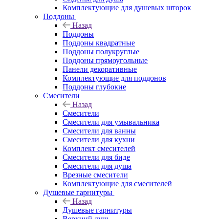
Комплектующие для душевых шторок
Поддоны
Назад
Поддоны
Поддоны квадратные
Поддоны полукруглые
Поддоны прямоугольные
Панели декоративные
Комплектующие для поддонов
Поддоны глубокие
Смесители
Назад
Смесители
Смесители для умывальника
Смесители для ванны
Смесители для кухни
Комплект смесителей
Смесители для биде
Смесители для душа
Врезные смесители
Комплектующие для смесителей
Душевые гарнитуры
Назад
Душевые гарнитуры
Верхний душ