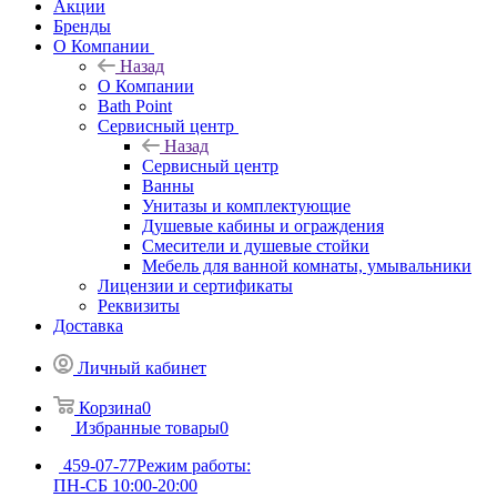
Акции
Бренды
О Компании
Назад
О Компании
Bath Point
Сервисный центр
Назад
Сервисный центр
Ванны
Унитазы и комплектующие
Душевые кабины и ограждения
Смесители и душевые стойки
Мебель для ванной комнаты, умывальники
Лицензии и сертификаты
Реквизиты
Доставка
Личный кабинет
Корзина
0
Избранные товары
0
459-07-77
Режим работы:
ПН-СБ 10:00-20:00