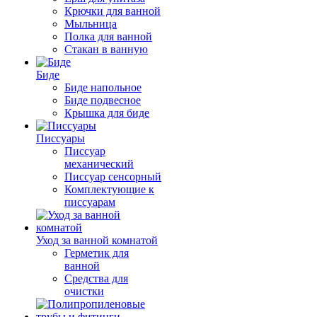
Крючки для ванной
Мыльница
Полка для ванной
Стакан в ванную
Биде
Биде напольное
Биде подвесное
Крышка для биде
Писсуары
Писсуар
механический
Писсуар сенсорный
Комплектующие к
писсуарам
Уход за ванной комнатой
Герметик для
ванной
Средства для
очистки