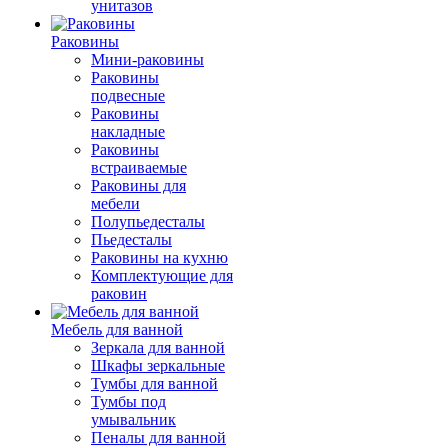
унитазов
Раковины
Мини-раковины
Раковины
подвесные
Раковины
накладные
Раковины
встраиваемые
Раковины для
мебели
Полупьедесталы
Пьедесталы
Раковины на кухню
Комплектующие для
раковин
Мебель для ванной
Зеркала для ванной
Шкафы зеркальные
Тумбы для ванной
Тумбы под
умывальник
Пеналы для ванной