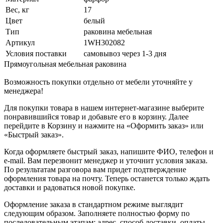
Вес, кг
17
Цвет
белый
Тип
раковина мебельная
Артикул
1WH302082
Условия поставки
самовывоз через 1-3 дня
Прямоугольная мебельная раковина
Возможность покупки отдельно от мебели уточняйте у
менеджера!
Для покупки товара в нашем интернет-магазине выберите
понравившийся товар и добавьте его в корзину. Далее
перейдите в Корзину и нажмите на «Оформить заказ» или
«Быстрый заказ».
Когда оформляете быстрый заказ, напишите ФИО, телефон и
e-mail. Вам перезвонит менеджер и уточнит условия заказа.
По результатам разговора вам придет подтверждение
оформления товара на почту. Теперь останется только ждать
доставки и радоваться новой покупке.
Оформление заказа в стандартном режиме выглядит
следующим образом. Заполняете полностью форму по
последовательным этапам: адрес, способ доставки, оплаты,