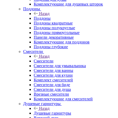
Комплектующие для душевых шторок
Поддоны
Назад
Поддоны
Поддоны квадратные
Поддоны полукруглые
Поддоны прямоугольные
Панели декоративные
Комплектующие для поддонов
Поддоны глубокие
Смесители
Назад
Смесители
Смесители для умывальника
Смесители для ванны
Смесители для кухни
Комплект смесителей
Смесители для биде
Смесители для душа
Врезные смесители
Комплектующие для смесителей
Душевые гарнитуры
Назад
Душевые гарнитуры
Верхний душ