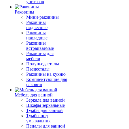
унитазов
Раковины
Мини-раковины
Раковины
подвесные
Раковины
накладные
Раковины
встраиваемые
Раковины для
мебели
Полупьедесталы
Пьедесталы
Раковины на кухню
Комплектующие для
раковин
Мебель для ванной
Зеркала для ванной
Шкафы зеркальные
Тумбы для ванной
Тумбы под
умывальник
Пеналы для ванной