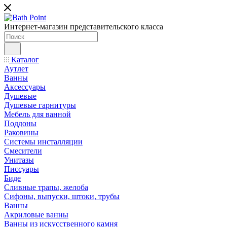
Интернет-магазин представительского класса
Каталог
Аутлет
Ванны
Аксессуары
Душевые
Душевые гарнитуры
Мебель для ванной
Поддоны
Раковины
Системы инсталляции
Смесители
Унитазы
Писсуары
Биде
Сливные трапы, желоба
Сифоны, выпуски, штоки, трубы
Ванны
Акриловые ванны
Ванны из искусственного камня