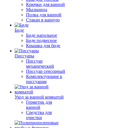
Крючки для ванной
Мыльница
Полка для ванной
Стакан в ванную
Биде
Биде напольное
Биде подвесное
Крышка для биде
Писсуары
Писсуар
механический
Писсуар сенсорный
Комплектующие к
писсуарам
Уход за ванной комнатой
Герметик для
ванной
Средства для
очистки