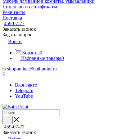
Мебель для ванной комнаты, умывальники
Лицензии и сертификаты
Реквизиты
Доставка
459-07-77
Заказать звонок
Задать вопрос
Войти
Корзина
0
Избранные товары
0
shoponline@bathpoint.ru
Вконтакте
Telegram
YouTube
459-07-77
Заказать звонок