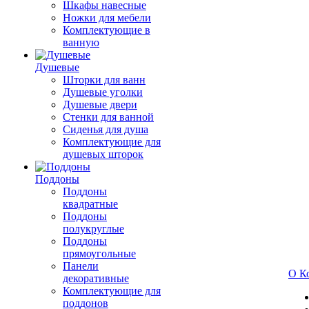
Шкафы навесные
Ножки для мебели
Комплектующие в
ванную
Душевые
Шторки для ванн
Душевые уголки
Душевые двери
Стенки для ванной
Сиденья для душа
Комплектующие для
душевых шторок
Поддоны
Поддоны
квадратные
Поддоны
полукруглые
Поддоны
прямоугольные
Панели
О К
декоративные
Комплектующие для
поддонов