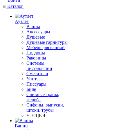
Войти
Каталог
Аутлет
Ванны
Аксессуары
Душевые
Душевые гарнитуры
Мебель для ванной
Поддоны
Раковины
Системы
инсталляции
Смесители
Унитазы
Писсуары
Биде
Сливные трапы,
желоба
Сифоны, выпуски,
штоки, трубы
+ ЕЩЕ 4
Ванны