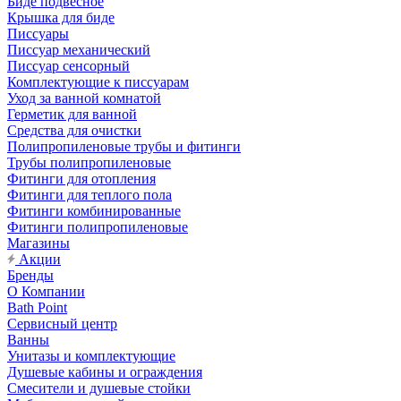
Биде подвесное
Крышка для биде
Писсуары
Писсуар механический
Писсуар сенсорный
Комплектующие к писсуарам
Уход за ванной комнатой
Герметик для ванной
Средства для очистки
Полипропиленовые трубы и фитинги
Трубы полипропиленовые
Фитинги для отопления
Фитинги для теплого пола
Фитинги комбинированные
Фитинги полипропиленовые
Магазины
Акции
Бренды
О Компании
Bath Point
Сервисный центр
Ванны
Унитазы и комплектующие
Душевые кабины и ограждения
Смесители и душевые стойки