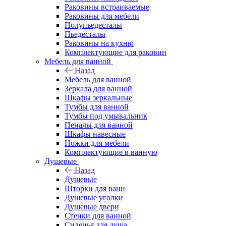
Раковины встраиваемые
Раковины для мебели
Полупьедесталы
Пьедесталы
Раковины на кухню
Комплектующие для раковин
Мебель для ванной
Назад
Мебель для ванной
Зеркала для ванной
Шкафы зеркальные
Тумбы для ванной
Тумбы под умывальник
Пеналы для ванной
Шкафы навесные
Ножки для мебели
Комплектующие в ванную
Душевые
Назад
Душевые
Шторки для ванн
Душевые уголки
Душевые двери
Стенки для ванной
Сиденья для душа