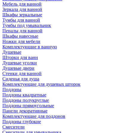
Мебель для ванной
Зеркала для ванной
Шкафы зеркальные
Тумбы для ванной
Тумбы под умывальник
Пеналы для ванной
Шкафы навесные
Ножки для мебели
Комплектующие в ванную
Душевые
Шторки для ванн
Душевые уголки
Душевые двери
Стенки для ванной
Сиденья для душа
Комплектующие для душевых шторок
Поддоны
Поддоны квадратные
Поддоны полукруглые
Поддоны прямоугольные
Панели декоративные
Комплектующие для поддонов
Поддоны глубокие
Смесители
Смесители для умывальника