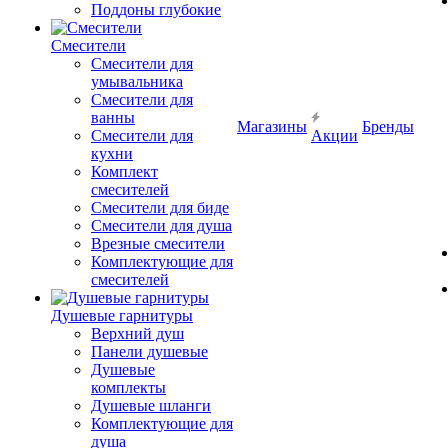
Поддоны глубокие
Смесители
Смесители для
умывальника
Смесители для
ванны
Магазины
Бренды
Смесители для
Акции
кухни
Комплект
смесителей
Смесители для биде
Смесители для душа
Врезные смесители
Комплектующие для
смесителей
Душевые гарнитуры
Верхний душ
Панели душевые
Душевые
комплекты
Душевые шланги
Комплектующие для
душа