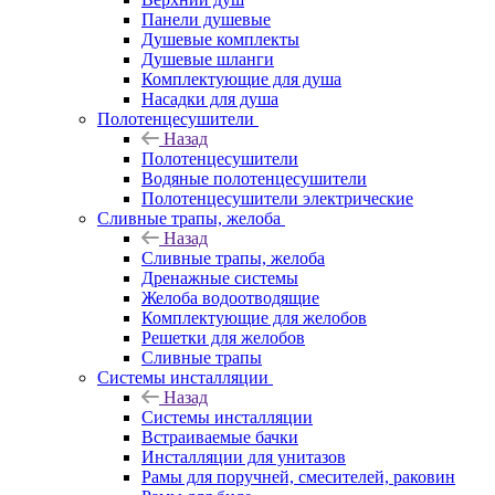
Панели душевые
Душевые комплекты
Душевые шланги
Комплектующие для душа
Насадки для душа
Полотенцесушители
Назад
Полотенцесушители
Водяные полотенцесушители
Полотенцесушители электрические
Сливные трапы, желоба
Назад
Сливные трапы, желоба
Дренажные системы
Желоба водоотводящие
Комплектующие для желобов
Решетки для желобов
Сливные трапы
Системы инсталляции
Назад
Системы инсталляции
Встраиваемые бачки
Инсталляции для унитазов
Рамы для поручней, смесителей, раковин