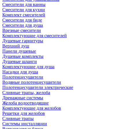
Смесители для ванны
Смесители для кухни
Комплект смесителей
Смесители для биде
Смесители для душа
Врезные смесители
Комплектующие для смесителей
Душевые гарнитуры
Верхний душ
Панели душевые
Душевые комплекты
Душевые шланги
Комплектующие для душа
Насадки для душа
Полотенцесушители
Водяные полотенцесушители
Полотенцесушители электрические
Сливные трапы, желоба
Дренажные системы
Желоба водоотводящие
Комплектующие для желобов
Решетки для желобов
Сливные трапы
Системы инсталляции
Встраиваемые бачки