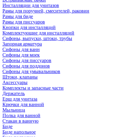
Инсталляции для унитазов
Рамы для поручней, смесителей, раковин
Рамы для биде
Рамы для писсуаров
Кнопки для инсталляций
Комплектующие для инсталляций
Сифоны, выпуски, штоки, трубы
Запорная арматура
Сифоны для ванн
Сифоны для моек
Сифоны для писсуаров
Сифоны для поддонов
Сифоны для умывальников
Штоки, клапаны
Аксессуары
Комплекты и запасные части
Держатель
Ерш для унитаза
Крючки для ванной
Мыльница
Полка для ванной
Стакан в ванную
Биде
Биде напольное