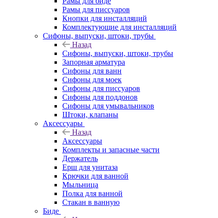
Рамы для биде
Рамы для писсуаров
Кнопки для инсталляций
Комплектующие для инсталляций
Сифоны, выпуски, штоки, трубы
Назад
Сифоны, выпуски, штоки, трубы
Запорная арматура
Сифоны для ванн
Сифоны для моек
Сифоны для писсуаров
Сифоны для поддонов
Сифоны для умывальников
Штоки, клапаны
Аксессуары
Назад
Аксессуары
Комплекты и запасные части
Держатель
Ерш для унитаза
Крючки для ванной
Мыльница
Полка для ванной
Стакан в ванную
Биде