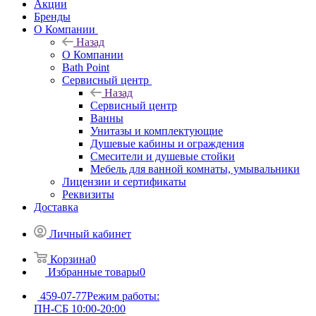
Акции
Бренды
О Компании
Назад
О Компании
Bath Point
Сервисный центр
Назад
Сервисный центр
Ванны
Унитазы и комплектующие
Душевые кабины и ограждения
Смесители и душевые стойки
Мебель для ванной комнаты, умывальники
Лицензии и сертификаты
Реквизиты
Доставка
Личный кабинет
Корзина
0
Избранные товары
0
459-07-77
Режим работы:
ПН-СБ 10:00-20:00