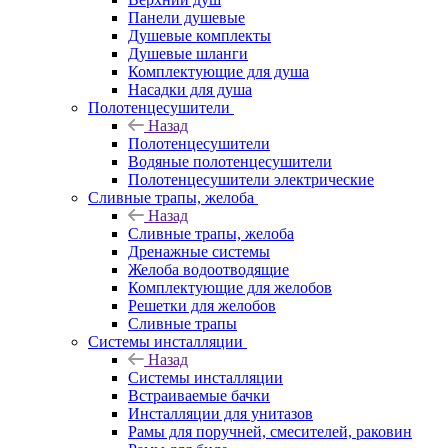
Панели душевые
Душевые комплекты
Душевые шланги
Комплектующие для душа
Насадки для душа
Полотенцесушители
Назад
Полотенцесушители
Водяные полотенцесушители
Полотенцесушители электрические
Сливные трапы, желоба
Назад
Сливные трапы, желоба
Дренажные системы
Желоба водоотводящие
Комплектующие для желобов
Решетки для желобов
Сливные трапы
Системы инсталляции
Назад
Системы инсталляции
Встраиваемые бачки
Инсталляции для унитазов
Рамы для поручней, смесителей, раковин