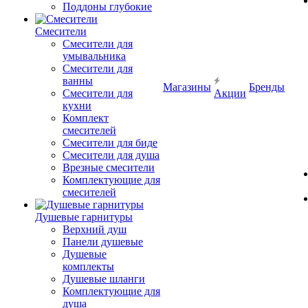
Поддоны глубокие
Смесители
Смесители для
умывальника
Смесители для
ванны
Магазины
Бренды
Смесители для
Акции
кухни
Комплект
смесителей
Смесители для биде
Смесители для душа
Врезные смесители
Комплектующие для
смесителей
Душевые гарнитуры
Верхний душ
Панели душевые
Душевые
комплекты
Душевые шланги
Комплектующие для
душа