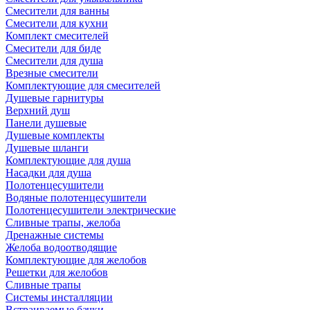
Смесители для ванны
Смесители для кухни
Комплект смесителей
Смесители для биде
Смесители для душа
Врезные смесители
Комплектующие для смесителей
Душевые гарнитуры
Верхний душ
Панели душевые
Душевые комплекты
Душевые шланги
Комплектующие для душа
Насадки для душа
Полотенцесушители
Водяные полотенцесушители
Полотенцесушители электрические
Сливные трапы, желоба
Дренажные системы
Желоба водоотводящие
Комплектующие для желобов
Решетки для желобов
Сливные трапы
Системы инсталляции
Встраиваемые бачки