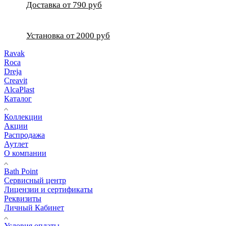
Доставка от 790 руб
Установка от 2000 руб
Ravak
Roca
Dreja
Creavit
AlcaPlast
Каталог
Коллекции
Акции
Распродажа
Аутлет
О компании
Bath Point
Сервисный центр
Лицензии и сертификаты
Реквизиты
Личный Кабинет
Условия оплаты