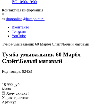
ВС 10:00-19:00
Контактная информация
shoponline@bathpoint.ru
Вконтакте
Telegram
YouTube
Тумба-умывальник 60 Марбл Слэйт\Белый матовый
Тумба-умывальник 60 Марбл
Слэйт\Белый матовый
Код товара:
82453
18 990
руб.
Мало
Хочу скидку!
Характеристики
Артикул
—