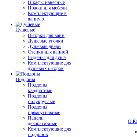
Шкафы навесные
Ножки для мебели
Комплектующие в
ванную
Душевые
Шторки для ванн
Душевые уголки
Душевые двери
Стенки для ванной
Сиденья для душа
Комплектующие для
душевых шторок
Поддоны
Поддоны
квадратные
Поддоны
полукруглые
Поддоны
прямоугольные
Панели
О К
декоративные
Комплектующие для
поддонов