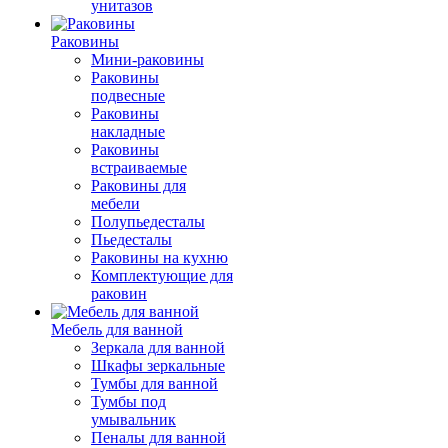
унитазов
Раковины
Мини-раковины
Раковины
подвесные
Раковины
накладные
Раковины
встраиваемые
Раковины для
мебели
Полупьедесталы
Пьедесталы
Раковины на кухню
Комплектующие для
раковин
Мебель для ванной
Зеркала для ванной
Шкафы зеркальные
Тумбы для ванной
Тумбы под
умывальник
Пеналы для ванной