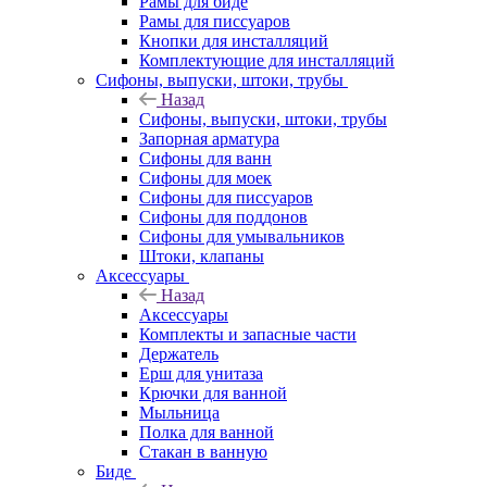
Рамы для биде
Рамы для писсуаров
Кнопки для инсталляций
Комплектующие для инсталляций
Сифоны, выпуски, штоки, трубы
Назад
Сифоны, выпуски, штоки, трубы
Запорная арматура
Сифоны для ванн
Сифоны для моек
Сифоны для писсуаров
Сифоны для поддонов
Сифоны для умывальников
Штоки, клапаны
Аксессуары
Назад
Аксессуары
Комплекты и запасные части
Держатель
Ерш для унитаза
Крючки для ванной
Мыльница
Полка для ванной
Стакан в ванную
Биде