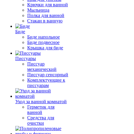
Крючки для ванной
Мыльница
Полка для ванной
Стакан в ванную
Биде
Биде напольное
Биде подвесное
Крышка для биде
Писсуары
Писсуар
механический
Писсуар сенсорный
Комплектующие к
писсуарам
Уход за ванной комнатой
Герметик для
ванной
Средства для
очистки