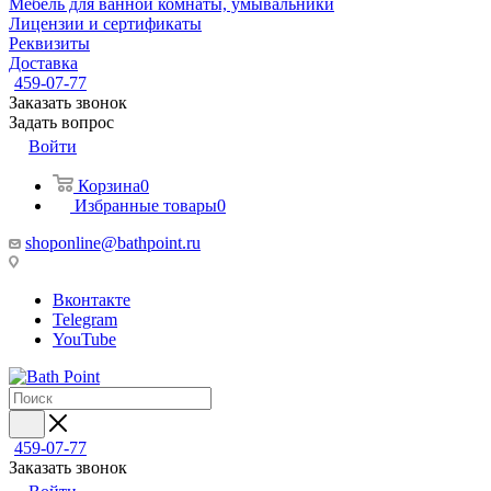
Мебель для ванной комнаты, умывальники
Лицензии и сертификаты
Реквизиты
Доставка
459-07-77
Заказать звонок
Задать вопрос
Войти
Корзина
0
Избранные товары
0
shoponline@bathpoint.ru
Вконтакте
Telegram
YouTube
459-07-77
Заказать звонок