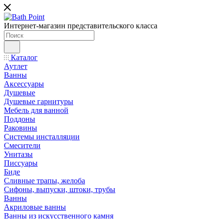
Интернет-магазин представительского класса
Каталог
Аутлет
Ванны
Аксессуары
Душевые
Душевые гарнитуры
Мебель для ванной
Поддоны
Раковины
Системы инсталляции
Смесители
Унитазы
Писсуары
Биде
Сливные трапы, желоба
Сифоны, выпуски, штоки, трубы
Ванны
Акриловые ванны
Ванны из искусственного камня