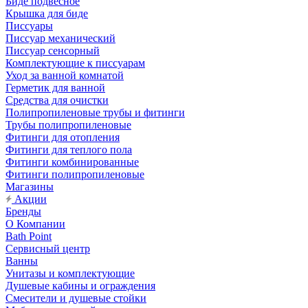
Биде подвесное
Крышка для биде
Писсуары
Писсуар механический
Писсуар сенсорный
Комплектующие к писсуарам
Уход за ванной комнатой
Герметик для ванной
Средства для очистки
Полипропиленовые трубы и фитинги
Трубы полипропиленовые
Фитинги для отопления
Фитинги для теплого пола
Фитинги комбинированные
Фитинги полипропиленовые
Магазины
Акции
Бренды
О Компании
Bath Point
Сервисный центр
Ванны
Унитазы и комплектующие
Душевые кабины и ограждения
Смесители и душевые стойки