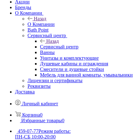
Акции
Бренды
О Компании
Назад
О Компании
Bath Point
Сервисный центр
Назад
Сервисный центр
Ванны
Унитазы и комплектующие
Душевые кабины и ограждения
Смесители и душевые стойки
Мебель для ванной комнаты, умывальники
Лицензии и сертификаты
Реквизиты
Доставка
Личный кабинет
Корзина
0
Избранные товары
0
459-07-77
Режим работы:
ПН-СБ 10:00-20:00