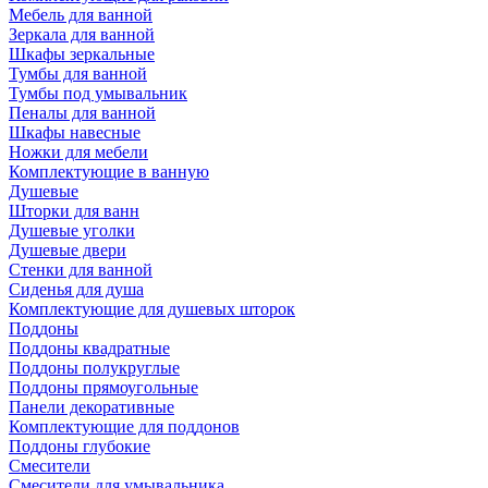
Мебель для ванной
Зеркала для ванной
Шкафы зеркальные
Тумбы для ванной
Тумбы под умывальник
Пеналы для ванной
Шкафы навесные
Ножки для мебели
Комплектующие в ванную
Душевые
Шторки для ванн
Душевые уголки
Душевые двери
Стенки для ванной
Сиденья для душа
Комплектующие для душевых шторок
Поддоны
Поддоны квадратные
Поддоны полукруглые
Поддоны прямоугольные
Панели декоративные
Комплектующие для поддонов
Поддоны глубокие
Смесители
Смесители для умывальника