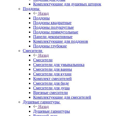
Комплектующие для душевых шторок
Поддоны
Назад
Поддоны
Поддоны квадратные
Поддоны полукруглые
Поддоны прямоугольные
Панели декоративные
Комплектующие для поддонов
Поддоны глубокие
Смесители
Назад
Смесители
Смесители для умывальника
Смесители для ванны
Смесители для кухни
Комплект смесителей
Смесители для биде
Смесители для душа
Врезные смесители
Комплектующие для смесителей
Душевые гарнитуры
Назад
Душевые гарнитуры
Верхний душ