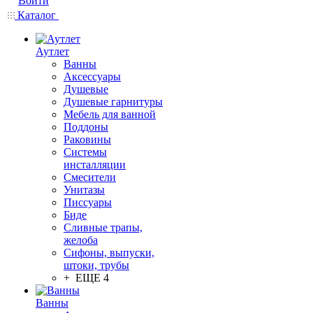
Войти
Каталог
Аутлет
Ванны
Аксессуары
Душевые
Душевые гарнитуры
Мебель для ванной
Поддоны
Раковины
Системы
инсталляции
Смесители
Унитазы
Писсуары
Биде
Сливные трапы,
желоба
Сифоны, выпуски,
штоки, трубы
+ ЕЩЕ 4
Ванны