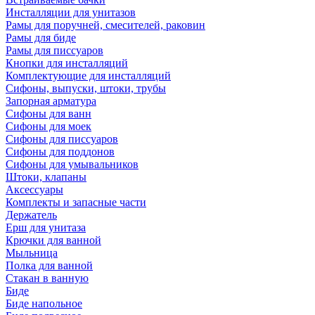
Инсталляции для унитазов
Рамы для поручней, смесителей, раковин
Рамы для биде
Рамы для писсуаров
Кнопки для инсталляций
Комплектующие для инсталляций
Сифоны, выпуски, штоки, трубы
Запорная арматура
Сифоны для ванн
Сифоны для моек
Сифоны для писсуаров
Сифоны для поддонов
Сифоны для умывальников
Штоки, клапаны
Аксессуары
Комплекты и запасные части
Держатель
Ерш для унитаза
Крючки для ванной
Мыльница
Полка для ванной
Стакан в ванную
Биде
Биде напольное