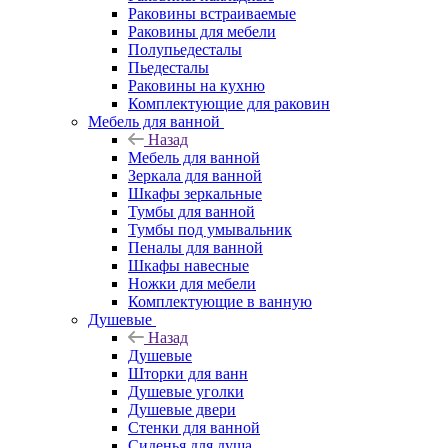
Раковины встраиваемые
Раковины для мебели
Полупьедесталы
Пьедесталы
Раковины на кухню
Комплектующие для раковин
Мебель для ванной
Назад
Мебель для ванной
Зеркала для ванной
Шкафы зеркальные
Тумбы для ванной
Тумбы под умывальник
Пеналы для ванной
Шкафы навесные
Ножки для мебели
Комплектующие в ванную
Душевые
Назад
Душевые
Шторки для ванн
Душевые уголки
Душевые двери
Стенки для ванной
Сиденья для душа