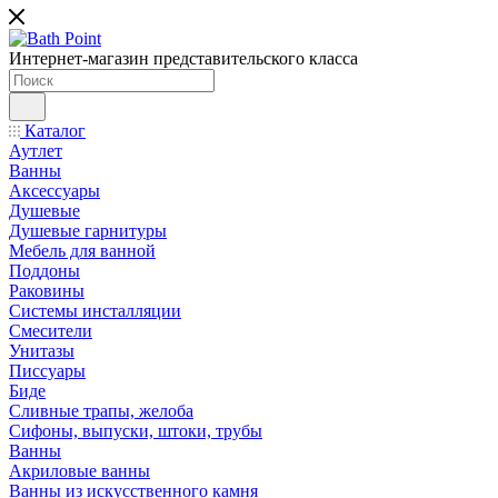
Интернет-магазин представительского класса
Каталог
Аутлет
Ванны
Аксессуары
Душевые
Душевые гарнитуры
Мебель для ванной
Поддоны
Раковины
Системы инсталляции
Смесители
Унитазы
Писсуары
Биде
Сливные трапы, желоба
Сифоны, выпуски, штоки, трубы
Ванны
Акриловые ванны
Ванны из искусственного камня