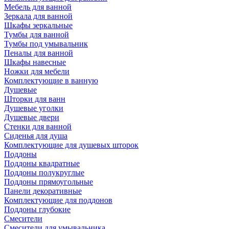
Мебель для ванной
Зеркала для ванной
Шкафы зеркальные
Тумбы для ванной
Тумбы под умывальник
Пеналы для ванной
Шкафы навесные
Ножки для мебели
Комплектующие в ванную
Душевые
Шторки для ванн
Душевые уголки
Душевые двери
Стенки для ванной
Сиденья для душа
Комплектующие для душевых шторок
Поддоны
Поддоны квадратные
Поддоны полукруглые
Поддоны прямоугольные
Панели декоративные
Комплектующие для поддонов
Поддоны глубокие
Смесители
Смесители для умывальника