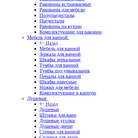
Раковины встраиваемые
Раковины для мебели
Полупьедесталы
Пьедесталы
Раковины на кухню
Комплектующие для раковин
Мебель для ванной
Назад
Мебель для ванной
Зеркала для ванной
Шкафы зеркальные
Тумбы для ванной
Тумбы под умывальник
Пеналы для ванной
Шкафы навесные
Ножки для мебели
Комплектующие в ванную
Душевые
Назад
Душевые
Шторки для ванн
Душевые уголки
Душевые двери
Стенки для ванной
Сиденья для душа