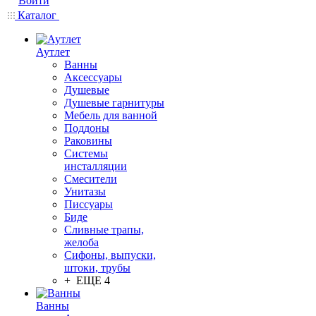
Войти
Каталог
Аутлет
Ванны
Аксессуары
Душевые
Душевые гарнитуры
Мебель для ванной
Поддоны
Раковины
Системы
инсталляции
Смесители
Унитазы
Писсуары
Биде
Сливные трапы,
желоба
Сифоны, выпуски,
штоки, трубы
+ ЕЩЕ 4
Ванны