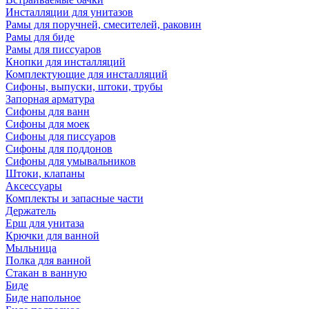
Инсталляции для унитазов
Рамы для поручней, смесителей, раковин
Рамы для биде
Рамы для писсуаров
Кнопки для инсталляций
Комплектующие для инсталляций
Сифоны, выпуски, штоки, трубы
Запорная арматура
Сифоны для ванн
Сифоны для моек
Сифоны для писсуаров
Сифоны для поддонов
Сифоны для умывальников
Штоки, клапаны
Аксессуары
Комплекты и запасные части
Держатель
Ерш для унитаза
Крючки для ванной
Мыльница
Полка для ванной
Стакан в ванную
Биде
Биде напольное