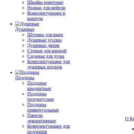
Шкафы навесные
Ножки для мебели
Комплектующие в
ванную
Душевые
Шторки для ванн
Душевые уголки
Душевые двери
Стенки для ванной
Сиденья для душа
Комплектующие для
душевых шторок
Поддоны
Поддоны
квадратные
Поддоны
полукруглые
Поддоны
прямоугольные
Панели
О К
декоративные
Комплектующие для
поддонов