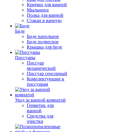
Крючки для ванной
Мыльница
Полка для ванной
Стакан в ванную
Биде
Биде напольное
Биде подвесное
Крышка для биде
Писсуары
Писсуар
механический
Писсуар сенсорный
Комплектующие к
писсуарам
Уход за ванной комнатой
Герметик для
ванной
Средства для
очистки