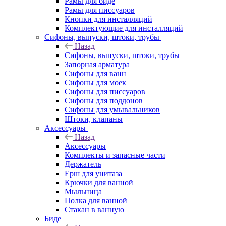
Рамы для биде
Рамы для писсуаров
Кнопки для инсталляций
Комплектующие для инсталляций
Сифоны, выпуски, штоки, трубы
Назад
Сифоны, выпуски, штоки, трубы
Запорная арматура
Сифоны для ванн
Сифоны для моек
Сифоны для писсуаров
Сифоны для поддонов
Сифоны для умывальников
Штоки, клапаны
Аксессуары
Назад
Аксессуары
Комплекты и запасные части
Держатель
Ерш для унитаза
Крючки для ванной
Мыльница
Полка для ванной
Стакан в ванную
Биде