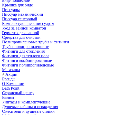
Биде подвесное
Крышка для биде
Писсуары
Писсуар механический
Писсуар сенсорный
Комплектующие к писсуарам
Уход за ванной комнатой
Герметик для ванной
Средства для очистки
Полипропиленовые трубы и фитинги
Трубы полипропиленовые
Фитинги для отопления
Фитинги для теплого пола
Фитинги комбинированные
Фитинги полипропиленовые
Магазины
Акции
Бренды
О Компании
Bath Point
Сервисный центр
Ванны
Унитазы и комплектующие
Душевые кабины и ограждения
Смесители и душевые стойки