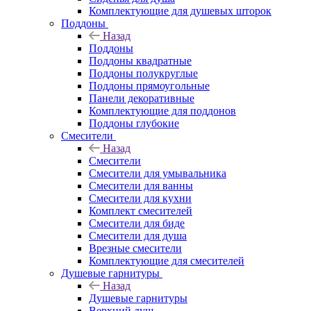
Комплектующие для душевых шторок
Поддоны
Назад
Поддоны
Поддоны квадратные
Поддоны полукруглые
Поддоны прямоугольные
Панели декоративные
Комплектующие для поддонов
Поддоны глубокие
Смесители
Назад
Смесители
Смесители для умывальника
Смесители для ванны
Смесители для кухни
Комплект смесителей
Смесители для биде
Смесители для душа
Врезные смесители
Комплектующие для смесителей
Душевые гарнитуры
Назад
Душевые гарнитуры
Верхний душ