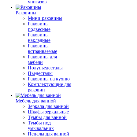
унитазов
Раковины
Мини-раковины
Раковины
подвесные
Раковины
накладные
Раковины
встраиваемые
Раковины для
мебели
Полупьедесталы
Пьедесталы
Раковины на кухню
Комплектующие для
раковин
Мебель для ванной
Зеркала для ванной
Шкафы зеркальные
Тумбы для ванной
Тумбы под
умывальник
Пеналы для ванной