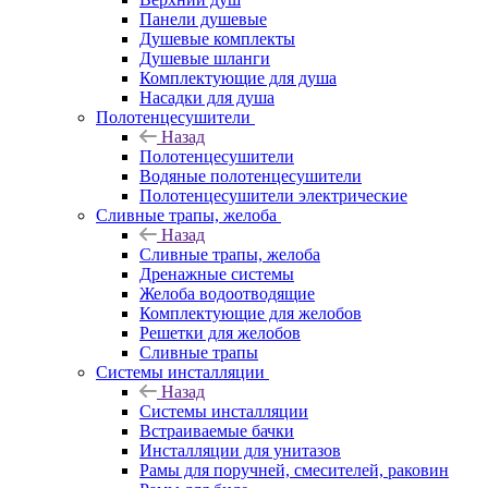
Панели душевые
Душевые комплекты
Душевые шланги
Комплектующие для душа
Насадки для душа
Полотенцесушители
Назад
Полотенцесушители
Водяные полотенцесушители
Полотенцесушители электрические
Сливные трапы, желоба
Назад
Сливные трапы, желоба
Дренажные системы
Желоба водоотводящие
Комплектующие для желобов
Решетки для желобов
Сливные трапы
Системы инсталляции
Назад
Системы инсталляции
Встраиваемые бачки
Инсталляции для унитазов
Рамы для поручней, смесителей, раковин