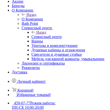
Акции
Бренды
О Компании
Назад
О Компании
Bath Point
Сервисный центр
Назад
Сервисный центр
Ванны
Унитазы и комплектующие
Душевые кабины и ограждения
Смесители и душевые стойки
Мебель для ванной комнаты, умывальники
Лицензии и сертификаты
Реквизиты
Доставка
Личный кабинет
Корзина
0
Избранные товары
0
459-07-77
Режим работы:
ПН-СБ 10:00-20:00