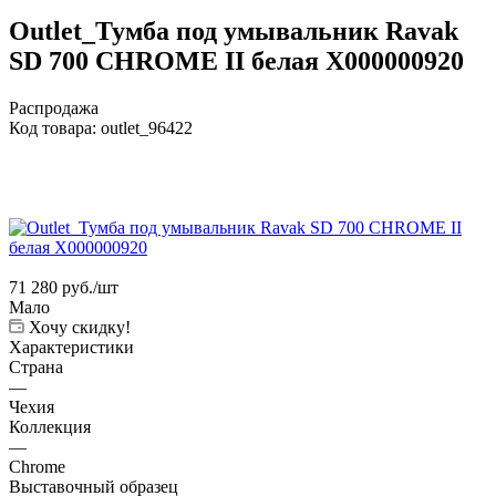
Outlet_Тумба под умывальник Ravak
SD 700 CHROME II белая X000000920
Распродажа
Код товара:
outlet_96422
71 280
руб.
/шт
Мало
Хочу скидку!
Характеристики
Страна
—
Чехия
Коллекция
—
Chrome
Выставочный образец