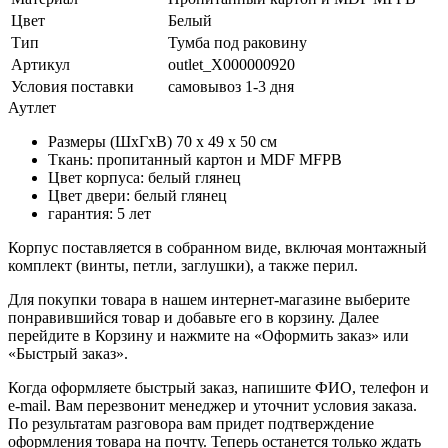
Цвет
Белый
Тип
Тумба под раковину
Артикул
outlet_X000000920
Условия поставки
самовывоз 1-3 дня
Аутлет
Размеры (ШхГхВ) 70 х 49 х 50 см
Ткань: пропитанный картон и MDF MFPB
Цвет корпуса: белый глянец
Цвет двери: белый глянец
гарантия: 5 лет
Корпус поставляется в собранном виде, включая монтажный
комплект (винты, петли, заглушки), а также перил.
Для покупки товара в нашем интернет-магазине выберите
понравившийся товар и добавьте его в корзину. Далее
перейдите в Корзину и нажмите на «Оформить заказ» или
«Быстрый заказ».
Когда оформляете быстрый заказ, напишите ФИО, телефон и
e-mail. Вам перезвонит менеджер и уточнит условия заказа.
По результатам разговора вам придет подтверждение
оформления товара на почту. Теперь останется только ждать