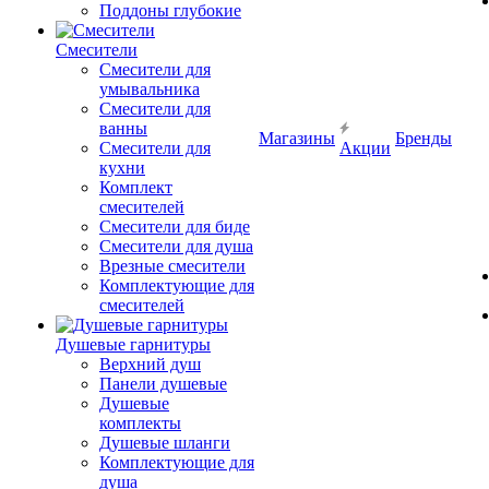
Поддоны глубокие
Смесители
Смесители для
умывальника
Смесители для
ванны
Магазины
Бренды
Смесители для
Акции
кухни
Комплект
смесителей
Смесители для биде
Смесители для душа
Врезные смесители
Комплектующие для
смесителей
Душевые гарнитуры
Верхний душ
Панели душевые
Душевые
комплекты
Душевые шланги
Комплектующие для
душа