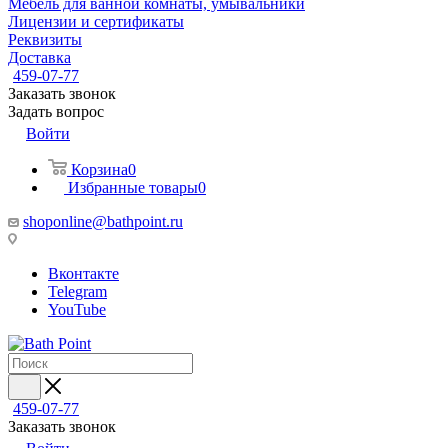
Мебель для ванной комнаты, умывальники
Лицензии и сертификаты
Реквизиты
Доставка
459-07-77
Заказать звонок
Задать вопрос
Войти
Корзина
0
Избранные товары
0
shoponline@bathpoint.ru
Вконтакте
Telegram
YouTube
459-07-77
Заказать звонок