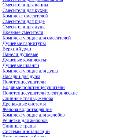
Смесители для ванны
Смесители для кухни
Комплект смесителей
Смесители для биде
Смесители для душа
Врезные смесители
Комплектующие для смесителей
Душевые гарнитуры
Верхний душ
Панели душевые
Душевые комплекты
Душевые шланги
Комплектующие для душа
Насадки для душа
Полотенцесушители
Водяные полотенцесушители
Полотенцесушители электрические
Сливные трапы, желоба
Дренажные системы
Желоба водоотводящие
Комплектующие для желобов
Решетки для желобов
Сливные трапы
Системы инсталляции
Встраиваемые бачки