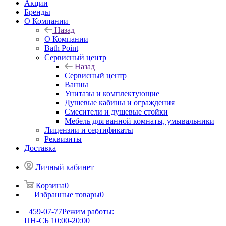
Акции
Бренды
О Компании
Назад
О Компании
Bath Point
Сервисный центр
Назад
Сервисный центр
Ванны
Унитазы и комплектующие
Душевые кабины и ограждения
Смесители и душевые стойки
Мебель для ванной комнаты, умывальники
Лицензии и сертификаты
Реквизиты
Доставка
Личный кабинет
Корзина
0
Избранные товары
0
459-07-77
Режим работы:
ПН-СБ 10:00-20:00