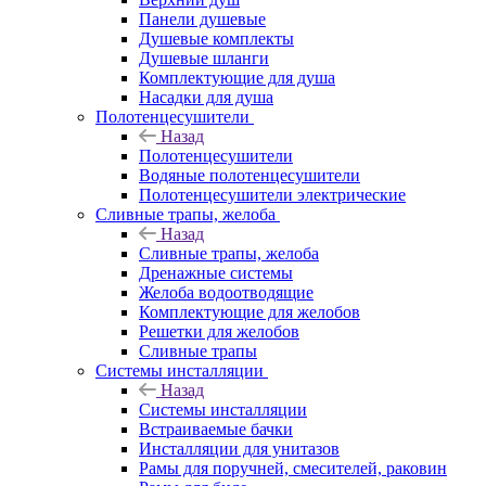
Панели душевые
Душевые комплекты
Душевые шланги
Комплектующие для душа
Насадки для душа
Полотенцесушители
Назад
Полотенцесушители
Водяные полотенцесушители
Полотенцесушители электрические
Сливные трапы, желоба
Назад
Сливные трапы, желоба
Дренажные системы
Желоба водоотводящие
Комплектующие для желобов
Решетки для желобов
Сливные трапы
Системы инсталляции
Назад
Системы инсталляции
Встраиваемые бачки
Инсталляции для унитазов
Рамы для поручней, смесителей, раковин