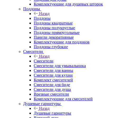
Комплектующие для душевых шторок
Поддоны
Назад
Поддоны
Поддоны квадратные
Поддоны полукруглые
Поддоны прямоугольные
Панели декоративные
Комплектующие для поддонов
Поддоны глубокие
Смесители
Назад
Смесители
Смесители для умывальника
Смесители для ванны
Смесители для кухни
Комплект смесителей
Смесители для биде
Смесители для душа
Врезные смесители
Комплектующие для смесителей
Душевые гарнитуры
Назад
Душевые гарнитуры
Верхний душ