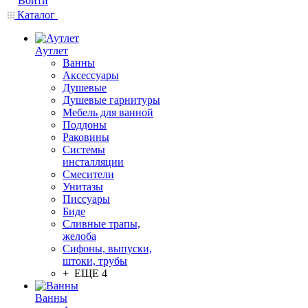
Войти
Каталог
Аутлет
Ванны
Аксессуары
Душевые
Душевые гарнитуры
Мебель для ванной
Поддоны
Раковины
Системы
инсталляции
Смесители
Унитазы
Писсуары
Биде
Сливные трапы,
желоба
Сифоны, выпуски,
штоки, трубы
+ ЕЩЕ 4
Ванны