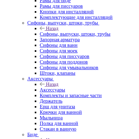
Рамы для биде
Рамы для писсуаров
Кнопки для инсталляций
Комплектующие для инсталляций
Сифоны, выпуски, штоки, трубы
Назад
Сифоны, выпуски, штоки, трубы
Запорная арматура
Сифоны для ванн
Сифоны для моек
Сифоны для писсуаров
Сифоны для поддонов
Сифоны для умывальников
Штоки, клапаны
Аксессуары
Назад
Аксессуары
Комплекты и запасные части
Держатель
Ерш для унитаза
Крючки для ванной
Мыльница
Полка для ванной
Стакан в ванную
Биде