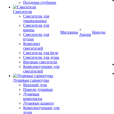
Поддоны глубокие
Смесители
Смесители для
умывальника
Смесители для
ванны
Магазины
Бренды
Смесители для
Акции
кухни
Комплект
смесителей
Смесители для биде
Смесители для душа
Врезные смесители
Комплектующие для
смесителей
Душевые гарнитуры
Верхний душ
Панели душевые
Душевые
комплекты
Душевые шланги
Комплектующие для
душа