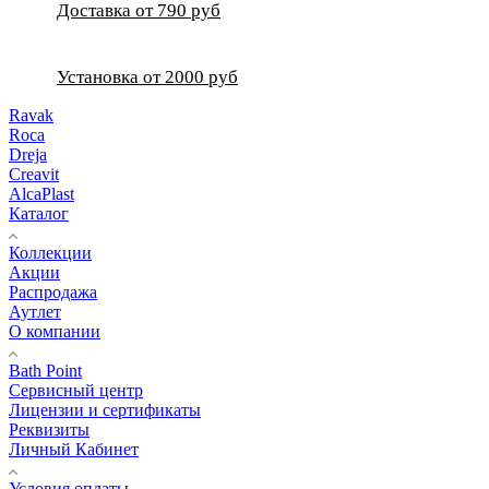
Доставка от 790 руб
Установка от 2000 руб
Ravak
Roca
Dreja
Creavit
AlcaPlast
Каталог
Коллекции
Акции
Распродажа
Аутлет
О компании
Bath Point
Сервисный центр
Лицензии и сертификаты
Реквизиты
Личный Кабинет
Условия оплаты