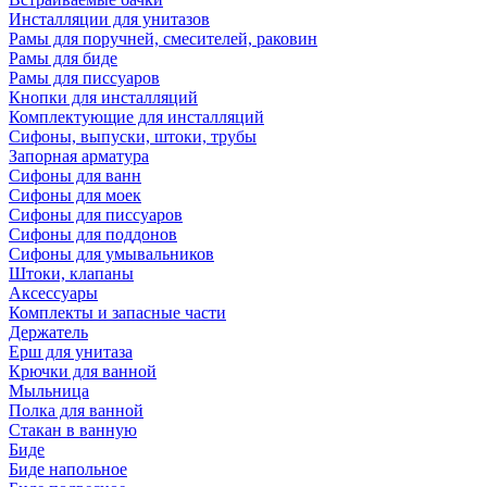
Инсталляции для унитазов
Рамы для поручней, смесителей, раковин
Рамы для биде
Рамы для писсуаров
Кнопки для инсталляций
Комплектующие для инсталляций
Сифоны, выпуски, штоки, трубы
Запорная арматура
Сифоны для ванн
Сифоны для моек
Сифоны для писсуаров
Сифоны для поддонов
Сифоны для умывальников
Штоки, клапаны
Аксессуары
Комплекты и запасные части
Держатель
Ерш для унитаза
Крючки для ванной
Мыльница
Полка для ванной
Стакан в ванную
Биде
Биде напольное