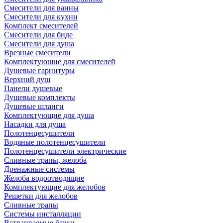
Смесители для ванны
Смесители для кухни
Комплект смесителей
Смесители для биде
Смесители для душа
Врезные смесители
Комплектующие для смесителей
Душевые гарнитуры
Верхний душ
Панели душевые
Душевые комплекты
Душевые шланги
Комплектующие для душа
Насадки для душа
Полотенцесушители
Водяные полотенцесушители
Полотенцесушители электрические
Сливные трапы, желоба
Дренажные системы
Желоба водоотводящие
Комплектующие для желобов
Решетки для желобов
Сливные трапы
Системы инсталляции
Встраиваемые бачки