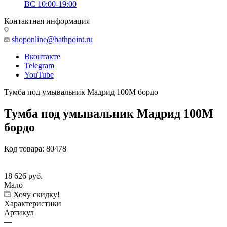
ВС 10:00-19:00
Контактная информация
shoponline@bathpoint.ru
Вконтакте
Telegram
YouTube
Тумба под умывальник Мадрид 100М бордо
Тумба под умывальник Мадрид 100М
бордо
Код товара:
80478
18 626
руб.
Мало
Хочу скидку!
Характеристики
Артикул
—