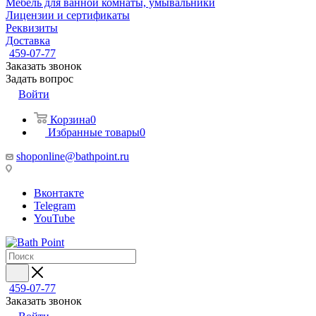
Мебель для ванной комнаты, умывальники
Лицензии и сертификаты
Реквизиты
Доставка
459-07-77
Заказать звонок
Задать вопрос
Войти
Корзина
0
Избранные товары
0
shoponline@bathpoint.ru
Вконтакте
Telegram
YouTube
459-07-77
Заказать звонок