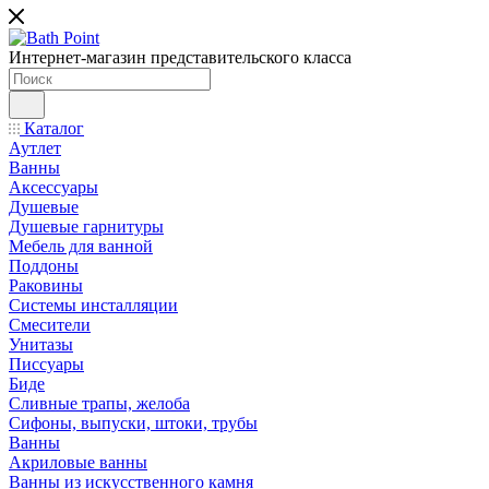
Интернет-магазин представительского класса
Каталог
Аутлет
Ванны
Аксессуары
Душевые
Душевые гарнитуры
Мебель для ванной
Поддоны
Раковины
Системы инсталляции
Смесители
Унитазы
Писсуары
Биде
Сливные трапы, желоба
Сифоны, выпуски, штоки, трубы
Ванны
Акриловые ванны
Ванны из искусственного камня