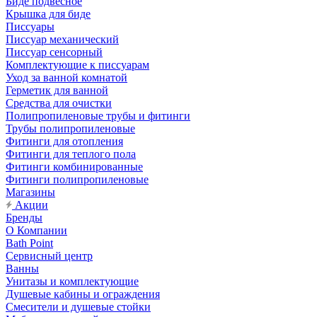
Биде подвесное
Крышка для биде
Писсуары
Писсуар механический
Писсуар сенсорный
Комплектующие к писсуарам
Уход за ванной комнатой
Герметик для ванной
Средства для очистки
Полипропиленовые трубы и фитинги
Трубы полипропиленовые
Фитинги для отопления
Фитинги для теплого пола
Фитинги комбинированные
Фитинги полипропиленовые
Магазины
Акции
Бренды
О Компании
Bath Point
Сервисный центр
Ванны
Унитазы и комплектующие
Душевые кабины и ограждения
Смесители и душевые стойки