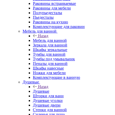
Раковины встраиваемые
Раковины для мебели
Полупьедесталы
Пьедесталы
Раковины на кухню
Комплектующие для раковин
Мебель для ванной
Назад
Мебель для ванной
Зеркала для ванной
Шкафы зеркальные
Тумбы для ванной
Тумбы под умывальник
Пеналы для ванной
Шкафы навесные
Ножки для мебели
Комплектующие в ванную
Душевые
Назад
Душевые
Шторки для ванн
Душевые уголки
Душевые двери
Стенки для ванной
Сиденья для душа