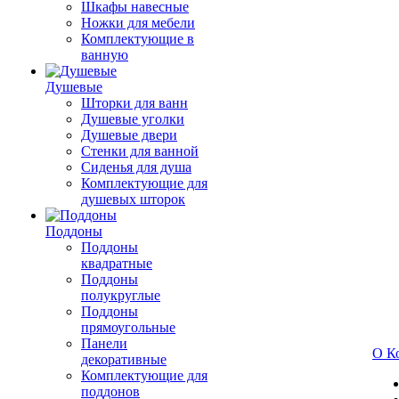
Шкафы навесные
Ножки для мебели
Комплектующие в
ванную
Душевые
Шторки для ванн
Душевые уголки
Душевые двери
Стенки для ванной
Сиденья для душа
Комплектующие для
душевых шторок
Поддоны
Поддоны
квадратные
Поддоны
полукруглые
Поддоны
прямоугольные
Панели
О К
декоративные
Комплектующие для
поддонов