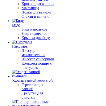
Крючки для ванной
Мыльница
Полка для ванной
Стакан в ванную
Биде
Биде напольное
Биде подвесное
Крышка для биде
Писсуары
Писсуар
механический
Писсуар сенсорный
Комплектующие к
писсуарам
Уход за ванной комнатой
Герметик для
ванной
Средства для
очистки