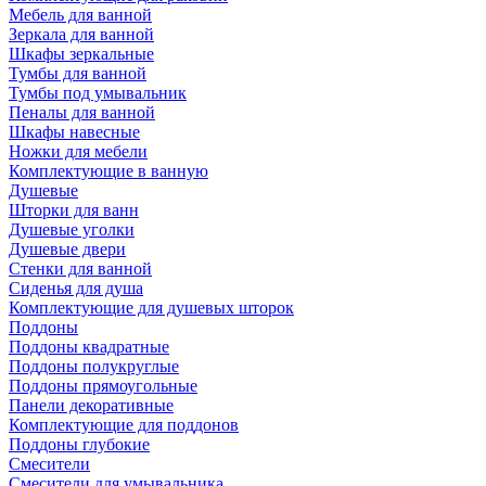
Мебель для ванной
Зеркала для ванной
Шкафы зеркальные
Тумбы для ванной
Тумбы под умывальник
Пеналы для ванной
Шкафы навесные
Ножки для мебели
Комплектующие в ванную
Душевые
Шторки для ванн
Душевые уголки
Душевые двери
Стенки для ванной
Сиденья для душа
Комплектующие для душевых шторок
Поддоны
Поддоны квадратные
Поддоны полукруглые
Поддоны прямоугольные
Панели декоративные
Комплектующие для поддонов
Поддоны глубокие
Смесители
Смесители для умывальника