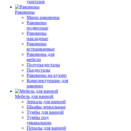
унитазов
Раковины
Мини-раковины
Раковины
подвесные
Раковины
накладные
Раковины
встраиваемые
Раковины для
мебели
Полупьедесталы
Пьедесталы
Раковины на кухню
Комплектующие для
раковин
Мебель для ванной
Зеркала для ванной
Шкафы зеркальные
Тумбы для ванной
Тумбы под
умывальник
Пеналы для ванной