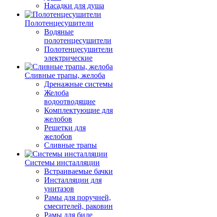
Насадки для душа
Полотенцесушители
Водяные
полотенцесушители
Полотенцесушители
электрические
Сливные трапы, желоба
Дренажные системы
Желоба
водоотводящие
Комплектующие для
желобов
Решетки для
желобов
Сливные трапы
Системы инсталляции
Встраиваемые бачки
Инсталляции для
унитазов
Рамы для поручней,
смесителей, раковин
Рамы для биде