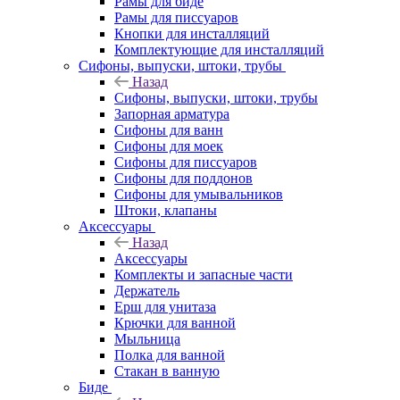
Рамы для биде
Рамы для писсуаров
Кнопки для инсталляций
Комплектующие для инсталляций
Сифоны, выпуски, штоки, трубы
Назад
Сифоны, выпуски, штоки, трубы
Запорная арматура
Сифоны для ванн
Сифоны для моек
Сифоны для писсуаров
Сифоны для поддонов
Сифоны для умывальников
Штоки, клапаны
Аксессуары
Назад
Аксессуары
Комплекты и запасные части
Держатель
Ерш для унитаза
Крючки для ванной
Мыльница
Полка для ванной
Стакан в ванную
Биде