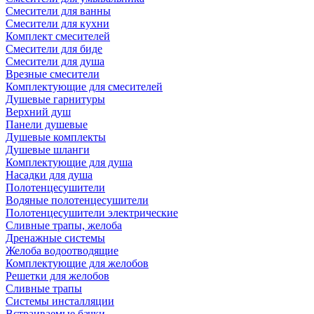
Смесители для ванны
Смесители для кухни
Комплект смесителей
Смесители для биде
Смесители для душа
Врезные смесители
Комплектующие для смесителей
Душевые гарнитуры
Верхний душ
Панели душевые
Душевые комплекты
Душевые шланги
Комплектующие для душа
Насадки для душа
Полотенцесушители
Водяные полотенцесушители
Полотенцесушители электрические
Сливные трапы, желоба
Дренажные системы
Желоба водоотводящие
Комплектующие для желобов
Решетки для желобов
Сливные трапы
Системы инсталляции
Встраиваемые бачки