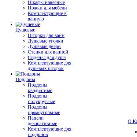
Шкафы навесные
Ножки для мебели
Комплектующие в
ванную
Душевые
Шторки для ванн
Душевые уголки
Душевые двери
Стенки для ванной
Сиденья для душа
Комплектующие для
душевых шторок
Поддоны
Поддоны
квадратные
Поддоны
полукруглые
Поддоны
прямоугольные
Панели
О К
декоративные
Комплектующие для
поддонов