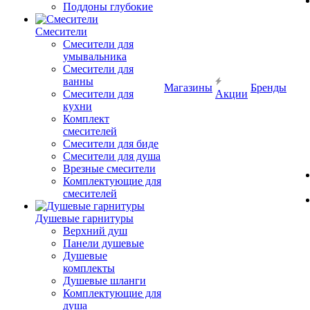
Поддоны глубокие
Смесители
Смесители для
умывальника
Смесители для
ванны
Магазины
Бренды
Смесители для
Акции
кухни
Комплект
смесителей
Смесители для биде
Смесители для душа
Врезные смесители
Комплектующие для
смесителей
Душевые гарнитуры
Верхний душ
Панели душевые
Душевые
комплекты
Душевые шланги
Комплектующие для
душа