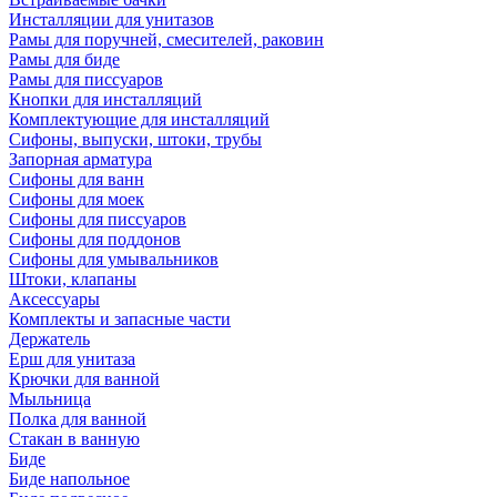
Инсталляции для унитазов
Рамы для поручней, смесителей, раковин
Рамы для биде
Рамы для писсуаров
Кнопки для инсталляций
Комплектующие для инсталляций
Сифоны, выпуски, штоки, трубы
Запорная арматура
Сифоны для ванн
Сифоны для моек
Сифоны для писсуаров
Сифоны для поддонов
Сифоны для умывальников
Штоки, клапаны
Аксессуары
Комплекты и запасные части
Держатель
Ерш для унитаза
Крючки для ванной
Мыльница
Полка для ванной
Стакан в ванную
Биде
Биде напольное