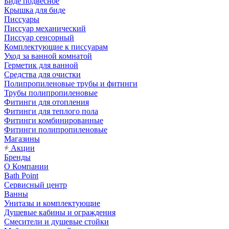
Биде подвесное
Крышка для биде
Писсуары
Писсуар механический
Писсуар сенсорный
Комплектующие к писсуарам
Уход за ванной комнатой
Герметик для ванной
Средства для очистки
Полипропиленовые трубы и фитинги
Трубы полипропиленовые
Фитинги для отопления
Фитинги для теплого пола
Фитинги комбинированные
Фитинги полипропиленовые
Магазины
Акции
Бренды
О Компании
Bath Point
Сервисный центр
Ванны
Унитазы и комплектующие
Душевые кабины и ограждения
Смесители и душевые стойки