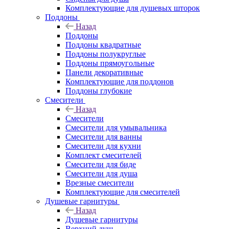
Комплектующие для душевых шторок
Поддоны
Назад
Поддоны
Поддоны квадратные
Поддоны полукруглые
Поддоны прямоугольные
Панели декоративные
Комплектующие для поддонов
Поддоны глубокие
Смесители
Назад
Смесители
Смесители для умывальника
Смесители для ванны
Смесители для кухни
Комплект смесителей
Смесители для биде
Смесители для душа
Врезные смесители
Комплектующие для смесителей
Душевые гарнитуры
Назад
Душевые гарнитуры
Верхний душ