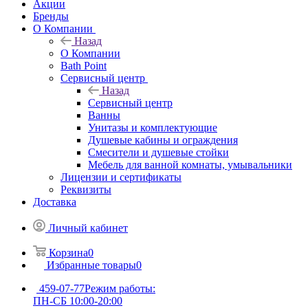
Акции
Бренды
О Компании
Назад
О Компании
Bath Point
Сервисный центр
Назад
Сервисный центр
Ванны
Унитазы и комплектующие
Душевые кабины и ограждения
Смесители и душевые стойки
Мебель для ванной комнаты, умывальники
Лицензии и сертификаты
Реквизиты
Доставка
Личный кабинет
Корзина
0
Избранные товары
0
459-07-77
Режим работы:
ПН-СБ 10:00-20:00