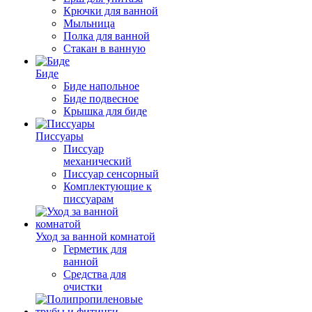
Крючки для ванной
Мыльница
Полка для ванной
Стакан в ванную
Биде
Биде напольное
Биде подвесное
Крышка для биде
Писсуары
Писсуар
механический
Писсуар сенсорный
Комплектующие к
писсуарам
Уход за ванной комнатой
Герметик для
ванной
Средства для
очистки