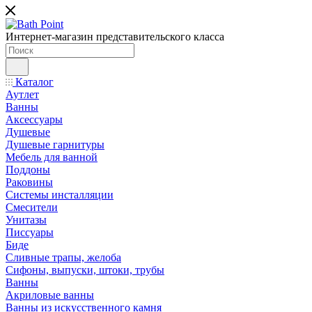
Интернет-магазин представительского класса
Каталог
Аутлет
Ванны
Аксессуары
Душевые
Душевые гарнитуры
Мебель для ванной
Поддоны
Раковины
Системы инсталляции
Смесители
Унитазы
Писсуары
Биде
Сливные трапы, желоба
Сифоны, выпуски, штоки, трубы
Ванны
Акриловые ванны
Ванны из искусственного камня