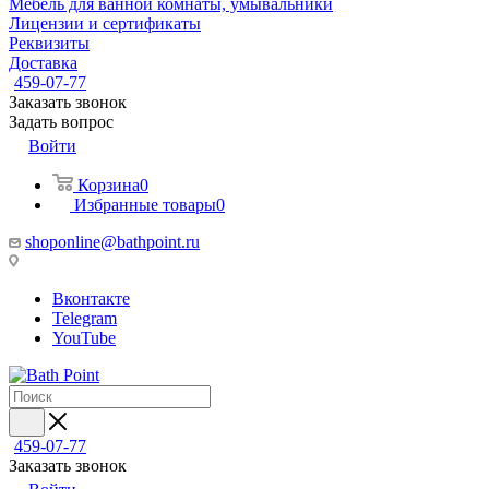
Мебель для ванной комнаты, умывальники
Лицензии и сертификаты
Реквизиты
Доставка
459-07-77
Заказать звонок
Задать вопрос
Войти
Корзина
0
Избранные товары
0
shoponline@bathpoint.ru
Вконтакте
Telegram
YouTube
459-07-77
Заказать звонок