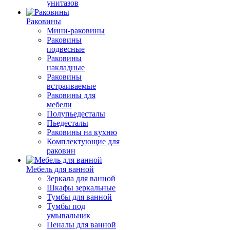
унитазов
Раковины
Мини-раковины
Раковины
подвесные
Раковины
накладные
Раковины
встраиваемые
Раковины для
мебели
Полупьедесталы
Пьедесталы
Раковины на кухню
Комплектующие для
раковин
Мебель для ванной
Зеркала для ванной
Шкафы зеркальные
Тумбы для ванной
Тумбы под
умывальник
Пеналы для ванной