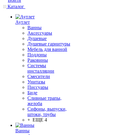
Войти
Каталог
Аутлет
Ванны
Аксессуары
Душевые
Душевые гарнитуры
Мебель для ванной
Поддоны
Раковины
Системы
инсталляции
Смесители
Унитазы
Писсуары
Биде
Сливные трапы,
желоба
Сифоны, выпуски,
штоки, трубы
+ ЕЩЕ 4
Ванны