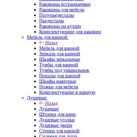
Раковины встраиваемые
Раковины для мебели
Полупьедесталы
Пьедесталы
Раковины на кухню
Комплектующие для раковин
Мебель для ванной
Назад
Мебель для ванной
Зеркала для ванной
Шкафы зеркальные
Тумбы для ванной
Тумбы под умывальник
Пеналы для ванной
Шкафы навесные
Ножки для мебели
Комплектующие в ванную
Душевые
Назад
Душевые
Шторки для ванн
Душевые уголки
Душевые двери
Стенки для ванной
Сиденья для душа