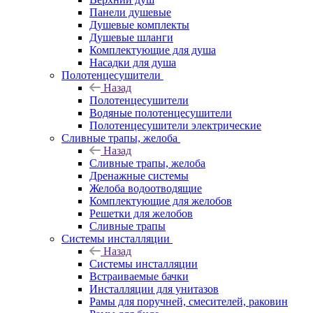
Панели душевые
Душевые комплекты
Душевые шланги
Комплектующие для душа
Насадки для душа
Полотенцесушители
Назад
Полотенцесушители
Водяные полотенцесушители
Полотенцесушители электрические
Сливные трапы, желоба
Назад
Сливные трапы, желоба
Дренажные системы
Желоба водоотводящие
Комплектующие для желобов
Решетки для желобов
Сливные трапы
Системы инсталляции
Назад
Системы инсталляции
Встраиваемые бачки
Инсталляции для унитазов
Рамы для поручней, смесителей, раковин