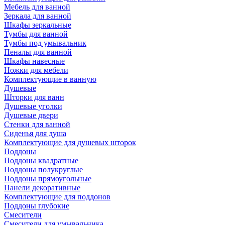
Мебель для ванной
Зеркала для ванной
Шкафы зеркальные
Тумбы для ванной
Тумбы под умывальник
Пеналы для ванной
Шкафы навесные
Ножки для мебели
Комплектующие в ванную
Душевые
Шторки для ванн
Душевые уголки
Душевые двери
Стенки для ванной
Сиденья для душа
Комплектующие для душевых шторок
Поддоны
Поддоны квадратные
Поддоны полукруглые
Поддоны прямоугольные
Панели декоративные
Комплектующие для поддонов
Поддоны глубокие
Смесители
Смесители для умывальника