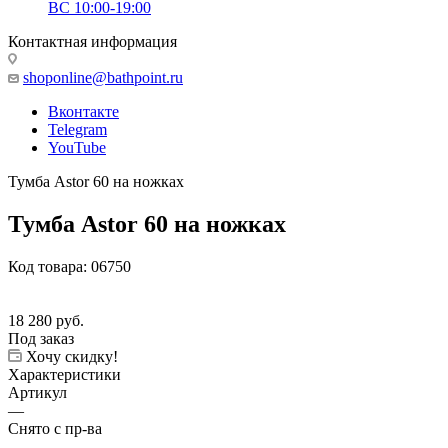
ВС 10:00-19:00
Контактная информация
shoponline@bathpoint.ru
Вконтакте
Telegram
YouTube
Тумба Astor 60 на ножках
Тумба Astor 60 на ножках
Код товара:
06750
18 280
руб.
Под заказ
Хочу скидку!
Характеристики
Артикул
—
Снято с пр-ва