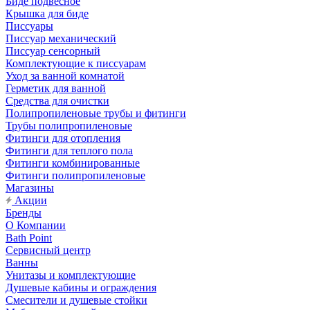
Биде подвесное
Крышка для биде
Писсуары
Писсуар механический
Писсуар сенсорный
Комплектующие к писсуарам
Уход за ванной комнатой
Герметик для ванной
Средства для очистки
Полипропиленовые трубы и фитинги
Трубы полипропиленовые
Фитинги для отопления
Фитинги для теплого пола
Фитинги комбинированные
Фитинги полипропиленовые
Магазины
Акции
Бренды
О Компании
Bath Point
Сервисный центр
Ванны
Унитазы и комплектующие
Душевые кабины и ограждения
Смесители и душевые стойки