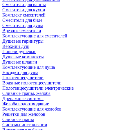
Смесители для ванны
Смесители для кухни
Комплект смесителей
Смесители для биде
Смесители для душа
Врезные смесители
Комплектующие для смесителей
Душевые гарнитуры
Верхний душ
Панели душевые
Душевые комплекты
Душевые шланги
Комплектующие для душа
Насадки для душа
Полотенцесушители
Водяные полотенцесушители
Полотенцесушители электрические
Сливные трапы, желоба
Дренажные системы
Желоба водоотводящие
Комплектующие для желобов
Решетки для желобов
Сливные трапы
Системы инсталляции
Встраиваемые бачки