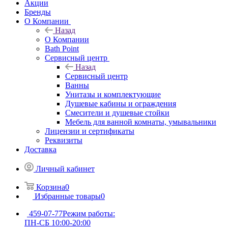
Акции
Бренды
О Компании
Назад
О Компании
Bath Point
Сервисный центр
Назад
Сервисный центр
Ванны
Унитазы и комплектующие
Душевые кабины и ограждения
Смесители и душевые стойки
Мебель для ванной комнаты, умывальники
Лицензии и сертификаты
Реквизиты
Доставка
Личный кабинет
Корзина
0
Избранные товары
0
459-07-77
Режим работы:
ПН-СБ 10:00-20:00