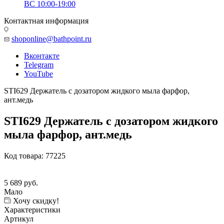
ВС 10:00-19:00
Контактная информация
shoponline@bathpoint.ru
Вконтакте
Telegram
YouTube
STI629 Держатель с дозатором жидкого мыла фарфор,
ант.медь
STI629 Держатель с дозатором жидкого
мыла фарфор, ант.медь
Код товара:
77225
5 689
руб.
Мало
Хочу скидку!
Характеристики
Артикул