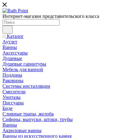
Интернет-магазин представительского класса
Каталог
Аутлет
Ванны
Аксессуары
Душевые
Душевые гарнитуры
Мебель для ванной
Поддоны
Раковины
Системы инсталляции
Смесители
Унитазы
Писсуары
Биде
Сливные трапы, желоба
Сифоны, выпуски, штоки, трубы
Ванны
Акриловые ванны
Ванны из искусственного камня