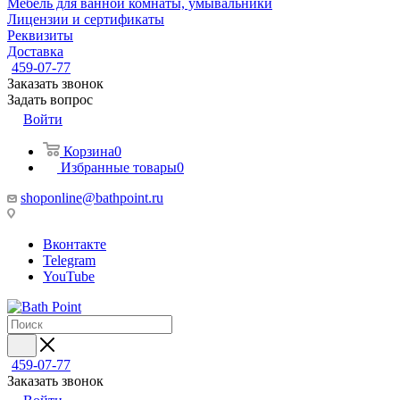
Мебель для ванной комнаты, умывальники
Лицензии и сертификаты
Реквизиты
Доставка
459-07-77
Заказать звонок
Задать вопрос
Войти
Корзина
0
Избранные товары
0
shoponline@bathpoint.ru
Вконтакте
Telegram
YouTube
459-07-77
Заказать звонок