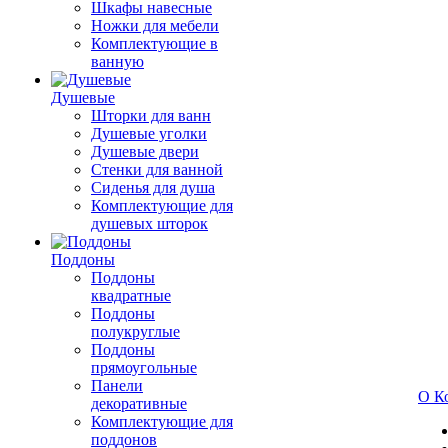
Шкафы навесные
Ножки для мебели
Комплектующие в
ванную
Душевые
Шторки для ванн
Душевые уголки
Душевые двери
Стенки для ванной
Сиденья для душа
Комплектующие для
душевых шторок
Поддоны
Поддоны
квадратные
Поддоны
полукруглые
Поддоны
прямоугольные
Панели
О К
декоративные
Комплектующие для
поддонов