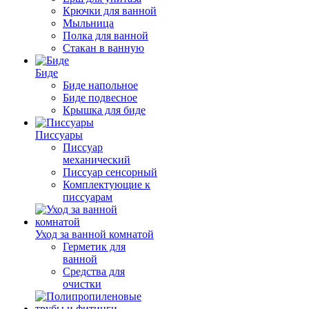
Крючки для ванной
Мыльница
Полка для ванной
Стакан в ванную
Биде
Биде напольное
Биде подвесное
Крышка для биде
Писсуары
Писсуар
механический
Писсуар сенсорный
Комплектующие к
писсуарам
Уход за ванной комнатой
Герметик для
ванной
Средства для
очистки