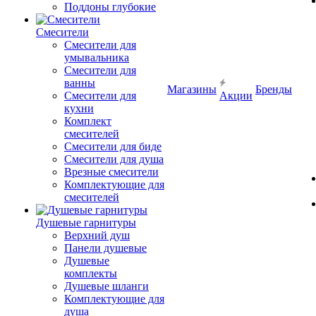
Поддоны глубокие
Смесители
Смесители для
умывальника
Смесители для
ванны
Магазины
Бренды
Смесители для
Акции
кухни
Комплект
смесителей
Смесители для биде
Смесители для душа
Врезные смесители
Комплектующие для
смесителей
Душевые гарнитуры
Верхний душ
Панели душевые
Душевые
комплекты
Душевые шланги
Комплектующие для
душа