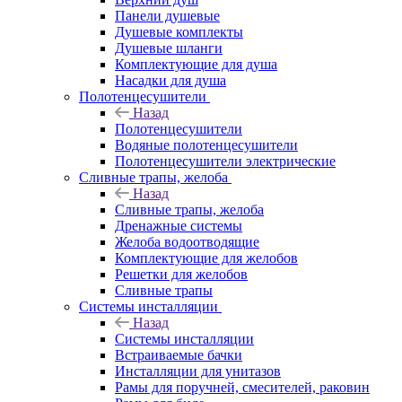
Панели душевые
Душевые комплекты
Душевые шланги
Комплектующие для душа
Насадки для душа
Полотенцесушители
Назад
Полотенцесушители
Водяные полотенцесушители
Полотенцесушители электрические
Сливные трапы, желоба
Назад
Сливные трапы, желоба
Дренажные системы
Желоба водоотводящие
Комплектующие для желобов
Решетки для желобов
Сливные трапы
Системы инсталляции
Назад
Системы инсталляции
Встраиваемые бачки
Инсталляции для унитазов
Рамы для поручней, смесителей, раковин