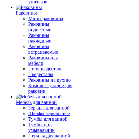
унитазов
Раковины
Мини-раковины
Раковины
подвесные
Раковины
накладные
Раковины
встраиваемые
Раковины для
мебели
Полупьедесталы
Пьедесталы
Раковины на кухню
Комплектующие для
раковин
Мебель для ванной
Зеркала для ванной
Шкафы зеркальные
Тумбы для ванной
Тумбы под
умывальник
Пеналы для ванной