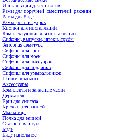
Инсталляции для унитазов
Рамы для поручней, смесителей, раковин
Рамы для биде
Рамы для писсуаров
Кнопки для инсталляций
Комплектующие для инсталляций
Сифоны, выпуски, штоки, трубы
Запорная арматура
Сифоны для ванн
Сифоны для моек
Сифоны для писсуаров
Сифоны для поддонов
Сифоны для умывальников
Штоки, клапаны
Аксессуары
Комплекты и запасные части
Держатель
Ерш для унитаза
Крючки для ванной
Мыльница
Полка для ванной
Стакан в ванную
Биде
Биде напольное