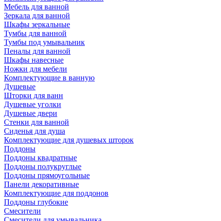
Мебель для ванной
Зеркала для ванной
Шкафы зеркальные
Тумбы для ванной
Тумбы под умывальник
Пеналы для ванной
Шкафы навесные
Ножки для мебели
Комплектующие в ванную
Душевые
Шторки для ванн
Душевые уголки
Душевые двери
Стенки для ванной
Сиденья для душа
Комплектующие для душевых шторок
Поддоны
Поддоны квадратные
Поддоны полукруглые
Поддоны прямоугольные
Панели декоративные
Комплектующие для поддонов
Поддоны глубокие
Смесители
Смесители для умывальника