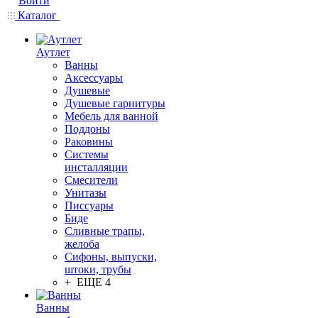
Войти
Каталог
Аутлет
Ванны
Аксессуары
Душевые
Душевые гарнитуры
Мебель для ванной
Поддоны
Раковины
Системы
инсталляции
Смесители
Унитазы
Писсуары
Биде
Сливные трапы,
желоба
Сифоны, выпуски,
штоки, трубы
+ ЕЩЕ 4
Ванны