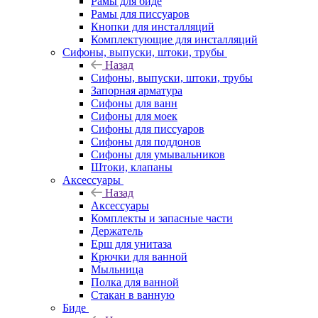
Рамы для биде
Рамы для писсуаров
Кнопки для инсталляций
Комплектующие для инсталляций
Сифоны, выпуски, штоки, трубы
Назад
Сифоны, выпуски, штоки, трубы
Запорная арматура
Сифоны для ванн
Сифоны для моек
Сифоны для писсуаров
Сифоны для поддонов
Сифоны для умывальников
Штоки, клапаны
Аксессуары
Назад
Аксессуары
Комплекты и запасные части
Держатель
Ерш для унитаза
Крючки для ванной
Мыльница
Полка для ванной
Стакан в ванную
Биде