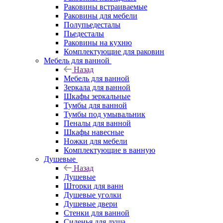
Раковины встраиваемые
Раковины для мебели
Полупьедесталы
Пьедесталы
Раковины на кухню
Комплектующие для раковин
Мебель для ванной
Назад
Мебель для ванной
Зеркала для ванной
Шкафы зеркальные
Тумбы для ванной
Тумбы под умывальник
Пеналы для ванной
Шкафы навесные
Ножки для мебели
Комплектующие в ванную
Душевые
Назад
Душевые
Шторки для ванн
Душевые уголки
Душевые двери
Стенки для ванной
Сиденья для душа