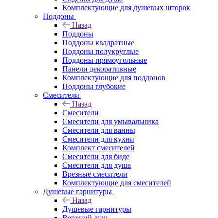
Комплектующие для душевых шторок
Поддоны
Назад
Поддоны
Поддоны квадратные
Поддоны полукруглые
Поддоны прямоугольные
Панели декоративные
Комплектующие для поддонов
Поддоны глубокие
Смесители
Назад
Смесители
Смесители для умывальника
Смесители для ванны
Смесители для кухни
Комплект смесителей
Смесители для биде
Смесители для душа
Врезные смесители
Комплектующие для смесителей
Душевые гарнитуры
Назад
Душевые гарнитуры
Верхний душ