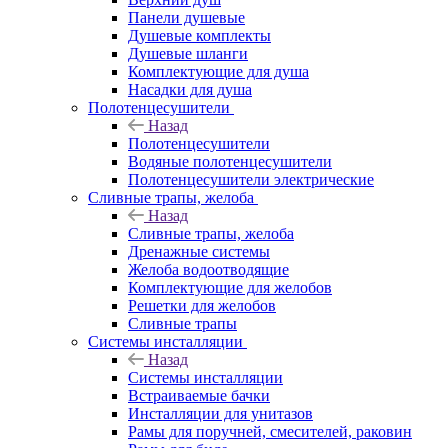
Панели душевые
Душевые комплекты
Душевые шланги
Комплектующие для душа
Насадки для душа
Полотенцесушители
Назад
Полотенцесушители
Водяные полотенцесушители
Полотенцесушители электрические
Сливные трапы, желоба
Назад
Сливные трапы, желоба
Дренажные системы
Желоба водоотводящие
Комплектующие для желобов
Решетки для желобов
Сливные трапы
Системы инсталляции
Назад
Системы инсталляции
Встраиваемые бачки
Инсталляции для унитазов
Рамы для поручней, смесителей, раковин