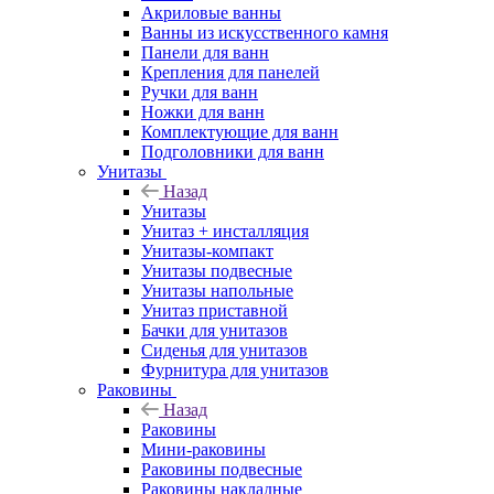
Акриловые ванны
Ванны из искусственного камня
Панели для ванн
Крепления для панелей
Ручки для ванн
Ножки для ванн
Комплектующие для ванн
Подголовники для ванн
Унитазы
Назад
Унитазы
Унитаз + инсталляция
Унитазы-компакт
Унитазы подвесные
Унитазы напольные
Унитаз приставной
Бачки для унитазов
Сиденья для унитазов
Фурнитура для унитазов
Раковины
Назад
Раковины
Мини-раковины
Раковины подвесные
Раковины накладные