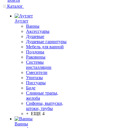
Войти
Каталог
Аутлет
Ванны
Аксессуары
Душевые
Душевые гарнитуры
Мебель для ванной
Поддоны
Раковины
Системы
инсталляции
Смесители
Унитазы
Писсуары
Биде
Сливные трапы,
желоба
Сифоны, выпуски,
штоки, трубы
+ ЕЩЕ 4
Ванны