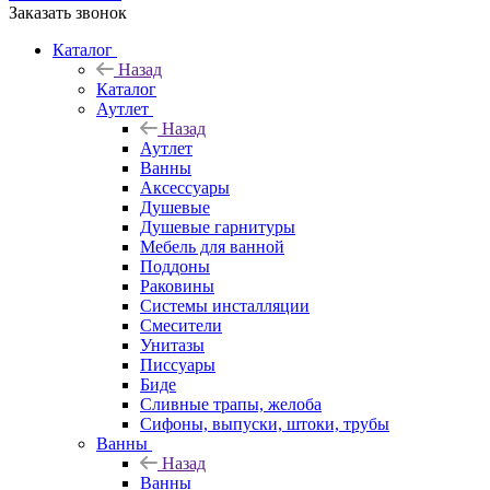
Заказать звонок
Каталог
Назад
Каталог
Аутлет
Назад
Аутлет
Ванны
Аксессуары
Душевые
Душевые гарнитуры
Мебель для ванной
Поддоны
Раковины
Системы инсталляции
Смесители
Унитазы
Писсуары
Биде
Сливные трапы, желоба
Сифоны, выпуски, штоки, трубы
Ванны
Назад
Ванны