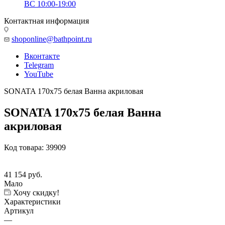
ВС 10:00-19:00
Контактная информация
shoponline@bathpoint.ru
Вконтакте
Telegram
YouTube
SONATA 170x75 белая Ванна акриловая
SONATA 170x75 белая Ванна
акриловая
Код товара:
39909
41 154
руб.
Мало
Хочу скидку!
Характеристики
Артикул
—