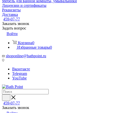
Мебель для ванной комнаты, умывальники
Лицензии и сертификаты
Реквизиты
Доставка
459-07-77
Заказать звонок
Задать вопрос
Войти
Корзина
0
Избранные товары
0
shoponline@bathpoint.ru
Вконтакте
Telegram
YouTube
459-07-77
Заказать звонок