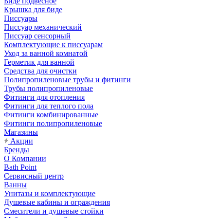
Биде подвесное
Крышка для биде
Писсуары
Писсуар механический
Писсуар сенсорный
Комплектующие к писсуарам
Уход за ванной комнатой
Герметик для ванной
Средства для очистки
Полипропиленовые трубы и фитинги
Трубы полипропиленовые
Фитинги для отопления
Фитинги для теплого пола
Фитинги комбинированные
Фитинги полипропиленовые
Магазины
Акции
Бренды
О Компании
Bath Point
Сервисный центр
Ванны
Унитазы и комплектующие
Душевые кабины и ограждения
Смесители и душевые стойки