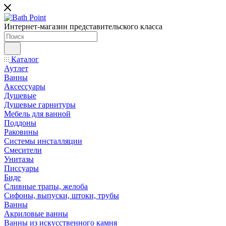
Интернет-магазин представительского класса
Каталог
Аутлет
Ванны
Аксессуары
Душевые
Душевые гарнитуры
Мебель для ванной
Поддоны
Раковины
Системы инсталляции
Смесители
Унитазы
Писсуары
Биде
Сливные трапы, желоба
Сифоны, выпуски, штоки, трубы
Ванны
Акриловые ванны
Ванны из искусственного камня