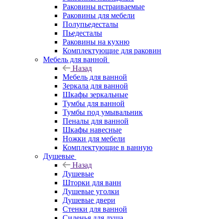
Раковины встраиваемые
Раковины для мебели
Полупьедесталы
Пьедесталы
Раковины на кухню
Комплектующие для раковин
Мебель для ванной
Назад
Мебель для ванной
Зеркала для ванной
Шкафы зеркальные
Тумбы для ванной
Тумбы под умывальник
Пеналы для ванной
Шкафы навесные
Ножки для мебели
Комплектующие в ванную
Душевые
Назад
Душевые
Шторки для ванн
Душевые уголки
Душевые двери
Стенки для ванной
Сиденья для душа