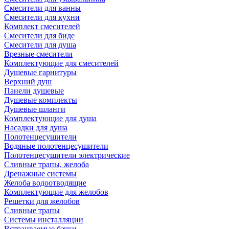
Смесители для ванны
Смесители для кухни
Комплект смесителей
Смесители для биде
Смесители для душа
Врезные смесители
Комплектующие для смесителей
Душевые гарнитуры
Верхний душ
Панели душевые
Душевые комплекты
Душевые шланги
Комплектующие для душа
Насадки для душа
Полотенцесушители
Водяные полотенцесушители
Полотенцесушители электрические
Сливные трапы, желоба
Дренажные системы
Желоба водоотводящие
Комплектующие для желобов
Решетки для желобов
Сливные трапы
Системы инсталляции
Встраиваемые бачки