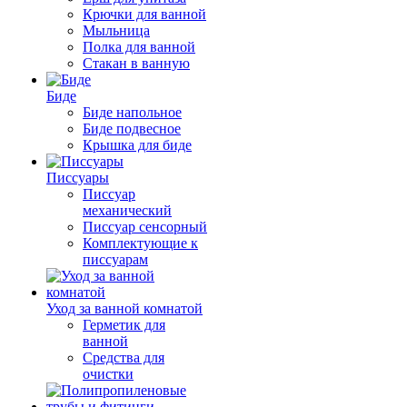
Крючки для ванной
Мыльница
Полка для ванной
Стакан в ванную
Биде
Биде напольное
Биде подвесное
Крышка для биде
Писсуары
Писсуар
механический
Писсуар сенсорный
Комплектующие к
писсуарам
Уход за ванной комнатой
Герметик для
ванной
Средства для
очистки