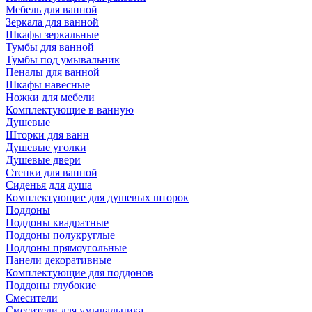
Мебель для ванной
Зеркала для ванной
Шкафы зеркальные
Тумбы для ванной
Тумбы под умывальник
Пеналы для ванной
Шкафы навесные
Ножки для мебели
Комплектующие в ванную
Душевые
Шторки для ванн
Душевые уголки
Душевые двери
Стенки для ванной
Сиденья для душа
Комплектующие для душевых шторок
Поддоны
Поддоны квадратные
Поддоны полукруглые
Поддоны прямоугольные
Панели декоративные
Комплектующие для поддонов
Поддоны глубокие
Смесители
Смесители для умывальника