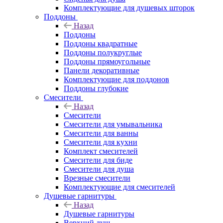
Комплектующие для душевых шторок
Поддоны
Назад
Поддоны
Поддоны квадратные
Поддоны полукруглые
Поддоны прямоугольные
Панели декоративные
Комплектующие для поддонов
Поддоны глубокие
Смесители
Назад
Смесители
Смесители для умывальника
Смесители для ванны
Смесители для кухни
Комплект смесителей
Смесители для биде
Смесители для душа
Врезные смесители
Комплектующие для смесителей
Душевые гарнитуры
Назад
Душевые гарнитуры
Верхний душ