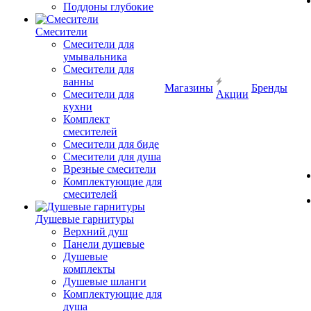
Поддоны глубокие
Смесители
Смесители для
умывальника
Смесители для
ванны
Магазины
Бренды
Смесители для
Акции
кухни
Комплект
смесителей
Смесители для биде
Смесители для душа
Врезные смесители
Комплектующие для
смесителей
Душевые гарнитуры
Верхний душ
Панели душевые
Душевые
комплекты
Душевые шланги
Комплектующие для
душа