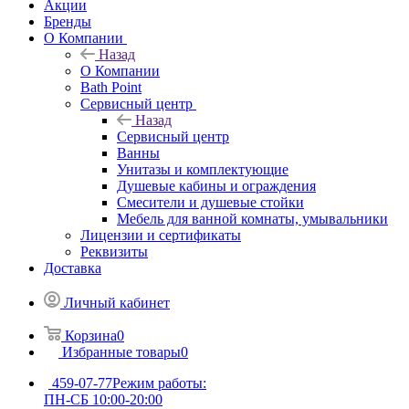
Акции
Бренды
О Компании
Назад
О Компании
Bath Point
Сервисный центр
Назад
Сервисный центр
Ванны
Унитазы и комплектующие
Душевые кабины и ограждения
Смесители и душевые стойки
Мебель для ванной комнаты, умывальники
Лицензии и сертификаты
Реквизиты
Доставка
Личный кабинет
Корзина
0
Избранные товары
0
459-07-77
Режим работы:
ПН-СБ 10:00-20:00