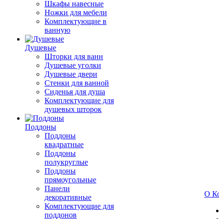
Шкафы навесные
Ножки для мебели
Комплектующие в
ванную
Душевые
Шторки для ванн
Душевые уголки
Душевые двери
Стенки для ванной
Сиденья для душа
Комплектующие для
душевых шторок
Поддоны
Поддоны
квадратные
Поддоны
полукруглые
Поддоны
прямоугольные
Панели
О К
декоративные
Комплектующие для
поддонов