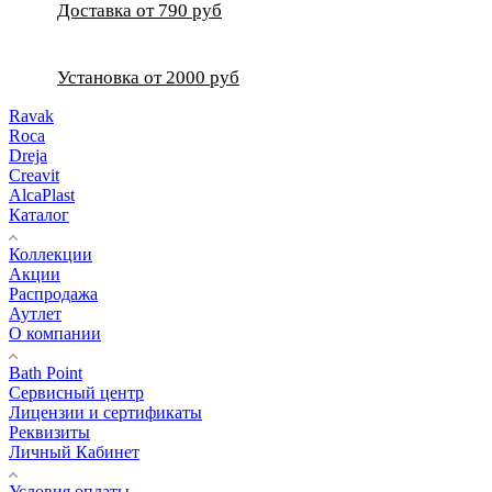
Доставка от 790 руб
Установка от 2000 руб
Ravak
Roca
Dreja
Creavit
AlcaPlast
Каталог
Коллекции
Акции
Распродажа
Аутлет
О компании
Bath Point
Сервисный центр
Лицензии и сертификаты
Реквизиты
Личный Кабинет
Условия оплаты