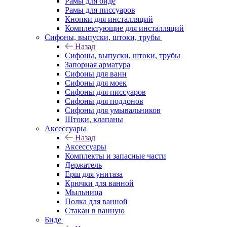
Рамы для биде
Рамы для писсуаров
Кнопки для инсталляций
Комплектующие для инсталляций
Сифоны, выпуски, штоки, трубы
Назад
Сифоны, выпуски, штоки, трубы
Запорная арматура
Сифоны для ванн
Сифоны для моек
Сифоны для писсуаров
Сифоны для поддонов
Сифоны для умывальников
Штоки, клапаны
Аксессуары
Назад
Аксессуары
Комплекты и запасные части
Держатель
Ерш для унитаза
Крючки для ванной
Мыльница
Полка для ванной
Стакан в ванную
Биде