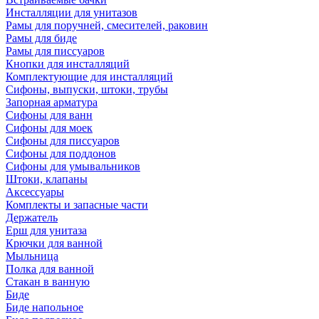
Инсталляции для унитазов
Рамы для поручней, смесителей, раковин
Рамы для биде
Рамы для писсуаров
Кнопки для инсталляций
Комплектующие для инсталляций
Сифоны, выпуски, штоки, трубы
Запорная арматура
Сифоны для ванн
Сифоны для моек
Сифоны для писсуаров
Сифоны для поддонов
Сифоны для умывальников
Штоки, клапаны
Аксессуары
Комплекты и запасные части
Держатель
Ерш для унитаза
Крючки для ванной
Мыльница
Полка для ванной
Стакан в ванную
Биде
Биде напольное