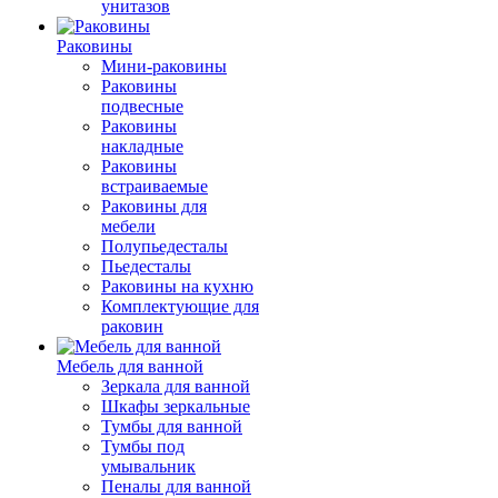
унитазов
Раковины
Мини-раковины
Раковины
подвесные
Раковины
накладные
Раковины
встраиваемые
Раковины для
мебели
Полупьедесталы
Пьедесталы
Раковины на кухню
Комплектующие для
раковин
Мебель для ванной
Зеркала для ванной
Шкафы зеркальные
Тумбы для ванной
Тумбы под
умывальник
Пеналы для ванной