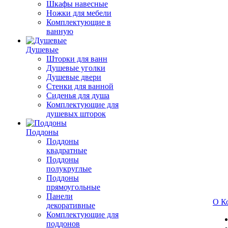
Шкафы навесные
Ножки для мебели
Комплектующие в
ванную
Душевые
Шторки для ванн
Душевые уголки
Душевые двери
Стенки для ванной
Сиденья для душа
Комплектующие для
душевых шторок
Поддоны
Поддоны
квадратные
Поддоны
полукруглые
Поддоны
прямоугольные
Панели
О К
декоративные
Комплектующие для
поддонов