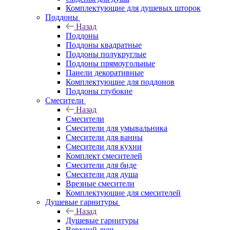
Комплектующие для душевых шторок
Поддоны
Назад
Поддоны
Поддоны квадратные
Поддоны полукруглые
Поддоны прямоугольные
Панели декоративные
Комплектующие для поддонов
Поддоны глубокие
Смесители
Назад
Смесители
Смесители для умывальника
Смесители для ванны
Смесители для кухни
Комплект смесителей
Смесители для биде
Смесители для душа
Врезные смесители
Комплектующие для смесителей
Душевые гарнитуры
Назад
Душевые гарнитуры
Верхний душ