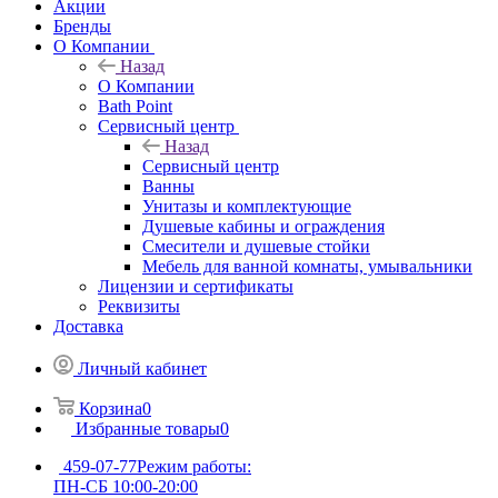
Акции
Бренды
О Компании
Назад
О Компании
Bath Point
Сервисный центр
Назад
Сервисный центр
Ванны
Унитазы и комплектующие
Душевые кабины и ограждения
Смесители и душевые стойки
Мебель для ванной комнаты, умывальники
Лицензии и сертификаты
Реквизиты
Доставка
Личный кабинет
Корзина
0
Избранные товары
0
459-07-77
Режим работы:
ПН-СБ 10:00-20:00