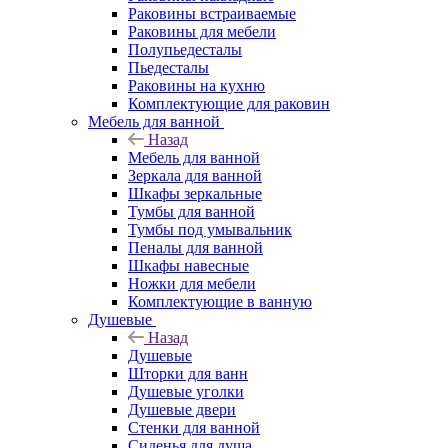
Раковины встраиваемые
Раковины для мебели
Полупьедесталы
Пьедесталы
Раковины на кухню
Комплектующие для раковин
Мебель для ванной
Назад
Мебель для ванной
Зеркала для ванной
Шкафы зеркальные
Тумбы для ванной
Тумбы под умывальник
Пеналы для ванной
Шкафы навесные
Ножки для мебели
Комплектующие в ванную
Душевые
Назад
Душевые
Шторки для ванн
Душевые уголки
Душевые двери
Стенки для ванной
Сиденья для душа