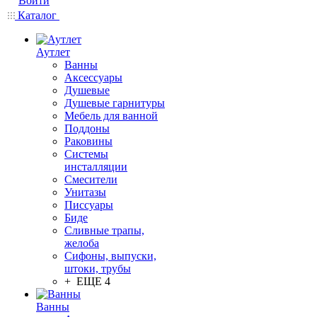
Войти
Каталог
Аутлет
Ванны
Аксессуары
Душевые
Душевые гарнитуры
Мебель для ванной
Поддоны
Раковины
Системы
инсталляции
Смесители
Унитазы
Писсуары
Биде
Сливные трапы,
желоба
Сифоны, выпуски,
штоки, трубы
+ ЕЩЕ 4
Ванны