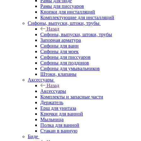
Рамы для биде
Рамы для писсуаров
Кнопки для инсталляций
Комплектующие для инсталляций
Сифоны, выпуски, штоки, трубы
Назад
Сифоны, выпуски, штоки, трубы
Запорная арматура
Сифоны для ванн
Сифоны для моек
Сифоны для писсуаров
Сифоны для поддонов
Сифоны для умывальников
Штоки, клапаны
Аксессуары
Назад
Аксессуары
Комплекты и запасные части
Держатель
Ерш для унитаза
Крючки для ванной
Мыльница
Полка для ванной
Стакан в ванную
Биде