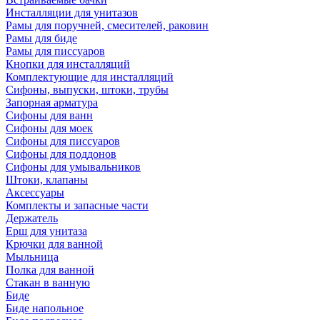
Инсталляции для унитазов
Рамы для поручней, смесителей, раковин
Рамы для биде
Рамы для писсуаров
Кнопки для инсталляций
Комплектующие для инсталляций
Сифоны, выпуски, штоки, трубы
Запорная арматура
Сифоны для ванн
Сифоны для моек
Сифоны для писсуаров
Сифоны для поддонов
Сифоны для умывальников
Штоки, клапаны
Аксессуары
Комплекты и запасные части
Держатель
Ерш для унитаза
Крючки для ванной
Мыльница
Полка для ванной
Стакан в ванную
Биде
Биде напольное