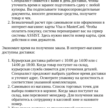
Специалист свяжется с вами в день доставки, чтобы
уточнить время и заранее подготовить сдачу с любой
купюры. Вы подписываете товаросопроводительные
документы, вносите денежные средства, получаете
товар и чек.
Безналичный расчет при самовывозе или оформлении в
интернет-магазине: карты Visa и MasterCard. Чтобы
оплатить покупку, система перенаправит вас на сервер
системы ASSIST. Здесь нужно ввести номер карты, срок
действия и имя держателя.
Экономьте время на получении заказа. В интернет-магазине
доступны доставки:
Курьерская доставка работает с 10:00 до 14:00 или с
14:00 до 18:00. Когда товар поступит на склад,
курьерская служба свяжется для уточнения деталей.
Специалист предложит выбрать удобное время доставки
и уточнит адрес. Осмотрите упаковку на целостность и
соответствие указанной комплектации.
Самовывоз из магазина. Список торговых точек для
выбора появится в корзине. Когда заказ поступит на
склад, вам перезвонит менеджер. Для получения заказа
обратитесь к сотруднику в кассовой зоне и назовите
номер.