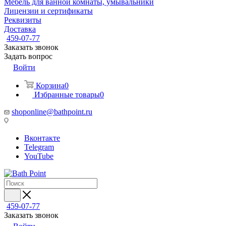
Мебель для ванной комнаты, умывальники
Лицензии и сертификаты
Реквизиты
Доставка
459-07-77
Заказать звонок
Задать вопрос
Войти
Корзина
0
Избранные товары
0
shoponline@bathpoint.ru
Вконтакте
Telegram
YouTube
459-07-77
Заказать звонок