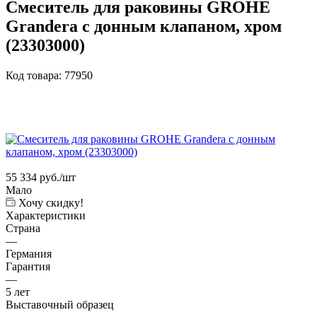
Смеситель для раковины GROHE
Grandera с донным клапаном, хром
(23303000)
Код товара:
77950
55 334
руб.
/шт
Мало
Хочу скидку!
Характеристики
Страна
—
Германия
Гарантия
—
5 лет
Выставочный образец