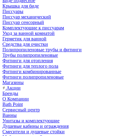
Биде подвесное
Крышка для биде
Писсуары
Писсуар механический
Писсуар сенсорный
Комплектующие к писсуарам
Уход за ванной комнатой
Герметик для ванной
Средства для очистки
Полипропиленовые трубы и фитинги
Трубы полипропиленовые
Фитинги для отопления
Фитинги для теплого пола
Фитинги комбинированные
Фитинги полипропиленовые
Магазины
Акции
Бренды
О Компании
Bath Point
Сервисный центр
Ванны
Унитазы и комплектующие
Душевые кабины и ограждения
Смесители и душевые стойки