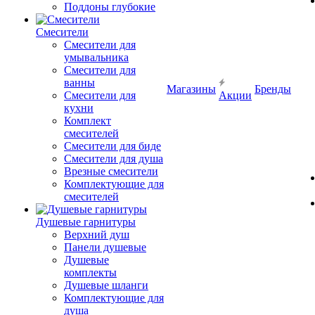
Поддоны глубокие
Смесители
Смесители для
умывальника
Смесители для
ванны
Магазины
Бренды
Смесители для
Акции
кухни
Комплект
смесителей
Смесители для биде
Смесители для душа
Врезные смесители
Комплектующие для
смесителей
Душевые гарнитуры
Верхний душ
Панели душевые
Душевые
комплекты
Душевые шланги
Комплектующие для
душа