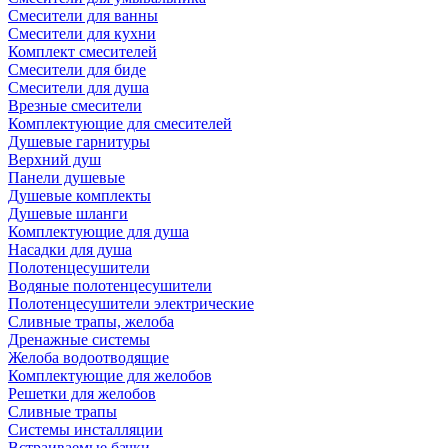
Смесители для ванны
Смесители для кухни
Комплект смесителей
Смесители для биде
Смесители для душа
Врезные смесители
Комплектующие для смесителей
Душевые гарнитуры
Верхний душ
Панели душевые
Душевые комплекты
Душевые шланги
Комплектующие для душа
Насадки для душа
Полотенцесушители
Водяные полотенцесушители
Полотенцесушители электрические
Сливные трапы, желоба
Дренажные системы
Желоба водоотводящие
Комплектующие для желобов
Решетки для желобов
Сливные трапы
Системы инсталляции
Встраиваемые бачки