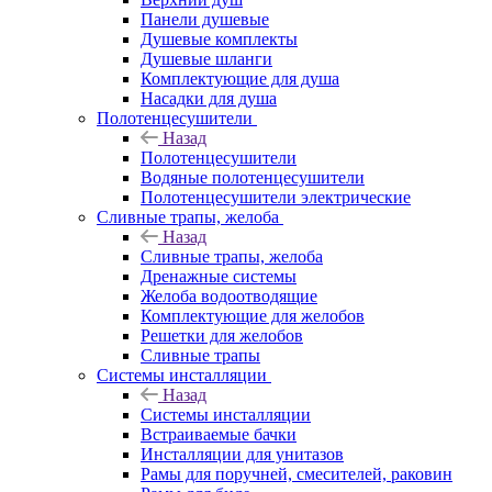
Панели душевые
Душевые комплекты
Душевые шланги
Комплектующие для душа
Насадки для душа
Полотенцесушители
Назад
Полотенцесушители
Водяные полотенцесушители
Полотенцесушители электрические
Сливные трапы, желоба
Назад
Сливные трапы, желоба
Дренажные системы
Желоба водоотводящие
Комплектующие для желобов
Решетки для желобов
Сливные трапы
Системы инсталляции
Назад
Системы инсталляции
Встраиваемые бачки
Инсталляции для унитазов
Рамы для поручней, смесителей, раковин