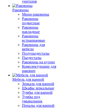
унитазов
Раковины
Мини-раковины
Раковины
подвесные
Раковины
накладные
Раковины
встраиваемые
Раковины для
мебели
Полупьедесталы
Пьедесталы
Раковины на кухню
Комплектующие для
раковин
Мебель для ванной
Зеркала для ванной
Шкафы зеркальные
Тумбы для ванной
Тумбы под
умывальник
Пеналы для ванной