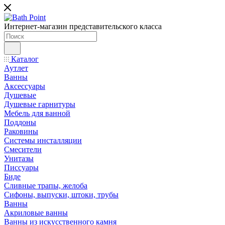
Интернет-магазин представительского класса
Каталог
Аутлет
Ванны
Аксессуары
Душевые
Душевые гарнитуры
Мебель для ванной
Поддоны
Раковины
Системы инсталляции
Смесители
Унитазы
Писсуары
Биде
Сливные трапы, желоба
Сифоны, выпуски, штоки, трубы
Ванны
Акриловые ванны
Ванны из искусственного камня