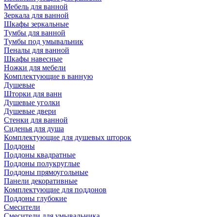
Мебель для ванной
Зеркала для ванной
Шкафы зеркальные
Тумбы для ванной
Тумбы под умывальник
Пеналы для ванной
Шкафы навесные
Ножки для мебели
Комплектующие в ванную
Душевые
Шторки для ванн
Душевые уголки
Душевые двери
Стенки для ванной
Сиденья для душа
Комплектующие для душевых шторок
Поддоны
Поддоны квадратные
Поддоны полукруглые
Поддоны прямоугольные
Панели декоративные
Комплектующие для поддонов
Поддоны глубокие
Смесители
Смесители для умывальника