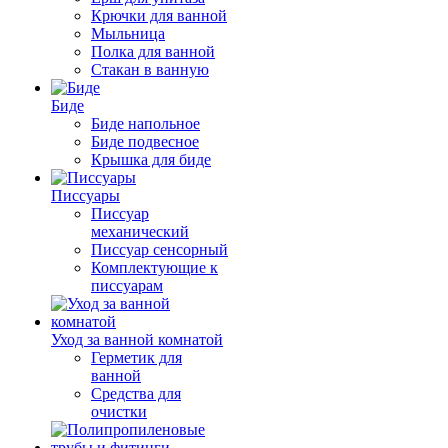
Крючки для ванной
Мыльница
Полка для ванной
Стакан в ванную
Биде
Биде напольное
Биде подвесное
Крышка для биде
Писсуары
Писсуар
механический
Писсуар сенсорный
Комплектующие к
писсуарам
Уход за ванной комнатой
Герметик для
ванной
Средства для
очистки