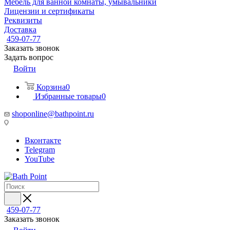
Мебель для ванной комнаты, умывальники
Лицензии и сертификаты
Реквизиты
Доставка
459-07-77
Заказать звонок
Задать вопрос
Войти
Корзина
0
Избранные товары
0
shoponline@bathpoint.ru
Вконтакте
Telegram
YouTube
459-07-77
Заказать звонок