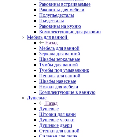
Раковины встраиваемые
Раковины для мебели
Полупьедесталы
Пьедесталы
Раковины на кухню
Комплектующие для раковин
Мебель для ванной
Назад
Мебель для ванной
Зеркала для ванной
Шкафы зеркальные
Тумбы для ванной
Тумбы под умывальник
Пеналы для ванной
Шкафы навесные
Ножки для мебели
Комплектующие в ванную
Душевые
Назад
Душевые
Шторки для ванн
Душевые уголки
Душевые двери
Стенки для ванной
Сиденья для душа