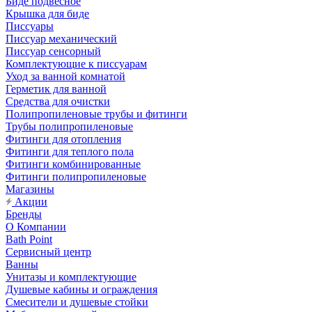
Биде подвесное
Крышка для биде
Писсуары
Писсуар механический
Писсуар сенсорный
Комплектующие к писсуарам
Уход за ванной комнатой
Герметик для ванной
Средства для очистки
Полипропиленовые трубы и фитинги
Трубы полипропиленовые
Фитинги для отопления
Фитинги для теплого пола
Фитинги комбинированные
Фитинги полипропиленовые
Магазины
Акции
Бренды
О Компании
Bath Point
Сервисный центр
Ванны
Унитазы и комплектующие
Душевые кабины и ограждения
Смесители и душевые стойки