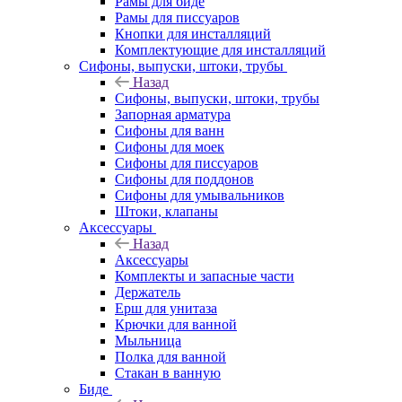
Рамы для биде
Рамы для писсуаров
Кнопки для инсталляций
Комплектующие для инсталляций
Сифоны, выпуски, штоки, трубы
Назад
Сифоны, выпуски, штоки, трубы
Запорная арматура
Сифоны для ванн
Сифоны для моек
Сифоны для писсуаров
Сифоны для поддонов
Сифоны для умывальников
Штоки, клапаны
Аксессуары
Назад
Аксессуары
Комплекты и запасные части
Держатель
Ерш для унитаза
Крючки для ванной
Мыльница
Полка для ванной
Стакан в ванную
Биде