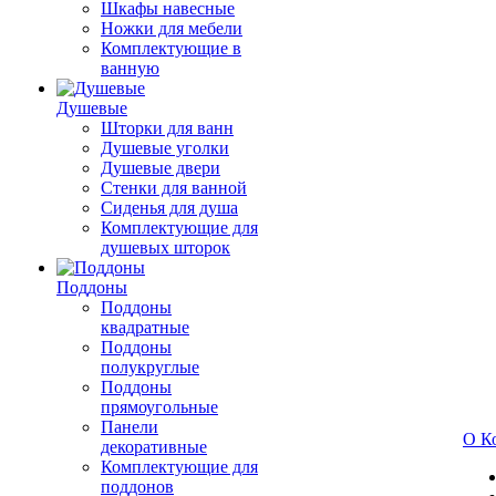
Шкафы навесные
Ножки для мебели
Комплектующие в
ванную
Душевые
Шторки для ванн
Душевые уголки
Душевые двери
Стенки для ванной
Сиденья для душа
Комплектующие для
душевых шторок
Поддоны
Поддоны
квадратные
Поддоны
полукруглые
Поддоны
прямоугольные
Панели
О К
декоративные
Комплектующие для
поддонов