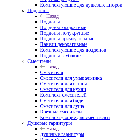
Комплектующие для душевых шторок
Поддоны
Назад
Поддоны
Поддоны квадратные
Поддоны полукруглые
Поддоны прямоугольные
Панели декоративные
Комплектующие для поддонов
Поддоны глубокие
Смесители
Назад
Смесители
Смесители для умывальника
Смесители для ванны
Смесители для кухни
Комплект смесителей
Смесители для биде
Смесители для душа
Врезные смесители
Комплектующие для смесителей
Душевые гарнитуры
Назад
Душевые гарнитуры
Верхний душ