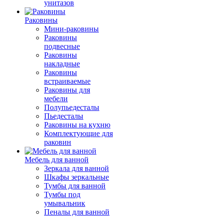
унитазов
Раковины
Мини-раковины
Раковины
подвесные
Раковины
накладные
Раковины
встраиваемые
Раковины для
мебели
Полупьедесталы
Пьедесталы
Раковины на кухню
Комплектующие для
раковин
Мебель для ванной
Зеркала для ванной
Шкафы зеркальные
Тумбы для ванной
Тумбы под
умывальник
Пеналы для ванной