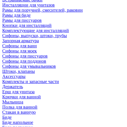
Инсталляции для унитазов
Рамы для поручней, смесителей, раковин
Рамы для биде
Рамы для писсуаров
Кнопки для инсталляций
Комплектующие для инсталляций
Сифоны, выпуски, штоки, трубы
Запорная арматура
Сифоны для ванн
Сифоны для моек
Сифоны для писсуаров
Сифоны для поддонов
Сифоны для умывальников
Штоки, клапаны
Аксессуары
Комплекты и запасные части
Держатель
Ерш для унитаза
Крючки для ванной
Мыльница
Полка для ванной
Стакан в ванную
Биде
Биде напольное