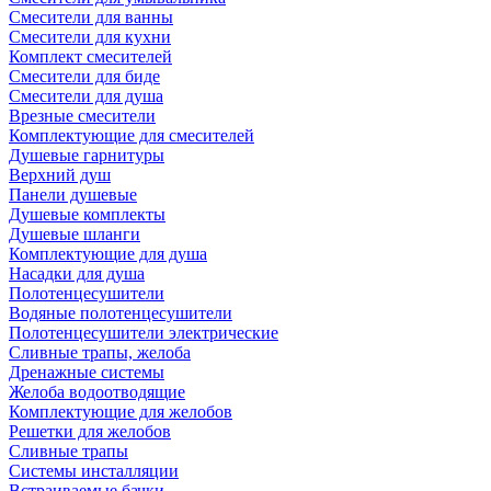
Смесители для ванны
Смесители для кухни
Комплект смесителей
Смесители для биде
Смесители для душа
Врезные смесители
Комплектующие для смесителей
Душевые гарнитуры
Верхний душ
Панели душевые
Душевые комплекты
Душевые шланги
Комплектующие для душа
Насадки для душа
Полотенцесушители
Водяные полотенцесушители
Полотенцесушители электрические
Сливные трапы, желоба
Дренажные системы
Желоба водоотводящие
Комплектующие для желобов
Решетки для желобов
Сливные трапы
Системы инсталляции
Встраиваемые бачки