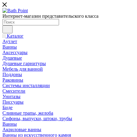
Интернет-магазин представительского класса
Каталог
Аутлет
Ванны
Аксессуары
Душевые
Душевые гарнитуры
Мебель для ванной
Поддоны
Раковины
Системы инсталляции
Смесители
Унитазы
Писсуары
Биде
Сливные трапы, желоба
Сифоны, выпуски, штоки, трубы
Ванны
Акриловые ванны
Ванны из искусственного камня