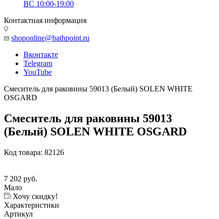
ВС 10:00-19:00
Контактная информация
shoponline@bathpoint.ru
Вконтакте
Telegram
YouTube
Смеситель для раковины 59013 (Белый) SOLEN WHITE
OSGARD
Смеситель для раковины 59013
(Белый) SOLEN WHITE OSGARD
Код товара:
82126
7 202
руб.
Мало
Хочу скидку!
Характеристики
Артикул