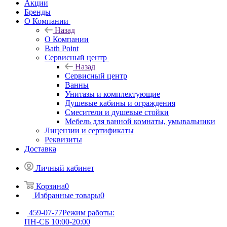
Акции
Бренды
О Компании
Назад
О Компании
Bath Point
Сервисный центр
Назад
Сервисный центр
Ванны
Унитазы и комплектующие
Душевые кабины и ограждения
Смесители и душевые стойки
Мебель для ванной комнаты, умывальники
Лицензии и сертификаты
Реквизиты
Доставка
Личный кабинет
Корзина
0
Избранные товары
0
459-07-77
Режим работы:
ПН-СБ 10:00-20:00