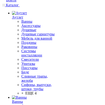
Войти
Каталог
Аутлет
Ванны
Аксессуары
Душевые
Душевые гарнитуры
Мебель для ванной
Поддоны
Раковины
Системы
инсталляции
Смесители
Унитазы
Писсуары
Биде
Сливные трапы,
желоба
Сифоны, выпуски,
штоки, трубы
+ ЕЩЕ 4
Ванны