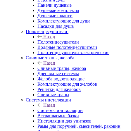
Панели душевые
Душевые комплекты
Душевые шланги
Комплектующие для душа
Насадки для душа
Полотенцесушители
Назад
Полотенцесушители
Водяные полотенцесушители
Полотенцесушители электрические
Сливные трапы, желоба
Назад
Сливные трапы, желоба
Дренажные системы
Желоба водоотводящие
Комплектующие для желобов
Решетки для желобов
Сливные трапы
Системы инсталляции
Назад
Системы инсталляции
Встраиваемые бачки
Инсталляции для унитазов
Рамы для поручней, смесителей, раковин