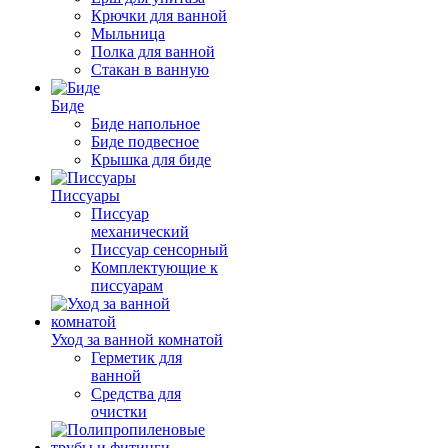
Крючки для ванной
Мыльница
Полка для ванной
Стакан в ванную
Биде
Биде напольное
Биде подвесное
Крышка для биде
Писсуары
Писсуар
механический
Писсуар сенсорный
Комплектующие к
писсуарам
Уход за ванной комнатой
Герметик для
ванной
Средства для
очистки