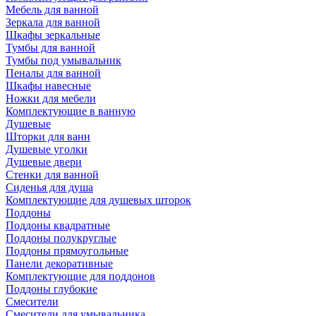
Мебель для ванной
Зеркала для ванной
Шкафы зеркальные
Тумбы для ванной
Тумбы под умывальник
Пеналы для ванной
Шкафы навесные
Ножки для мебели
Комплектующие в ванную
Душевые
Шторки для ванн
Душевые уголки
Душевые двери
Стенки для ванной
Сиденья для душа
Комплектующие для душевых шторок
Поддоны
Поддоны квадратные
Поддоны полукруглые
Поддоны прямоугольные
Панели декоративные
Комплектующие для поддонов
Поддоны глубокие
Смесители
Смесители для умывальника