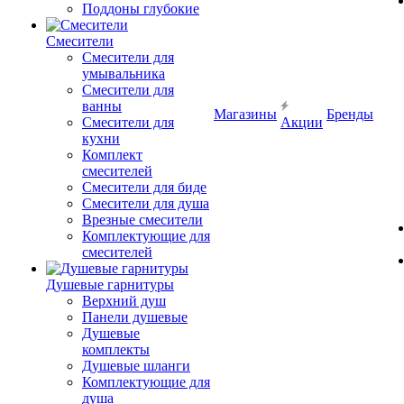
Поддоны глубокие
Смесители
Смесители для
умывальника
Смесители для
ванны
Магазины
Бренды
Смесители для
Акции
кухни
Комплект
смесителей
Смесители для биде
Смесители для душа
Врезные смесители
Комплектующие для
смесителей
Душевые гарнитуры
Верхний душ
Панели душевые
Душевые
комплекты
Душевые шланги
Комплектующие для
душа