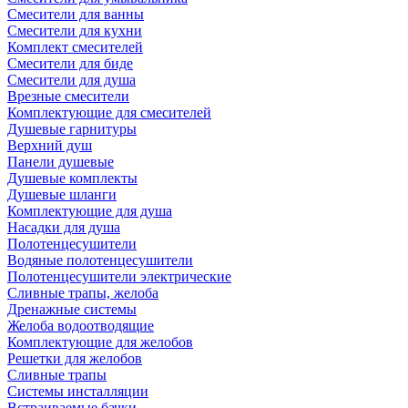
Смесители для ванны
Смесители для кухни
Комплект смесителей
Смесители для биде
Смесители для душа
Врезные смесители
Комплектующие для смесителей
Душевые гарнитуры
Верхний душ
Панели душевые
Душевые комплекты
Душевые шланги
Комплектующие для душа
Насадки для душа
Полотенцесушители
Водяные полотенцесушители
Полотенцесушители электрические
Сливные трапы, желоба
Дренажные системы
Желоба водоотводящие
Комплектующие для желобов
Решетки для желобов
Сливные трапы
Системы инсталляции
Встраиваемые бачки