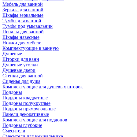
Мебель для ванной
Зеркала для ванной
Шкафы зеркальные
Тумбы для ванной
Тумбы под умывальник
Пеналы для ванной
Шкафы навесные
Ножки для мебели
Комплектующие в ванную
Душевые
Шторки для ванн
Душевые уголки
Душевые двери
Стенки для ванной
Сиденья для душа
Комплектующие для душевых шторок
Поддоны
Поддоны квадратные
Поддоны полукруглые
Поддоны прямоугольные
Панели декоративные
Комплектующие для поддонов
Поддоны глубокие
Смесители
Смесители для умывальника