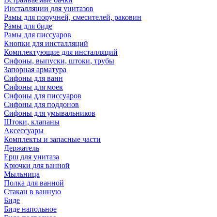
Инсталляции для унитазов
Рамы для поручней, смесителей, раковин
Рамы для биде
Рамы для писсуаров
Кнопки для инсталляций
Комплектующие для инсталляций
Сифоны, выпуски, штоки, трубы
Запорная арматура
Сифоны для ванн
Сифоны для моек
Сифоны для писсуаров
Сифоны для поддонов
Сифоны для умывальников
Штоки, клапаны
Аксессуары
Комплекты и запасные части
Держатель
Ерш для унитаза
Крючки для ванной
Мыльница
Полка для ванной
Стакан в ванную
Биде
Биде напольное