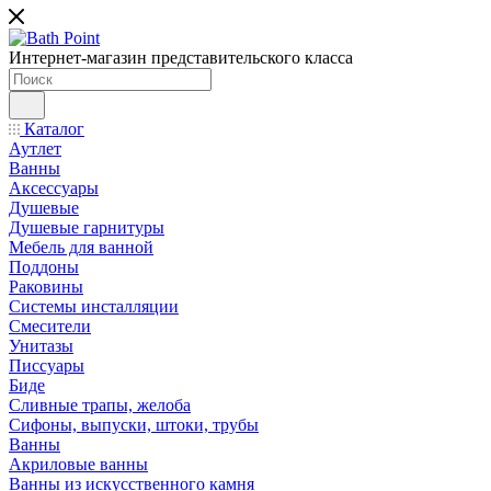
Интернет-магазин представительского класса
Каталог
Аутлет
Ванны
Аксессуары
Душевые
Душевые гарнитуры
Мебель для ванной
Поддоны
Раковины
Системы инсталляции
Смесители
Унитазы
Писсуары
Биде
Сливные трапы, желоба
Сифоны, выпуски, штоки, трубы
Ванны
Акриловые ванны
Ванны из искусственного камня