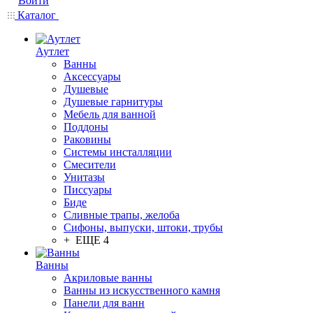
Войти
Каталог
Аутлет
Ванны
Аксессуары
Душевые
Душевые гарнитуры
Мебель для ванной
Поддоны
Раковины
Системы инсталляции
Смесители
Унитазы
Писсуары
Биде
Сливные трапы, желоба
Сифоны, выпуски, штоки, трубы
+ ЕЩЕ 4
Ванны
Акриловые ванны
Ванны из искусственного камня
Панели для ванн