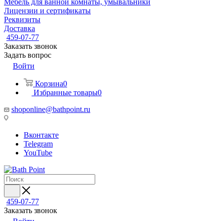
Мебель для ванной комнаты, умывальники
Лицензии и сертификаты
Реквизиты
Доставка
459-07-77
Заказать звонок
Задать вопрос
Войти
Корзина
0
Избранные товары
0
shoponline@bathpoint.ru
Вконтакте
Telegram
YouTube
459-07-77
Заказать звонок