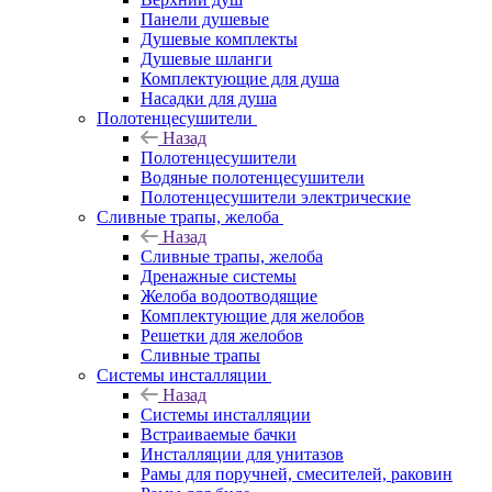
Панели душевые
Душевые комплекты
Душевые шланги
Комплектующие для душа
Насадки для душа
Полотенцесушители
Назад
Полотенцесушители
Водяные полотенцесушители
Полотенцесушители электрические
Сливные трапы, желоба
Назад
Сливные трапы, желоба
Дренажные системы
Желоба водоотводящие
Комплектующие для желобов
Решетки для желобов
Сливные трапы
Системы инсталляции
Назад
Системы инсталляции
Встраиваемые бачки
Инсталляции для унитазов
Рамы для поручней, смесителей, раковин