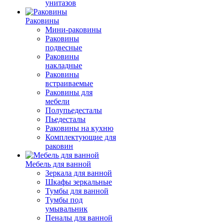
унитазов
Раковины
Мини-раковины
Раковины
подвесные
Раковины
накладные
Раковины
встраиваемые
Раковины для
мебели
Полупьедесталы
Пьедесталы
Раковины на кухню
Комплектующие для
раковин
Мебель для ванной
Зеркала для ванной
Шкафы зеркальные
Тумбы для ванной
Тумбы под
умывальник
Пеналы для ванной