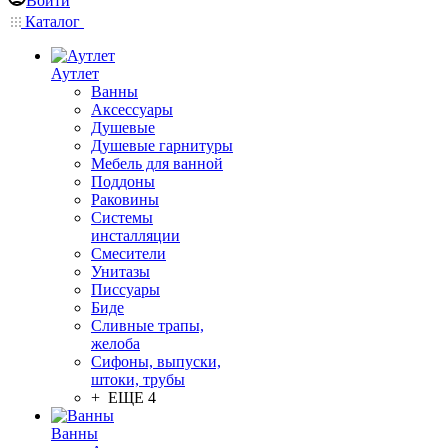
Войти
Каталог
Аутлет
Ванны
Аксессуары
Душевые
Душевые гарнитуры
Мебель для ванной
Поддоны
Раковины
Системы
инсталляции
Смесители
Унитазы
Писсуары
Биде
Сливные трапы,
желоба
Сифоны, выпуски,
штоки, трубы
+ ЕЩЕ 4
Ванны