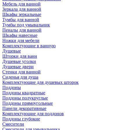
Мебель для ванной
Зеркала для ванной
Шкафы зеркальные
Тумбы для ванной
Тумбы под умывальник
Пеналы для ванной
Шкафы навесные
Ножки для мебели
Комплектующие в ванную
Душевые
Шторки для ванн
Душевые уголки
Душевые двери
Стенки для ванной
Сиденья для душа
Комплектующие для душевых шторок
Поддоны
Поддоны квадратные
Поддоны полукруглые
Поддоны прямоугольные
Панели декоративные
Комплектующие для поддонов
Поддоны глубокие
Смесители
Смесители для умывальника