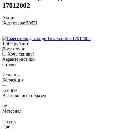
17012002
Акция
Код товара:
50621
1 500
руб.
/шт
Достаточно
Хочу скидку!
Характеристики
Страна
—
Испания
Коллекция
—
Eco-tres
Выставочный образец
—
нет
Материал
—
латунь
Цвет