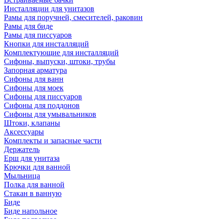
Инсталляции для унитазов
Рамы для поручней, смесителей, раковин
Рамы для биде
Рамы для писсуаров
Кнопки для инсталляций
Комплектующие для инсталляций
Сифоны, выпуски, штоки, трубы
Запорная арматура
Сифоны для ванн
Сифоны для моек
Сифоны для писсуаров
Сифоны для поддонов
Сифоны для умывальников
Штоки, клапаны
Аксессуары
Комплекты и запасные части
Держатель
Ерш для унитаза
Крючки для ванной
Мыльница
Полка для ванной
Стакан в ванную
Биде
Биде напольное