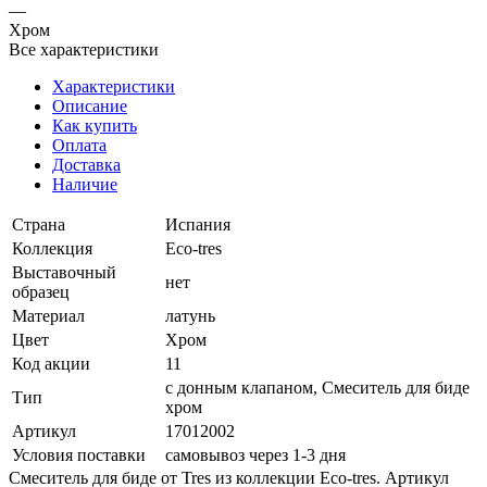
—
Хром
Все характеристики
Характеристики
Описание
Как купить
Оплата
Доставка
Наличие
Страна
Испания
Коллекция
Eco-tres
Выставочный
нет
образец
Материал
латунь
Цвет
Хром
Код акции
11
с донным клапаном, Смеситель для биде
Тип
хром
Артикул
17012002
Условия поставки
самовывоз через 1-3 дня
Смеситель для биде от Tres из коллекции Eco-tres. Артикул