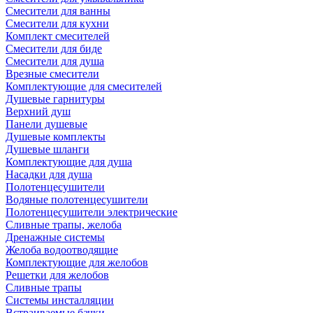
Смесители для ванны
Смесители для кухни
Комплект смесителей
Смесители для биде
Смесители для душа
Врезные смесители
Комплектующие для смесителей
Душевые гарнитуры
Верхний душ
Панели душевые
Душевые комплекты
Душевые шланги
Комплектующие для душа
Насадки для душа
Полотенцесушители
Водяные полотенцесушители
Полотенцесушители электрические
Сливные трапы, желоба
Дренажные системы
Желоба водоотводящие
Комплектующие для желобов
Решетки для желобов
Сливные трапы
Системы инсталляции
Встраиваемые бачки