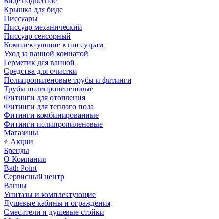
Биде подвесное
Крышка для биде
Писсуары
Писсуар механический
Писсуар сенсорный
Комплектующие к писсуарам
Уход за ванной комнатой
Герметик для ванной
Средства для очистки
Полипропиленовые трубы и фитинги
Трубы полипропиленовые
Фитинги для отопления
Фитинги для теплого пола
Фитинги комбинированные
Фитинги полипропиленовые
Магазины
Акции
Бренды
О Компании
Bath Point
Сервисный центр
Ванны
Унитазы и комплектующие
Душевые кабины и ограждения
Смесители и душевые стойки