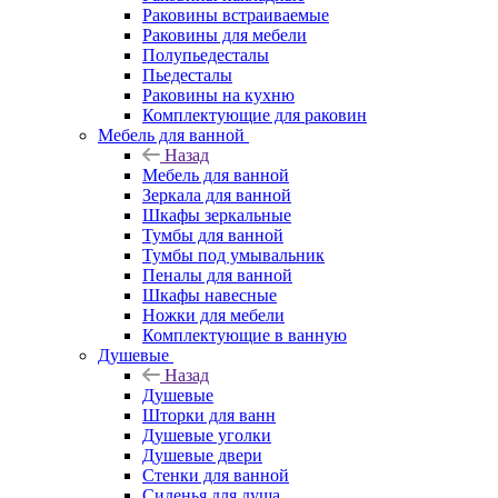
Раковины встраиваемые
Раковины для мебели
Полупьедесталы
Пьедесталы
Раковины на кухню
Комплектующие для раковин
Мебель для ванной
Назад
Мебель для ванной
Зеркала для ванной
Шкафы зеркальные
Тумбы для ванной
Тумбы под умывальник
Пеналы для ванной
Шкафы навесные
Ножки для мебели
Комплектующие в ванную
Душевые
Назад
Душевые
Шторки для ванн
Душевые уголки
Душевые двери
Стенки для ванной
Сиденья для душа