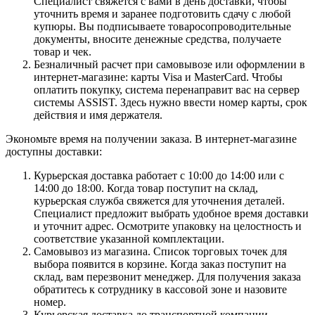
Специалист свяжется с вами в день доставки, чтобы
уточнить время и заранее подготовить сдачу с любой
купюры. Вы подписываете товаросопроводительные
документы, вносите денежные средства, получаете
товар и чек.
Безналичный расчет при самовывозе или оформлении в
интернет-магазине: карты Visa и MasterCard. Чтобы
оплатить покупку, система перенаправит вас на сервер
системы ASSIST. Здесь нужно ввести номер карты, срок
действия и имя держателя.
Экономьте время на получении заказа. В интернет-магазине
доступны доставки:
Курьерская доставка работает с 10:00 до 14:00 или с
14:00 до 18:00. Когда товар поступит на склад,
курьерская служба свяжется для уточнения деталей.
Специалист предложит выбрать удобное время доставки
и уточнит адрес. Осмотрите упаковку на целостность и
соответствие указанной комплектации.
Самовывоз из магазина. Список торговых точек для
выбора появится в корзине. Когда заказ поступит на
склад, вам перезвонит менеджер. Для получения заказа
обратитесь к сотруднику в кассовой зоне и назовите
номер.
Курьерская доставка до транспортной компании.