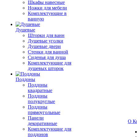
Шкафы навесные
Ножки для мебели
Комплектующие в
ванную
Душевые
Шторки для ванн
Душевые уголки
Душевые двери
Стенки для ванной
Сиденья для душа
Комплектующие для
душевых шторок
Поддоны
Поддоны
квадратные
Поддоны
полукруглые
Поддоны
прямоугольные
Панели
О К
декоративные
Комплектующие для
поддонов