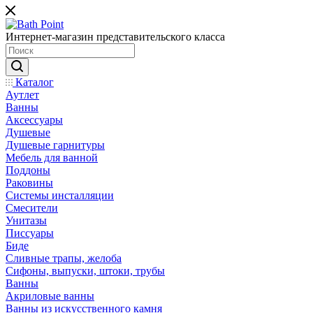
Интернет-магазин представительского класса
Каталог
Аутлет
Ванны
Аксессуары
Душевые
Душевые гарнитуры
Мебель для ванной
Поддоны
Раковины
Системы инсталляции
Смесители
Унитазы
Писсуары
Биде
Сливные трапы, желоба
Сифоны, выпуски, штоки, трубы
Ванны
Акриловые ванны
Ванны из искусственного камня