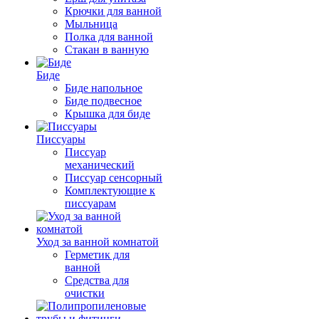
Крючки для ванной
Мыльница
Полка для ванной
Стакан в ванную
Биде
Биде напольное
Биде подвесное
Крышка для биде
Писсуары
Писсуар
механический
Писсуар сенсорный
Комплектующие к
писсуарам
Уход за ванной комнатой
Герметик для
ванной
Средства для
очистки