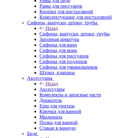
Рамы для биде
Рамы для писсуаров
Кнопки для инсталляций
Комплектующие для инсталляций
Сифоны, выпуски, штоки, трубы
Назад
Сифоны, выпуски, штоки, трубы
Запорная арматура
Сифоны для ванн
Сифоны для моек
Сифоны для писсуаров
Сифоны для поддонов
Сифоны для умывальников
Штоки, клапаны
Аксессуары
Назад
Аксессуары
Комплекты и запасные части
Держатель
Ерш для унитаза
Крючки для ванной
Мыльница
Полка для ванной
Стакан в ванную
Биде