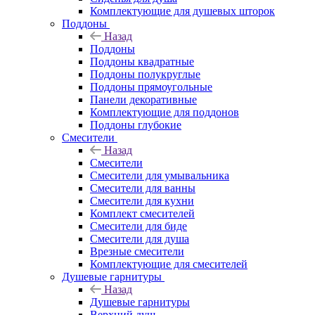
Комплектующие для душевых шторок
Поддоны
Назад
Поддоны
Поддоны квадратные
Поддоны полукруглые
Поддоны прямоугольные
Панели декоративные
Комплектующие для поддонов
Поддоны глубокие
Смесители
Назад
Смесители
Смесители для умывальника
Смесители для ванны
Смесители для кухни
Комплект смесителей
Смесители для биде
Смесители для душа
Врезные смесители
Комплектующие для смесителей
Душевые гарнитуры
Назад
Душевые гарнитуры
Верхний душ