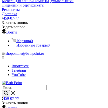
Мебель для ванной комнаты, умывальники
Лицензии и сертификаты
Реквизиты
Доставка
459-07-77
Заказать звонок
Задать вопрос
Войти
Корзина
0
Избранные товары
0
shoponline@bathpoint.ru
Вконтакте
Telegram
YouTube
459-07-77
Заказать звонок