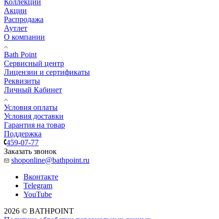
Коллекции
Акции
Распродажа
Аутлет
О компании
Bath Point
Сервисный центр
Лицензии и сертификаты
Реквизиты
Личный Кабинет
Условия оплаты
Условия доставки
Гарантия на товар
Поддержка
459-07-77
Заказать звонок
shoponline@bathpoint.ru
Вконтакте
Telegram
YouTube
2026 © BATHPOINT