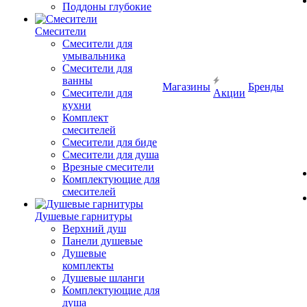
Поддоны глубокие
Смесители
Смесители для
умывальника
Смесители для
ванны
Магазины
Бренды
Смесители для
Акции
кухни
Комплект
смесителей
Смесители для биде
Смесители для душа
Врезные смесители
Комплектующие для
смесителей
Душевые гарнитуры
Верхний душ
Панели душевые
Душевые
комплекты
Душевые шланги
Комплектующие для
душа