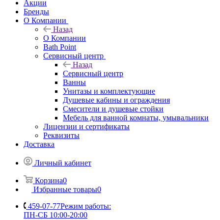
Акции
Бренды
О Компании
Назад
О Компании
Bath Point
Сервисный центр
Назад
Сервисный центр
Ванны
Унитазы и комплектующие
Душевые кабины и ограждения
Смесители и душевые стойки
Мебель для ванной комнаты, умывальники
Лицензии и сертификаты
Реквизиты
Доставка
Личный кабинет
Корзина
0
Избранные товары
0
459-07-77
Режим работы:
ПН-СБ 10:00-20:00