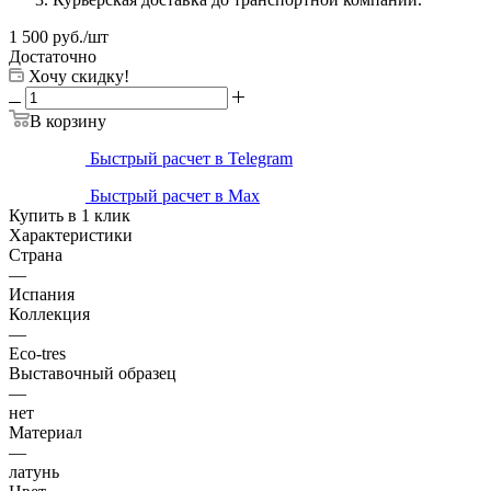
1 500
руб.
/шт
Достаточно
Хочу скидку!
В корзину
Быстрый расчет в Telegram
Быстрый расчет в Max
Купить в 1 клик
Характеристики
Страна
—
Испания
Коллекция
—
Eco-tres
Выставочный образец
—
нет
Материал
—
латунь