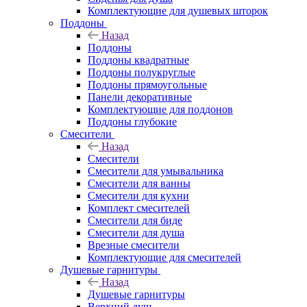
Комплектующие для душевых шторок
Поддоны
Назад
Поддоны
Поддоны квадратные
Поддоны полукруглые
Поддоны прямоугольные
Панели декоративные
Комплектующие для поддонов
Поддоны глубокие
Смесители
Назад
Смесители
Смесители для умывальника
Смесители для ванны
Смесители для кухни
Комплект смесителей
Смесители для биде
Смесители для душа
Врезные смесители
Комплектующие для смесителей
Душевые гарнитуры
Назад
Душевые гарнитуры
Верхний душ