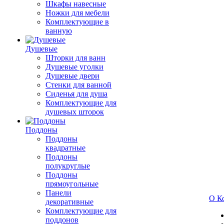
Шкафы навесные
Ножки для мебели
Комплектующие в
ванную
Душевые
Шторки для ванн
Душевые уголки
Душевые двери
Стенки для ванной
Сиденья для душа
Комплектующие для
душевых шторок
Поддоны
Поддоны
квадратные
Поддоны
полукруглые
Поддоны
прямоугольные
Панели
О К
декоративные
Комплектующие для
поддонов