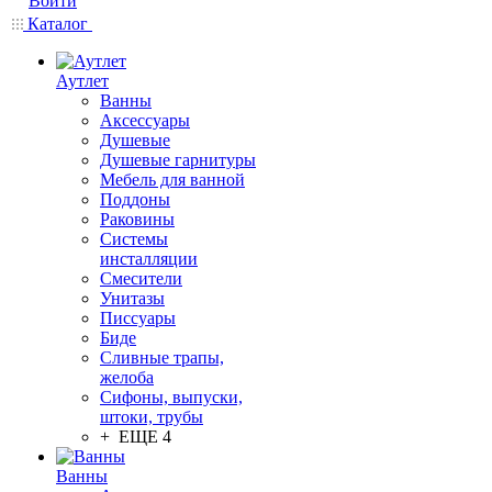
Войти
Каталог
Аутлет
Ванны
Аксессуары
Душевые
Душевые гарнитуры
Мебель для ванной
Поддоны
Раковины
Системы
инсталляции
Смесители
Унитазы
Писсуары
Биде
Сливные трапы,
желоба
Сифоны, выпуски,
штоки, трубы
+ ЕЩЕ 4
Ванны