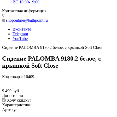
ВС 10:00-19:00
Контактная информация
shoponline@bathpoint.ru
Вконтакте
Telegram
YouTube
Сидение PALOMBA 9180.2 белое, с крышкой Soft Close
Сидение PALOMBA 9180.2 белое, с
крышкой Soft Close
Код товара:
16409
9 490
руб.
Достаточно
Хочу скидку!
Характеристики
Артикул
—