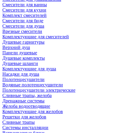
Смесители для ванны
Смесители для кухни
Комплект смесителей
Смесители для биде
Смесители для душа
Врезные смесители
Комплектующие для смесителей
Душевые гарнитуры
Верхний душ
Панели душевые
Душевые комплекты
Душевые шланги
Комплектующие для душа
Насадки для душа
Полотенцесушители
Водяные полотенцесушители
Полотенцесушители электрические
Сливные трапы, желоба
Дренажные системы
Желоба водоотводящие
Комплектующие для желобов
Решетки для желобов
Сливные трапы
Системы инсталляции
Встраиваемые бачки