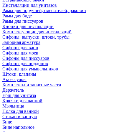
Инсталляции для унитазов
Рамы для поручней, смесителей, раковин
Рамы для биде
Рамы для писсуаров
Кнопки для инсталляций
Комплектующие для инсталляций
Сифоны, выпуски, штоки, трубы
Запорная арматура
Сифоны для ванн
Сифоны для моек
Сифоны для писсуаров
Сифоны для поддонов
Сифоны для умывальников
Штоки, клапаны
Аксессуары
Комплекты и запасные части
Держатель
Ерш для унитаза
Крючки для ванной
Мыльница
Полка для ванной
Стакан в ванную
Биде
Биде напольное