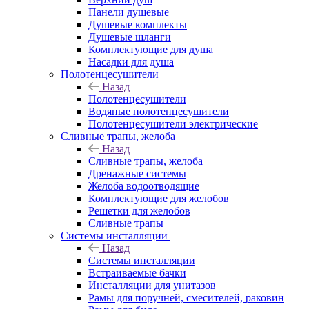
Панели душевые
Душевые комплекты
Душевые шланги
Комплектующие для душа
Насадки для душа
Полотенцесушители
Назад
Полотенцесушители
Водяные полотенцесушители
Полотенцесушители электрические
Сливные трапы, желоба
Назад
Сливные трапы, желоба
Дренажные системы
Желоба водоотводящие
Комплектующие для желобов
Решетки для желобов
Сливные трапы
Системы инсталляции
Назад
Системы инсталляции
Встраиваемые бачки
Инсталляции для унитазов
Рамы для поручней, смесителей, раковин