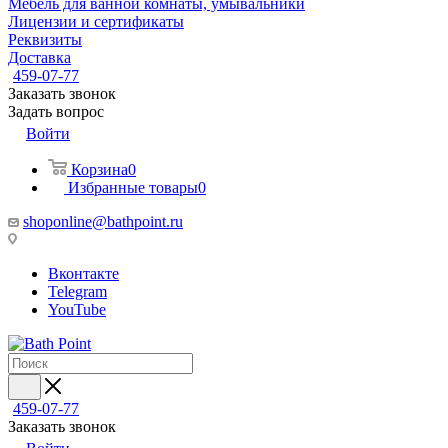
Мебель для ванной комнаты, умывальники
Лицензии и сертификаты
Реквизиты
Доставка
459-07-77
Заказать звонок
Задать вопрос
Войти
Корзина
0
Избранные товары
0
shoponline@bathpoint.ru
Вконтакте
Telegram
YouTube
459-07-77
Заказать звонок