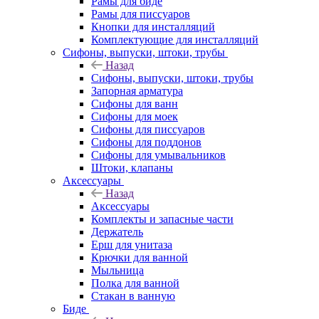
Рамы для биде
Рамы для писсуаров
Кнопки для инсталляций
Комплектующие для инсталляций
Сифоны, выпуски, штоки, трубы
Назад
Сифоны, выпуски, штоки, трубы
Запорная арматура
Сифоны для ванн
Сифоны для моек
Сифоны для писсуаров
Сифоны для поддонов
Сифоны для умывальников
Штоки, клапаны
Аксессуары
Назад
Аксессуары
Комплекты и запасные части
Держатель
Ерш для унитаза
Крючки для ванной
Мыльница
Полка для ванной
Стакан в ванную
Биде