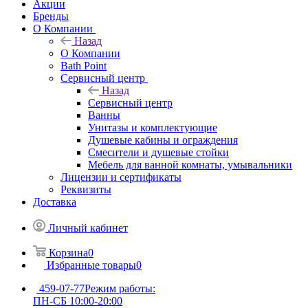
Акции
Бренды
О Компании
Назад
О Компании
Bath Point
Сервисный центр
Назад
Сервисный центр
Ванны
Унитазы и комплектующие
Душевые кабины и ограждения
Смесители и душевые стойки
Мебель для ванной комнаты, умывальники
Лицензии и сертификаты
Реквизиты
Доставка
Личный кабинет
Корзина
0
Избранные товары
0
459-07-77
Режим работы:
ПН-СБ 10:00-20:00