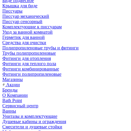
Биде подвесное
Крышка для биде
Писсуары
Писсуар механический
Писсуар сенсорный
Комплектующие к писсуарам
Уход за ванной комнатой
Герметик для ванной
Средства для очистки
Полипропиленовые трубы и фитинги
Трубы полипропиленовые
Фитинги для отопления
Фитинги для теплого пола
Фитинги комбинированные
Фитинги полипропиленовые
Магазины
Акции
Бренды
О Компании
Bath Point
Сервисный центр
Ванны
Унитазы и комплектующие
Душевые кабины и ограждения
Смесители и душевые стойки