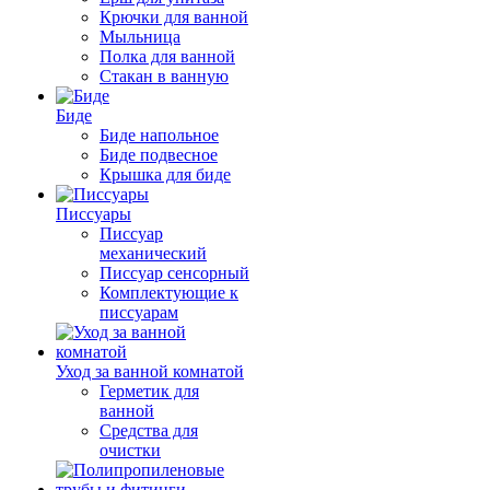
Крючки для ванной
Мыльница
Полка для ванной
Стакан в ванную
Биде
Биде напольное
Биде подвесное
Крышка для биде
Писсуары
Писсуар
механический
Писсуар сенсорный
Комплектующие к
писсуарам
Уход за ванной комнатой
Герметик для
ванной
Средства для
очистки