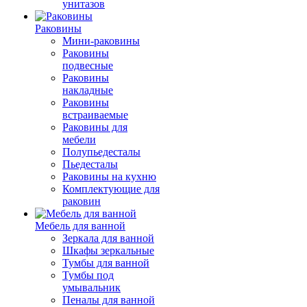
унитазов
Раковины
Мини-раковины
Раковины
подвесные
Раковины
накладные
Раковины
встраиваемые
Раковины для
мебели
Полупьедесталы
Пьедесталы
Раковины на кухню
Комплектующие для
раковин
Мебель для ванной
Зеркала для ванной
Шкафы зеркальные
Тумбы для ванной
Тумбы под
умывальник
Пеналы для ванной