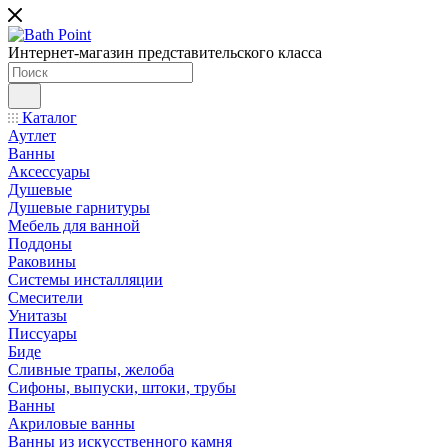
Интернет-магазин представительского класса
Каталог
Аутлет
Ванны
Аксессуары
Душевые
Душевые гарнитуры
Мебель для ванной
Поддоны
Раковины
Системы инсталляции
Смесители
Унитазы
Писсуары
Биде
Сливные трапы, желоба
Сифоны, выпуски, штоки, трубы
Ванны
Акриловые ванны
Ванны из искусственного камня