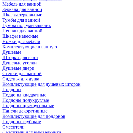
Мебель для ванной
Зеркала для ванной
Шкафы зеркальные
Тумбы для ванной
Тумбы под умывальник
Пеналы для ванной
Шкафы навесные
Ножки для мебели
Комплектующие в ванную
Душевые
Шторки для ванн
Душевые уголки
Душевые двери
Стенки для ванной
Сиденья для душа
Комплектующие для душевых шторок
Поддоны
Поддоны квадратные
Поддоны полукруглые
Поддоны прямоугольные
Панели декоративные
Комплектующие для поддонов
Поддоны глубокие
Смесители
Смесители для умывальника