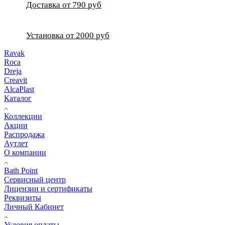
Доставка от 790 руб
Установка от 2000 руб
Ravak
Roca
Dreja
Creavit
AlcaPlast
Каталог
Коллекции
Акции
Распродажа
Аутлет
О компании
Bath Point
Сервисный центр
Лицензии и сертификаты
Реквизиты
Личный Кабинет
Условия оплаты