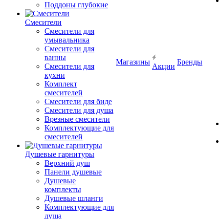
Поддоны глубокие
Смесители
Смесители для
умывальника
Смесители для
ванны
Магазины
Бренды
Смесители для
Акции
кухни
Комплект
смесителей
Смесители для биде
Смесители для душа
Врезные смесители
Комплектующие для
смесителей
Душевые гарнитуры
Верхний душ
Панели душевые
Душевые
комплекты
Душевые шланги
Комплектующие для
душа