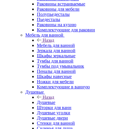
Раковины встраиваемые
Раковины для мебели
Полупьедесталы
Пьедесталы
Раковины на кухню
Комплектующие для раковин
Мебель для ванной
Назад
Мебель для ванной
Зеркала для ванной
Шкафы зеркальные
Тумбы для ванной
Тумбы под умывальник
Пеналы для ванной
Шкафы навесные
Ножки для мебели
Комплектующие в ванную
Душевые
Назад
Душевые
Шторки для ванн
Душевые уголки
Душевые двери
Стенки для ванной
Сиденья для душа