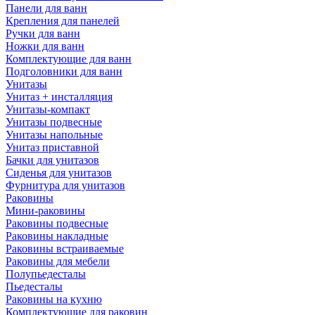
Панели для ванн
Крепления для панелей
Ручки для ванн
Ножки для ванн
Комплектующие для ванн
Подголовники для ванн
Унитазы
Унитаз + инсталляция
Унитазы-компакт
Унитазы подвесные
Унитазы напольные
Унитаз приставной
Бачки для унитазов
Сиденья для унитазов
Фурнитура для унитазов
Раковины
Мини-раковины
Раковины подвесные
Раковины накладные
Раковины встраиваемые
Раковины для мебели
Полупьедесталы
Пьедесталы
Раковины на кухню
Комплектующие для раковин