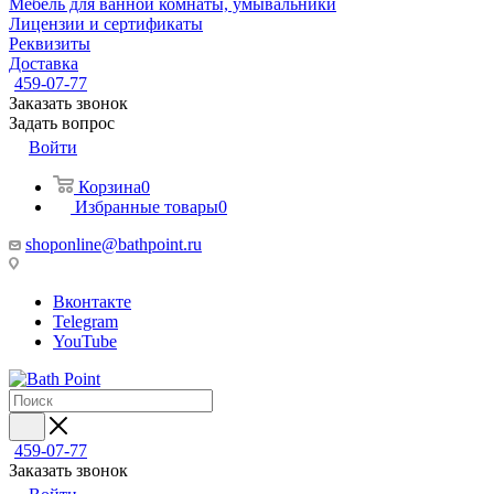
Мебель для ванной комнаты, умывальники
Лицензии и сертификаты
Реквизиты
Доставка
459-07-77
Заказать звонок
Задать вопрос
Войти
Корзина
0
Избранные товары
0
shoponline@bathpoint.ru
Вконтакте
Telegram
YouTube
459-07-77
Заказать звонок