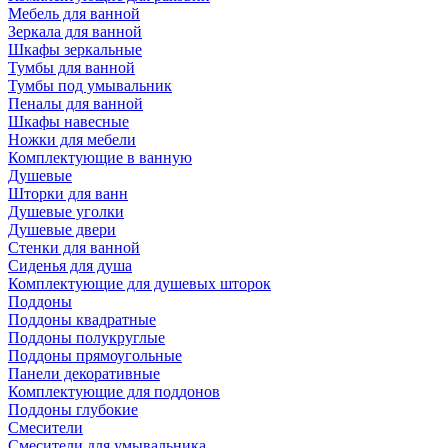
Мебель для ванной
Зеркала для ванной
Шкафы зеркальные
Тумбы для ванной
Тумбы под умывальник
Пеналы для ванной
Шкафы навесные
Ножки для мебели
Комплектующие в ванную
Душевые
Шторки для ванн
Душевые уголки
Душевые двери
Стенки для ванной
Сиденья для душа
Комплектующие для душевых шторок
Поддоны
Поддоны квадратные
Поддоны полукруглые
Поддоны прямоугольные
Панели декоративные
Комплектующие для поддонов
Поддоны глубокие
Смесители
Смесители для умывальника