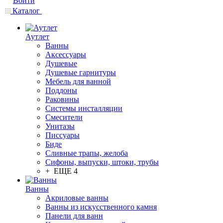
Войти
Каталог
Аутлет
Ванны
Аксессуары
Душевые
Душевые гарнитуры
Мебель для ванной
Поддоны
Раковины
Системы инсталляции
Смесители
Унитазы
Писсуары
Биде
Сливные трапы, желоба
Сифоны, выпуски, штоки, трубы
+ ЕЩЕ 4
Ванны
Акриловые ванны
Ванны из искусственного камня
Панели для ванн