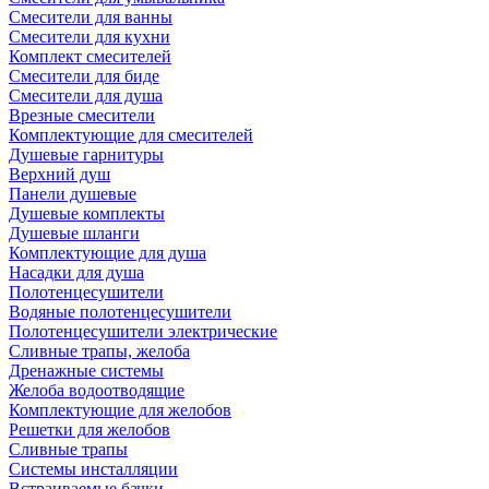
Смесители для ванны
Смесители для кухни
Комплект смесителей
Смесители для биде
Смесители для душа
Врезные смесители
Комплектующие для смесителей
Душевые гарнитуры
Верхний душ
Панели душевые
Душевые комплекты
Душевые шланги
Комплектующие для душа
Насадки для душа
Полотенцесушители
Водяные полотенцесушители
Полотенцесушители электрические
Сливные трапы, желоба
Дренажные системы
Желоба водоотводящие
Комплектующие для желобов
Решетки для желобов
Сливные трапы
Системы инсталляции
Встраиваемые бачки