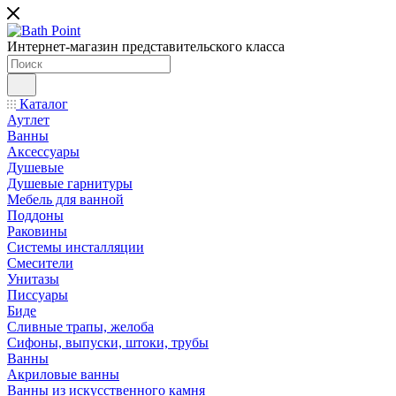
Интернет-магазин представительского класса
Каталог
Аутлет
Ванны
Аксессуары
Душевые
Душевые гарнитуры
Мебель для ванной
Поддоны
Раковины
Системы инсталляции
Смесители
Унитазы
Писсуары
Биде
Сливные трапы, желоба
Сифоны, выпуски, штоки, трубы
Ванны
Акриловые ванны
Ванны из искусственного камня