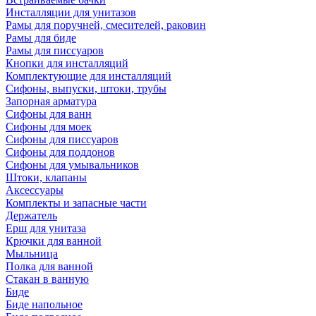
Инсталляции для унитазов
Рамы для поручней, смесителей, раковин
Рамы для биде
Рамы для писсуаров
Кнопки для инсталляций
Комплектующие для инсталляций
Сифоны, выпуски, штоки, трубы
Запорная арматура
Сифоны для ванн
Сифоны для моек
Сифоны для писсуаров
Сифоны для поддонов
Сифоны для умывальников
Штоки, клапаны
Аксессуары
Комплекты и запасные части
Держатель
Ерш для унитаза
Крючки для ванной
Мыльница
Полка для ванной
Стакан в ванную
Биде
Биде напольное