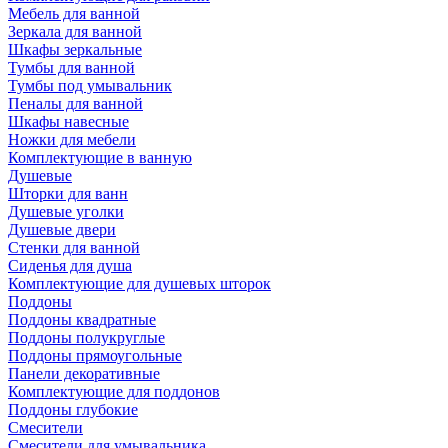
Мебель для ванной
Зеркала для ванной
Шкафы зеркальные
Тумбы для ванной
Тумбы под умывальник
Пеналы для ванной
Шкафы навесные
Ножки для мебели
Комплектующие в ванную
Душевые
Шторки для ванн
Душевые уголки
Душевые двери
Стенки для ванной
Сиденья для душа
Комплектующие для душевых шторок
Поддоны
Поддоны квадратные
Поддоны полукруглые
Поддоны прямоугольные
Панели декоративные
Комплектующие для поддонов
Поддоны глубокие
Смесители
Смесители для умывальника