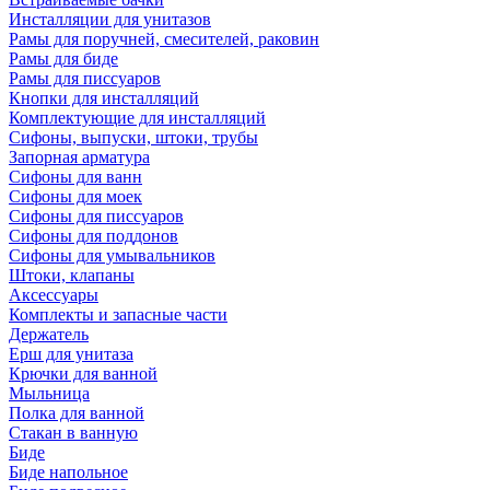
Инсталляции для унитазов
Рамы для поручней, смесителей, раковин
Рамы для биде
Рамы для писсуаров
Кнопки для инсталляций
Комплектующие для инсталляций
Сифоны, выпуски, штоки, трубы
Запорная арматура
Сифоны для ванн
Сифоны для моек
Сифоны для писсуаров
Сифоны для поддонов
Сифоны для умывальников
Штоки, клапаны
Аксессуары
Комплекты и запасные части
Держатель
Ерш для унитаза
Крючки для ванной
Мыльница
Полка для ванной
Стакан в ванную
Биде
Биде напольное