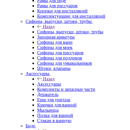
Рамы для биде
Рамы для писсуаров
Кнопки для инсталляций
Комплектующие для инсталляций
Сифоны, выпуски, штоки, трубы
Назад
Сифоны, выпуски, штоки, трубы
Запорная арматура
Сифоны для ванн
Сифоны для моек
Сифоны для писсуаров
Сифоны для поддонов
Сифоны для умывальников
Штоки, клапаны
Аксессуары
Назад
Аксессуары
Комплекты и запасные части
Держатель
Ерш для унитаза
Крючки для ванной
Мыльница
Полка для ванной
Стакан в ванную
Биде