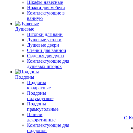
Шкафы навесные
Ножки для мебели
Комплектующие в
ванную
Душевые
Шторки для ванн
Душевые уголки
Душевые двери
Стенки для ванной
Сиденья для душа
Комплектующие для
душевых шторок
Поддоны
Поддоны
квадратные
Поддоны
полукруглые
Поддоны
прямоугольные
Панели
О К
декоративные
Комплектующие для
поддонов