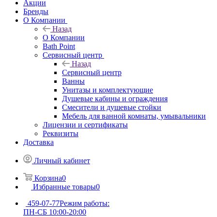
Акции
Бренды
О Компании
Назад
О Компании
Bath Point
Сервисный центр
Назад
Сервисный центр
Ванны
Унитазы и комплектующие
Душевые кабины и ограждения
Смесители и душевые стойки
Мебель для ванной комнаты, умывальники
Лицензии и сертификаты
Реквизиты
Доставка
Личный кабинет
Корзина
0
Избранные товары
0
459-07-77
Режим работы:
ПН-СБ 10:00-20:00