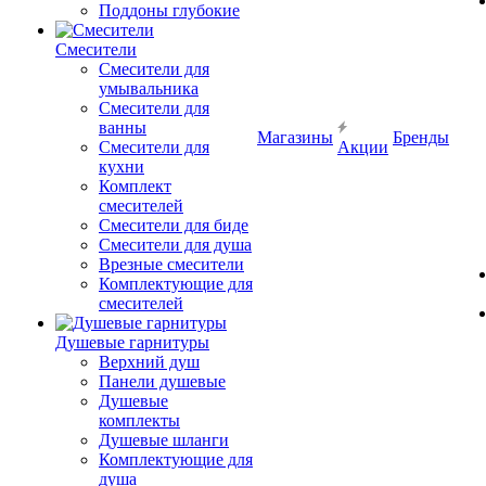
Поддоны глубокие
Смесители
Смесители для
умывальника
Смесители для
ванны
Магазины
Бренды
Смесители для
Акции
кухни
Комплект
смесителей
Смесители для биде
Смесители для душа
Врезные смесители
Комплектующие для
смесителей
Душевые гарнитуры
Верхний душ
Панели душевые
Душевые
комплекты
Душевые шланги
Комплектующие для
душа