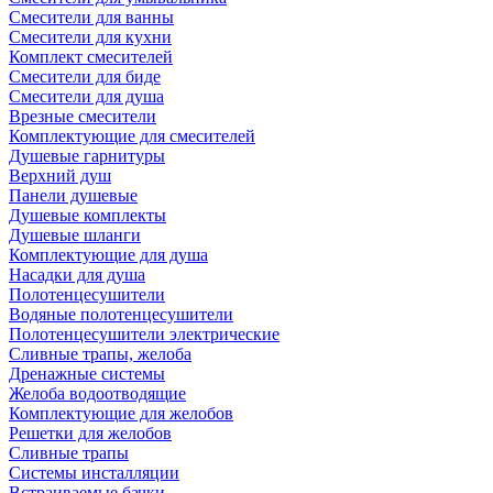
Смесители для ванны
Смесители для кухни
Комплект смесителей
Смесители для биде
Смесители для душа
Врезные смесители
Комплектующие для смесителей
Душевые гарнитуры
Верхний душ
Панели душевые
Душевые комплекты
Душевые шланги
Комплектующие для душа
Насадки для душа
Полотенцесушители
Водяные полотенцесушители
Полотенцесушители электрические
Сливные трапы, желоба
Дренажные системы
Желоба водоотводящие
Комплектующие для желобов
Решетки для желобов
Сливные трапы
Системы инсталляции
Встраиваемые бачки