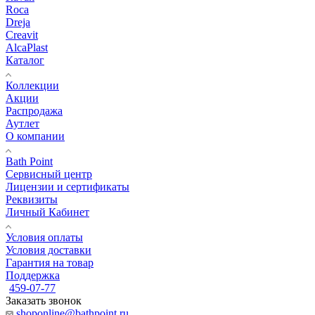
Roca
Dreja
Creavit
AlcaPlast
Каталог
Коллекции
Акции
Распродажа
Аутлет
О компании
Bath Point
Сервисный центр
Лицензии и сертификаты
Реквизиты
Личный Кабинет
Условия оплаты
Условия доставки
Гарантия на товар
Поддержка
459-07-77
Заказать звонок
shoponline@bathpoint.ru