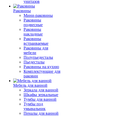
унитазов
Раковины
Мини-раковины
Раковины
подвесные
Раковины
накладные
Раковины
встраиваемые
Раковины для
мебели
Полупьедесталы
Пьедесталы
Раковины на кухню
Комплектующие для
раковин
Мебель для ванной
Зеркала для ванной
Шкафы зеркальные
Тумбы для ванной
Тумбы под
умывальник
Пеналы для ванной