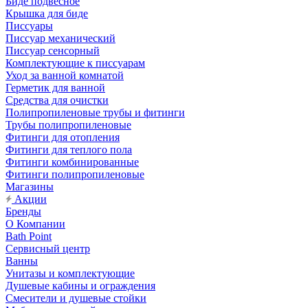
Биде подвесное
Крышка для биде
Писсуары
Писсуар механический
Писсуар сенсорный
Комплектующие к писсуарам
Уход за ванной комнатой
Герметик для ванной
Средства для очистки
Полипропиленовые трубы и фитинги
Трубы полипропиленовые
Фитинги для отопления
Фитинги для теплого пола
Фитинги комбинированные
Фитинги полипропиленовые
Магазины
Акции
Бренды
О Компании
Bath Point
Сервисный центр
Ванны
Унитазы и комплектующие
Душевые кабины и ограждения
Смесители и душевые стойки