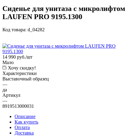
Сиденье для унитаза с микролифтом
LAUFEN PRO 9195.1300
Код товара:
d_04282
14 990
руб.
/шт
Мало
Хочу скидку!
Характеристики
Выставочный образец
—
да
Артикул
—
8919513000031
Описание
Как купить
Оплата
Доставка