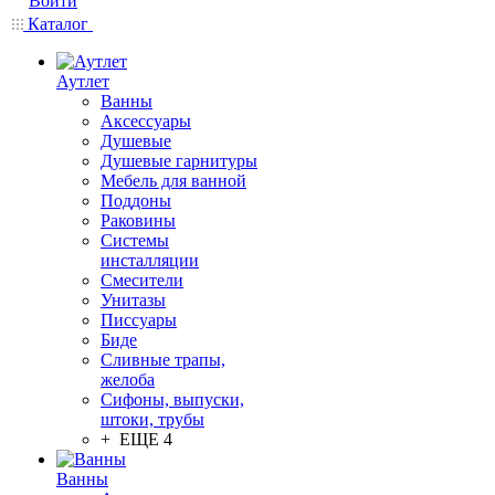
Войти
Каталог
Аутлет
Ванны
Аксессуары
Душевые
Душевые гарнитуры
Мебель для ванной
Поддоны
Раковины
Системы
инсталляции
Смесители
Унитазы
Писсуары
Биде
Сливные трапы,
желоба
Сифоны, выпуски,
штоки, трубы
+ ЕЩЕ 4
Ванны