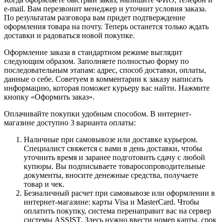
e-mail. Вам перезвонит менеджер и уточнит условия заказа.
По результатам разговора вам придет подтверждение
оформления товара на почту. Теперь останется только ждать
доставки и радоваться новой покупке.
Оформление заказа в стандартном режиме выглядит
следующим образом. Заполняете полностью форму по
последовательным этапам: адрес, способ доставки, оплаты,
данные о себе. Советуем в комментарии к заказу написать
информацию, которая поможет курьеру вас найти. Нажмите
кнопку «Оформить заказ».
Оплачивайте покупки удобным способом. В интернет-
магазине доступно 3 варианта оплаты:
Наличные при самовывозе или доставке курьером.
Специалист свяжется с вами в день доставки, чтобы
уточнить время и заранее подготовить сдачу с любой
купюры. Вы подписываете товаросопроводительные
документы, вносите денежные средства, получаете
товар и чек.
Безналичный расчет при самовывозе или оформлении в
интернет-магазине: карты Visa и MasterCard. Чтобы
оплатить покупку, система перенаправит вас на сервер
системы ASSIST. Здесь нужно ввести номер карты, срок