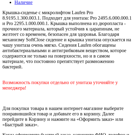
Наличие
Крышка-сиденье с микролифтом Laufen Pro
8.9195.1.300.003.1. Подходит для унитаза: Pro 2495.6.000.000.1
и Pro 2295.1.000.000.1. Крышка выполнена из дюропласта -
прочного материала, который устойчив к царапинам, не
желтеет со временем, безопасен для здоровья. Благодаря
механизму SoftClose сидение и крышка унитаза опускается на
чашу унитаза очень мягко. Сидения Laufen обогащены
антибактериальными и антигрибковым веществом, которое
содержится не только на поверхности, но и в самом
материале, что постоянно препятствует размножению
бактерий.
Возможность покупки отдельно от унитаза уточняйте у
менеджера!
Для покупки товара в нашем интернет-магазине выберите
понравившийся товар и добавьте его в корзину. Далее
перейдите в Корзину и нажмите на «Оформить заказ» или
«Быстрый заказ».
Когда оформляете быстрый заказ, напишите ФИО, телефон и