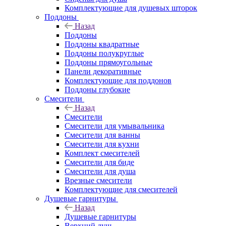
Комплектующие для душевых шторок
Поддоны
Назад
Поддоны
Поддоны квадратные
Поддоны полукруглые
Поддоны прямоугольные
Панели декоративные
Комплектующие для поддонов
Поддоны глубокие
Смесители
Назад
Смесители
Смесители для умывальника
Смесители для ванны
Смесители для кухни
Комплект смесителей
Смесители для биде
Смесители для душа
Врезные смесители
Комплектующие для смесителей
Душевые гарнитуры
Назад
Душевые гарнитуры
Верхний душ