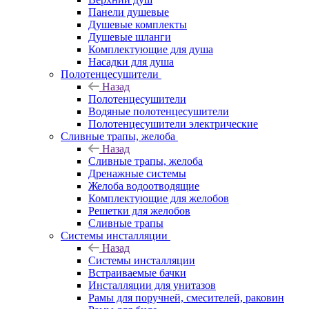
Панели душевые
Душевые комплекты
Душевые шланги
Комплектующие для душа
Насадки для душа
Полотенцесушители
Назад
Полотенцесушители
Водяные полотенцесушители
Полотенцесушители электрические
Сливные трапы, желоба
Назад
Сливные трапы, желоба
Дренажные системы
Желоба водоотводящие
Комплектующие для желобов
Решетки для желобов
Сливные трапы
Системы инсталляции
Назад
Системы инсталляции
Встраиваемые бачки
Инсталляции для унитазов
Рамы для поручней, смесителей, раковин