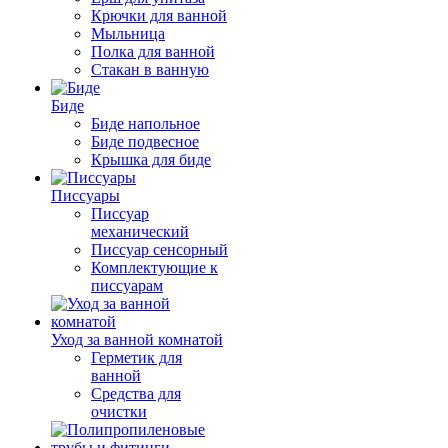
Крючки для ванной
Мыльница
Полка для ванной
Стакан в ванную
Биде
Биде напольное
Биде подвесное
Крышка для биде
Писсуары
Писсуар
механический
Писсуар сенсорный
Комплектующие к
писсуарам
Уход за ванной комнатой
Герметик для
ванной
Средства для
очистки