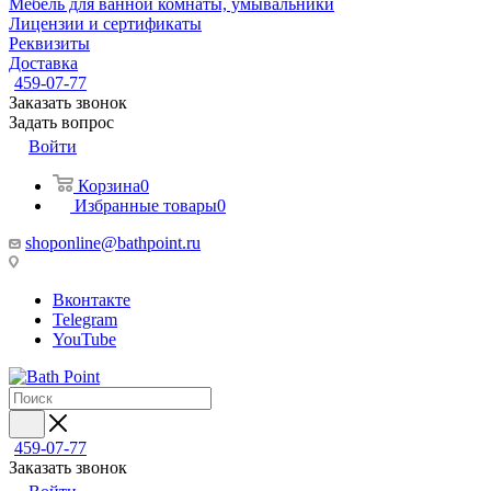
Мебель для ванной комнаты, умывальники
Лицензии и сертификаты
Реквизиты
Доставка
459-07-77
Заказать звонок
Задать вопрос
Войти
Корзина
0
Избранные товары
0
shoponline@bathpoint.ru
Вконтакте
Telegram
YouTube
459-07-77
Заказать звонок