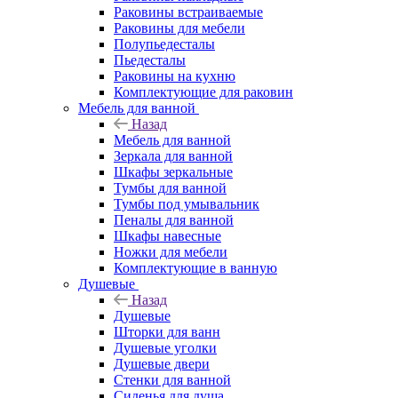
Раковины встраиваемые
Раковины для мебели
Полупьедесталы
Пьедесталы
Раковины на кухню
Комплектующие для раковин
Мебель для ванной
Назад
Мебель для ванной
Зеркала для ванной
Шкафы зеркальные
Тумбы для ванной
Тумбы под умывальник
Пеналы для ванной
Шкафы навесные
Ножки для мебели
Комплектующие в ванную
Душевые
Назад
Душевые
Шторки для ванн
Душевые уголки
Душевые двери
Стенки для ванной
Сиденья для душа