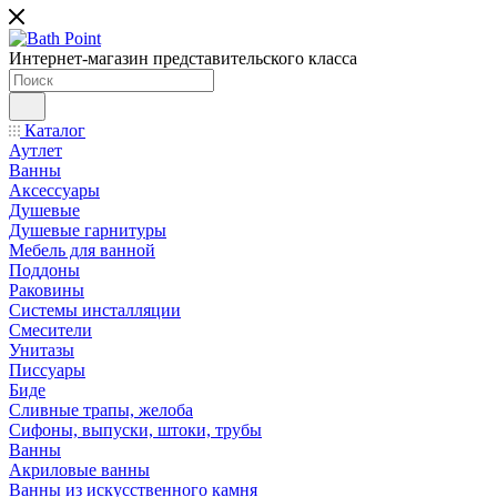
Интернет-магазин представительского класса
Каталог
Аутлет
Ванны
Аксессуары
Душевые
Душевые гарнитуры
Мебель для ванной
Поддоны
Раковины
Системы инсталляции
Смесители
Унитазы
Писсуары
Биде
Сливные трапы, желоба
Сифоны, выпуски, штоки, трубы
Ванны
Акриловые ванны
Ванны из искусственного камня