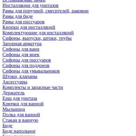
Инсталляции для унитазов
Рамы для поручней, смесителей, раковин
Рамы для биде
Рамы для писсуаров
Кнопки для инсталляций
Комплектующие для инсталляций
Сифоны, выпуски, штоки, трубы
Запорная арматура
Сифоны для ванн
Сифоны для моек
Сифоны для писсуаров
Сифоны для поддонов
Сифоны для умывальников
Штоки, клапаны
Аксессуары
Комплекты и запасные части
Держатель
Ерш для унитаза
Крючки для ванной
Мыльница
Полка для ванной
Стакан в ванную
Биде
Биде напольное