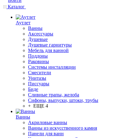
Войти
Каталог
Аутлет
Ванны
Аксессуары
Душевые
Душевые гарнитуры
Мебель для ванной
Поддоны
Раковины
Системы инсталляции
Смесители
Унитазы
Писсуары
Биде
Сливные трапы, желоба
Сифоны, выпуски, штоки, трубы
+ ЕЩЕ 4
Ванны
Акриловые ванны
Ванны из искусственного камня
Панели для ванн