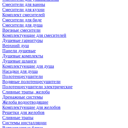
Смесители для ванны
Смесители для кухни
Комплект смесителей
Смесители для биде
Смесители для душа
Врезные смесители
Комплектующие для смесителей
Душевые гарнитуры
Верхний душ
Панели душевые
Душевые комплекты
Душевые шланги
Комплектующие для душа
Насадки для душа
Полотенцесушители
Водяные полотенцесушители
Полотенцесушители электрические
Сливные трапы, желоба
Дренажные системы
Желоба водоотводящие
Комплектующие для желобов
Решетки для желобов
Сливные трапы
Системы инсталляции
Встраиваемые бачки