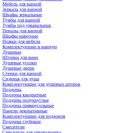
Мебель для ванной
Зеркала для ванной
Шкафы зеркальные
Тумбы для ванной
Тумбы под умывальник
Пеналы для ванной
Шкафы навесные
Ножки для мебели
Комплектующие в ванную
Душевые
Шторки для ванн
Душевые уголки
Душевые двери
Стенки для ванной
Сиденья для душа
Комплектующие для душевых шторок
Поддоны
Поддоны квадратные
Поддоны полукруглые
Поддоны прямоугольные
Панели декоративные
Комплектующие для поддонов
Поддоны глубокие
Смесители
Смесители для умывальника