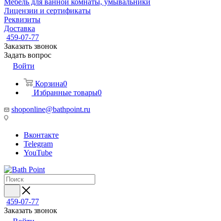
Мебель для ванной комнаты, умывальники
Лицензии и сертификаты
Реквизиты
Доставка
459-07-77
Заказать звонок
Задать вопрос
Войти
Корзина
0
Избранные товары
0
shoponline@bathpoint.ru
Вконтакте
Telegram
YouTube
459-07-77
Заказать звонок