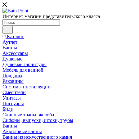
Интернет-магазин представительского класса
Каталог
Аутлет
Ванны
Аксессуары
Душевые
Душевые гарнитуры
Мебель для ванной
Поддоны
Раковины
Системы инсталляции
Смесители
Унитазы
Писсуары
Биде
Сливные трапы, желоба
Сифоны, выпуски, штоки, трубы
Ванны
Акриловые ванны
Ванны из искусственного камня