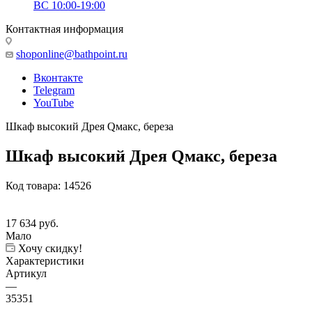
ВС 10:00-19:00
Контактная информация
shoponline@bathpoint.ru
Вконтакте
Telegram
YouTube
Шкаф высокий Дрея Qмакс, береза
Шкаф высокий Дрея Qмакс, береза
Код товара:
14526
17 634
руб.
Мало
Хочу скидку!
Характеристики
Артикул
—
35351