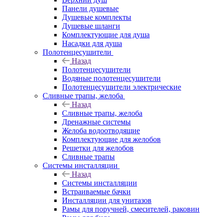
Панели душевые
Душевые комплекты
Душевые шланги
Комплектующие для душа
Насадки для душа
Полотенцесушители
Назад
Полотенцесушители
Водяные полотенцесушители
Полотенцесушители электрические
Сливные трапы, желоба
Назад
Сливные трапы, желоба
Дренажные системы
Желоба водоотводящие
Комплектующие для желобов
Решетки для желобов
Сливные трапы
Системы инсталляции
Назад
Системы инсталляции
Встраиваемые бачки
Инсталляции для унитазов
Рамы для поручней, смесителей, раковин