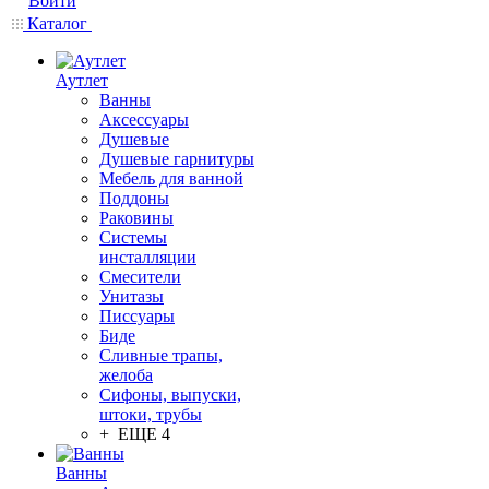
Войти
Каталог
Аутлет
Ванны
Аксессуары
Душевые
Душевые гарнитуры
Мебель для ванной
Поддоны
Раковины
Системы
инсталляции
Смесители
Унитазы
Писсуары
Биде
Сливные трапы,
желоба
Сифоны, выпуски,
штоки, трубы
+ ЕЩЕ 4
Ванны