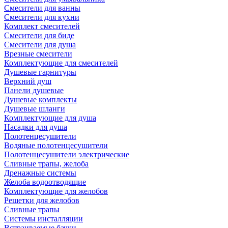
Смесители для ванны
Смесители для кухни
Комплект смесителей
Смесители для биде
Смесители для душа
Врезные смесители
Комплектующие для смесителей
Душевые гарнитуры
Верхний душ
Панели душевые
Душевые комплекты
Душевые шланги
Комплектующие для душа
Насадки для душа
Полотенцесушители
Водяные полотенцесушители
Полотенцесушители электрические
Сливные трапы, желоба
Дренажные системы
Желоба водоотводящие
Комплектующие для желобов
Решетки для желобов
Сливные трапы
Системы инсталляции
Встраиваемые бачки