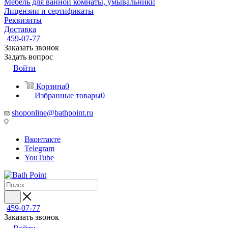
Мебель для ванной комнаты, умывальники
Лицензии и сертификаты
Реквизиты
Доставка
459-07-77
Заказать звонок
Задать вопрос
Войти
Корзина
0
Избранные товары
0
shoponline@bathpoint.ru
Вконтакте
Telegram
YouTube
459-07-77
Заказать звонок