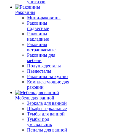
унитазов
Раковины
Мини-раковины
Раковины
подвесные
Раковины
накладные
Раковины
встраиваемые
Раковины для
мебели
Полупьедесталы
Пьедесталы
Раковины на кухню
Комплектующие для
раковин
Мебель для ванной
Зеркала для ванной
Шкафы зеркальные
Тумбы для ванной
Тумбы под
умывальник
Пеналы для ванной