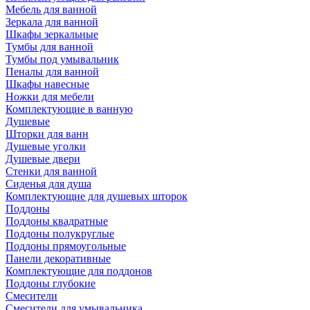
Мебель для ванной
Зеркала для ванной
Шкафы зеркальные
Тумбы для ванной
Тумбы под умывальник
Пеналы для ванной
Шкафы навесные
Ножки для мебели
Комплектующие в ванную
Душевые
Шторки для ванн
Душевые уголки
Душевые двери
Стенки для ванной
Сиденья для душа
Комплектующие для душевых шторок
Поддоны
Поддоны квадратные
Поддоны полукруглые
Поддоны прямоугольные
Панели декоративные
Комплектующие для поддонов
Поддоны глубокие
Смесители
Смесители для умывальника