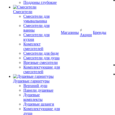
Поддоны глубокие
Смесители
Смесители для
умывальника
Смесители для
ванны
Магазины
Бренды
Смесители для
Акции
кухни
Комплект
смесителей
Смесители для биде
Смесители для душа
Врезные смесители
Комплектующие для
смесителей
Душевые гарнитуры
Верхний душ
Панели душевые
Душевые
комплекты
Душевые шланги
Комплектующие для
душа