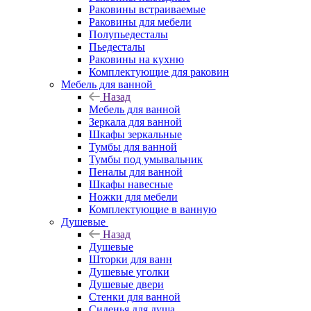
Раковины встраиваемые
Раковины для мебели
Полупьедесталы
Пьедесталы
Раковины на кухню
Комплектующие для раковин
Мебель для ванной
Назад
Мебель для ванной
Зеркала для ванной
Шкафы зеркальные
Тумбы для ванной
Тумбы под умывальник
Пеналы для ванной
Шкафы навесные
Ножки для мебели
Комплектующие в ванную
Душевые
Назад
Душевые
Шторки для ванн
Душевые уголки
Душевые двери
Стенки для ванной
Сиденья для душа