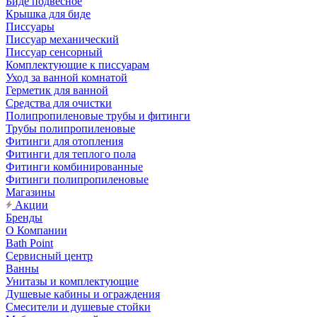
Биде подвесное
Крышка для биде
Писсуары
Писсуар механический
Писсуар сенсорный
Комплектующие к писсуарам
Уход за ванной комнатой
Герметик для ванной
Средства для очистки
Полипропиленовые трубы и фитинги
Трубы полипропиленовые
Фитинги для отопления
Фитинги для теплого пола
Фитинги комбинированные
Фитинги полипропиленовые
Магазины
Акции
Бренды
О Компании
Bath Point
Сервисный центр
Ванны
Унитазы и комплектующие
Душевые кабины и ограждения
Смесители и душевые стойки