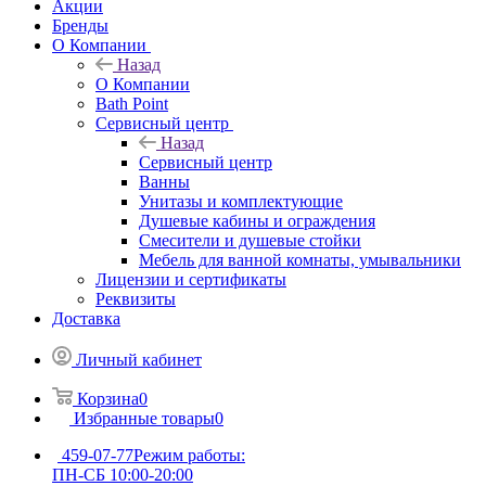
Акции
Бренды
О Компании
Назад
О Компании
Bath Point
Сервисный центр
Назад
Сервисный центр
Ванны
Унитазы и комплектующие
Душевые кабины и ограждения
Смесители и душевые стойки
Мебель для ванной комнаты, умывальники
Лицензии и сертификаты
Реквизиты
Доставка
Личный кабинет
Корзина
0
Избранные товары
0
459-07-77
Режим работы:
ПН-СБ 10:00-20:00