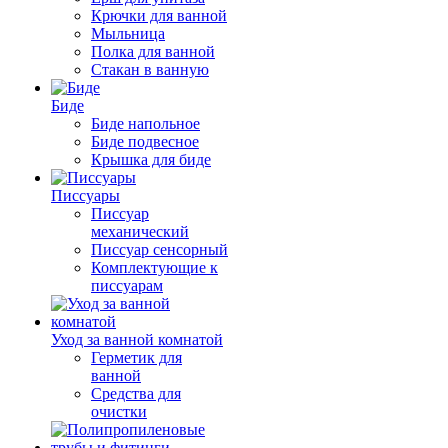
Крючки для ванной
Мыльница
Полка для ванной
Стакан в ванную
Биде
Биде напольное
Биде подвесное
Крышка для биде
Писсуары
Писсуар
механический
Писсуар сенсорный
Комплектующие к
писсуарам
Уход за ванной комнатой
Герметик для
ванной
Средства для
очистки