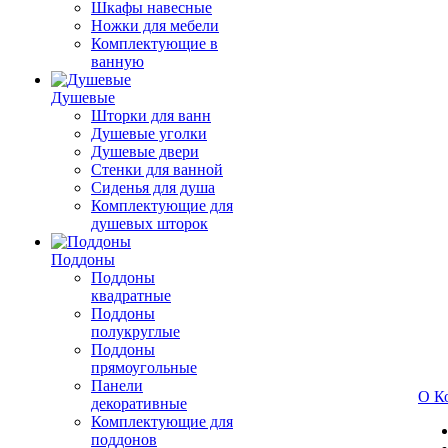
Шкафы навесные
Ножки для мебели
Комплектующие в
ванную
Душевые
Шторки для ванн
Душевые уголки
Душевые двери
Стенки для ванной
Сиденья для душа
Комплектующие для
душевых шторок
Поддоны
Поддоны
квадратные
Поддоны
полукруглые
Поддоны
прямоугольные
Панели
О К
декоративные
Комплектующие для
поддонов