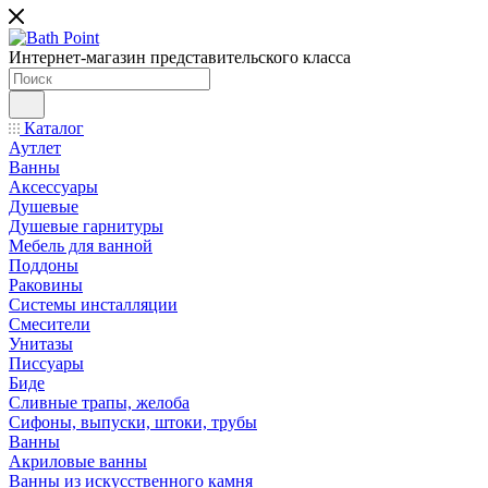
Интернет-магазин представительского класса
Каталог
Аутлет
Ванны
Аксессуары
Душевые
Душевые гарнитуры
Мебель для ванной
Поддоны
Раковины
Системы инсталляции
Смесители
Унитазы
Писсуары
Биде
Сливные трапы, желоба
Сифоны, выпуски, штоки, трубы
Ванны
Акриловые ванны
Ванны из искусственного камня