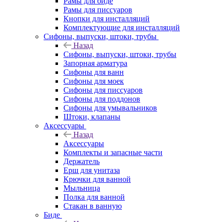
Рамы для биде
Рамы для писсуаров
Кнопки для инсталляций
Комплектующие для инсталляций
Сифоны, выпуски, штоки, трубы
Назад
Сифоны, выпуски, штоки, трубы
Запорная арматура
Сифоны для ванн
Сифоны для моек
Сифоны для писсуаров
Сифоны для поддонов
Сифоны для умывальников
Штоки, клапаны
Аксессуары
Назад
Аксессуары
Комплекты и запасные части
Держатель
Ерш для унитаза
Крючки для ванной
Мыльница
Полка для ванной
Стакан в ванную
Биде