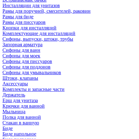
Инсталляции для унитазов
Рамы для поручней, смесителей, раковин
Рамы для биде
Рамы для писсуаров
Кнопки для инсталляций
Комплектующие для инсталляций
Сифоны, выпуски, штоки, трубы
Запорная арматура
Сифоны для ванн
Сифоны для моек
Сифоны для писсуаров
Сифоны для поддонов
Сифоны для умывальников
Штоки, клапаны
Аксессуары
Комплекты и запасные части
Держатель
Ерш для унитаза
Крючки для ванной
Мыльница
Полка для ванной
Стакан в ванную
Биде
Биде напольное