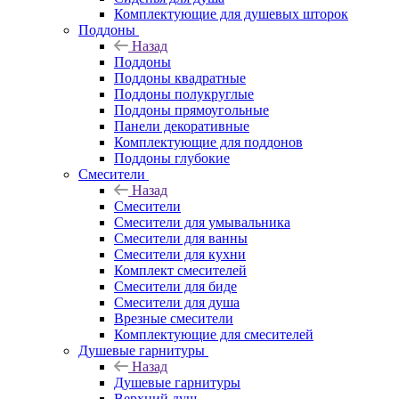
Комплектующие для душевых шторок
Поддоны
Назад
Поддоны
Поддоны квадратные
Поддоны полукруглые
Поддоны прямоугольные
Панели декоративные
Комплектующие для поддонов
Поддоны глубокие
Смесители
Назад
Смесители
Смесители для умывальника
Смесители для ванны
Смесители для кухни
Комплект смесителей
Смесители для биде
Смесители для душа
Врезные смесители
Комплектующие для смесителей
Душевые гарнитуры
Назад
Душевые гарнитуры
Верхний душ