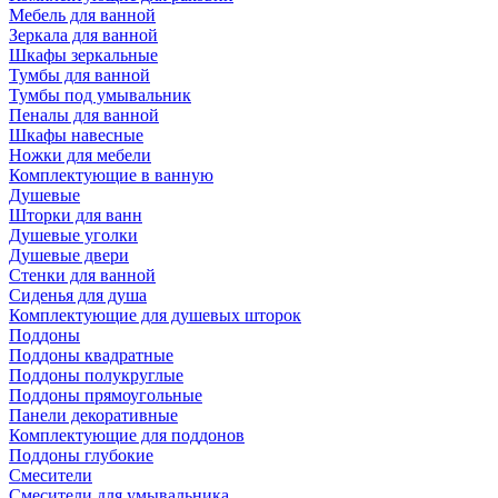
Мебель для ванной
Зеркала для ванной
Шкафы зеркальные
Тумбы для ванной
Тумбы под умывальник
Пеналы для ванной
Шкафы навесные
Ножки для мебели
Комплектующие в ванную
Душевые
Шторки для ванн
Душевые уголки
Душевые двери
Стенки для ванной
Сиденья для душа
Комплектующие для душевых шторок
Поддоны
Поддоны квадратные
Поддоны полукруглые
Поддоны прямоугольные
Панели декоративные
Комплектующие для поддонов
Поддоны глубокие
Смесители
Смесители для умывальника