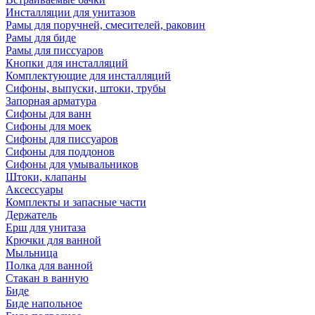
Инсталляции для унитазов
Рамы для поручней, смесителей, раковин
Рамы для биде
Рамы для писсуаров
Кнопки для инсталляций
Комплектующие для инсталляций
Сифоны, выпуски, штоки, трубы
Запорная арматура
Сифоны для ванн
Сифоны для моек
Сифоны для писсуаров
Сифоны для поддонов
Сифоны для умывальников
Штоки, клапаны
Аксессуары
Комплекты и запасные части
Держатель
Ерш для унитаза
Крючки для ванной
Мыльница
Полка для ванной
Стакан в ванную
Биде
Биде напольное