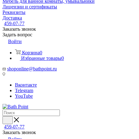
Мебель для ванной комнаты, умывальники
Лицензии и сертификаты
Реквизиты
Доставка
459-07-77
Заказать звонок
Задать вопрос
Войти
Корзина
0
Избранные товары
0
shoponline@bathpoint.ru
Вконтакте
Telegram
YouTube
459-07-77
Заказать звонок