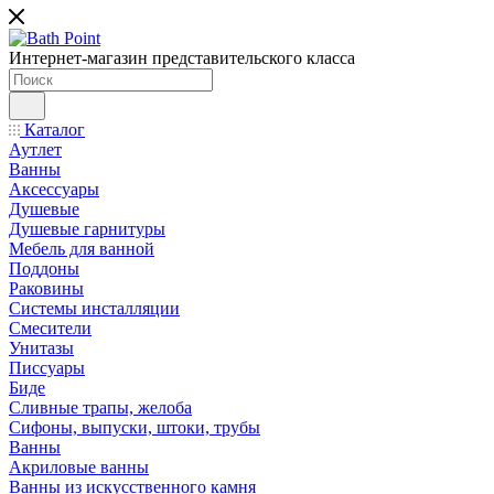
Интернет-магазин представительского класса
Каталог
Аутлет
Ванны
Аксессуары
Душевые
Душевые гарнитуры
Мебель для ванной
Поддоны
Раковины
Системы инсталляции
Смесители
Унитазы
Писсуары
Биде
Сливные трапы, желоба
Сифоны, выпуски, штоки, трубы
Ванны
Акриловые ванны
Ванны из искусственного камня