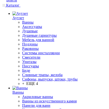
Войти
Каталог
Аутлет
Ванны
Аксессуары
Душевые
Душевые гарнитуры
Мебель для ванной
Поддоны
Раковины
Системы инсталляции
Смесители
Унитазы
Писсуары
Биде
Сливные трапы, желоба
Сифоны, выпуски, штоки, трубы
+ ЕЩЕ 4
Ванны
Акриловые ванны
Ванны из искусственного камня
Панели для ванн