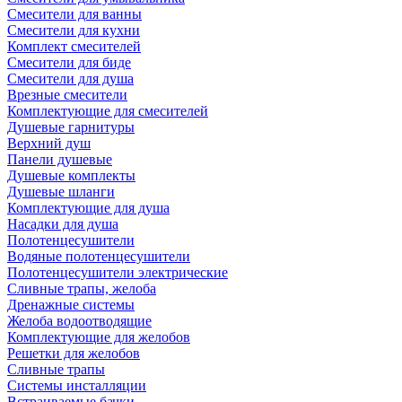
Смесители для ванны
Смесители для кухни
Комплект смесителей
Смесители для биде
Смесители для душа
Врезные смесители
Комплектующие для смесителей
Душевые гарнитуры
Верхний душ
Панели душевые
Душевые комплекты
Душевые шланги
Комплектующие для душа
Насадки для душа
Полотенцесушители
Водяные полотенцесушители
Полотенцесушители электрические
Сливные трапы, желоба
Дренажные системы
Желоба водоотводящие
Комплектующие для желобов
Решетки для желобов
Сливные трапы
Системы инсталляции
Встраиваемые бачки