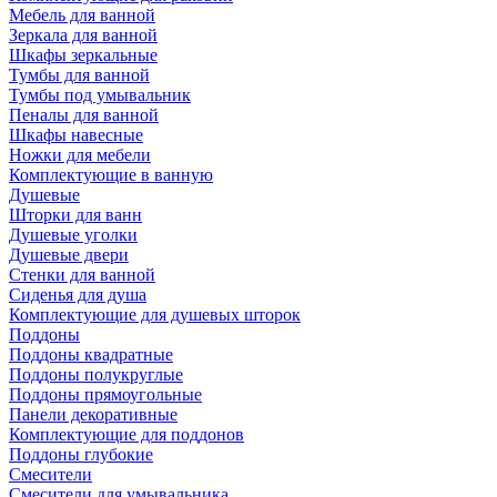
Мебель для ванной
Зеркала для ванной
Шкафы зеркальные
Тумбы для ванной
Тумбы под умывальник
Пеналы для ванной
Шкафы навесные
Ножки для мебели
Комплектующие в ванную
Душевые
Шторки для ванн
Душевые уголки
Душевые двери
Стенки для ванной
Сиденья для душа
Комплектующие для душевых шторок
Поддоны
Поддоны квадратные
Поддоны полукруглые
Поддоны прямоугольные
Панели декоративные
Комплектующие для поддонов
Поддоны глубокие
Смесители
Смесители для умывальника