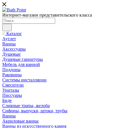
Интернет-магазин представительского класса
Каталог
Аутлет
Ванны
Аксессуары
Душевые
Душевые гарнитуры
Мебель для ванной
Поддоны
Раковины
Системы инсталляции
Смесители
Унитазы
Писсуары
Биде
Сливные трапы, желоба
Сифоны, выпуски, штоки, трубы
Ванны
Акриловые ванны
Ванны из искусственного камня