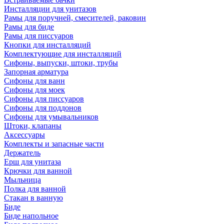
Инсталляции для унитазов
Рамы для поручней, смесителей, раковин
Рамы для биде
Рамы для писсуаров
Кнопки для инсталляций
Комплектующие для инсталляций
Сифоны, выпуски, штоки, трубы
Запорная арматура
Сифоны для ванн
Сифоны для моек
Сифоны для писсуаров
Сифоны для поддонов
Сифоны для умывальников
Штоки, клапаны
Аксессуары
Комплекты и запасные части
Держатель
Ерш для унитаза
Крючки для ванной
Мыльница
Полка для ванной
Стакан в ванную
Биде
Биде напольное