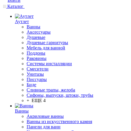
Войти
Каталог
Аутлет
Ванны
Аксессуары
Душевые
Душевые гарнитуры
Мебель для ванной
Поддоны
Раковины
Системы инсталляции
Смесители
Унитазы
Писсуары
Биде
Сливные трапы, желоба
Сифоны, выпуски, штоки, трубы
+ ЕЩЕ 4
Ванны
Акриловые ванны
Ванны из искусственного камня
Панели для ванн