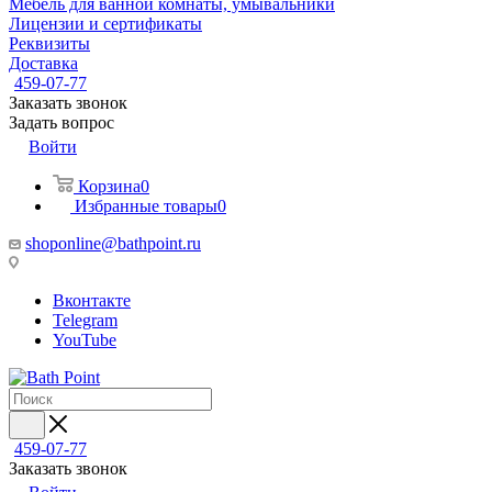
Мебель для ванной комнаты, умывальники
Лицензии и сертификаты
Реквизиты
Доставка
459-07-77
Заказать звонок
Задать вопрос
Войти
Корзина
0
Избранные товары
0
shoponline@bathpoint.ru
Вконтакте
Telegram
YouTube
459-07-77
Заказать звонок