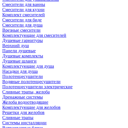
Смесители для ванны
Смесители для кухни
Комплект смесителей
Смесители для биде
Смесители для душа
Врезные смесители
Комплектующие для смесителей
Душевые гарнитуры
Верхний душ
Панели душевые
Душевые комплекты
Душевые шланги
Комплектующие для душа
Насадки для душа
Полотенцесушители
Водяные полотенцесушители
Полотенцесушители электрические
Сливные трапы, желоба
Дренажные системы
Желоба водоотводящие
Комплектующие для желобов
Решетки для желобов
Сливные трапы
Системы инсталляции
Встраиваемые бачки