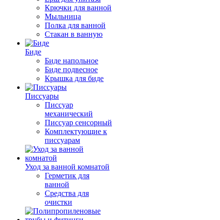
Крючки для ванной
Мыльница
Полка для ванной
Стакан в ванную
Биде
Биде напольное
Биде подвесное
Крышка для биде
Писсуары
Писсуар
механический
Писсуар сенсорный
Комплектующие к
писсуарам
Уход за ванной комнатой
Герметик для
ванной
Средства для
очистки