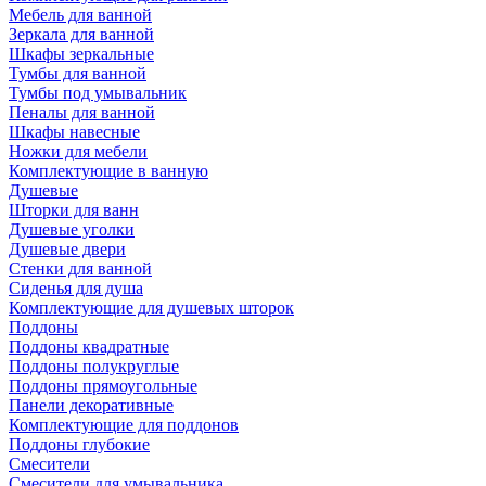
Мебель для ванной
Зеркала для ванной
Шкафы зеркальные
Тумбы для ванной
Тумбы под умывальник
Пеналы для ванной
Шкафы навесные
Ножки для мебели
Комплектующие в ванную
Душевые
Шторки для ванн
Душевые уголки
Душевые двери
Стенки для ванной
Сиденья для душа
Комплектующие для душевых шторок
Поддоны
Поддоны квадратные
Поддоны полукруглые
Поддоны прямоугольные
Панели декоративные
Комплектующие для поддонов
Поддоны глубокие
Смесители
Смесители для умывальника