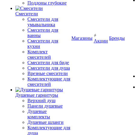
Поддоны глубокие
Смесители
Смесители для
умывальника
Смесители для
ванны
Магазины
Бренды
Смесители для
Акции
кухни
Комплект
смесителей
Смесители для биде
Смесители для душа
Врезные смесители
Комплектующие для
смесителей
Душевые гарнитуры
Верхний душ
Панели душевые
Душевые
комплекты
Душевые шланги
Комплектующие для
душа