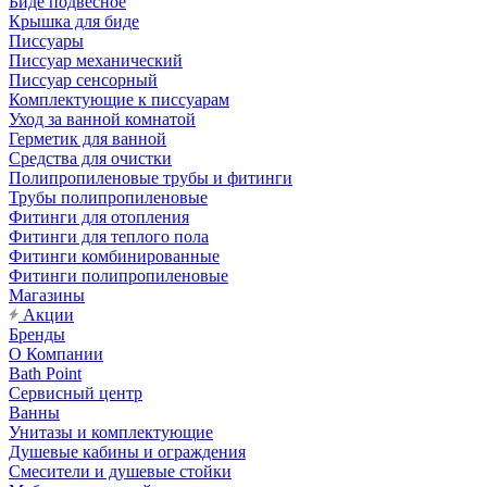
Биде подвесное
Крышка для биде
Писсуары
Писсуар механический
Писсуар сенсорный
Комплектующие к писсуарам
Уход за ванной комнатой
Герметик для ванной
Средства для очистки
Полипропиленовые трубы и фитинги
Трубы полипропиленовые
Фитинги для отопления
Фитинги для теплого пола
Фитинги комбинированные
Фитинги полипропиленовые
Магазины
Акции
Бренды
О Компании
Bath Point
Сервисный центр
Ванны
Унитазы и комплектующие
Душевые кабины и ограждения
Смесители и душевые стойки