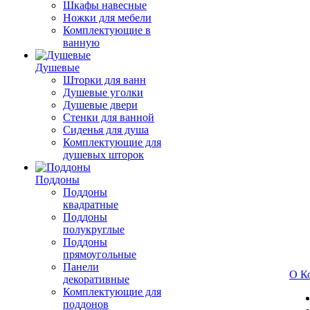
Шкафы навесные
Ножки для мебели
Комплектующие в
ванную
Душевые
Шторки для ванн
Душевые уголки
Душевые двери
Стенки для ванной
Сиденья для душа
Комплектующие для
душевых шторок
Поддоны
Поддоны
квадратные
Поддоны
полукруглые
Поддоны
прямоугольные
Панели
О К
декоративные
Комплектующие для
поддонов