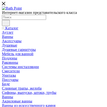
Интернет-магазин представительского класса
Каталог
Аутлет
Ванны
Аксессуары
Душевые
Душевые гарнитуры
Мебель для ванной
Поддоны
Раковины
Системы инсталляции
Смесители
Унитазы
Писсуары
Биде
Сливные трапы, желоба
Сифоны, выпуски, штоки, трубы
Ванны
Акриловые ванны
Ванны из искусственного камня