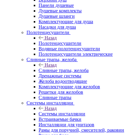
Панели душевые
Душевые комплекты
Душевые шланги
Комплектующие для душа
Насадки для душа
Полотенцесушители
Назад
Полотенцесушители
Водяные полотенцесушители
Полотенцесушители электрические
Сливные трапы, желоба
Назад
Сливные трапы, желоба
Дренажные системы
Желоба водоотводящие
Комплектующие для желобов
Решетки для желобов
Сливные трапы
Системы инсталляции
Назад
Системы инсталляции
Встраиваемые бачки
Инсталляции для унитазов
Рамы для поручней, смесителей, раковин