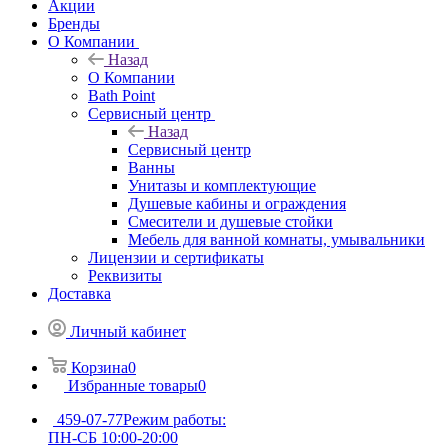
Акции
Бренды
О Компании
Назад
О Компании
Bath Point
Сервисный центр
Назад
Сервисный центр
Ванны
Унитазы и комплектующие
Душевые кабины и ограждения
Смесители и душевые стойки
Мебель для ванной комнаты, умывальники
Лицензии и сертификаты
Реквизиты
Доставка
Личный кабинет
Корзина
0
Избранные товары
0
459-07-77
Режим работы:
ПН-СБ 10:00-20:00