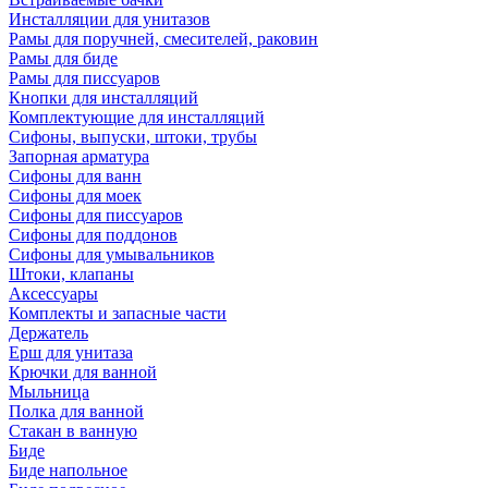
Инсталляции для унитазов
Рамы для поручней, смесителей, раковин
Рамы для биде
Рамы для писсуаров
Кнопки для инсталляций
Комплектующие для инсталляций
Сифоны, выпуски, штоки, трубы
Запорная арматура
Сифоны для ванн
Сифоны для моек
Сифоны для писсуаров
Сифоны для поддонов
Сифоны для умывальников
Штоки, клапаны
Аксессуары
Комплекты и запасные части
Держатель
Ерш для унитаза
Крючки для ванной
Мыльница
Полка для ванной
Стакан в ванную
Биде
Биде напольное