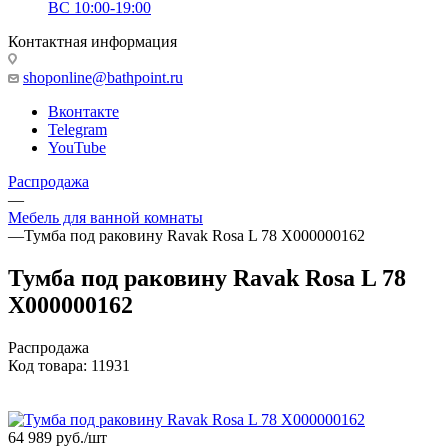
ВС 10:00-19:00
Контактная информация
shoponline@bathpoint.ru
Вконтакте
Telegram
YouTube
Распродажа
—
Мебель для ванной комнаты
—
Тумба под раковину Ravak Rosa L 78 X000000162
Тумба под раковину Ravak Rosa L 78
X000000162
Распродажа
Код товара:
11931
64 989
руб.
/шт