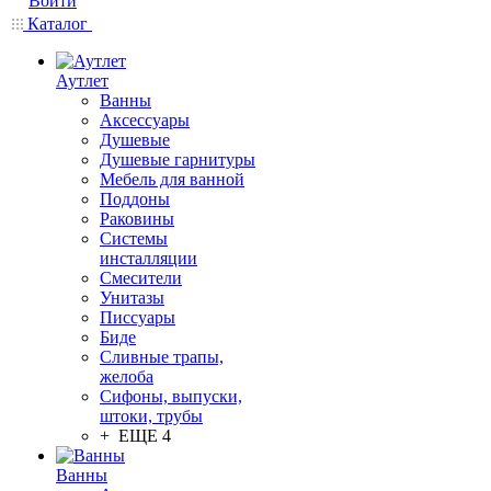
Войти
Каталог
Аутлет
Ванны
Аксессуары
Душевые
Душевые гарнитуры
Мебель для ванной
Поддоны
Раковины
Системы
инсталляции
Смесители
Унитазы
Писсуары
Биде
Сливные трапы,
желоба
Сифоны, выпуски,
штоки, трубы
+ ЕЩЕ 4
Ванны