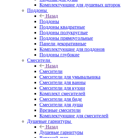
Комплектующие для душевых шторок
Поддоны
Назад
Поддоны
Поддоны квадратные
Поддоны полукруглые
Поддоны прямоугольные
Панели декоративные
Комплектующие для поддонов
Поддоны глубокие
Смесители
Назад
Смесители
Смесители для умывальника
Смесители для ванны
Смесители для кухни
Комплект смесителей
Смесители для биде
Смесители для душа
Врезные смесители
Комплектующие для смесителей
Душевые гарнитуры
Назад
Душевые гарнитуры
Верхний душ