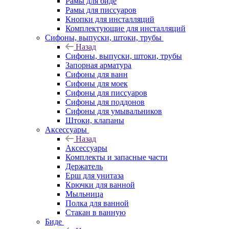
Рамы для биде
Рамы для писсуаров
Кнопки для инсталляций
Комплектующие для инсталляций
Сифоны, выпуски, штоки, трубы
Назад
Сифоны, выпуски, штоки, трубы
Запорная арматура
Сифоны для ванн
Сифоны для моек
Сифоны для писсуаров
Сифоны для поддонов
Сифоны для умывальников
Штоки, клапаны
Аксессуары
Назад
Аксессуары
Комплекты и запасные части
Держатель
Ерш для унитаза
Крючки для ванной
Мыльница
Полка для ванной
Стакан в ванную
Биде