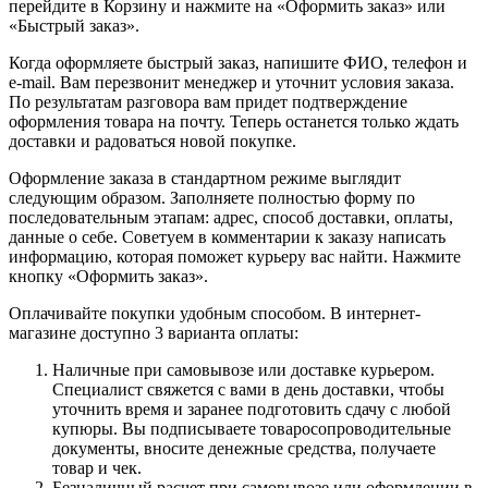
перейдите в Корзину и нажмите на «Оформить заказ» или
«Быстрый заказ».
Когда оформляете быстрый заказ, напишите ФИО, телефон и
e-mail. Вам перезвонит менеджер и уточнит условия заказа.
По результатам разговора вам придет подтверждение
оформления товара на почту. Теперь останется только ждать
доставки и радоваться новой покупке.
Оформление заказа в стандартном режиме выглядит
следующим образом. Заполняете полностью форму по
последовательным этапам: адрес, способ доставки, оплаты,
данные о себе. Советуем в комментарии к заказу написать
информацию, которая поможет курьеру вас найти. Нажмите
кнопку «Оформить заказ».
Оплачивайте покупки удобным способом. В интернет-
магазине доступно 3 варианта оплаты:
Наличные при самовывозе или доставке курьером.
Специалист свяжется с вами в день доставки, чтобы
уточнить время и заранее подготовить сдачу с любой
купюры. Вы подписываете товаросопроводительные
документы, вносите денежные средства, получаете
товар и чек.
Безналичный расчет при самовывозе или оформлении в