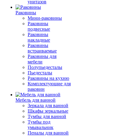
унитазов
Раковины
Мини-раковины
Раковины
подвесные
Раковины
накладные
Раковины
встраиваемые
Раковины для
мебели
Полупьедесталы
Пьедесталы
Раковины на кухню
Комплектующие для
раковин
Мебель для ванной
Зеркала для ванной
Шкафы зеркальные
Тумбы для ванной
Тумбы под
умывальник
Пеналы для ванной