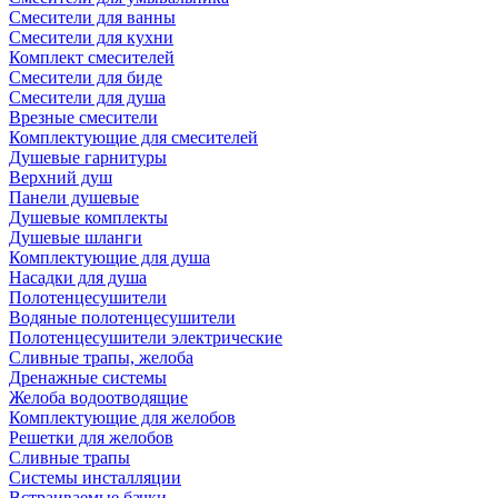
Смесители для ванны
Смесители для кухни
Комплект смесителей
Смесители для биде
Смесители для душа
Врезные смесители
Комплектующие для смесителей
Душевые гарнитуры
Верхний душ
Панели душевые
Душевые комплекты
Душевые шланги
Комплектующие для душа
Насадки для душа
Полотенцесушители
Водяные полотенцесушители
Полотенцесушители электрические
Сливные трапы, желоба
Дренажные системы
Желоба водоотводящие
Комплектующие для желобов
Решетки для желобов
Сливные трапы
Системы инсталляции
Встраиваемые бачки