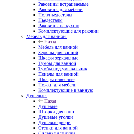
Раковины встраиваемые
Раковины для мебели
Полупьедесталы
Пьедесталы
Раковины на кухню
Комплектующие для раковин
Мебель для ванной
Назад
Мебель для ванной
Зеркала для ванной
Шкафы зеркальные
Тумбы для ванной
Тумбы под умывальник
Пеналы для ванной
Шкафы навесные
Ножки для мебели
Комплектующие в ванную
Душевые
Назад
Душевые
Шторки для ванн
Душевые уголки
Душевые двери
Стенки для ванной
Сиденья для душа