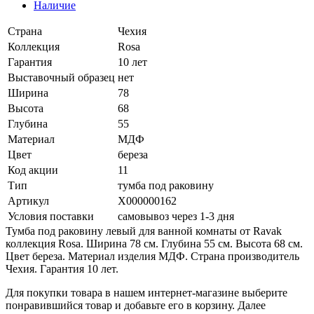
Наличие
Страна
Чехия
Коллекция
Rosa
Гарантия
10 лет
Выставочный образец
нет
Ширина
78
Высота
68
Глубина
55
Материал
МДФ
Цвет
береза
Код акции
11
Тип
тумба под раковину
Артикул
X000000162
Условия поставки
самовывоз через 1-3 дня
Тумба под раковину левый для ванной комнаты от Ravak
коллекция Rosa. Ширина 78 см. Глубина 55 см. Высота 68 см.
Цвет береза. Материал изделия МДФ. Страна производитель
Чехия. Гарантия 10 лет.
Для покупки товара в нашем интернет-магазине выберите
понравившийся товар и добавьте его в корзину. Далее