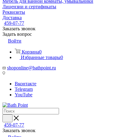
Мебель для ванной комнаты, умывальники
Лицензии и сертификаты
Реквизиты
Доставка
459-07-77
Заказать звонок
Задать вопрос
Войти
Корзина
0
Избранные товары
0
shoponline@bathpoint.ru
Вконтакте
Telegram
YouTube
459-07-77
Заказать звонок