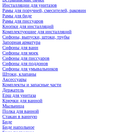
Инсталляции для унитазов
Рамы для поручней, смесителей, раковин
Рамы для биде
Рамы для писсуаров
Кнопки для инсталляций
Комплектующие для инсталляций
Сифоны, выпуски, штоки, трубы
Запорная арматура
Сифоны для ванн
Сифоны для моек
Сифоны для писсуаров
Сифоны для поддонов
Сифоны для умывальников
Штоки, клапаны
Аксессуары
Комплекты и запасные части
Держатель
Ерш для унитаза
Крючки для ванной
Мыльница
Полка для ванной
Стакан в ванную
Биде
Биде напольное