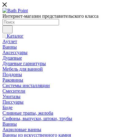
Интернет-магазин представительского класса
Каталог
Аутлет
Ванны
Аксессуары
Душевые
Душевые гарнитуры
Мебель для ванной
Поддоны
Раковины
Системы инсталляции
Смесители
Унитазы
Писсуары
Биде
Сливные трапы, желоба
Сифоны, выпуски, штоки, трубы
Ванны
Акриловые ванны
Ванны из искусственного камня