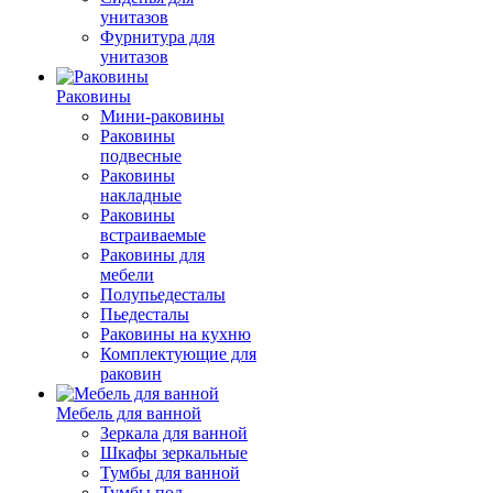
унитазов
Фурнитура для
унитазов
Раковины
Мини-раковины
Раковины
подвесные
Раковины
накладные
Раковины
встраиваемые
Раковины для
мебели
Полупьедесталы
Пьедесталы
Раковины на кухню
Комплектующие для
раковин
Мебель для ванной
Зеркала для ванной
Шкафы зеркальные
Тумбы для ванной
Тумбы под