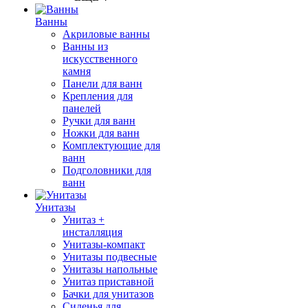
Ванны
Акриловые ванны
Ванны из
искусственного
камня
Панели для ванн
Крепления для
панелей
Ручки для ванн
Ножки для ванн
Комплектующие для
ванн
Подголовники для
ванн
Унитазы
Унитаз +
инсталляция
Унитазы-компакт
Унитазы подвесные
Унитазы напольные
Унитаз приставной
Бачки для унитазов
Сиденья для