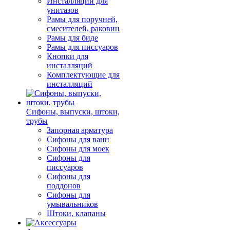
Инсталляции для
унитазов
Рамы для поручней,
смесителей, раковин
Рамы для биде
Рамы для писсуаров
Кнопки для
инсталляций
Комплектующие для
инсталляций
Сифоны, выпуски, штоки,
трубы
Запорная арматура
Сифоны для ванн
Сифоны для моек
Сифоны для
писсуаров
Сифоны для
поддонов
Сифоны для
умывальников
Штоки, клапаны