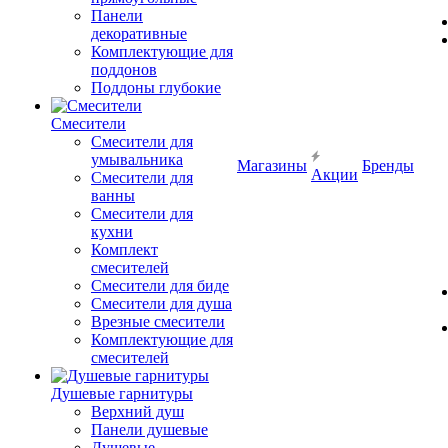
Панели
декоративные
Комплектующие для
поддонов
Поддоны глубокие
Смесители
Смесители для
умывальника
Магазины
Бренды
Акции
Смесители для
ванны
Смесители для
кухни
Комплект
смесителей
Смесители для биде
Смесители для душа
Врезные смесители
Комплектующие для
смесителей
Душевые гарнитуры
Верхний душ
Панели душевые
Душевые