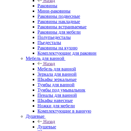
Назад
Раковины
Мини-раковины
Раковины подвесные
Раковины накладные
Раковины встраиваемые
Раковины для мебели
Полупьедесталы
Пьедесталы
Раковины на кухню
Комплектующие для раковин
Мебель для ванной
Назад
Мебель для ванной
Зеркала для ванной
Шкафы зеркальные
Тумбы для ванной
Тумбы под умывальник
Пеналы для ванной
Шкафы навесные
Ножки для мебели
Комплектующие в ванную
Душевые
Назад
Душевые