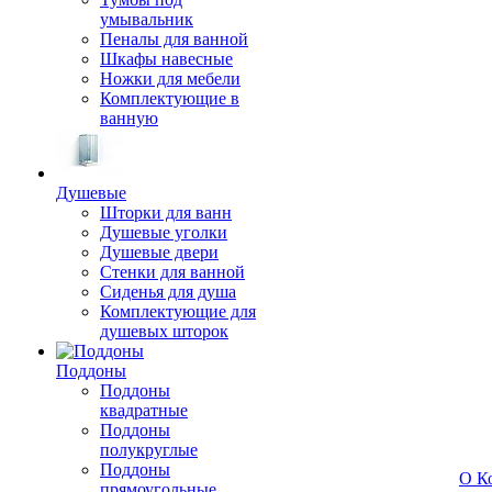
умывальник
Пеналы для ванной
Шкафы навесные
Ножки для мебели
Комплектующие в
ванную
Душевые
Шторки для ванн
Душевые уголки
Душевые двери
Стенки для ванной
Сиденья для душа
Комплектующие для
душевых шторок
Поддоны
Поддоны
квадратные
Поддоны
полукруглые
Поддоны
О К
прямоугольные