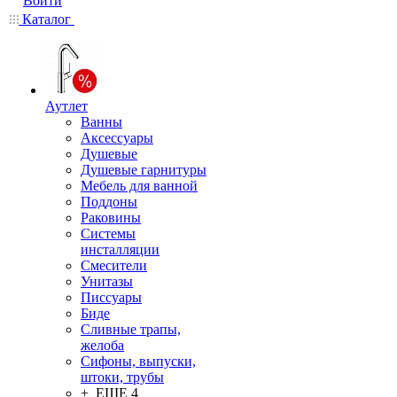
Войти
Каталог
Аутлет
Ванны
Аксессуары
Душевые
Душевые гарнитуры
Мебель для ванной
Поддоны
Раковины
Системы
инсталляции
Смесители
Унитазы
Писсуары
Биде
Сливные трапы,
желоба
Сифоны, выпуски,
штоки, трубы
+ ЕЩЕ 4