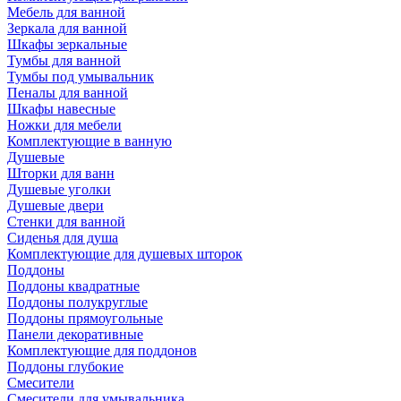
Мебель для ванной
Зеркала для ванной
Шкафы зеркальные
Тумбы для ванной
Тумбы под умывальник
Пеналы для ванной
Шкафы навесные
Ножки для мебели
Комплектующие в ванную
Душевые
Шторки для ванн
Душевые уголки
Душевые двери
Стенки для ванной
Сиденья для душа
Комплектующие для душевых шторок
Поддоны
Поддоны квадратные
Поддоны полукруглые
Поддоны прямоугольные
Панели декоративные
Комплектующие для поддонов
Поддоны глубокие
Смесители
Смесители для умывальника