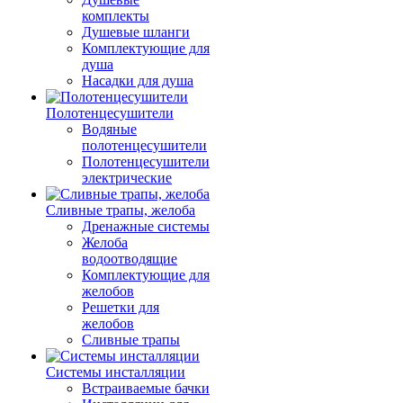
комплекты
Душевые шланги
Комплектующие для
душа
Насадки для душа
Полотенцесушители
Водяные
полотенцесушители
Полотенцесушители
электрические
Сливные трапы, желоба
Дренажные системы
Желоба
водоотводящие
Комплектующие для
желобов
Решетки для
желобов
Сливные трапы
Системы инсталляции
Встраиваемые бачки