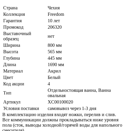
Страна
Чехия
Коллекция
Freedom
Гарантия
10 лет
Промокод
206320
Выставочный
нет
образец
Ширина
800 мм
Высота
565 мм
Глубина
445 мм
Длина
1690 мм
Материал
Акрил
Цвет
Белый
Код акции
4
Отдельностоящая ванна, Ванна
Тип
овальная
Артикул
XC00100020
Условия поставки
самовывоз через 1-3 дня
В комплектацию изделия входят ножки, перелив и слив.
Все коммуникации должны прокладываться ниже уровня
пола (сток, выводы холодной/горячей воды для напольного
смесителя).