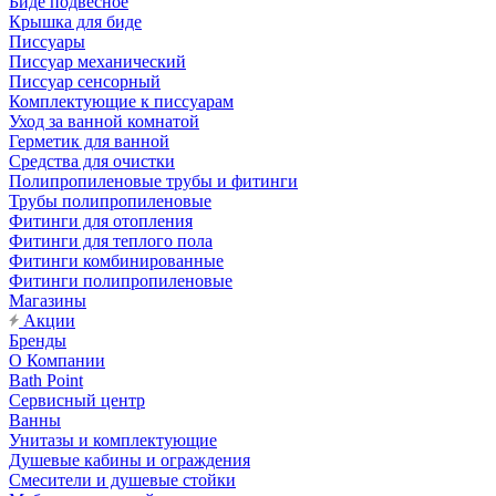
Биде подвесное
Крышка для биде
Писсуары
Писсуар механический
Писсуар сенсорный
Комплектующие к писсуарам
Уход за ванной комнатой
Герметик для ванной
Средства для очистки
Полипропиленовые трубы и фитинги
Трубы полипропиленовые
Фитинги для отопления
Фитинги для теплого пола
Фитинги комбинированные
Фитинги полипропиленовые
Магазины
Акции
Бренды
О Компании
Bath Point
Сервисный центр
Ванны
Унитазы и комплектующие
Душевые кабины и ограждения
Смесители и душевые стойки