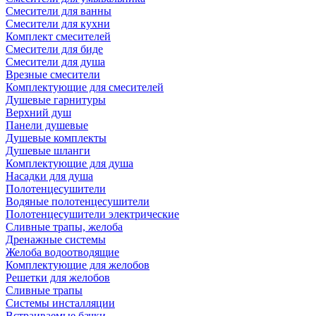
Смесители для ванны
Смесители для кухни
Комплект смесителей
Смесители для биде
Смесители для душа
Врезные смесители
Комплектующие для смесителей
Душевые гарнитуры
Верхний душ
Панели душевые
Душевые комплекты
Душевые шланги
Комплектующие для душа
Насадки для душа
Полотенцесушители
Водяные полотенцесушители
Полотенцесушители электрические
Сливные трапы, желоба
Дренажные системы
Желоба водоотводящие
Комплектующие для желобов
Решетки для желобов
Сливные трапы
Системы инсталляции
Встраиваемые бачки