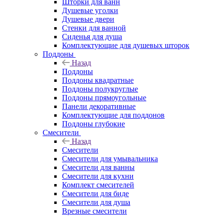
Шторки для ванн
Душевые уголки
Душевые двери
Стенки для ванной
Сиденья для душа
Комплектующие для душевых шторок
Поддоны
Назад
Поддоны
Поддоны квадратные
Поддоны полукруглые
Поддоны прямоугольные
Панели декоративные
Комплектующие для поддонов
Поддоны глубокие
Смесители
Назад
Смесители
Смесители для умывальника
Смесители для ванны
Смесители для кухни
Комплект смесителей
Смесители для биде
Смесители для душа
Врезные смесители