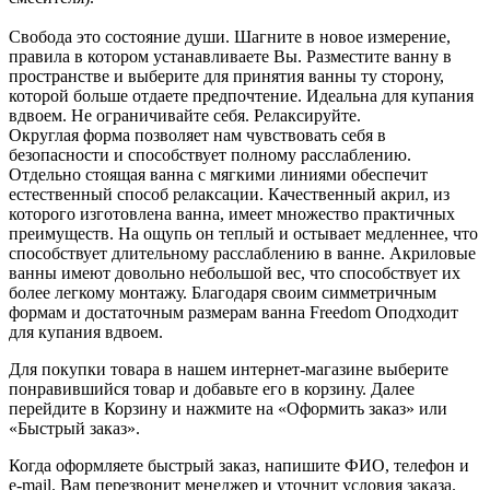
Свобода это состояние души. Шагните в новое измерение,
правила в котором устанавливаете Вы. Разместите ванну в
пространстве и выберите для принятия ванны ту сторону,
которой больше отдаете предпочтение. Идеальна для купания
вдвоем. Не ограничивайте себя. Релаксируйте.
Округлая форма позволяет нам чувствовать себя в
безопасности и способствует полному расслаблению.
Отдельно стоящая ванна с мягкими линиями обеспечит
естественный способ релаксации. Качественный акрил, из
которого изготовлена ванна, имеет множество практичных
преимуществ. На ощупь он теплый и остывает медленнее, что
способствует длительному расслаблению в ванне. Акриловые
ванны имеют довольно небольшой вес, что способствует их
более легкому монтажу. Благодаря своим симметричным
формам и достаточным размерам ванна Freedom Oподходит
для купания вдвоем.
Для покупки товара в нашем интернет-магазине выберите
понравившийся товар и добавьте его в корзину. Далее
перейдите в Корзину и нажмите на «Оформить заказ» или
«Быстрый заказ».
Когда оформляете быстрый заказ, напишите ФИО, телефон и
e-mail. Вам перезвонит менеджер и уточнит условия заказа.