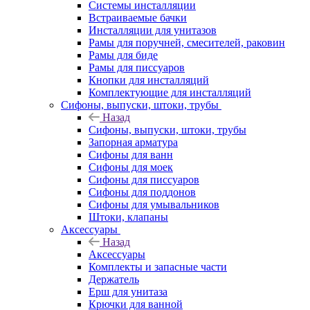
Системы инсталляции
Встраиваемые бачки
Инсталляции для унитазов
Рамы для поручней, смесителей, раковин
Рамы для биде
Рамы для писсуаров
Кнопки для инсталляций
Комплектующие для инсталляций
Сифоны, выпуски, штоки, трубы
Назад
Сифоны, выпуски, штоки, трубы
Запорная арматура
Сифоны для ванн
Сифоны для моек
Сифоны для писсуаров
Сифоны для поддонов
Сифоны для умывальников
Штоки, клапаны
Аксессуары
Назад
Аксессуары
Комплекты и запасные части
Держатель
Ерш для унитаза
Крючки для ванной