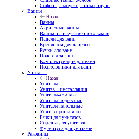
Сифоны, выпуски, штоки, трубы
Ванны
Назад
Ванны
Акриловые ванны
Ванны из искусственного камня
Панели для ванн
Крепления для панелей
Ручки для ванн
Ножки для ванн
Комплектующие для ванн
Подголовники для ванн
Унитазы
Назад
Унитазы
Унитаз + инсталляция
Унитазы-компакт
Унитазы подвесные
Унитазы напольные
Унитаз приставной
Бачки для унитазов
Сиденья для унитазов
Фурнитура для унитазов
Раковины