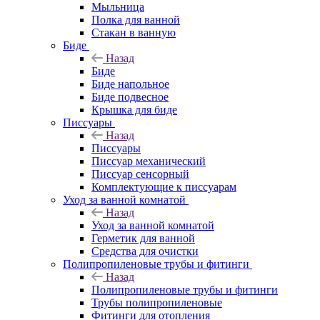
Мыльница
Полка для ванной
Стакан в ванную
Биде
Назад
Биде
Биде напольное
Биде подвесное
Крышка для биде
Писсуары
Назад
Писсуары
Писсуар механический
Писсуар сенсорный
Комплектующие к писсуарам
Уход за ванной комнатой
Назад
Уход за ванной комнатой
Герметик для ванной
Средства для очистки
Полипропиленовые трубы и фитинги
Назад
Полипропиленовые трубы и фитинги
Трубы полипропиленовые
Фитинги для отопления