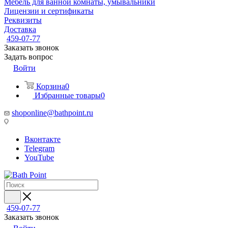
Мебель для ванной комнаты, умывальники
Лицензии и сертификаты
Реквизиты
Доставка
459-07-77
Заказать звонок
Задать вопрос
Войти
Корзина
0
Избранные товары
0
shoponline@bathpoint.ru
Вконтакте
Telegram
YouTube
459-07-77
Заказать звонок