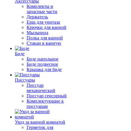
Аксессуары
Комплекты и
запасные части
Держатель
Ерш для унитаза
Крючки для ванной
Мыльница
Полка для ванной
Стакан в ванную
Биде
Биде напольное
Биде подвесное
Крышка для биде
Писсуары
Писсуар
механический
Писсуар сенсорный
Комплектующие к
писсуарам
Уход за ванной комнатой
Герметик для