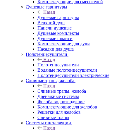
Комплектующие для смесителей
Душевые гарнитуры
Назад
Душевые гарнитуры
Верхний душ
Панели душевые
Душевые комплекты
Душевые шланги
Комплектующие для душа
Насадки для душа
Полотенцесушители
Назад
Полотенцесушители
Водяные полотенцесушители
Полотенцесушители электрические
Сливные трапы, желоба
Назад
Сливные трапы, желоба
Дренажные системы
Желоба водоотводящие
Комплектующие для желобов
Решетки для желобов
Сливные трапы
Системы инсталляции
Назад